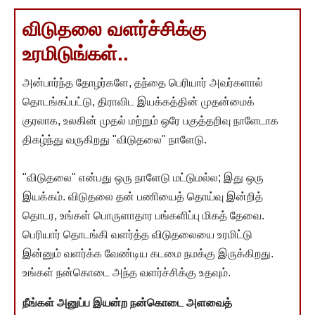
விடுதலை வளர்ச்சிக்கு
உரமிடுங்கள்..
அன்பார்ந்த தோழர்களே, தந்தை பெரியார் அவர்களால்
தொடங்கப்பட்டு, திராவிட இயக்கத்தின் முதன்மைக்
குரலாக, உலகின் முதல் மற்றும் ஒரே பகுத்தறிவு நாளேடாக
திகழ்ந்து வருகிறது "விடுதலை" நாளேடு.
"விடுதலை" என்பது ஒரு நாளேடு மட்டுமல்ல; இது ஒரு
இயக்கம். விடுதலை தன் பணியைத் தொய்வு இன்றித்
தொடர, உங்கள் பொருளாதார பங்களிப்பு மிகத் தேவை.
பெரியார் தொடங்கி வளர்த்த விடுதலையை உரமிட்டு
இன்னும் வளர்க்க வேண்டிய கடமை நமக்கு இருக்கிறது.
உங்கள் நன்கொடை அந்த வளர்ச்சிக்கு உதவும்.
நீங்கள் அனுப்ப இயன்ற நன்கொடை அளவைத்