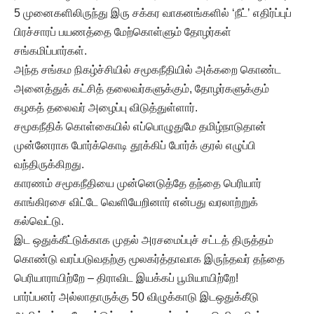
5 முனைகளிலிருந்து இரு சக்கர வாகனங்களில் ‘நீட்’ எதிர்ப்புப்
பிரச்சாரப் பயணத்தை மேற்கொள்ளும் தோழர்கள்
சங்கமிப்பார்கள்.
அந்த சங்கம நிகழ்ச்சியில் சமூகநீதியில் அக்கறை கொண்ட
அனைத்துக் கட்சித் தலைவர்களுக்கும், தோழர்களுக்கும்
கழகத் தலைவர் அழைப்பு விடுத்துள்ளார்.
சமூகநீதிக் கொள்கையில் எப்பொழுதுமே தமிழ்நாடுதான்
முன்னேராக போர்க்கொடி தூக்கிப் போர்க் குரல் எழுப்பி
வந்திருக்கிறது.
காரணம் சமூகநீதியை முன்னெடுத்தே தந்தை பெரியார்
காங்கிரசை விட்டே வெளியேறினார் என்பது வரலாற்றுக்
கல்வெட்டு.
இட ஒதுக்கீட்டுக்காக முதல் அரசமைப்புச் சட்டத் திருத்தம்
கொண்டு வரப்படுவதற்கு மூலகர்த்தாவாக இருந்தவர் தந்தை
பெரியாராயிற்றே – திராவிட இயக்கப் பூமியாயிற்றே!
பார்ப்பனர் அல்லாதாருக்கு 50 விழுக்காடு இடஒதுக்கீடு