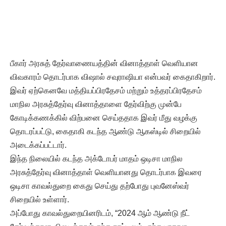
பீகார் அரசுத் தேர்வாணையத்தின் வினாத்தாள் வெளியான
விவகாரம் தொடர்பாக விஷால் சவுராஷியா என்பவர் கைதாகிறார்.
இவர் ஏற்கெனவே மத்தியப்பிரதேசம் மற்றும் உத்தரப்பிரதேசம்
மாநில அரசுத்தேர்வு வினாத்தாளை தேர்விற்கு முன்பே
கோடிக்கணக்கில் விற்பனை செய்ததாக இவர் மீது வழக்கு
தொடரப்பட்டு, கைதாகி கடந்த ஆண்டு ஆகஸ்டில் சிறையில்
அடைக்கப்பட்டார்.
இந்த நிலையில் கடந்த அக்டோபர் மாதம் ஒடிசா மாநில
அரசுத்தேர்வு வினாத்தாள் வெளியானது தொடர்பாக இவரை
ஒடிசா காவல்துறை கைது செய்து தற்போது புவனேஸ்வர்
சிறையில் உள்ளார்.
அப்போது காவல்துறையினரிடம், “2024 ஆம் ஆண்டு நீட்