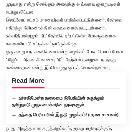
முடியாது என்று சொல்லும் அளவுக்கு அவ்வளவு குளறுபடிகள்
நடந்து விட்டன.
இலட்சோப லட்சம் மாணவர்கள் பாதிக்கப்பட்டுள்ளனர். தேர்வை
எதிர்த்து நீதிமன்றத்தின் கதவுகளைத் தட்டியுள்ளனர்.
உச்சநீதிமன்றமும் ‘நீட்’ தேர்வில் ஏற்பட்டுள்ள மோசடிகளைக்
கவலையோடு சுட்டிக்காட்டியிருக்கிறது.
ஒரு தவறும் நடக்கவில்லை என்று வழக்கம் போல பொய்ப் பேசும்
பிஜேபி – அதன் அமைச்சர் ‘நீட்’ தேர்வில் தவறுகள் நடந்தது
உண்மைதான் என்று இப்பொழுது ஒப்புக் கொண்டுள்ளார்.
Read More
உச்சநீதிமன்ற தலைமை நீதிபதியின் கருத்தும்
தமிழ்நாடு முதலமைச்சரின் தரவுகளும்
தந்தை பெரியாரின் இறுதி முழக்கம்! (மரண சாசனம்)
நமது அழுத்தமான கருத்தெல்லாம், குறைபாடுகளுக்கும்,