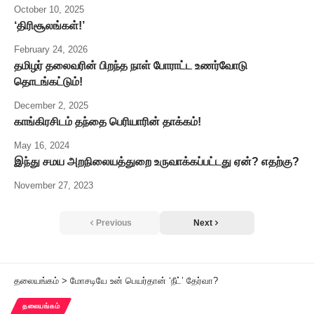
October 10, 2025
‘திரிசூலங்கள்!’
February 24, 2026
தமிழர் தலைவரின் பிறந்த நாள் போராட்ட உணர்வோடு
தொடங்கட்டும்!
December 2, 2025
காங்கிரசிடம் தந்தை பெரியாரின் தாக்கம்!
May 16, 2024
இந்து சமய அறநிலையத்துறை உருவாக்கப்பட்டது ஏன்? எதற்கு?
November 27, 2023
Previous
Next
தலையங்கம்
>
மோசடியே உன் பெயர்தான் ‘நீட்’ தேர்வா?
தலையங்கம்