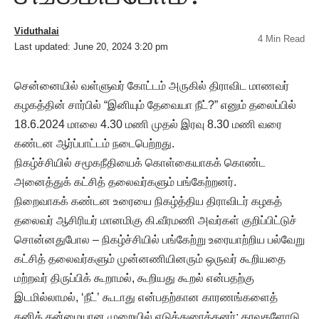
Viduthalai
4 Min Read
Last updated: June 20, 2024 3:20 pm
சென்னையில் வள்ளுவர் கோட்டம் அருகில் திராவிட மாணவர்
கழகத்தின் சார்பில் “இனியும் தேவையா நீட்?” எனும் தலைப்பில்
18.6.2024 மாலை 4.30 மணி முதல் இரவு 8.30 மணி வரை
கண்டன ஆர்ப்பாட்டம் நடைபெற்றது.
நிகழ்ச்சியில் சமூகநீதியைக் கொள்கையாகக் கொண்ட
அனைத்துக் கட்சித் தலைவர்களும் பங்கேற்றனர்.
நிறைவாகக் கண்டன உரையை நிகழ்த்திய திராவிடர் கழகத்
தலைவர் ஆசிரியர் மானமிகு கி.வீரமணி அவர்கள் குறிப்பிட்டுச்
சொன்னதுபோல – நிகழ்ச்சியில் பங்கேற்று உரையாற்றிய பல்வேறு
கட்சித் தலைவர்களும் முன்னணியினரும் ஒருவர் கூறியதை
மற்றவர் திருப்பிக் கூறாமல், கூறியது கூறல் என்பதற்கு
இடமில்லாமல், ‘நீட்’ கூடாது என்பதற்கான காரணங்களைத்
தனித் தன்மையான முறையில் எடுத்துரைத்தனர்; தரவுகளோடு