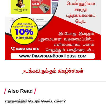
நடக்கவிருக்கும் நிகழ்ச்சிகள்
Also Read
ஸநாதனத்தின் பெயரில் செருப்பு வீச்சா?