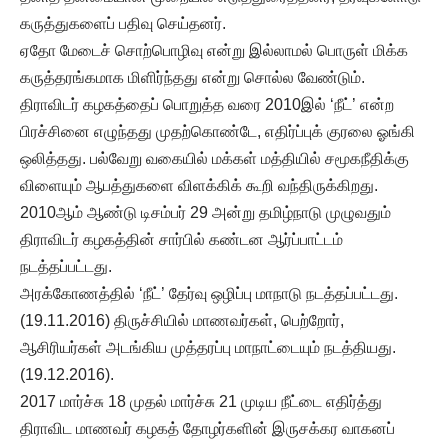
கருத்துகளைப் பதிவு செய்தனர்.
ஏதோ மேடைச் சொற்பொழிவு என்று இல்லாமல் பொருள் மிக்க
கருத்தரங்கமாக மிளிர்ந்தது என்று சொல்ல வேண்டும்.
திராவிடர் கழகத்தைப் பொறுத்த வரை 2010இல் ‘நீட்’ என்ற
பிரச்சினை எழுந்தது முதற்கொண்டே, எதிர்ப்புக் குரலை ஓங்கி
ஒலித்தது. பல்வேறு வகையில் மக்கள் மத்தியில் சமூகநீதிக்கு
விளையும் ஆபத்துகளை விளக்கிக் கூறி வந்திருக்கிறது.
2010ஆம் ஆண்டு டிசம்பர் 29 அன்று தமிழ்நாடு முழுவதும்
திராவிடர் கழகத்தின் சார்பில் கண்டன ஆர்ப்பாட்டம்
நடத்தப்பட்டது.
அரக்கோணத்தில் ‘நீட்’ தேர்வு ஒழிப்பு மாநாடு நடத்தப்பட்டது.
(19.11.2016) திருச்சியில் மாணவர்கள், பெற்றோர்,
ஆசிரியர்கள் அடங்கிய முத்தரப்பு மாநாட்டையும் நடத்தியது.
(19.12.2016).
2017 மார்ச்சு 18 முதல் மார்ச்சு 21 முடிய நீட்டை எதிர்த்து
திராவிட மாணவர் கழகத் தோழர்களின் இருசக்கர வாகனப்