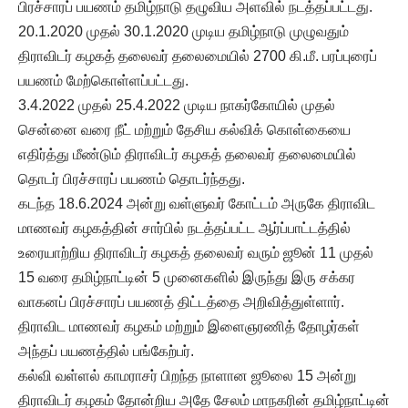
பிரச்சாரப் பயணம் தமிழ்நாடு தழுவிய அளவில் நடத்தப்பட்டது.
20.1.2020 முதல் 30.1.2020 முடிய தமிழ்நாடு முழுவதும்
திராவிடர் கழகத் தலைவர் தலைமையில் 2700 கி.மீ. பரப்புரைப்
பயணம் மேற்கொள்ளப்பட்டது.
3.4.2022 முதல் 25.4.2022 முடிய நாகர்கோயில் முதல்
சென்னை வரை நீட் மற்றும் தேசிய கல்விக் கொள்கையை
எதிர்த்து மீண்டும் திராவிடர் கழகத் தலைவர் தலைமையில்
தொடர் பிரச்சாரப் பயணம் தொடர்ந்தது.
கடந்த 18.6.2024 அன்று வள்ளுவர் கோட்டம் அருகே திராவிட
மாணவர் கழகத்தின் சார்பில் நடத்தப்பட்ட ஆர்ப்பாட்டத்தில்
உரையாற்றிய திராவிடர் கழகத் தலைவர் வரும் ஜூன் 11 முதல்
15 வரை தமிழ்நாட்டின் 5 முனைகளில் இருந்து இரு சக்கர
வாகனப் பிரச்சாரப் பயணத் திட்டத்தை அறிவித்துள்ளார்.
திராவிட மாணவர் கழகம் மற்றும் இளைஞரணித் தோழர்கள்
அந்தப் பயணத்தில் பங்கேற்பர்.
கல்வி வள்ளல் காமராசர் பிறந்த நாளான ஜூலை 15 அன்று
திராவிடர் கழகம் தோன்றிய அதே சேலம் மாநகரின் தமிழ்நாட்டின்