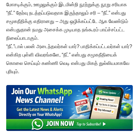
மோசடிக்கும், ஊழலுக்கும் இடமின்றி நூற்றுக்கு நூறு சரியாக
“நீட்” தேர்வு நடத்தப்படுவதாக இருந்தாலும் சரி – “நீட்” என்பது
சமூகநீதிக்கு எதிரானது – அது ஒழிக்கப்பட்டே ஆக வேண்டும்
என்பதுதான் நமது அசைக்க முடியாத நங்கூரம் பாய்ச்சப்பட்ட
நிலைப்பாடாகும்.
“நீட்”டால் பலன் அடைந்தவர்கள் யார்? பாதிக்கப்பட்டவர்கள் யார்?
என்கிற புள்ளி விவரங்களே, “நீட்” என்பது சமூகநீதியைக்
கொலை செய்யும் கண்ணி வெடி என்பது மிகத் துல்லியமாகவே
புரியும்.