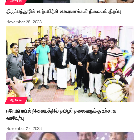
அரசியல்
திருப்பத்தூரில் உடற்பயிற்சி உபகரணங்கள் நிலையம் திறப்பு
November 28, 2023
அரசியல்
ஈரோடு ரயில் நிலையத்தில் தமிழர் தலைவருக்கு உற்சாக
வரவேற்பு
November 27, 2023