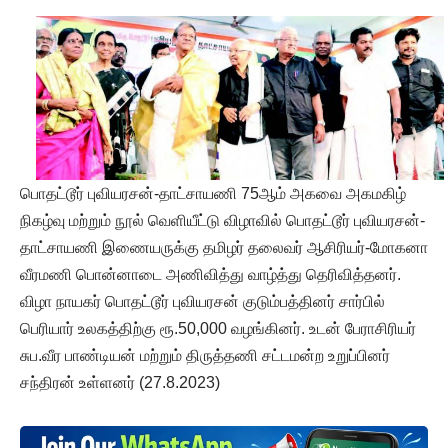
பொதட்டூர் புவியரசன்-தாட்சாயணி 75ஆம் அகவை அகமகிழ்
நிகழ்வு மற்றும் நூல் வெளியீட்டு விழாவில் பொதட்டூர் புவியரசன்-
தாட்சாயணி இணையருக்கு தமிழர் தலைவர் ஆசிரியர்-மோகனா
வீரமணி பொன்னாடை அணிவித்து வாழ்த்து தெரிவித்தனர்.
விழா நாயகர் பொதட்டூர் புவியரசன் குடும்பத்தினர் சார்பில்
பெரியார் உலகத்திற்கு ரூ.50,000 வழங்கினர். உடன் பேராசிரியர்
சுப.வீர பாண்டியன் மற்றும் திருத்தணி சட்டமன்ற உறுப்பினர்
சந்திரன் உள்ளனர் (27.8.2023)