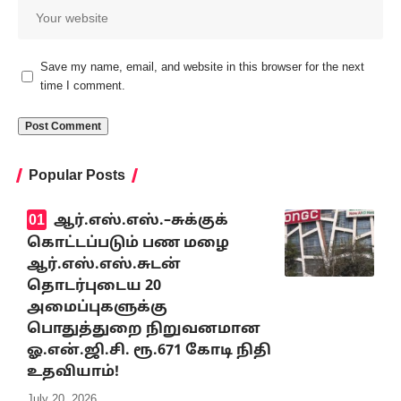
Save my name, email, and website in this browser for the next
time I comment.
Popular Posts
ஆர்.எஸ்.எஸ்.–சுக்குக்
கொட்டப்படும் பண மழை
ஆர்.எஸ்.எஸ்.சுடன்
தொடர்புடைய 20
அமைப்புகளுக்கு
பொதுத்துறை நிறுவனமான
ஓ.என்.ஜி.சி. ரூ.671 கோடி நிதி
உதவியாம்!
July 20, 2026