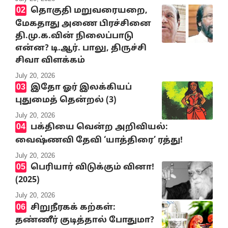
தொகுதி மறுவரையறை,
மேகதாது அணை பிரச்சினை
தி.மு.க.வின் நிலைப்பாடு
என்ன? டி.ஆர். பாலு, திருச்சி
சிவா விளக்கம்
July 20, 2026
இதோ ஓர் இலக்கியப்
புதுமைத் தென்றல் (3)
July 20, 2026
பக்தியை வென்ற அறிவியல்:
வைஷ்ணவி தேவி ‘யாத்திரை’ ரத்து!
July 20, 2026
பெரியார் விடுக்கும் வினா!
(2025)
July 20, 2026
சிறுநீரகக் கற்கள்:
தண்ணீர் குடித்தால் போதுமா?