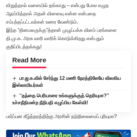
விறுத்தால் வளையில் தங்காது – என்பது போல எழுத
ஆரம்பித்தால் அதன் விளைவு என்ன என்பதை
சம்பந்தப்பட்டவர்கள் உணர வேண்டும்.
இந்த “தினமலருக்கு”த்தான் முழுப்பக்க விளம் பரங்களை
தி.மு.க. அரசு வாரி வாரிக் கொடுக்கிறது என்பதும்
குறிப்பிடத்தக்கது!
Read More
பா.ஜ.க.வில் சேர்ந்து 12 மணி நேரத்திலேயே விலகிய
இஸ்லாமியர்கள்
‘‘தந்தை பெரியாரை உங்களுக்குத் தெரியுமா?”
உச்சநீதிமன்ற நீதிபதி எழுப்பிய கேள்வி!
பார்ப்பன கீழ்த்தரத்திற்கு அரசின் நடுநிலைமைப் புரியுமா?