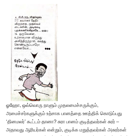
ஓஹோ, ஒவ்வொரு நாளும் முதலமைச்சருக்கும்,
அமைச்சர்களுக்கும் உற்சாக பானத்தை ஊத்திக் கொடுப்பது
‘தினமலர்’ கூட்டம் தானா? சுரா பானம் குடித்தவர்கள் சுரர் –
அதாவது ஆரியர்கள் என்றும், குடிக்க மறுத்தவர்கள் அசுரர்கள்