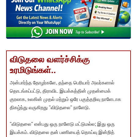
விடுதலை வளர்ச்சிக்கு
உரமிடுங்கள்..
அன்பார்ந்த தோழர்களே, தந்தை பெரியார் அவர்களால்
தொடங்கப்பட்டு, திராவிட இயக்கத்தின் முதன்மைக்
குரலாக, உலகின் முதல் மற்றும் ஒரே பகுத்தறிவு நாளேடாக
திகழ்ந்து வருகிறது "விடுதலை" நாளேடு.
"விடுதலை" என்பது ஒரு நாளேடு மட்டுமல்ல; இது ஒரு
இயக்கம். விடுதலை தன் பணியைத் தொய்வு இன்றித்