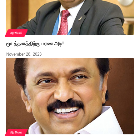
அரசியல்
மூடத்தனத்திற்கு மரண அடி!
November 28, 2023
அரசியல்