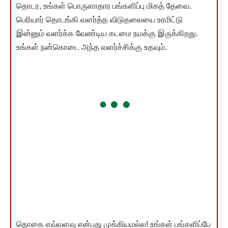
தொடர, உங்கள் பொருளாதார பங்களிப்பு மிகத் தேவை.
பெரியார் தொடங்கி வளர்த்த விடுதலையை உரமிட்டு
இன்னும் வளர்க்க வேண்டிய கடமை நமக்கு இருக்கிறது.
உங்கள் நன்கொடை அந்த வளர்ச்சிக்கு உதவும்.
தொகை எவ்வளவு என்பது முக்கியமல்ல! உங்கள் பங்களிப்பே