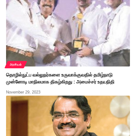
அரசியல்
தொழில்நுட்ப வல்லுநர்களை உருவாக்குவதில் தமிழ்நாடு
முன்னோடி மாநிலமாக திகழ்கிறது : அமைச்சர் உதயநிதி
November 29, 2023