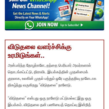
விடுதலை வளர்ச்சிக்கு
உரமிடுங்கள்..
அன்பார்ந்த தோழர்களே, தந்தை பெரியார் அவர்களால்
தொடங்கப்பட்டு, திராவிட இயக்கத்தின் முதன்மைக்
குரலாக, உலகின் முதல் மற்றும் ஒரே பகுத்தறிவு நாளேடாக
திகழ்ந்து வருகிறது "விடுதலை" நாளேடு.
"விடுதலை" என்பது ஒரு நாளேடு மட்டுமல்ல; இது ஒரு
இயக்கம். விடுதலை தன் பணியைத் தொய்வு இன்றித்