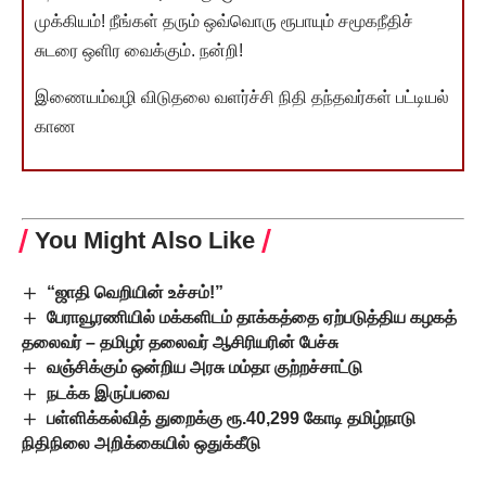
முக்கியம்! நீங்கள் தரும் ஒவ்வொரு ரூபாயும் சமூகநீதிச்
சுடரை ஒளிர வைக்கும். நன்றி!
இணையம்வழி விடுதலை வளர்ச்சி நிதி தந்தவர்கள் பட்டியல்
காண
You Might Also Like
“ஜாதி வெறியின் உச்சம்!”
பேராவூரணியில் மக்களிடம் தாக்கத்தை ஏற்படுத்திய கழகத்
தலைவர் – தமிழர் தலைவர் ஆசிரியரின் பேச்சு
வஞ்சிக்கும் ஒன்றிய அரசு மம்தா குற்றச்சாட்டு
நடக்க இருப்பவை
பள்ளிக்கல்வித் துறைக்கு ரூ.40,299 கோடி தமிழ்நாடு
நிதிநிலை அறிக்கையில் ஒதுக்கீடு