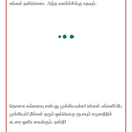
உங்கள் நன்கொடை அந்த வளர்ச்சிக்கு உதவும்.
தொகை எவ்வளவு என்பது முக்கியமல்ல! உங்கள் பங்களிப்பே
முக்கியம்! நீங்கள் தரும் ஒவ்வொரு ரூபாயும் சமூகநீதிச்
சுடரை ஒளிர வைக்கும். நன்றி!