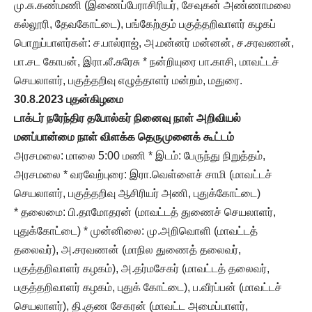
மு.சு.கண்மணி (இணைப்பேராசிரியர், சேவுகன் அண்ணாமலை
கல்லூரி, தேவகோட்டை), பங்கேற்கும் பகுத்தறிவாளர் கழகப்
பொறுப்பாளர்கள்: ச.பால்ராஜ், அ.மன்னர் மன்னன், ச.சரவணன்,
பா.சட கோபன், இரா.லீ.சுரேசு * நன்றியுரை பா.காசி, மாவட்டச்
செயலாளர், பகுத்தறிவு எழுத்தாளர் மன்றம், மதுரை.
30.8.2023 புதன்கிழமை
டாக்டர் நரேந்திர தபோல்கர் நினைவு நாள் அறிவியல்
மனப்பான்மை நாள் விளக்க தெருமுனைக் கூட்டம்
அரசமலை: மாலை 5:00 மணி * இடம்: பேருந்து நிறுத்தம்,
அரசமலை * வரவேற்புரை: இரா.வெள்ளைச் சாமி (மாவட்டச்
செயலாளர், பகுத்தறிவு ஆசிரியர் அணி, புதுக்கோட்டை)
* தலைமை: பி.தாமோதரன் (மாவட்டத் துணைச் செயலாளர்,
புதுக்கோட்டை) * முன்னிலை: மு.அறிவொளி (மாவட்டத்
தலைவர்), அ.சரவணன் (மாநில துணைத் தலைவர்,
பகுத்தறிவாளர் கழகம்), அ.தர்மசேகர் (மாவட்டத் தலைவர்,
பகுத்தறிவாளர் கழகம், புதுக் கோட்டை), ப.வீரப்பன் (மாவட்டச்
செயலாளர்), தி.குண சேகரன் (மாவட்ட அமைப்பாளர்,