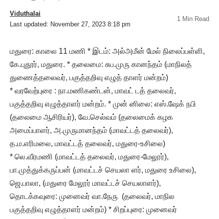
Viduthalai
1 Min Read
Last updated: November 27, 2023 8:18 pm
மதுரை: காலை 11 மணி * இடம்: அல்அமீன் மேல் நிலைப்பள்ளி,
கே.புதூர், மதுரை. * தலைமை: சுப.முரு கானந்தம் (மாநிலத்
துணைத்தலைவர், பகுத்தறிவு எழுத் தாளர் மன்றம்)
* வரவேற்புரை : நா.மணிகண்டன், மாவட் டத் தலைவர்,
பகுத்தறிவு எழுத்தாளர் மன்றம். * முன் னிலை: எஸ்.ஷேக் நபி
(தலைமை ஆசிரியர்), வே.செல்வம் (தலைமைக் கழக
அமைப்பாளர், அ.முருமானந்தம் (மாவட்டத் தலைவர்),
த.ம.எரிமலை, மாவட்டத் தலைவர், மதுரை-உசிலை)
* லெ.வீரமணி (மாவட்டத் தலைவர், மதுரை-மேலூர்),
பா.முத்துக்கருப்பன் (மாவட்டச் செயலா ளர், மதுரை உசிலை),
ஜெ.பாலா, (மதுரை மேலூர் மாவட்டச் செயலாளர்),
தொடக்கவுரை: முனைவர் வா.நேரு (தலைவர், மாநில
பகுத்தறிவு எழுத்தாளர் மன்றம்) * சிறப்புரை: முனைவர்