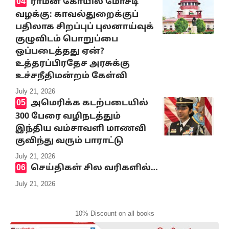
ராமன் கோயில் மோசடி
வழக்கு: காவல்துறைக்குப்
பதிலாக சிறப்புப் புலனாய்வுக்
குழுவிடம் பொறுப்பை
ஒப்படைத்தது ஏன்?
உத்தரப்பிரதேச அரசுக்கு
உச்சநீதிமன்றம் கேள்வி
July 21, 2026
அமெரிக்க கடற்படையில்
300 பேரை வழிநடத்தும்
இந்திய வம்சாவளி மாணவி
குவிந்து வரும் பாராட்டு
July 21, 2026
செய்திகள் சில வரிகளில்…
July 21, 2026
10% Discount on all books