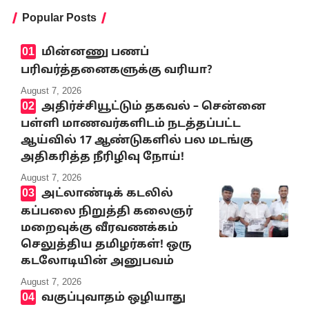
Popular Posts
மின்னணு பணப்
பரிவர்த்தனைகளுக்கு வரியா?
August 7, 2026
அதிர்ச்சியூட்டும் தகவல் – சென்னை
பள்ளி மாணவர்களிடம் நடத்தப்பட்ட
ஆய்வில் 17 ஆண்டுகளில் பல மடங்கு
அதிகரித்த நீரிழிவு நோய்!
August 7, 2026
அட்லாண்டிக் கடலில்
கப்பலை நிறுத்தி கலைஞர்
மறைவுக்கு வீரவணக்கம்
செலுத்திய தமிழர்கள்! ஒரு
கடலோடியின் அனுபவம்
August 7, 2026
வகுப்புவாதம் ஒழியாது