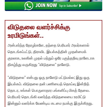
விடுதலை வளர்ச்சிக்கு
உரமிடுங்கள்..
அன்பார்ந்த தோழர்களே, தந்தை பெரியார் அவர்களால்
தொடங்கப்பட்டு, திராவிட இயக்கத்தின் முதன்மைக்
குரலாக, உலகின் முதல் மற்றும் ஒரே பகுத்தறிவு நாளேடாக
திகழ்ந்து வருகிறது "விடுதலை" நாளேடு.
"விடுதலை" என்பது ஒரு நாளேடு மட்டுமல்ல; இது ஒரு
இயக்கம். விடுதலை தன் பணியைத் தொய்வு இன்றித்
தொடர, உங்கள் பொருளாதார பங்களிப்பு மிகத் தேவை.
பெரியார் தொடங்கி வளர்த்த விடுதலையை உரமிட்டு
இன்னும் வளர்க்க வேண்டிய கடமை நமக்கு இருக்கிறது.