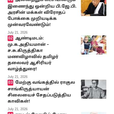
அனைத்துக் கட்சியினரும்
இணைந்து ஒன்றிய பி.ஜே.பி.
அரசின் மக்கள் விரோதப்
போக்கை முறியடிக்க
முன்வரவேண்டும்!
July 21, 2026
ஆண்டிமடம்:
மு.க.அதியமான் –
ச.சு.கிருத்திகா
மணவிழாவில் தமிழர்
தலைவர் ஆசிரியர்
வாழ்த்துரை!
July 21, 2026
மேற்கு வங்கத்தில் ராகுல
சாங்கிருத்யாயன்
சிலையைச் சேதப்படுத்திய
காவிகள்!
July 21, 2026