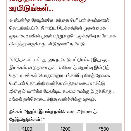
உரமிடுங்கள்..
அன்பார்ந்த தோழர்களே, தந்தை பெரியார் அவர்களால்
தொடங்கப்பட்டு, திராவிட இயக்கத்தின் முதன்மைக்
குரலாக, உலகின் முதல் மற்றும் ஒரே பகுத்தறிவு நாளேடாக
திகழ்ந்து வருகிறது "விடுதலை" நாளேடு.
"விடுதலை" என்பது ஒரு நாளேடு மட்டுமல்ல; இது ஒரு
இயக்கம். விடுதலை தன் பணியைத் தொய்வு இன்றித்
தொடர, உங்கள் பொருளாதார பங்களிப்பு மிகத் தேவை.
பெரியார் தொடங்கி வளர்த்த விடுதலையை உரமிட்டு
இன்னும் வளர்க்க வேண்டிய கடமை நமக்கு இருக்கிறது.
உங்கள் நன்கொடை அந்த வளர்ச்சிக்கு உதவும்.
நீங்கள் அனுப்ப இயன்ற நன்கொடை அளவைத்
தேர்ந்தெடுங்கள்:
*
₹
₹
₹
100
200
500