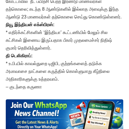
கோட்டாவில் நீட் பயிற்சி பெற்ற இரண்டு மாணவர்கள்
தற்கொலை; கடந்த 8 ஆண்டுகளில் இல்லாத அளவுக்கு இந்த
ஆண்டு 23 மாணவர்கள் தற்கொலை செய்து கொண்டுள்ளனர்.
நியூ இந்தியன் எக்ஸ்பிரஸ்:
* எதிர்க்கட்சிகளின் ‘இந்தியா’ கூட்டணியில் மேலும் சில
கட்சிகள் இணைய இருப்பதாக பீகார் முதலமைச்சர் நிதிஷ்
குமார் தெரிவித்துள்ளார்.
தி டெலிகிராப்:
* உ.பி.யில் காவல்துறை டிஜிபி, குற்றங்களைத் தடுக்க
அமாவாசை நாட்களை கருத்தில் கொள்ளுமாறு கீழ்நிலை
அதிகாரிகளுக்கு உத்தரவாம்.
– குடந்தை கருணா