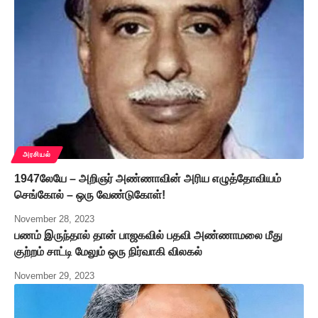
அரசியல்
1947லேயே – அறிஞர் அண்ணாவின் அரிய எழுத்தோவியம்
செங்கோல் – ஒரு வேண்டுகோள்!
November 28, 2023
பணம் இருந்தால் தான் பாஜகவில் பதவி அண்ணாமலை மீது
குற்றம் சாட்டி மேலும் ஒரு நிர்வாகி விலகல்
November 29, 2023