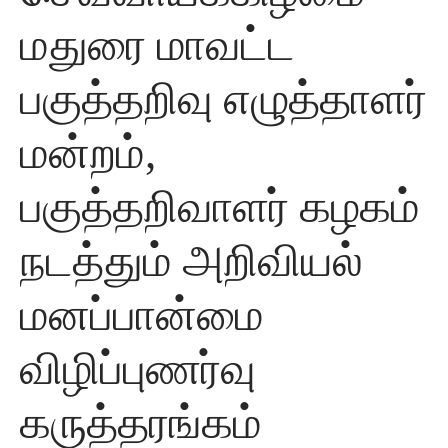
மதுரை மாவட்ட
பகுத்தறிவு எழுத்தாளர்
மன்றம்,
பகுத்தறிவாளர் கழகம்
நடத்தும் அறிவியல்
மனப்பான்மை
விழிப்புணர்வு
கருத்தரங்கம்