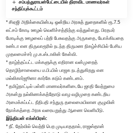
சம்பத்துராயன்பேட்டையில் திராவிட மாணவர்கள்
சந்திப்புக்கூட்டம்
* சிஏஜி அறிக்கையின்படி ஒன்றிய அரசுத் துறைகளில் ரூ.7.5
லட்சம் கோடி ஊழல் வெளிச்சத்திற்கு வந்துள்ளது. பிரதமர்
மோடிக்கு ஊழலைப் பற்றி பேசுவதற்கு அருகதை, யோக்கியதை
உண்டா என திருவாரூரில் நடந்த திருமண நிகழ்ச்சியில் பேசிய
முதலமைச்சர் மு.க.ஸ்டாலின் கேள்வி.
* தாழ்த்தப்பட்ட மக்களுக்கு எதிரான வன்முறைத்
தொழிற்சாலையை ம.பி.யில் பாஜக நடத்துகிறது என
மல்லிகார்ஜூனா கார்கே கடும் கண்டனம்.
* தமிழ்நாட்டில் பள்ளி மாணவர்களிடையே ஜாதி வேற்றுமை
அகன்று நல்லிணக்கத்தோடு வாழ வழிமுறை கண்டறிய
அமைக்கப்பட்ட நீதிபதி சந்துரு தலைமையிலான குழுவின்
நோக்கத்தை அரசு வரையறுத்து ஆணை வெளியீடு.
இந்தியன் எக்ஸ்பிரஸ்:
* நீட் தேர்வில் வெற்றி பெற முடியாததால், ராஜஸ்தான்