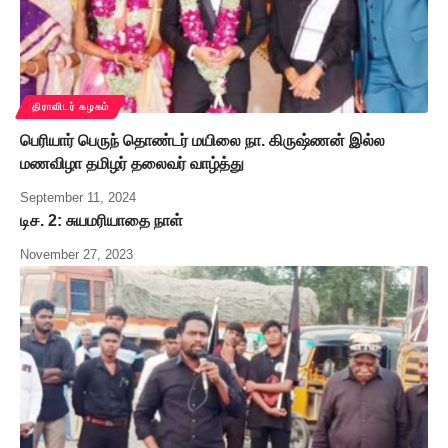
திராவிடர் கழகம்
பெரியார் பெருந் தொண்டர் மயிலை நா. கிருஷ்ணன் இல்ல
மணவிழா தமிழர் தலைவர் வாழ்த்து
September 11, 2024
டிச. 2: சுயமரியாதை நாள்
November 27, 2023