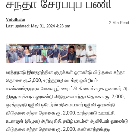
சந்தா சேர்ப்புப் பணி
Viduthalai
2 Min Read
Last updated: May 31, 2024 4:23 pm
உரத்தநாடு இராஜரத்தின குருக்கள் ஓராண்டு விடுதலை சந்தா
தொகை ரூ.2,000, உரத்தநாடு வடக்கு ஒன்றியம்
கண்ணங்குடிகுடி மேலையூர் ஊராட்சி கிளைக்கழக தலைவர் அ.
திருநாவுக்கரசு ஓராண்டு விடுதலை சந்தா தொகை ரூ. 2,000,
ஒரத்தநாடு ரஜினி டிரேடர்ஸ் உரிமையாளர் ரஜினி ஓராண்டு
விடுதலை சந்தா தொகை ரூ. 2,000, உரத்தநாடு ஊராட்சி
நடராஜன் (திமுக) அறிவு நிதி தமிழ் மாடர்ன் ஆகியோர் ஓராண்டு
விடுதலை சந்தா தொகை ரூ. 2,000, கண்ணத்தங்குடி