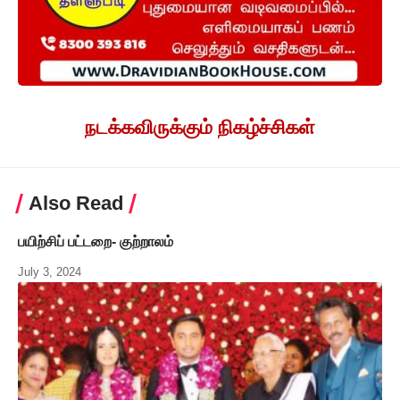
நடக்கவிருக்கும் நிகழ்ச்சிகள்
Also Read
பயிற்சிப் பட்டறை- குற்றாலம்
July 3, 2024