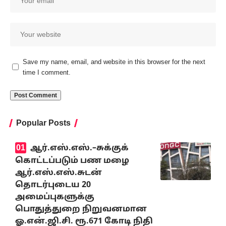
Save my name, email, and website in this browser for the next
time I comment.
Popular Posts
ஆர்.எஸ்.எஸ்.–சுக்குக்
கொட்டப்படும் பண மழை
ஆர்.எஸ்.எஸ்.சுடன்
தொடர்புடைய 20
அமைப்புகளுக்கு
பொதுத்துறை நிறுவனமான
ஓ.என்.ஜி.சி. ரூ.671 கோடி நிதி