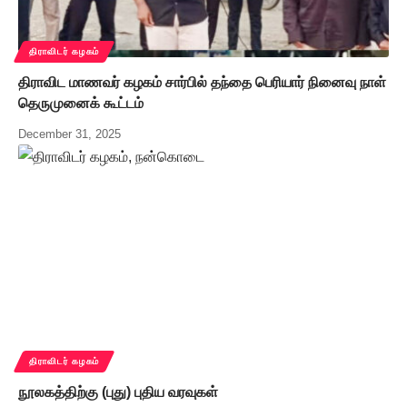
திராவிடர் கழகம்
திராவிட மாணவர் கழகம் சார்பில் தந்தை பெரியார் நினைவு நாள்
தெருமுனைக் கூட்டம்
December 31, 2025
திராவிடர் கழகம்
நூலகத்திற்கு (புது) புதிய வரவுகள்