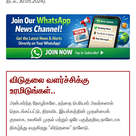
திடல், 30.05.2024).
விடுதலை வளர்ச்சிக்கு
உரமிடுங்கள்..
அன்பார்ந்த தோழர்களே, தந்தை பெரியார் அவர்களால்
தொடங்கப்பட்டு, திராவிட இயக்கத்தின் முதன்மைக்
குரலாக, உலகின் முதல் மற்றும் ஒரே பகுத்தறிவு நாளேடாக
திகழ்ந்து வருகிறது "விடுதலை" நாளேடு.