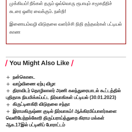
முக்கியம்! நீங்கள் தரும் ஒவ்வொரு ரூபாயும் சமூகநீதிச்
சுடரை ஒளிர வைக்கும். நன்றி!
இணையம்வழி விடுதலை வளர்ச்சி நிதி தந்தவர்கள் பட்டியல்
காண
You Might Also Like
நன்கொடை
வாழ்விணை ஏற்பு விழா
திராவிடர் தொழிலாளர் அணி கலந்துரையாடல் கூட்டத்தில்
புதிதாக நியமிக்கப்பட்ட நிர்வாகிகள் பட்டியல் (30.01.2023)
கிருட்டினகிரி விடுதலை சந்தா
இராமகிருஷ்ண குடில் நிர்வாகம்! ஆக்கிரமிப்பாளர்களை
வெளியேற்றக்கோரி திருப்பராய்த்துறை கிராம மக்கள்
ஆக.17இல் பட்டினிப் போராட்டம்