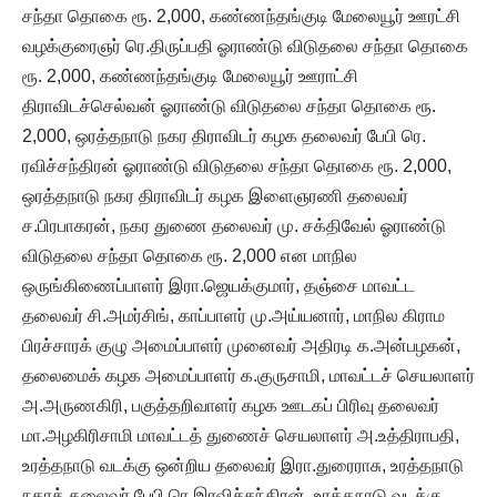
சந்தா தொகை ரூ. 2,000, கண்ணந்தங்குடி மேலையூர் ஊரட்சி
வழக்குரைஞர் ரெ.திருப்பதி ஓராண்டு விடுதலை சந்தா தொகை
ரூ. 2,000, கண்ணந்தங்குடி மேலையூர் ஊராட்சி
திராவிடச்செல்வன் ஓராண்டு விடுதலை சந்தா தொகை ரூ.
2,000, ஒரத்தநாடு நகர திராவிடர் கழக தலைவர் பேபி ரெ.
ரவிச்சந்திரன் ஓராண்டு விடுதலை சந்தா தொகை ரூ. 2,000,
ஒரத்தநாடு நகர திராவிடர் கழக இளைஞரணி தலைவர்
ச.பிரபாகரன், நகர துணை தலைவர் மு. சக்திவேல் ஓராண்டு
விடுதலை சந்தா தொகை ரூ. 2,000 என மாநில
ஒருங்கிணைப்பாளர் இரா.ஜெயக்குமார், தஞ்சை மாவட்ட
தலைவர் சி.அமர்சிங், காப்பாளர் மு.அய்யனார், மாநில கிராம
பிரச்சாரக் குழு அமைப்பாளர் முனைவர் அதிரடி க.அன்பழகன்,
தலைமைக் கழக அமைப்பாளர் க.குருசாமி, மாவட்டச் செயலாளர்
அ.அருணகிரி, பகுத்தறிவாளர் கழக ஊடகப் பிரிவு தலைவர்
மா.அழகிரிசாமி மாவட்டத் துணைச் செயலாளர் அ.உத்திராபதி,
உரத்தநாடு வடக்கு ஒன்றிய தலைவர் இரா.துரைராசு, உரத்தநாடு
நகரத் தலைவர் பேபி ரெ.இரவிச்சந்திரன், உரத்தநாடு வடக்கு