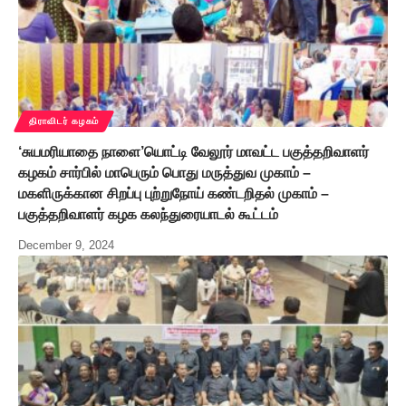
திராவிடர் கழகம்
‘சுயமரியாதை நாளை’யொட்டி வேலூர் மாவட்ட பகுத்தறிவாளர்
கழகம் சார்பில் மாபெரும் பொது மருத்துவ முகாம் –
மகளிருக்கான சிறப்பு புற்றுநோய் கண்டறிதல் முகாம் –
பகுத்தறிவாளர் கழக கலந்துரையாடல் கூட்டம்
December 9, 2024