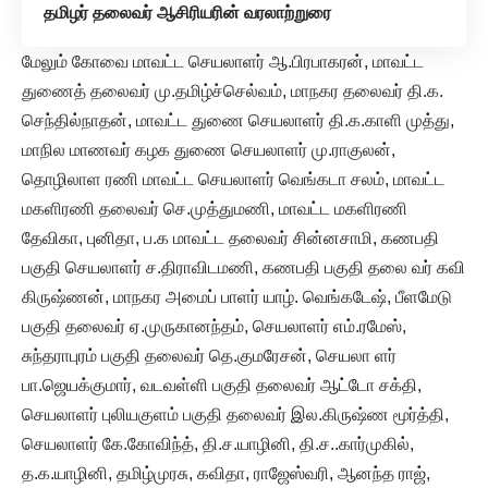
தமிழர் தலைவர் ஆசிரியரின் வரலாற்றுரை
மேலும் கோவை மாவட்ட செயலாளர் ஆ.பிரபாகரன், மாவட்ட
துணைத் தலைவர் மு.தமிழ்ச்செல்வம், மாநகர தலைவர் தி.க.
செந்தில்நாதன், மாவட்ட துணை செயலாளர் தி.க.காளி முத்து,
மாநில மாணவர் கழக துணை செயலாளர் மு.ராகுலன்,
தொழிலாள ரணி மாவட்ட செயலாளர் வெங்கடா சலம், மாவட்ட
மகளிரணி தலைவர் செ.முத்துமணி, மாவட்ட மகளிரணி
தேவிகா, புனிதா, ப.க மாவட்ட தலைவர் சின்னசாமி, கணபதி
பகுதி செயலாளர் ச.திராவிடமணி, கணபதி பகுதி தலை வர் கவி
கிருஷ்ணன், மாநகர அமைப் பாளர் யாழ். வெங்கடேஷ், பீளமேடு
பகுதி தலைவர் ஏ.முருகானந்தம், செயலாளர் எம்.ரமேஸ்,
சுந்தராபுரம் பகுதி தலைவர் தெ.குமரேசன், செயலா ளர்
பா.ஜெயக்குமார், வடவள்ளி பகுதி தலைவர் ஆட்டோ சக்தி,
செயலாளர் புலியகுளம் பகுதி தலைவர் இல.கிருஷ்ண மூர்த்தி,
செயலாளர் கே.கோவிந்த், தி.ச.யாழினி, தி.ச..கார்முகில்,
த.க.யாழினி, தமிழ்முரசு, கவிதா, ராஜேஸ்வரி, ஆனந்த ராஜ்,