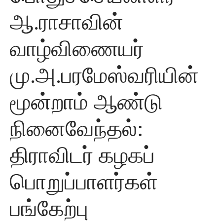
ஆ.ராசாவின்
வாழ்விணையர்
மு.அ.பரமேஸ்வரியின்
மூன்றாம் ஆண்டு
நினைவேந்தல்:
திராவிடர் கழகப்
பொறுப்பாளர்கள்
பங்கேற்பு