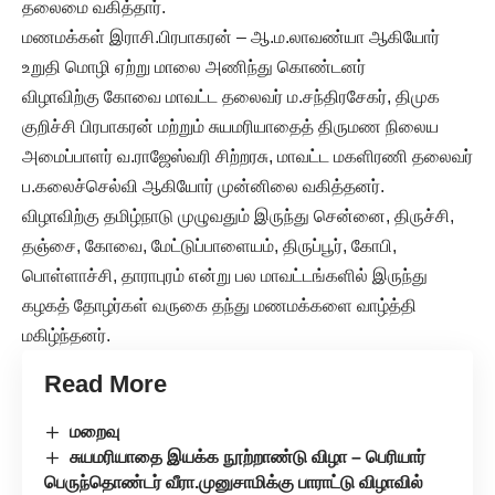
தலைமை வகித்தார்.
மணமக்கள் இராசி.பிரபாகரன் – ஆ.ம.லாவண்யா ஆகியோர்
உறுதி மொழி ஏற்று மாலை அணிந்து கொண்டனர்
விழாவிற்கு கோவை மாவட்ட தலைவர் ம.சந்திரசேகர், திமுக
குறிச்சி பிரபாகரன் மற்றும் சுயமரியாதைத் திருமண நிலைய
அமைப்பாளர் வ.ராஜேஸ்வரி சிற்றரசு, மாவட்ட மகளிரணி தலைவர்
ப.கலைச்செல்வி ஆகியோர் முன்னிலை வகித்தனர்.
விழாவிற்கு தமிழ்நாடு முழுவதும் இருந்து சென்னை, திருச்சி,
தஞ்சை, கோவை, மேட்டுப்பாளையம், திருப்பூர், கோபி,
பொள்ளாச்சி, தாராபுரம் என்று பல மாவட்டங்களில் இருந்து
கழகத் தோழர்கள் வருகை தந்து மணமக்களை வாழ்த்தி
மகிழ்ந்தனர்.
Read More
மறைவு
சுயமரியாதை இயக்க நூற்றாண்டு விழா – பெரியார்
பெருந்தொண்டர் வீரா.முனுசாமிக்கு பாராட்டு விழாவில்