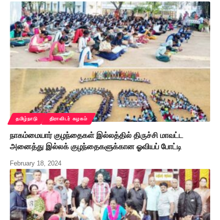
தமிழ்நாடு
திராவிடர் கழகம்
நாகம்மையார் குழந்தைகள் இல்லத்தில் திருச்சி மாவட்ட
அனைத்து இல்லக் குழந்தைகளுக்கான ஓவியப் போட்டி
February 18, 2024