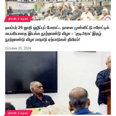
திராவிடர் கழகம்
நவம்பர் 26 ஜாதி ஒழிப்புப் போராட்ட நாளை முன்னிட்டு ஈரோட்டில்
சுயமரியாதை இயக்க நூற்றாண்டு விழா – ‘குடிஅரசு’ இதழ்
நூற்றாண்டு விழா மாநாடு ஏற்பாடுகள் தீவிரம்!
October 15, 2024
திராவிடர் கழகம்