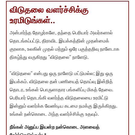
விடுதலை வளர்ச்சிக்கு
உரமிடுங்கள்..
அன்பார்ந்த தோழர்களே, தந்தை பெரியார் அவர்களால்
தொடங்கப்பட்டு, திராவிட இயக்கத்தின் முதன்மைக்
குரலாக, உலகின் முதல் மற்றும் ஒரே பகுத்தறிவு நாளேடாக
திகழ்ந்து வருகிறது "விடுதலை" நாளேடு.
"விடுதலை" என்பது ஒரு நாளேடு மட்டுமல்ல; இது ஒரு
இயக்கம். விடுதலை தன் பணியைத் தொய்வு இன்றித்
தொடர, உங்கள் பொருளாதார பங்களிப்பு மிகத் தேவை.
பெரியார் தொடங்கி வளர்த்த விடுதலையை உரமிட்டு
இன்னும் வளர்க்க வேண்டிய கடமை நமக்கு இருக்கிறது.
உங்கள் நன்கொடை அந்த வளர்ச்சிக்கு உதவும்.
நீங்கள் அனுப்ப இயன்ற நன்கொடை அளவைத்