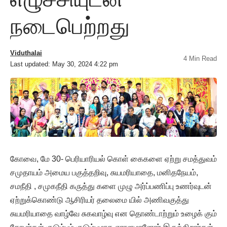
நடைபெற்றது
Viduthalai
4 Min Read
Last updated: May 30, 2024 4:22 pm
கோவை, மே 30- பெரியாரியல் கொள் கைகளை ஏற்று சமத்துவம்
சமுதாயம் அமைய பகுத்தறிவு, சுயமரியாதை, மனிதநேயம்,
சமநீதி , சமுகநீதி கருத்து களை முழு அர்ப்பணிப்பு உணர்வுடன்
ஏற்றுக்கொண்டு ஆசிரியர் தலைமை யில் அணிவகுத்து
சுயமரியாதை வாழ்வே சுகவாழ்வு என தொண்டாற்றும் உழைக் கும்