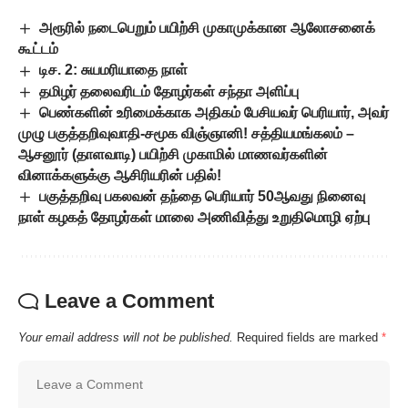
அரூரில் நடைபெறும் பயிற்சி முகாமுக்கான ஆலோசனைக்
கூட்டம்
டிச. 2: சுயமரியாதை நாள்
தமிழர் தலைவரிடம் தோழர்கள் சந்தா அளிப்பு
பெண்களின் உரிமைக்காக அதிகம் பேசியவர் பெரியார், அவர்
முழு பகுத்தறிவுவாதி-சமூக விஞ்ஞானி! சத்தியமங்கலம் –
ஆசனூர் (தாளவாடி) பயிற்சி முகாமில் மாணவர்களின்
வினாக்களுக்கு ஆசிரியரின் பதில்!
பகுத்தறிவு பகலவன் தந்தை பெரியார் 50ஆவது நினைவு
நாள் கழகத் தோழர்கள் மாலை அணிவித்து உறுதிமொழி ஏற்பு
Leave a Comment
Your email address will not be published.
Required fields are marked
*