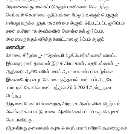
அரவணைத்து ஊக்கப்படுத்தும் பணிகளை தொடர்ந்து
செய்தால் கொள்கை குடும்பங்கள் மேலும் வளரும் பெருகும்
என்பது மறுக்க முடியாத உண்மை ஆகும். அப்படிப்பட்ட குடும்பம்
தான் ச.சிற்ற ரசு அவர்களின் கொள்கைக் குடும்பம்.
அனைவருக்கும் எடுத்துக்காட்டான குடும்பம் ஆகும்.
மணவிழா
கோவை சிற்றரசு _- ராஜேஸ்வரி ஆகியோரின் மகன் மாவட்ட
இளைஞ ரணி தலைவர் இராசி.பிரபாகரன், மகுடேஸ்வரன் _-
ஆதீசுவரி ஆகியோரின் மகள் ஆ.ம.லாவண்யா வாழ்க்கை
இணையேற்பு விழா கோவை ஒத்தகால் மண்டபம் அருகே
ஈஸ்வரன் கோவில் மண்டபத்தில் 26.5.2024 அன்று நடை
பெற்றது.
திருமண மேடையில் மறைந்த சிற்ற ரசு அவர்களின் நிழற்படம்
அலங்கரிக் கப்பட்டு மாலை அணிவிக்கப்பட்ட பிறகு நிகழ்ச்சி
தொடங்கியது.
விழாவிற்கு தலைமைக் கழக அமைப் பாளர் ஈரோடு த.சண்முகம்