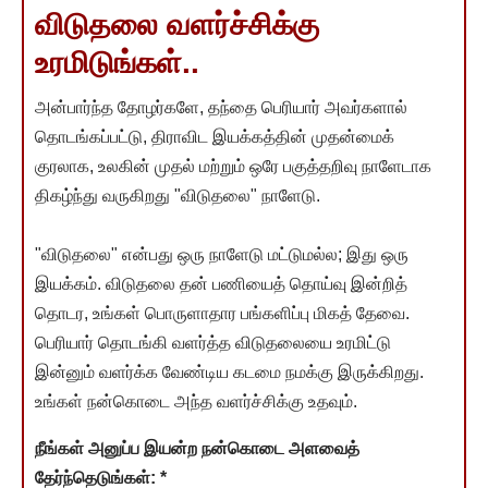
விடுதலை வளர்ச்சிக்கு
உரமிடுங்கள்..
அன்பார்ந்த தோழர்களே, தந்தை பெரியார் அவர்களால்
தொடங்கப்பட்டு, திராவிட இயக்கத்தின் முதன்மைக்
குரலாக, உலகின் முதல் மற்றும் ஒரே பகுத்தறிவு நாளேடாக
திகழ்ந்து வருகிறது "விடுதலை" நாளேடு.
"விடுதலை" என்பது ஒரு நாளேடு மட்டுமல்ல; இது ஒரு
இயக்கம். விடுதலை தன் பணியைத் தொய்வு இன்றித்
தொடர, உங்கள் பொருளாதார பங்களிப்பு மிகத் தேவை.
பெரியார் தொடங்கி வளர்த்த விடுதலையை உரமிட்டு
இன்னும் வளர்க்க வேண்டிய கடமை நமக்கு இருக்கிறது.
உங்கள் நன்கொடை அந்த வளர்ச்சிக்கு உதவும்.
நீங்கள் அனுப்ப இயன்ற நன்கொடை அளவைத்
தேர்ந்தெடுங்கள்:
*