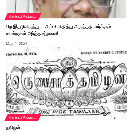
பிற இதழிலிருந்து...
பிற இதழிலிருந்து… அம்மி மிதித்து அருந்ததி பார்க்கும்
சடங்குகள் அர்த்தமற்றவை!
May 4, 2024
பிற இதழிலிருந்து...
தமிழன்