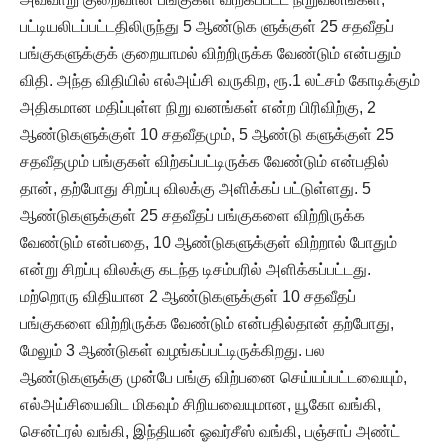
பட்டியலிடப்பட்டதிலிருந்து 5 ஆண்டுக ளுக்குள் 25 சதவீதப்
பங்குகளுக்குக் குறையாமல் விற்றிருக்க வேண்டும் என்பதும்
விதி. அந்த விதியில் எல்அய்சி வருகிற, ரூ.1 லட்சம் கோடிக்கும்
அதிகமான மதிப்புள்ள நிறு வனங்கள் என்ற பிரிவிற்கு, 2
ஆண்டுகளுக்குள் 10 சதவீதமும், 5 ஆண்டு களுக்குள் 25
சதவீதமும் பங்குகள் விற்கப்பட்டிருக்க வேண்டும் என்பதில்
தான், தற்போது சிறப்பு விலக்கு அளிக்கப் பட்டுள்ளது. 5
ஆண்டுகளுக்குள் 25 சதவீதப் பங்குகளை விற்றிருக்க
வேண்டும் என்பதை, 10 ஆண்டுகளுக்குள் விற்றால் போதும்
என்று சிறப்பு விலக்கு கடந்த டிசம்பரில் அளிக்கப்பட்டது.
மற்றொரு விதியான 2 ஆண்டுகளுக்குள் 10 சதவீதப்
பங்குகளை விற்றிருக்க வேண்டும் என்பதில்தான் தற்போது,
மேலும் 3 ஆண்டுகள் வழங்கப்பட்டிருக்கிறது. பல
ஆண்டுகளுக்கு முன்பே பங்கு விற்பனை செய்யப்பட்டவையும்,
எல்அய்சியைவிட மிகவும் சிறியவையுமான, யூகோ வங்கி,
சென்ட்ரல் வங்கி, இந்தியன் ஓவர்சீஸ் வங்கி, பஞ்சாப் அண்ட்