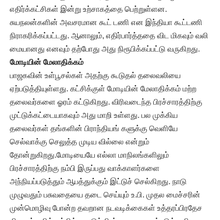
எதிர்க்கட்சிகள் இன்று உற்சாகத்தை பெற்றுள்ளன.
சுயநலன்களின் அவசரமான கூட் டணி என இந்தியா கூட்டணி
நிராகரிக்கப்பட்டது. ஆனாலும், எதிர்பார்த்ததை விட மிகவும் வலி
மையானது எனவும் தற்போது அது நிரூபிக்கப்பட்டு வருகிறது.
மோடியின் மேலாதிக்கம்
பாஜகவின் உள்பூசல்கள் அதற்கு கூடுதல் தலைவலியை
ஏற்படுத்தியுள்ளது. கட்சிக்குள் மோடியின் மேலாதிக்கம் மற்ற
தலைவர்களை ஓரம் கட்டுகிறது. விரிவடைந்த பிரச்சாரத்திற்கு
முட்டுக்கட்டையாகவும் அது மாறி உள்ளது. பல முக்கிய
தலைவர்கள் தங்களின் பிராந்தியங் களுக்கு வெளியே
செல்வாக்கு செலுத்த முடிய வில்லை என்றும்
தோன்றுகிறது.மோடியையே எல்லா மாநிலங்களிலும்
பிரச்சாரத்திற்கு நம்பி இருப்பது வாக்காளர்களை
அந்நியப்படுத்தும் ஆபத்துக்கும் இட்டுச் செல்கிறது. நாடு
முழுவதும் பசுவதையை தடை செய்யும் உ.பி. முதல மைச்சரின்
முன்மொழிவு போன்ற தவறான நடவடிக்கைகள் உத்தரப்பிரதேச