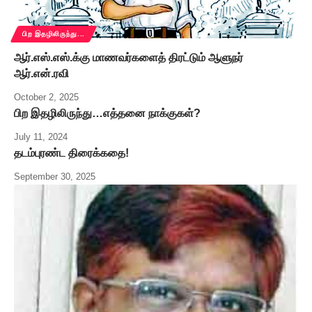
பிற இதழிலிருந்து...
ஆர்.எஸ்.எஸ்.க்கு மாணவர்களைத் திரட்டும் ஆளுநர்
ஆர்.என்.ரவி
October 2, 2025
பிற இதழிலிருந்து…எத்தனை நாக்குகள்?
July 11, 2024
தடம்புரண்ட திரைக்கதை!
September 30, 2025