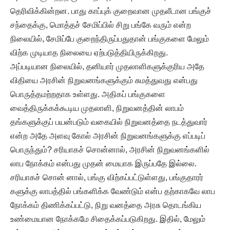
தெரிவிக்கின்றன. பாது காப்புக் குறைவான முதலீடான பங்குச்
சந்தைக்கு, மொத்தச் சேமிப்பில் சிறு பங்கே வரும் என்ற
நிலையில், சேமிப்பே குறைந்திருப்பதுதான் பங்குகளை மேலும்
விற்க முடியாத நிலையை ஏற்படுத்தியிருக்கிறது.
அப்படியான நிலையில், தனியார் முதலாளிகளுக்குரிய அதே
விதியை அரசின் நிறுவனங்களுக்கும் சுமத்துவது என்பது
பொருத்தமற்றதாக உள்ளது. அதிகப் பங்குகளை
வைத்திருக்கக்கூடிய முதலாளி, நிறுவனத்தின் லாபம்
தங்களுக்குப் பயன்படும் வகையில் நிறுவனத்தை நடத்துவார்
என்ற அதே அளவு கோல் அரசின் நிறுவனங்களுக்கு எப்படிப்
பொருந்தும்? சரியாகச் சொன்னால், அரசின் நிறுவனங்களில்
லாப நோக்கம் என்பது முதன் மையாக இருப்பதே இல்லை.
சரியாகச் சொன் னால், பங்கு விற்கப்பட்டுள்ளது, பங்குதாரர்
களுக்கு லாபத்தில் பங்களிக்க வேண்டும் என்ப தற்காகவே லாப
நோக்கம் திணிக்கப்பட்டு, நிறு வனத்தை அரசு தொடங்கிய
உண்மையான நோக்கமே சிதைக்கப்படுகிறது. இதில், மேலும்