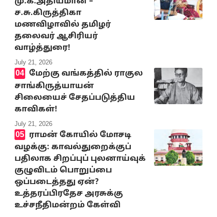
மு.க.அதியமான் –
ச.சு.கிருத்திகா
மணவிழாவில் தமிழர்
தலைவர் ஆசிரியர்
வாழ்த்துரை!
July 21, 2026
மேற்கு வங்கத்தில் ராகுல
சாங்கிருத்யாயன்
சிலையைச் சேதப்படுத்திய
காவிகள்!
July 21, 2026
ராமன் கோயில் மோசடி
வழக்கு: காவல்துறைக்குப்
பதிலாக சிறப்புப் புலனாய்வுக்
குழுவிடம் பொறுப்பை
ஒப்படைத்தது ஏன்?
உத்தரப்பிரதேச அரசுக்கு
உச்சநீதிமன்றம் கேள்வி