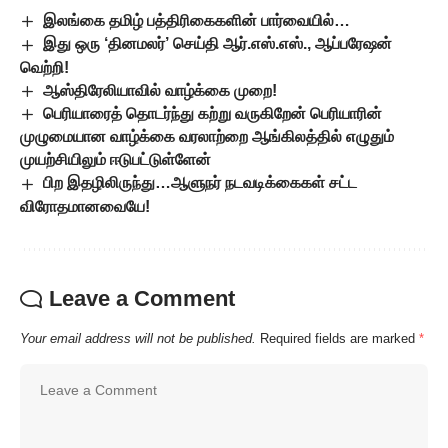
இலங்கை தமிழ் பத்திரிகைகளின் பார்வையில்…
இது ஒரு ‘தினமலர்’ செய்தி ஆர்.எஸ்.எஸ்., ஆப்பரேஷன்
வெற்றி!
ஆஸ்திரேலியாவில் வாழ்க்கை முறை!
பெரியாரைத் தொடர்ந்து கற்று வருகிறேன் பெரியாரின்
முழுமையான வாழ்க்கை வரலாற்றை ஆங்கிலத்தில் எழுதும்
முயற்சியிலும் ஈடுபட்டுள்ளேன்
பிற இதழிலிருந்து…ஆளுநர் நடவடிக்கைகள் சட்ட
விரோதமானவையே!
Leave a Comment
Your email address will not be published.
Required fields are marked
*