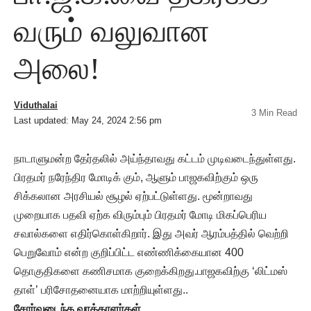
வரும் வலுவான
அலை!
Viduthalai
3 Min Read
Last updated: May 24, 2024 2:56 pm
நாடாளுமன்ற தேர்தலில் அய்ந்தாவது கட்டம் முடிவடைந்துள்ளது.
பிரதமர் நரேந்திர மோடிக் கும், ஆளும் பாஜகவிற்கும் ஒரு
சிக்கலான அரசியல் சூழல் ஏற்பட்டுள்ளது. மூன்றாவது
முறையாக பதவி ஏற்க விரும்பும் பிரதமர் மோடி மிகப்பெரிய
சவால்களை எதிர்கொள்கிறார். இது அவர் ஆரம்பத்தில் வெற்றி
பெறுவோம் என்ற குறிப்பிட்ட எண்ணிக்கையான 400
தொகுதிகளை கணிசமாக குறைக்கிறது.பாஜகவிற்கு ‘லிட்மஸ்
தாள்’ பரிசோதனையாக மாற்றியுள்ளது..
சோர்வடைந்த வாக்காளர்கள்