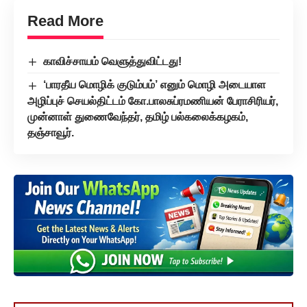
Read More
காவிச்சாயம் வெளுத்துவிட்டது!
‘பாரதீய மொழிக் குடும்பம்’ எனும் மொழி அடையாள
அழிப்புச் செயல்திட்டம் கோ.பாலசுப்ரமணியன் பேராசிரியர்,
முன்னாள் துணைவேந்தர், தமிழ் பல்கலைக்கழகம்,
தஞ்சாவூர்.