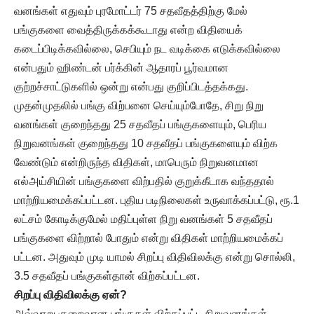
வனங்கள் எதுவும் புரமோட்டர் 75 சதவீதத்திற்கு மேல்
பங்குகளை வைத்திருக்கக்கூடாது என்ற விதியைக்
கடைப்பிடிக்கவில்லை, செபியும் நட வடிக்கை எடுக்கவில்லை
என்பதும் ஹிண்டன் பர்க்கின் ஆதாரப் பூர்வமான
குற்றச்சாட்டுகளில் ஒன்று என்பது குறிப்பிடத்தக்கது.
முதன்முதலில் பங்கு விற்பனை செய்யும்போதே, சிறு நிறு
வனங்கள் குறைந்தது 25 சதவீதப் பங்குகளையும், பெரிய
நிறுவனங்கள் குறைந்தது 10 சதவீதப் பங்குகளையும் விற்க
வேண்டும் என்றிருந்த விதிகள், மாபெரும் நிறுவனமான
எல்அய்சியின் பங்குகளை விற்பதில் குறுக்கீடாக வந்ததால்
மாற்றியமைக்கப்பட்டன. புதிய படிநிலைகள் உருவாக்கப்பட்டு, ரூ.1
லட்சம் கோடிக்குமேல் மதிப்புள்ள நிறு வனங்கள் 5 சதவீதப்
பங்குகளை விற்றால் போதும் என்று விதிகள் மாற்றியமைக்கப்
பட்டன. அதுவும் முடி யாமல் சிறப்பு விதிவிலக்கு என்று சொல்லி,
3.5 சதவீதப் பங்குகள்தான் விற்கப்பட்டன.
சிறப்பு விதிவிலக்கு ஏன்?
அவ்வாறு குறைவான பங்குகள் விற்கப்பட்ட நிறுவனங்கள்,