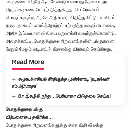
பங்குகளை விற்றே ஆக வேண்டும் என்பது தேவையற்ற
நெருக்கடிகளையே ஏற்படுத்துகிறது. பெட்ரோலியப்
பொருட்களுக்கு அரசே அதிக வரி விதித்துவிட்டு, மானியம்
தருவ தாகவும் பொய்த்தோற்றம் ஏற்படுத்துவதைப் போலவே,
அரசே இப்படியான விதியை உருவாக்கி வைத்துக்கொண்டு,
அதைக்காட்டி, பொதுத்துறை நிறுவனங்களின் பங்குகளை
மேலும் மேலும் அடிமாட்டு விலைக்கு விற்கவும் செய்கிறது.
Read More
சமூக,அரசியல் சீர்திருத்த முன்னோடி ‘நடிகவேள்
எம்.ஆர்.ராதா’
பிற இதழிலிருந்து…பெரியாரை விடுதலை செய்க!
பொதுத்துறை பங்கு
விற்பனையை தவிர்க்க…
பொதுத்துறை நிறுவனங்களுக்கு அரசு விதி விலக்கு