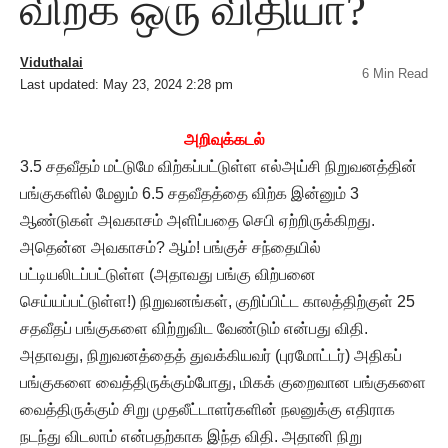
விற்க ஒரு விதியா?
Viduthalai
6 Min Read
Last updated: May 23, 2024 2:28 pm
அறிவுக்கடல்
3.5 சதவீதம் மட்டுமே விற்கப்பட்டுள்ள எல்அய்சி நிறுவனத்தின்
பங்குகளில் மேலும் 6.5 சதவீதத்தை விற்க இன்னும் 3
ஆண்டுகள் அவகாசம் அளிப்பதை செபி ஏற்றிருக்கிறது.
அதென்ன அவகாசம்? ஆம்! பங்குச் சந்தையில்
பட்டியலிடப்பட்டுள்ள (அதாவது பங்கு விற்பனை
செய்யப்பட்டுள்ள!) நிறுவனங்கள், குறிப்பிட்ட காலத்திற்குள் 25
சதவீதப் பங்குகளை விற்றுவிட வேண்டும் என்பது விதி.
அதாவது, நிறுவனத்தைத் துவக்கியவர் (புரமோட்டர்) அதிகப்
பங்குகளை வைத்திருக்கும்போது, மிகக் குறைவான பங்குகளை
வைத்திருக்கும் சிறு முதலீட்டாளர்களின் நலனுக்கு எதிராக
நடந்து விடலாம் என்பதற்காக இந்த விதி. அதானி நிறு