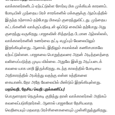
வாக்காளர்களிடம் ஏற்பட்டுள்ள சோர்வு மிக முக்கியக் காரணம்.
மோடியின் முந்தைய பிரச் சாரங்களில் மக்களுக்கு ஆரம்பத்தில்
இருந்த உற்சாகம் தற்போது மிகவும் குறைந்துவிட்டது. முந்தைய
கட்டங்களின் வாக்குப்பதிவுடன் ஒப்பிடு கையில் தற்போது அது
குறைந்து வருகிறது. பாஜகவின் சித்தாந்த பீடமான ஆர்எஸ்எஸ்,
வாக்காளர்களின் உணர்வை தட்டி எழுப்பும் வேலையிலும்
இறங்கியுள்ளது. ஆனால், இதிலும் சவால்கள் கணிசமாகவே
ஏற்பட்டுள்ளன. பாஜகவை பொறுத்தவரை அதன் அடித்தளத்தை
வலிமைப்படுத்த முடிய வில்லை. அதுவே இன்று அடிப்படைக்
கவலை யாக மாறி இருக்கிறது. கடந்த காலத்தில் மோடியை
அதிகாரத்தில் அமர்த்து வதற்கு என்ன உத்திகளை
கையாண்டதோ அதே வேலையில் மீண்டும் இறங்கியுள்ளது.
மதவெறி, தேசிய வெறி புறக்கணிப்பு!
பொருளாதார நெருக்கடி குறித்து தான் வாக்காளர்கள் அதிகம்
கவலைப்படுகிறார்கள். ஆனால் பாஜகவோ தேசியவாத
வெறியையும் மதவாத பிரச்சினைகளையும் முன்னிறுத்துகிறது.