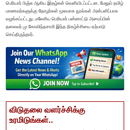
பெரியார் பிஞ்சு ஆகிய இதழ்கள் வெளியிடப்பட்டன. மேலும் தமிழ்
மாணவர்களுக்கு தோழர்கள் மூலமாக நூல்கள் அன்பளிப்பாக
வழங்கப்பட்டது. மலேசிய பெரியார் பன்னாட்டு அமைப்பின்
தலைவர் மு கோவிந்தசாமி இந்த நிகழ்ச்சியை ஏற்பாடு
செய்திருந்தார்.
விடுதலை வளர்ச்சிக்கு
உரமிடுங்கள்..