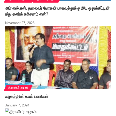
ஆர்.எஸ்.எஸ். தலைவர் மோகன் பாகவத்துக்கு இட ஒதுக்கீட்டின்
மீது தனிக் கரிசனம் ஏன்?
November 27, 2023
திராவிடர் கழகம்
கழகத்தின் களப் பணிகள்
January 7, 2024