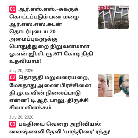
ஆர்.எஸ்.எஸ்.–சுக்குக்
கொட்டப்படும் பண மழை
ஆர்.எஸ்.எஸ்.சுடன்
தொடர்புடைய 20
அமைப்புகளுக்கு
பொதுத்துறை நிறுவனமான
ஓ.என்.ஜி.சி. ரூ.671 கோடி நிதி
உதவியாம்!
July 20, 2026
தொகுதி மறுவரையறை,
மேகதாது அணை பிரச்சினை
தி.மு.க.வின் நிலைப்பாடு
என்ன? டி.ஆர். பாலு, திருச்சி
சிவா விளக்கம்
July 20, 2026
பக்தியை வென்ற அறிவியல்:
வைஷ்ணவி தேவி ‘யாத்திரை’ ரத்து!