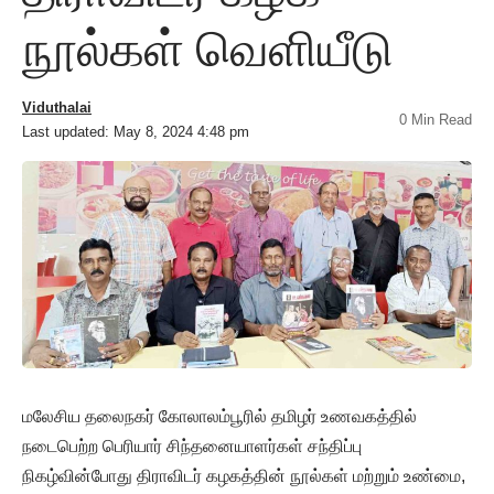
நூல்கள் வெளியீடு
Viduthalai
0 Min Read
Last updated: May 8, 2024 4:48 pm
மலேசிய தலைநகர் கோலாலம்பூரில் தமிழர் உணவகத்தில்
நடைபெற்ற பெரியார் சிந்தனையாளர்கள் சந்திப்பு
நிகழ்வின்போது திராவிடர் கழகத்தின் நூல்கள் மற்றும் உண்மை,