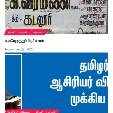
திராவிடர் கழகம்
மற்றவை
சுவரெழுத்துப் பிரச்சாரம்.
November 29, 2023
ஆசிரியர் அறிக்கை
திராவிடர் கழகம்