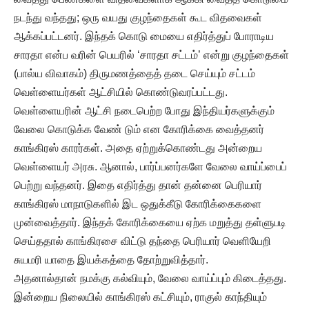
நடந்து வந்தது; ஒரு வயது குழந்தைகள் கூட விதவைகள்
ஆக்கப்பட்டனர். இந்தக் கொடு மையை எதிர்த்துப் போராடிய
சாரதா என்ப வரின் பெயரில் ‘சாரதா சட்டம்’ என்று குழந்தைகள்
(பால்ய விவாகம்) திருமணத்தைத் தடை செய்யும் சட்டம்
வெள்ளையர்கள் ஆட்சியில் கொண்டுவரப்பட்டது.
வெள்ளையரின் ஆட்சி நடைபெற்ற போது இந்தியர்களுக்கும்
வேலை கொடுக்க வேண் டும் என கோரிக்கை வைத்தனர்
காங்கிரஸ் காரர்கள். அதை ஏற்றுக்கொண்டது அன்றைய
வெள்ளையர் அரசு. ஆனால், பார்ப்பனர்களே வேலை வாய்ப்பைப்
பெற்று வந்தனர். இதை எதிர்த்து தான் தன்னை பெரியார்
காங்கிரஸ் மாநாடுகளில் இட ஒதுக்கீடு கோரிக்கைகளை
முன்வைத்தார். இந்தக் கோரிக்கையை ஏற்க மறுத்து தள்ளுபடி
செய்ததால் காங்கிரசை விட்டு தந்தை பெரியார் வெளியேறி
சுயமரி யாதை இயக்கத்தை தோற்றுவித்தார்.
அதனால்தான் நமக்கு கல்வியும், வேலை வாய்ப்பும் கிடைத்தது.
இன்றைய நிலையில் காங்கிரஸ் கட்சியும், ராகுல் காந்தியும்