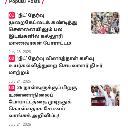
Popular Posts
‘நீட்’ தேர்வு
முறைகேட்டைக் கண்டித்து
சென்னையிலும் பல
இடங்களில் கல்லூரி
மாணவர்கள் போராட்டம்
July 23, 2026
‘நீட்’ தேர்வு வினாத்தாள் கசிவு
உயர்கல்வித்துறை செயலாளர் திடீர்
மாற்றம்
July 24, 2026
26 நாள்களுக்குப் பிறகு
உண்ணாநிலைப்
போராட்டத்தை முடித்துக்
கொள்வதாக சோனம்
வாங்சுக் அறிவிப்பு!
July 24, 2026