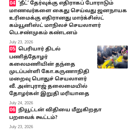
‘நீட்’ தேர்வுக்கு எதிராகப் போராடும்
மாணவர்களை கைது செய்வது ஜனநாயக
உரிமைக்கு எதிரானது மார்க்சிஸ்ட்
கம்யூனிஸ்ட் மாநிலச் செயலாளர்
பெ.சண்முகம் கண்டனம்
July 23, 2026
பெரியார் திடல்
பணித்தோழர்
கலைமணியின் தந்தை
முடப்பள்ளி கோ.கருணாநிதி
மறைவு பொதுச் செயலாளர்
வீ. அன்புராஜ் தலைமையில்
தோழர்கள் இறுதி மரியாதை
July 24, 2026
நியூட்டன் விதியை மீறுகிறதா
பறவைக் கூட்டம்?
July 23, 2026