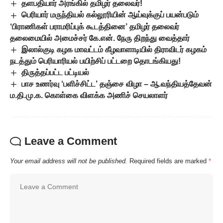
தளபதியார் அரங்கில் தமிழர் தலைவர்!
பெரியார் மருந்தியல் கல்லூரியின் ஆய்வுக்குப் பயன்படும்
‘பிராணிகள் பராமரிப்புக் கூடத்தினை’ தமிழர் தலைவர்
தலைமையில் அமைச்சர் கே.என். நேரு திறந்து வைத்தார்
இலால்குடி கழக மாவட்டம் கீழவாளாடியில் திராவிடர் கழகம்
நடத்தும் பெரியாரியல் பயிற்சிப் பட்டறை தொடங்கியது!
திருத்தப்பட்ட பட்டியல்
பாச உணர்வு ‘பளிச்சிட்ட’ தஞ்சை விழா – ஆ.வந்தியத்தேவன்
ம.தி.மு.க. கொள்கை விளக்க அணிச் செயலாளர்
Leave a Comment
Your email address will not be published.
Required fields are marked
*