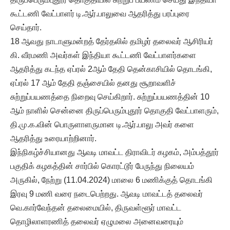
கூட்டணி வேட்பாளர் டி.ஆர்.பாலுவை ஆதரித்து பரப்புரை
செய்தார்.
18 ஆவது நாடாளுமன்றத் தேர்தலில் தமிழர் தலைவர் ஆசிரியர்
கி. வீரமணி அவர்கள் இந்தியா கூட்டணி வேட்பாளர்களை
ஆதரித்து கடந்த ஏப்ரல் 2ஆம் தேதி தென்காசியில் தொடங்கி,
ஏப்ரல் 17 ஆம் தேதி தஞ்சையில் தனது சூறாவளிச்
சுற்றுப்பயணத்தை நிறைவு செய்கிறார். சுற்றுப்பயணத்தின் 10
ஆம் நாளில் சென்னை திருப்பெரும்புதூர் தொகுதி வேட்பாளரும்,
தி.மு.க.வின் பொருளாளருமான டி.ஆர்.பாலு அவர் களை
ஆதரித்து உரையாற்றினார்.
இந்நிகழ்ச்சியானது ஆவடி மாவட்ட திராவிடர் கழகம், அம்பத்தூர்
பகுதிக் கழகத்தின் சார்பில் கொரட்டூர் பேருந்து நிலையம்
அருகில், நேற்று (11.04.2024) மாலை 6 மணிக்குத் தொடங்கி
இரவு 9 மணி வரை நடைபெற்றது. ஆவடி மாவட்டத் தலைவர்
வெ.கார்வேந்தன் தலைமையில், திருவள்ளூர் மாவட்ட
தொழிலாளரணித் தலைவர் ஏழுமலை அனைவரையும்