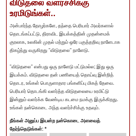
விடுதலை வளர்ச்சிக்கு
உரமிடுங்கள்..
அன்பார்ந்த தோழர்களே, தந்தை பெரியார் அவர்களால்
தொடங்கப்பட்டு, திராவிட இயக்கத்தின் முதன்மைக்
குரலாக, உலகின் முதல் மற்றும் ஒரே பகுத்தறிவு நாளேடாக
திகழ்ந்து வருகிறது "விடுதலை" நாளேடு.
"விடுதலை" என்பது ஒரு நாளேடு மட்டுமல்ல; இது ஒரு
இயக்கம். விடுதலை தன் பணியைத் தொய்வு இன்றித்
தொடர, உங்கள் பொருளாதார பங்களிப்பு மிகத் தேவை.
பெரியார் தொடங்கி வளர்த்த விடுதலையை உரமிட்டு
இன்னும் வளர்க்க வேண்டிய கடமை நமக்கு இருக்கிறது.
உங்கள் நன்கொடை அந்த வளர்ச்சிக்கு உதவும்.
நீங்கள் அனுப்ப இயன்ற நன்கொடை அளவைத்
தேர்ந்தெடுங்கள்:
*