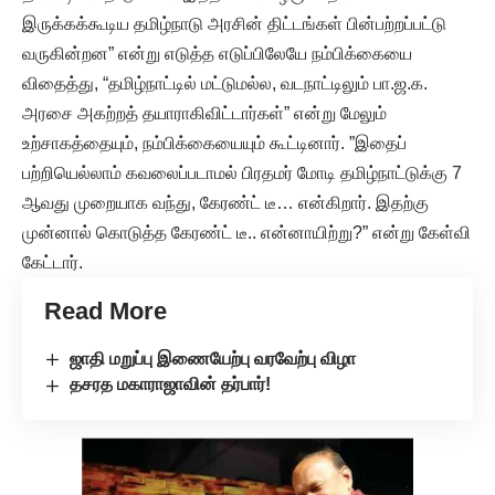
இருக்கக்கூடிய தமிழ்நாடு அரசின் திட்டங்கள் பின்பற்றப்பட்டு
வருகின்றன” என்று எடுத்த எடுப்பிலேயே நம்பிக்கையை
விதைத்து, “தமிழ்நாட்டில் மட்டுமல்ல, வடநாட்டிலும் பா.ஜ.க.
அரசை அகற்றத் தயாராகிவிட்டார்கள்” என்று மேலும்
உற்சாகத்தையும், நம்பிக்கையையும் கூட்டினார். ”இதைப்
பற்றியெல்லாம் கவலைப்படாமல் பிரதமர் மோடி தமிழ்நாட்டுக்கு 7
ஆவது முறையாக வந்து, கேரண்ட் டீ… என்கிறார். இதற்கு
முன்னால் கொடுத்த கேரண்ட் டீ.. என்னாயிற்று?” என்று கேள்வி
கேட்டார்.
Read More
ஜாதி மறுப்பு இணையேற்பு வரவேற்பு விழா
தசரத மகாராஜாவின் தர்பார்!