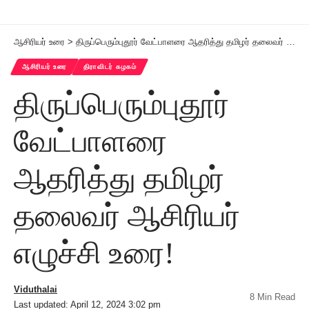
ஆசிரியர் உரை
>
திருப்பெரும்புதூர் வேட்பாளரை ஆதரித்து தமிழர் தலைவர் ஆசிரியர் எழுச்சி உரை!
ஆசிரியர் உரை
திராவிடர் கழகம்
திருப்பெரும்புதூர்
வேட்பாளரை
ஆதரித்து தமிழர்
தலைவர் ஆசிரியர்
எழுச்சி உரை!
Viduthalai
8 Min Read
Last updated: April 12, 2024 3:02 pm