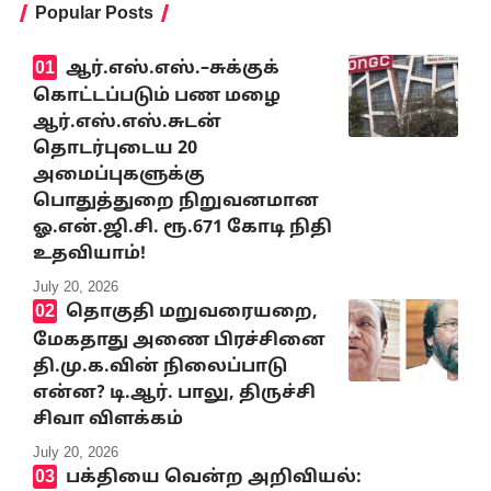
Popular Posts
ஆர்.எஸ்.எஸ்.–சுக்குக்
கொட்டப்படும் பண மழை
ஆர்.எஸ்.எஸ்.சுடன்
தொடர்புடைய 20
அமைப்புகளுக்கு
பொதுத்துறை நிறுவனமான
ஓ.என்.ஜி.சி. ரூ.671 கோடி நிதி
உதவியாம்!
July 20, 2026
தொகுதி மறுவரையறை,
மேகதாது அணை பிரச்சினை
தி.மு.க.வின் நிலைப்பாடு
என்ன? டி.ஆர். பாலு, திருச்சி
சிவா விளக்கம்
July 20, 2026
பக்தியை வென்ற அறிவியல்: