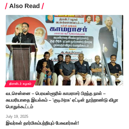
Also Read
திராவிடர் கழகம்
வடசென்னை – பெரவள்ளூரில் காமராசர் பிறந்த நாள் –
சுயமரியாதை இயக்கம் – ‘குடிஅரசு’ ஏட்டின் நூற்றாண்டு விழா
பொதுக்கூட்டம்
July 19, 2025
இவர்கள் தார்மிகம்பற்றியும் பேசுவார்கள்!