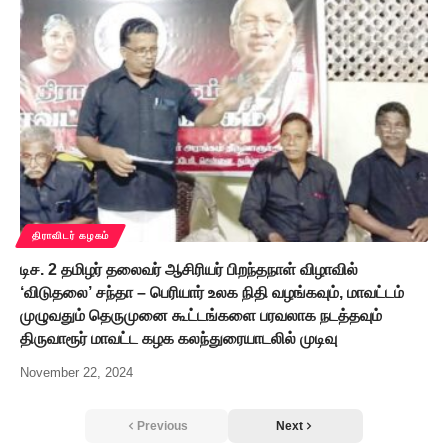
திராவிடர் கழகம்
டிச. 2 தமிழர் தலைவர் ஆசிரியர் பிறந்தநாள் விழாவில்
‘விடுதலை’ சந்தா – பெரியார் உலக நிதி வழங்கவும், மாவட்டம்
முழுவதும் தெருமுனை கூட்டங்களை பரவலாக நடத்தவும்
திருவாரூர் மாவட்ட கழக கலந்துரையாடலில் முடிவு
November 22, 2024
Previous
Next