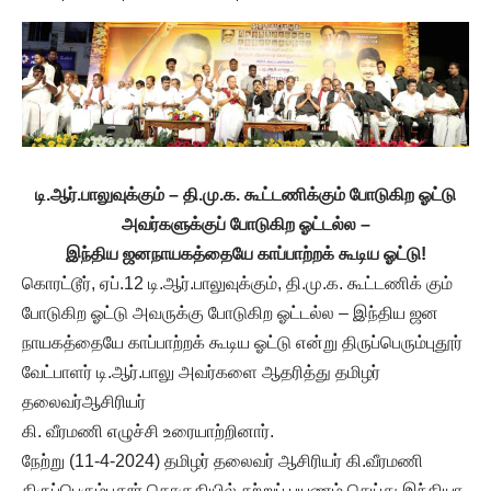
டி.ஆர்.பாலுவுக்கும் – தி.மு.க. கூட்டணிக்கும் போடுகிற ஓட்டு
அவர்களுக்குப் போடுகிற ஓட்டல்ல –
இந்திய ஜனநாயகத்தையே காப்பாற்றக் கூடிய ஓட்டு!
கொரட்டூர், ஏப்.12 டி.ஆர்.பாலுவுக்கும், தி.மு.க. கூட்டணிக் கும்
போடுகிற ஓட்டு அவருக்கு போடுகிற ஓட்டல்ல – இந்திய ஜன
நாயகத்தையே காப்பாற்றக் கூடிய ஓட்டு என்று திருப்பெரும்புதூர்
வேட்பாளர் டி.ஆர்.பாலு அவர்களை ஆதரித்து தமிழர்
தலைவர்ஆசிரியர்
கி. வீரமணி எழுச்சி உரையாற்றினார்.
நேற்று (11-4-2024) தமிழர் தலைவர் ஆசிரியர் கி.வீரமணி
திருப்பெரும்புதூர் தொகுதியில் சுற்றுப் பயணம் செய்து இந்தியா