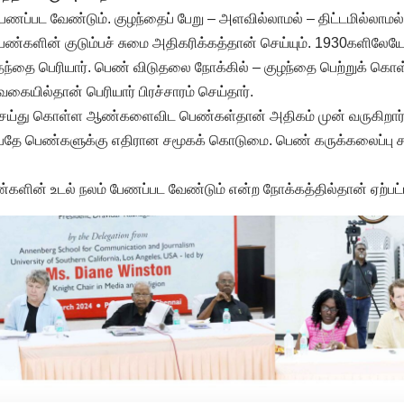
ேணப்பட வேண்டும். குழந்தைப் பேறு – அளவில்லாமல் – திட்டமில்லாம
ண்களின் குடும்பச் சுமை அதிகரிக்கத்தான் செய்யும். 1930களிலேயே க
 தந்தை பெரியார். பெண் விடுதலை நோக்கில் – குழந்தை பெற்றுக் 
 வகையில்தான் பெரியார் பிரச்சாரம் செய்தார்.
டு” செய்து கொள்ள ஆண்களைவிட பெண்கள்தான் அதிகம் முன் வருகிறார்
தே பெண்களுக்கு எதிரான சமூகக் கொடுமை. பெண் கருக்கலைப்பு ச
ின் உடல் நலம் பேணப்பட வேண்டும் என்ற நோக்கத்தில்தான் ஏற்பட