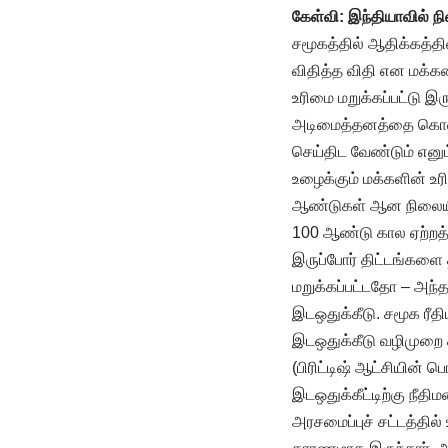
கேள்வி: இந்தியாவில் நி
சமூகத்தில் ஆதிக்கத்தி
விதித்த விதி என மக்கள
உரிமை மறுக்கப்பட்டு இ
அடிமைத்தனத்தை கொண்டா
செய்திட வேண்டும் எனும
உழைக்கும் மக்களின் உர
ஆண்டுகள் ஆன நிலையிலும
100 ஆண்டு கால ஏற்றத்த
இருப்போர் திட்டங்களை 
மறுக்கப்பட்டதோ – அந
இடஒதுக்கீடு. சமூக ரீதி
இடஒதுக்கீடு வழிமுறை 
(பிரிட்டிஷ் ஆட்சியின்
இடஒதுக்கீட்டிற்கு நீதி
அரசமைப்புச் சட்டத்தில