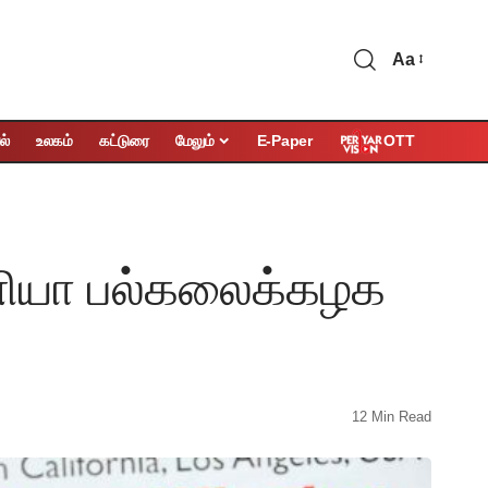
Aa
OTT
ல்
உலகம்
கட்டுரை
மேலும்
E-Paper
்னியா பல்கலைக்கழக
12 Min Read