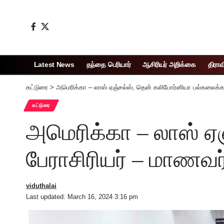
Latest News
தந்தை பெரியார்
ஆசிரியர் அறிக்கை
திராவ
கட்டுரை
>
அமெரிக்கா – லாஸ் ஏஞ்சல்ஸ், தென் கலிபோர்னியா பல்கலைக்க
கட்டுரை
அமெரிக்கா – லாஸ் ஏ
பேராசிரியர் – மாணவர
viduthalai
Last updated: March 16, 2024 3:16 pm