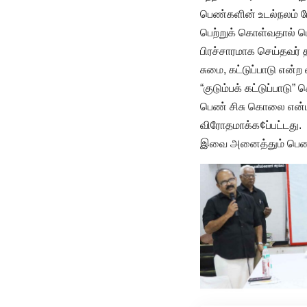
பெண்களின் உடல்நலம் ப
பெற்றுக் கொள்வதால் பெ
பிரச்சாரமாக செய்தவர்
சுமை, கட்டுப்பாடு என்ற
“குடும்பக் கட்டுப்பா
பெண் சிசு கொலை என்ப
விரோதமாக்க¢ப்பட்டது.
இவை அனைத்தும் பெண்கள