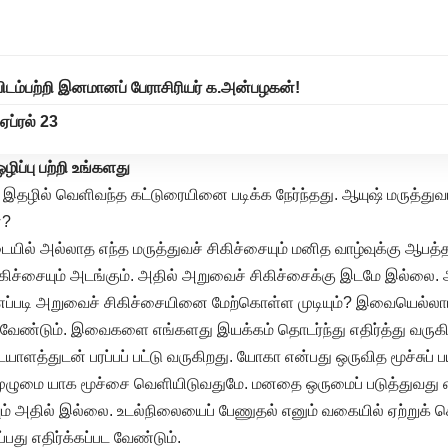
ாவிடம்பற்றி இனமானப் பேராசிரியர் க.அன்பழகன்!
ஏப்ரல் 23
ழிப்பு பற்றி உங்களது
்’ இதழில் வெளிவந்த கட்டுரையினை படிக்க நேர்ந்தது. ஆயுஷ் மருத்துவ
ன?
டையில் அல்லாத எந்த மருத்துவச் சிகிச்சையும் மனித வாழ்வுக்கு ஆபத்
ிகிச்சையும் அடங்கும். அதில் அறுவைச் சிகிச்சைக்கு இடமே இல்லை. ஆ
 எப்படி அறுவைச் சிகிச்சையினை மேற்கொள்ள முடியும்? இவையெல்லா
ட வேண்டும். இவைகளை எங்களது இயக்கம் தொடர்ந்து எதிர்த்து வருகி
த்துடன் பரப்பப் பட்டு வருகிறது. யோகா என்பது ஒருவித மூச்சுப் ப
 முழுமை யாக மூச்சை வெளியிடுவதுமே. மனதை ஒருமைப் படுத்துவது 
எதுவும் அதில் இல்லை. உடல்நிலையைப் பேணுதல் எனும் வகையில் ஏற்றுக
்பது எதிர்க்கப்பட வேண்டும்.