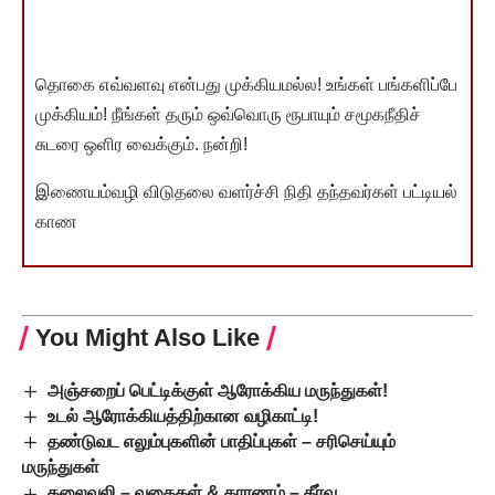
தொகை எவ்வளவு என்பது முக்கியமல்ல! உங்கள் பங்களிப்பே
முக்கியம்! நீங்கள் தரும் ஒவ்வொரு ரூபாயும் சமூகநீதிச்
சுடரை ஒளிர வைக்கும். நன்றி!
இணையம்வழி விடுதலை வளர்ச்சி நிதி தந்தவர்கள் பட்டியல்
காண
You Might Also Like
அஞ்சறைப் பெட்டிக்குள் ஆரோக்கிய மருந்துகள்!
உடல் ஆரோக்கியத்திற்கான வழிகாட்டி!
தண்டுவட எலும்புகளின் பாதிப்புகள் – சரிசெய்யும்
மருந்துகள்
தலைவலி – வகைகள் & காரணம் – தீர்வு