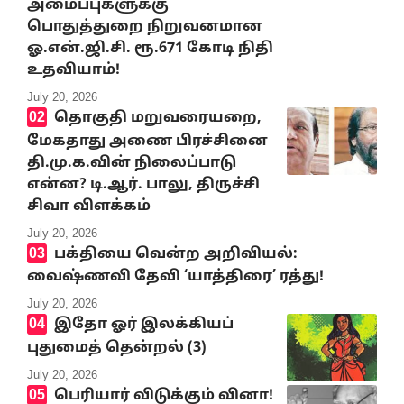
அமைப்புகளுக்கு
பொதுத்துறை நிறுவனமான
ஓ.என்.ஜி.சி. ரூ.671 கோடி நிதி
உதவியாம்!
July 20, 2026
தொகுதி மறுவரையறை,
மேகதாது அணை பிரச்சினை
தி.மு.க.வின் நிலைப்பாடு
என்ன? டி.ஆர். பாலு, திருச்சி
சிவா விளக்கம்
July 20, 2026
பக்தியை வென்ற அறிவியல்:
வைஷ்ணவி தேவி ‘யாத்திரை’ ரத்து!
July 20, 2026
இதோ ஓர் இலக்கியப்
புதுமைத் தென்றல் (3)
July 20, 2026
பெரியார் விடுக்கும் வினா!