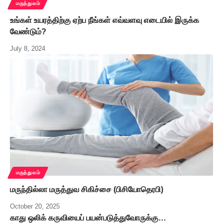
மருத்துவம்
உங்கள் உயரத்திற்கு ஏற்ப நீங்கள் எவ்வளவு எடையில் இருக்க
வேண்டும்?
July 8, 2024
மருத்துவம்
மருந்தில்லா மருத்துவ சிகிச்சை (பிசியோதெரபி)
October 20, 2025
காது ஒலிக் கருவியைப் பயன்படுத்துவோருக்கு…