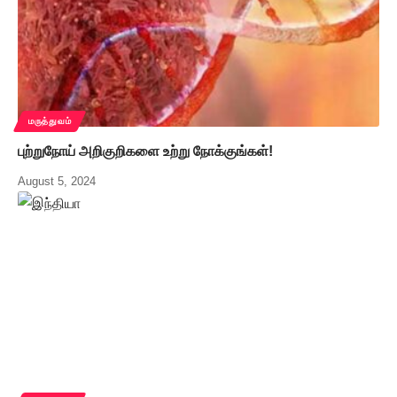
மருத்துவம்
புற்றுநோய் அறிகுறிகளை உற்று நோக்குங்கள்!
August 5, 2024