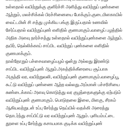
உள்ளதால் வயிற்றுக்கு குளிர்ச்சி அளித்து வயிற்றுப் புண்களை
ஆற்றும், மலச்சிக்கல் பிரச்சினையை போக்கும்.குடைமிளகாயில்
வைட்டமின் சி சத்து முக்கிய பங்கு இருப்பதால் உணவில்
சேர்ப்பதால் வயிற்றுப்புண் எளிதில் குணமாகும்.வாழைப் பழத்தில்
அதிக அளவு நார்ச்சத்து உள்ளதால் வயிற்றுப்புண்களை ஆற்றும்.
தயிர், நெல்லிக்காய் சாப்பிட வயிற்றுப் புண்களை எளிதில்
குணமாக்கும்.
நாள்தோறும் பச்சைவாழைப்பழம் ஒன்று அல்லது இரண்டு
சாப்பிட வயிற்றுப்புண் ஆறும்.அகத்திக்கீரையை சூப்பாக
அருந்தி வர, வயிற்றுவலி, வயிற்றுப்புண் குணமாகும்.வாழைப்பூ
கூட்டு வயிற்றுப் புண்ணை ஆற்ற வல்லது.அம்மான் பச்சரிசியை
சுண்டைக்காய் அளவு கொடுத்து வர குழந்தைகளுக்கு ஏற்படும்
வயிற்றுப்புண் குணமாகும். பொடுதலை இலை, மிளகு, சீரகம்
ஆகியவற்றுடன் உப்பு சேர்த்து நெய்யில் வதக்கி அரைத்து
தொடர்ந்து சாப்பிட்டு வர வயிற்றுப்புண் ஆறும். புளியம்பட்டை
தூளை உப்பு சேர்த்து கசாயமாக குடிக்க வயிற்றுப்புண்