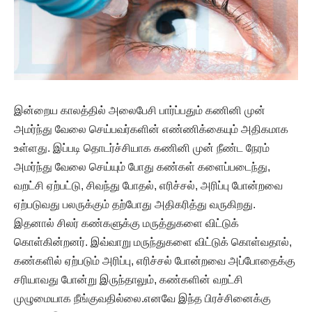
இன்றைய காலத்தில் அலைபேசி பார்ப்பதும் கணினி முன்
அமர்ந்து வேலை செய்பவர்களின் எண்ணிக்கையும் அதிகமாக
உள்ளது. இப்படி தொடர்ச்சியாக கணினி முன் நீண்ட நேரம்
அமர்ந்து வேலை செய்யும் போது கண்கள் களைப்படைந்து,
வறட்சி ஏற்பட்டு, சிவந்து போதல், எரிச்சல், அரிப்பு போன்றவை
ஏற்படுவது பலருக்கும் தற்போது அதிகரித்து வருகிறது.
இதனால் சிலர் கண்களுக்கு மருத்துகளை விட்டுக்
கொள்கின்றனர். இவ்வாறு மருந்துகளை விட்டுக் கொள்வதால்,
கண்களில் ஏற்படும் அரிப்பு, எரிச்சல் போன்றவை அப்போதைக்கு
சரியாவது போன்று இருந்தாலும், கண்களின் வறட்சி
முழுமையாக நீங்குவதில்லை.எனவே இந்த பிரச்சினைக்கு