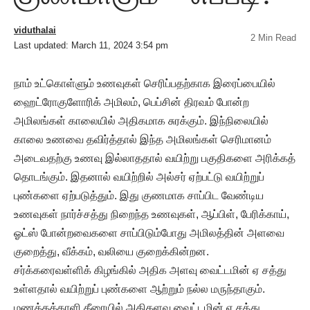
viduthalai
2 Min Read
Last updated: March 11, 2024 3:54 pm
நாம் உட்கொள்ளும் உணவுகள் செரிப்பதற்காக இரைப்பையில்
ஹைட்ரோகுளோரிக் அமிலம், பெப்சின் திரவம் போன்ற
அமிலங்கள் காலையில் அதிகமாக சுரக்கும். இந்நிலையில்
காலை உணவை தவிர்த்தால் இந்த அமிலங்கள் செரிமானம்
அடைவதற்கு உணவு இல்லாததால் வயிற்று பகுதிகளை அரிக்கத்
தொடங்கும். இதனால் வயிற்றில் அல்சர் ஏற்பட்டு வயிற்றுப்
புண்களை ஏற்படுத்தும். இது குணமாக சாப்பிட வேண்டிய
உணவுகள் நார்ச்சத்து நிறைந்த உணவுகள், ஆப்பிள், பேரிக்காய்,
ஓட்ஸ் போன்றவைகளை சாப்பிடும்போது அமிலத்தின் அளவை
குறைத்து, வீக்கம், வலியை குறைக்கின்றன.
சர்க்கரைவள்ளிக் கிழங்கில் அதிக அளவு வைட்டமின் ஏ சத்து
உள்ளதால் வயிற்றுப் புண்களை ஆற்றும் நல்ல மருந்தாகும்.
மணத்தக்காளி கீரையில் அதிகளவு வைட்டமின் ஏ சத்து