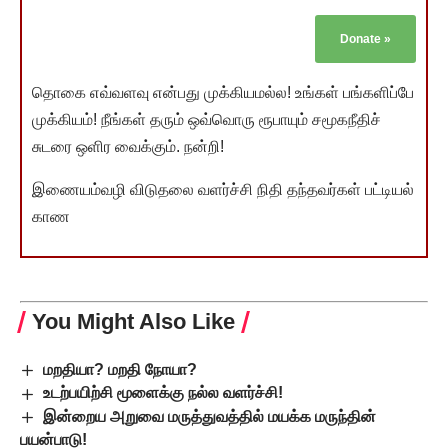
Donate
»
தொகை எவ்வளவு என்பது முக்கியமல்ல! உங்கள் பங்களிப்பே
முக்கியம்! நீங்கள் தரும் ஒவ்வொரு ரூபாயும் சமூகநீதிச்
சுடரை ஒளிர வைக்கும். நன்றி!
இணையம்வழி விடுதலை வளர்ச்சி நிதி தந்தவர்கள் பட்டியல்
காண
You Might Also Like
மறதியா? மறதி நோயா?
உடற்பயிற்சி மூளைக்கு நல்ல வளர்ச்சி!
இன்றைய அறுவை மருத்துவத்தில் மயக்க மருந்தின்
பயன்பாடு!