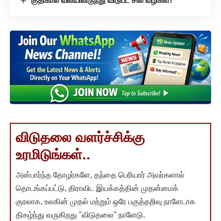
குதிகால் வலியிலிருந்து விடுபட சில வழிகள்!
விடுதலை வளர்ச்சிக்கு
உரமிடுங்கள்..
அன்பார்ந்த தோழர்களே, தந்தை பெரியார் அவர்களால்
தொடங்கப்பட்டு, திராவிட இயக்கத்தின் முதன்மைக்
குரலாக, உலகின் முதல் மற்றும் ஒரே பகுத்தறிவு நாளேடாக
திகழ்ந்து வருகிறது "விடுதலை" நாளேடு.