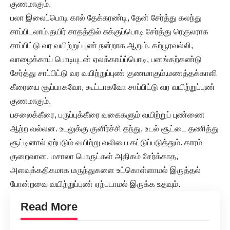
குணமாகும்.
பலா இலைப்பொடி கால் தேக்கரண்டி, தேன் சேர்த்து கலந்து
சாப்பிடலாம்.தயிர் சாதத்தில் சுக்குப்பொடி சேர்த்து ரெகுலராக
சாப்பிட்டு வர வயிற்றுப்புண் நன்றாக ஆறும். கற்பூரவல்லி,
வாழைக்காய் பொடியுடன் ஏலக்காய்ப்பொடி, பனங்கற்கண்டு
சேர்த்து சாப்பிட்டு வர வயிற்றுப்புண் குணமாகும்.மணத்தக்காளி
கீரையை சூப்பாகவோ, கூட்டாகவோ சாப்பிட்டு வர வயிற்றுப்புண்
குணமாகும்.
பசலைக்கீரை, பருப்புக்கீரை வகைகளும் வயிற்றுப் புண்ணை
ஆற்ற வல்லன. உடலுக்கு குளிர்ச்சி தந்து, உடல் சூட்டை தணித்து
சூட்டினால் ஏற்படும் வயிற்று வலியை கட்டுப்படுத்தும். காரம்
குறைவான, மசாலா பொருட்கள் அதிகம் சேர்க்காத,
அளவுக்கதிகமாக மருந்துகளை உட்கொள்ளாமல் இருத்தல்
போன்றவை வயிற்றுப்புண் ஏற்படாமல் இருக்க உதவும்.
Read More