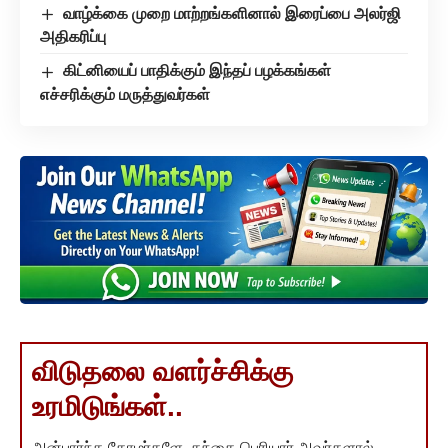
வாழ்க்கை முறை மாற்றங்களினால் இரைப்பை அலர்ஜி
அதிகரிப்பு
கிட்னியைப் பாதிக்கும் இந்தப் பழக்கங்கள்
எச்சரிக்கும் மருத்துவர்கள்
விடுதலை வளர்ச்சிக்கு
உரமிடுங்கள்..
அன்பார்ந்த தோழர்களே, தந்தை பெரியார் அவர்களால்