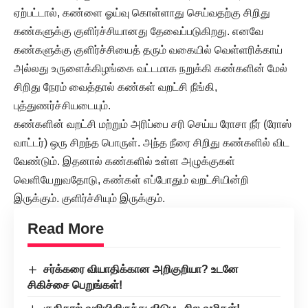
ஏற்பட்டால், கண்ளை ஓய்வு கொள்ளாது செய்வதற்கு சிறிது
கண்களுக்கு குளிர்ச்சியானது தேவைப்படுகிறது. எனவே
கண்களுக்கு குளிர்ச்சியைத் தரும் வகையில் வெள்ளரிக்காய்
அல்லது உருளைக்கிழங்கை வட்டமாக நறுக்கி கண்களின் மேல்
சிறிது நேரம் வைத்தால் கண்கள் வறட்சி நீங்கி,
புத்துணர்ச்சியடையும்.
கண்களின் வறட்சி மற்றும் அரிப்பை சரி செய்ய ரோசா நீர் (ரோஸ்
வாட்டர்) ஒரு சிறந்த பொருள். அந்த நீரை சிறிது கண்களில் விட
வேண்டும். இதனால் கண்களில் உள்ள அழுக்குகள்
வெளியேறுவதோடு, கண்கள் எப்போதும் வறட்சியின்றி
இருக்கும். குளிர்ச்சியும் இருக்கும்.
Read More
சர்க்கரை வியாதிக்கான அறிகுறியா? உடனே
சிகிச்சை பெறுங்கள்!