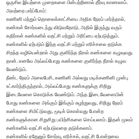
ஒருசில இயற்கை முறைகளை பின்பற்றினால் தீர்வு காணலாம்.
அவற்றை பார்ப்போம்:
கணினி மற்றும் தொலைக்காட்சியை அதிக நேரம் பார்த்தால்,
கண்கள் சோர்வடைந்து விடுவதோடு, அதில் இருந்து வரும்
கதிர்கள் கண்களில் வறட்சி மற்றும் அரிப்பை ஏற்படுத்தும்.
கண்களில் ஏற்படும் இந்த வறட்சி மற்றும் எரிச்சலை தடுக்க
சிறந்த வழியென்றால் அது குளிர்ந்த நீரால் கண்களை கழுவுவது
தான். எனவே அவ்வப்போது கண்களை குளிர்ந்த நீரால் கழுவ
வேண்டும்.
நீண்ட நேரம் அலைபேசி, கணினி அல்லது மடிக்கணினி முன்பு
உட்கார்ந்திருந்தால், அவ்வப்போது கண்களுக்கு சிறிது
இடைவேளை கொடுக்க வேண்டும். அந்த இடைவேளையின்
போது கண்களை அங்கும் இங்கும் சுழற்றுவது, சிறிது நேரம்
கண்களை சிமிட்டுவது, மூடிக் கொள்வது போன்ற
கண்களுக்கான சிறுசிறு பயிற்சிகளை செய்யலாம். இதன் மூலம்
கண்களில் வறட்சி ஏற்படுவதை தடுக்கலாம்.
கண்களில் ஏதேனும் சோர்வு, எரிச்சல், வறட்சி போன்றவை