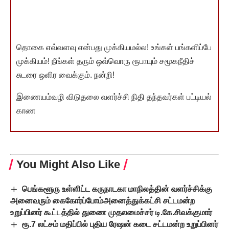
தொகை எவ்வளவு என்பது முக்கியமல்ல! உங்கள் பங்களிப்பே
முக்கியம்! நீங்கள் தரும் ஒவ்வொரு ரூபாயும் சமூகநீதிச்
சுடரை ஒளிர வைக்கும். நன்றி!
இணையம்வழி விடுதலை வளர்ச்சி நிதி தந்தவர்கள் பட்டியல்
காண
You Might Also Like
பெங்களூரு உள்ளிட்ட கருநாடகா மாநிலத்தின் வளர்ச்சிக்கு
அனைவரும் கைகோர்ப்போம்அனைத்துக்கட்சி சட்டமன்ற
உறுப்பினர் கூட்டத்தில் துணை முதலமைச்சர் டி.கே.சிவக்குமார்
ரூ.7 லட்சம் மதிப்பில் புதிய ரேஷன் கடை சட்டமன்ற உறுப்பினர்