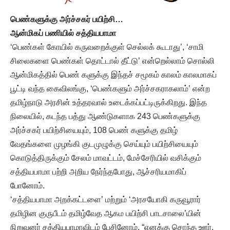
பெண்களுக்கு அர்ச்சகர் பயிற்சி…
ஆன்மிகப் பணியில் சத்தியபாமா
‘பெண்கள் கோயில் கருவறைக்குள் செல்லக் கூடாது’, ‘சாமி
சிலைகளை பெண்கள் தொட்டால் தீட்டு’ என்றெல்லாம் சொல்லி
ஆன்மிகத்தில் பெண் களுக்கு இந்தச் சமூகம் காலம் காலமாகப்
பூட்டி வந்த கைவிலங்கு, ‘பெண்களும் அர்ச்சகராகலாம்’ என்ற
தமிழ்நாடு அரசின் உத்தரவால் உடைக்கப்பட்டிருக்கிறது. இந்த
நிலையில், கடந்த பத்து ஆண்டுகளாக 243 பெண்களுக்கு
அர்ச்சகர் பயிற்சியையும், 108 பெண் களுக்கு தமிழ்
வேதங்களை முழங்கி குடமுழுக்கு செய்யும் பயிற்சியையும்
கொடுத்திருக்கும் சேலம் மாவட்டம், மேச்சேரியில் வசிக்கும்
சத்தியபாமா பற்றி அறிய நேர்ந்தபோது, ஆச்சரியமாகிப்
போனோம்.
‘சத்தியபாமா அறக்கட்டளை’ மற்றும் ‘அரசயோகி கருவூரார்
தமிழின குருபீடம் தமிழ்வேத ஆகம பயிற்சி பாடசாலை’யின்
நிறுவனர் சத்தியபாமாவிடம் பேசினோம். “எனக்கு சொந்த ஊர்,