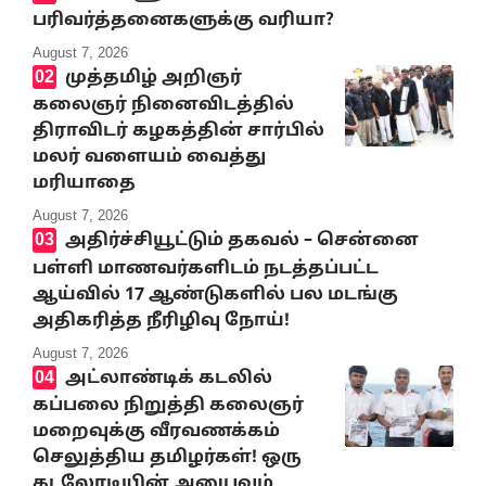
பரிவர்த்தனைகளுக்கு வரியா?
August 7, 2026
முத்தமிழ் அறிஞர்
கலைஞர் நினைவிடத்தில்
திராவிடர் கழகத்தின் சார்பில்
மலர் வளையம் வைத்து
மரியாதை
August 7, 2026
அதிர்ச்சியூட்டும் தகவல் – சென்னை
பள்ளி மாணவர்களிடம் நடத்தப்பட்ட
ஆய்வில் 17 ஆண்டுகளில் பல மடங்கு
அதிகரித்த நீரிழிவு நோய்!
August 7, 2026
அட்லாண்டிக் கடலில்
கப்பலை நிறுத்தி கலைஞர்
மறைவுக்கு வீரவணக்கம்
செலுத்திய தமிழர்கள்! ஒரு
கடலோடியின் அனுபவம்