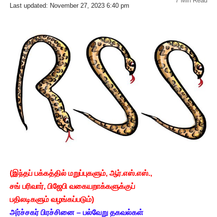
7 Min Read
Last updated: November 27, 2023 6:40 pm
(இந்தப் பக்கத்தில் மறுப்புகளும், ஆர்.எஸ்.எஸ்.,
சங் பரிவார், பிஜேபி வகையறாக்களுக்குப்
பதிலடிகளும் வழங்கப்படும்)
அர்ச்சகர் பிரச்சினை – பல்வேறு தகவல்கள்