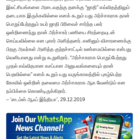
இலட்சியங்களை அடைவதற்கு தனக்கு “ஜாதி” எவ்விதத்திலும்
தடையாக இருக்கவில்லை எனக் கூறும் யது அர்ச்சகராக தான்
பொறுப்பேற்றதும் உயர் ஜாதி பிரிவைச் சார்ந்த பலர்
ஒன்றிணைந்து தான் அர்ச்சகர் பணியை சிரத்தையுடன்
செய்யவில்லை என புகார் அளித்தனர். எனினும் விசாரணைக்கு
பிறகு அவர்கள் அளித்த குற்றச்சாட்டில் உண்மையில்லை என்பது
வெளியானது என்று கூறுகிறார். “அர்ச்சகராக பொறுப்பேற்றது
முதல் எவ்விதமான கசப்பான அனுபவங்களையும் தான்
பெறவில்லை” எனக் கூறும் யது வருங்காலத்தில் புகழ்பெற்ற
கோவில் ஒன்றின் தலைமை அர்ச்சகராக ஆக வேண்டும் என
நம்பிக்கை கொண்டிருக்கிறார்.
– ‘டைம்ஸ் ஆஃப் இந்தியா’, 29.12.2019