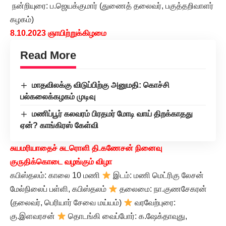
நன்றியுரை: ப.ஜெயக்குமார் (துணைத் தலைவர், பகுத்தறிவாளர்
கழகம்)
8.10.2023 ஞாயிற்றுக்கிழமை
Read More
மாதவிலக்கு விடுப்பிற்கு அனுமதி: கொச்சி
பல்கலைக்கழகம் முடிவு
மணிப்பூர் கலவரம் பிரதமர் மோடி வாய் திறக்காதது
ஏன்? காங்கிரஸ் கேள்வி
சுயமரியாதைச் சுடரொளி தி.கணேசன் நினைவு
குருதிக்கொடை வழங்கும் விழா
கபிஸ்தலம்: காலை 10 மணி
இடம்: மணி மெட்ரிகு லேசன்
மேல்நிலைப் பள்ளி, கபிஸ்தலம்
தலைமை: நா.குணசேகரன்
(தலைவர், பெரியார் சேவை மய்யம்)
வரவேற்புரை:
கு.இளவரசன்
தொடங்கி வைப்போர்: க.ஷேக்தாவுது,