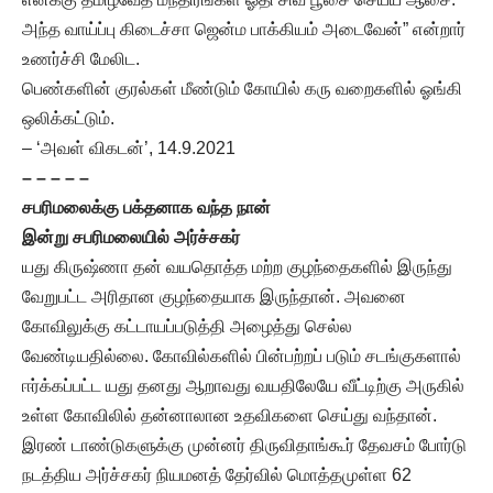
அந்த வாய்ப்பு கிடைச்சா ஜென்ம பாக்கியம் அடைவேன்” என்றார்
உணர்ச்சி மேலிட.
பெண்களின் குரல்கள் மீண்டும் கோயில் கரு வறைகளில் ஓங்கி
ஒலிக்கட்டும்.
– ‘அவள் விகடன்’, 14.9.2021
– – – – –
சபரிமலைக்கு பக்தனாக வந்த நான்
இன்று சபரிமலையில் அர்ச்சகர்
யது கிருஷ்ணா தன் வயதொத்த மற்ற குழந்தைகளில் இருந்து
வேறுபட்ட அரிதான குழந்தையாக இருந்தான். அவனை
கோவிலுக்கு கட்டாயப்படுத்தி அழைத்து செல்ல
வேண்டியதில்லை. கோவில்களில் பின்பற்றப் படும் சடங்குகளால்
ஈர்க்கப்பட்ட யது தனது ஆறாவது வயதிலேயே வீட்டிற்கு அருகில்
உள்ள கோவிலில் தன்னாலான உதவிகளை செய்து வந்தான்.
இரண் டாண்டுகளுக்கு முன்னர் திருவிதாங்கூர் தேவசம் போர்டு
நடத்திய அர்ச்சகர் நியமனத் தேர்வில் மொத்தமுள்ள 62