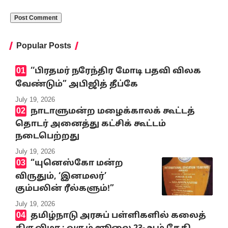
Popular Posts
‘‘பிரதமர் நரேந்திர மோடி பதவி விலக
வேண்டும்” அபிஜித் தீப்கே
July 19, 2026
நாடாளுமன்ற மழைக்காலக் கூட்டத்
தொடர் அனைத்து கட்சிக் கூட்டம்
நடைபெற்றது
July 19, 2026
“யுனெஸ்கோ மன்ற
விருதும், ‘இனமலர்’
கும்பலின் ரீல்களும்!”
July 19, 2026
தமிழ்நாடு அரசுப் பள்ளிகளில் கலைத்