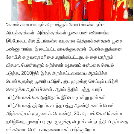
“காலம் காலமாக நம் கிராமத்துக் கோயில்கள்ல நம்ம
அப்பத்தாக்கள், அம்மத்தாக்கள் பூசை பண் ணினாங்க.
இப்போகூட சில இடங்கள்ல வயதான ஆத்தாக்கள்தான் பூசை
பண்ணுறாங்க. இடைப்பட்ட காலத்துலதான், பெண்களுக்கான
கோயில் கருவறை உரிமை மறுக்கப்பட்டது. அதை மாற்றும்
விதமா, பெண்களும் அர்ச்சகர் ஆகலாம் என்பதை செயல்
படுத்த, 2010இல் இந்த அறக்கட்டளையை ஆரம்பிச்சு
பெண்களுக்கு பூசாரி பயிற்சி, குட முழுக்கு செய்யும் பயிற்சி
கொடுக்க ஆரம்பிச்சேன். ஆரம்பத்தில், பத்து வாரப்
பயிற்சியாகக் கொடுத்தோம். இப்போ மூன்று நாள்கள்
பயிற்சியாகத் தர்றோம். கடந்த பத்து ஆண்டு களில் பெண்
அர்ச்சகர்கள் குழுவைக் கொண்டு, 20 கிராமக் கோயில்கள்ல
தமிழ்வேத முறைப்படி குட முழுக்கு விழாக்கள் நடத்தி யிருப்பதை
எங்களோட பெரிய சாதனையாகப் பார்க்குறோம்.