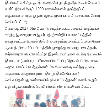
இடங்களில் 4 ஆவது இடத்தை பெற்று, திருவிதாங்கூர் தேவசம்
போர்ட் நிர்வகிக்கும் 1200 கோவில்களில் தாழ்த்தப்பட்ட
வகுப்பைச் சார்ந்த ஒருவர் முதல் முறையாக அர்ச்சகராக தேர்வு
செய்யப் பட்டார்.
அதன்படி 2017 ஆம் ஆண்டு தாழ்த்தப்பட்ட புலையர் வகுப்பைச்
சார்ந்த இளைஞரான இவர் பத் தினம்திட்டா மாவட்டத்தின்
வலஞ்சவட்டம் கிராமத் தில் அமைந்துள்ள மணப்புரம் மஹாதேவா
ஆலயத் தின் கர்ப்ப கிரகத்தில் நுழைந்து வரலாறு படைத்தார்.
அர்ச்சகராக நியமிக்கப்பட்டு இரண்டாண்டுகள் கடந்த நிலையில்
இம்மாதம் (டிசம்பர்) சபரிமலையில் சிறப்பு அலுவல் நிமித்தமாக
தெரிவு செய்யப்பெற்றுள்ளார். “சபரிமலைக்கு அய்ந்து முறை
பக்தனாக வந்துள்ள நான் இன்று இங்கேயே பணி
செய்வதென்பது உண்மையில் நல்வாய்ப்புத்தான்” எனக் கூறும்
யது கிருஷ்ணாவின் பெற்றோர்கள் தினக் கூலிகள் ஆவர்.