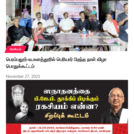
அரசியல்
பெரம்பலூர்-வ.களத்தூரில் பெரியார் பிறந்த நாள் விழா
பொதுக்கூட்டம்
November 27, 2023