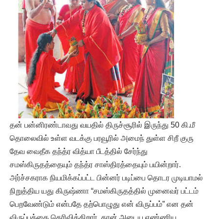
தன் பன்னிரண்டாவது வயதில் திருச்சூரில் இருந்து 50 கி.மீ
தொலைவில் உள்ள வடக்கு பரவூரில் அமைந் துள்ள சிறீ குரு
தேவ வைதீக தந்த்ர வித்யா பீடத்தில் சேர்ந்து
சமஸ்கிருதத்தையும் தந்த்ர சாஸ்திரத்தையும் பயின்றார்.
அர்ச்சகராக நியமிக்கப்பட்ட பின்னர் படிப்பை தொடர முடியாமல்
நிறுத்திய யது கிருஷ்ணா “சமஸ்கிருதத்தில் முனைவர் பட்டம்
பெறவேண்டும் என்பதே தற்பொழுது என் விருப்பம்” என தன்
விருப்பத்தை தெரிவிக்கிறார். தான் அடைய எண்ணிய