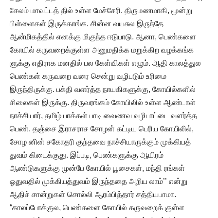
சேலம் மாவட்டத் தில் உள்ள மேச்சேரி. திருமணமாகி, மூன்று
பிள்ளைகள் இருக்காங்க. சின்ன வயசுல இருந்தே
ஆன்மிகத்தில் எனக்கு மிகுந்த ஈடுபாடு. ஆனா, பெண்களை
கோயில் கருவறைக்குள்ள அனுமதிக்க மறுக்கிற வழக்கங்க
ளுக்கு எதிராக மனதில் பல கேள்விகள் எழும். ஆதி காலத்துல
பெண்கள் கருவறை வரை சென்று வழிபடும் உரிமை
இருந்திருக்கு. பக்தி வளர்த்த நாயகிகளுக்கு, கோயில்களில்
சிலைகள் இருக்கு. திருவரங்கம் கோயிலில் உள்ள ஆண்டாள்
நாச்சியார், தமிழ் பாக்கள் பாடி வைணவ வழிபாட்டை வளர்த்த
பெண். தஞ்சை இராசராச சோழன் கட்டிய பெரிய கோயிலில்,
சோழ னின் சகோதரி குந்தவை நாச்சியாருக்கும் முக்கியத்
துவம் கிடைக்குது. இப்படி, பெண்களுக்கு ஆயிரம்
ஆண்டுகளுக்கு முன்பே கோயில் பூசைகள், மந்தி ரங்கள்
ஓதுவதில் முக்கியத்துவம் இருந்ததை அறிய லாம்’’ என்று
ஆதிச் சான்றுகள் சொல்லி ஆரம்பித்தார் சத்தியபாமா.
“காலப்போக்குல, பெண்களை கோயில் கருவறைக் குள்ள