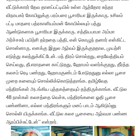
வீட்டுக்காரர் தேவ தானப்பட்டியில் உள்ள ஆத்தோர சுந்தர
விநாயகர் கோயிலுக்கு பரம்பரை பூசாரியா இருக்காரு. உசிலம்
பட்டி மாதரை பத்ரகாளியம்மன் கோயில்லயும் பத்து
ஆண்டுகளாக பூசாரியா இருக்காரு. சத்தியபாமா அம்மா
அர்ச்சகர் பயிற்சி தர்றதை பத்தி, என் கொழுந் தனார் என்கிட்ட
சொன்னாரு. எனக்கு இதுல ஆர்வம் இருக்குறதால, முயற்சி
எடுத்து கலந்துக்கிட்டேன். மந் திரம் சொல்றது, நைவேத்தியம்
செய்வது, தீபாராதனை காட்டுறது, ஹோமம் வளர்க்குறது, தீர்த்த
கலசம் ரெடி பண்றது, ஹோமகுண்டம் போடுறதுனு எல்லா பூசை
முறை களையும் சொல்லிக்கொடுத்தாங்க. தமிழ்வேத
மந்திரங்கள் அடங்கிய புத்தகத்தையும் தந்திருக்காங்க. வீட்டுல
48 நாள்கள் கலசத்தை வெச்சு, மந்திரங்களை ஓதி பூசை
பண்ணினா, எல்லா மந்திரங்களும் மனப் பாடம் ஆகிடும்னு
சொல்லி யிருக்காங்க. வீட்டுல கலச பூசையை ஆர்வமா பண்ண
ஆரம்பிச்சுட்டேன்’’ என்றார்.