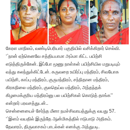
கேரள மாநிலம், வண்டிபெரியார் பகுதியில் வசிக்கிறார் செல்வி.
‘`நான் ஏற்கெனவே சத்தியபாமா அம்மா கிட்ட பயிற்சி
எடுத்திருக்கேன். இப்போ மூணு நாள்கள் பயிற்சியில மறுபடியும்
வந்து கலந்துக்கிட்டேன். கருவறை உயிர்ப்பு மந்திரம், சிவயோக
பயிற்சி, காப்பு மந்திரம், குருமந்திரம், சந்நிதான மந்திரம்,
கிரகநிலை மந்திரம், குலதெய்வ மந்திரம், அந்தந்தக்
கிழமைக்குரிய மந்திரம்னு பல பயிற்சிகள் கொடுத் தாங்க’’
என்றார் பரவசத்துடன்..
சென்னையைச் சேர்ந்த மீனா நமச்சிவாயத்துக்கு வயது 57.
‘`இளம் வயதில் இருந்தே ஆன்மிகத்தில் ஈடுபாடு அதிகம்.
தேவாரம், திருவாசகம் பாடல்கள் எனக்கு அத்துபடி.