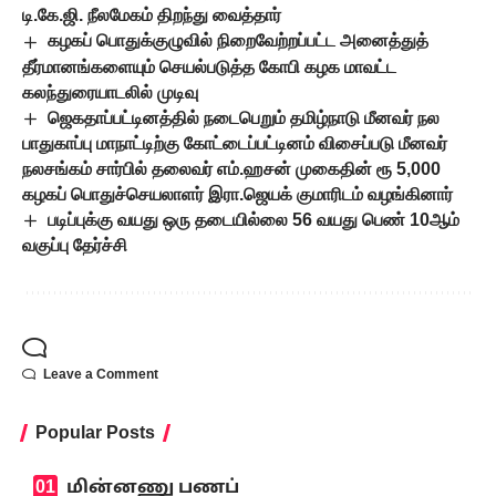
டி.கே.ஜி. நீலமேகம் திறந்து வைத்தார்
கழகப் பொதுக்குழுவில் நிறைவேற்றப்பட்ட அனைத்துத்
தீர்மானங்களையும் செயல்படுத்த கோபி கழக மாவட்ட
கலந்துரையாடலில் முடிவு
ஜெகதாப்பட்டினத்தில் நடைபெறும் தமிழ்நாடு மீனவர் நல
பாதுகாப்பு மாநாட்டிற்கு கோட்டைப்பட்டினம் விசைப்படு மீனவர்
நலசங்கம் சார்பில் தலைவர் எம்.ஹசன் முகைதின் ரூ 5,000
கழகப் பொதுச்செயலாளர் இரா.ஜெயக் குமாரிடம் வழங்கினார்
படிப்புக்கு வயது ஒரு தடையில்லை 56 வயது பெண் 10ஆம்
வகுப்பு தேர்ச்சி
Leave a Comment
Popular Posts
மின்னணு பணப்