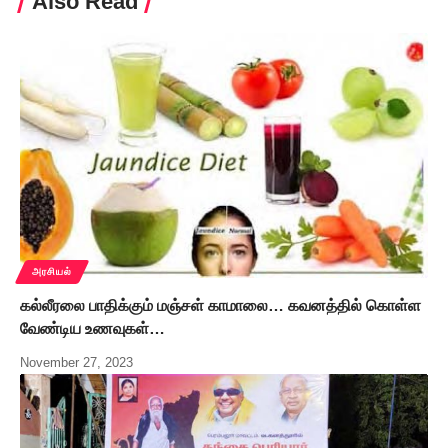
Also Read
அரசியல்
கல்லீரலை பாதிக்கும் மஞ்சள் காமாலை… கவனத்தில் கொள்ள
வேண்டிய உணவுகள்…
November 27, 2023