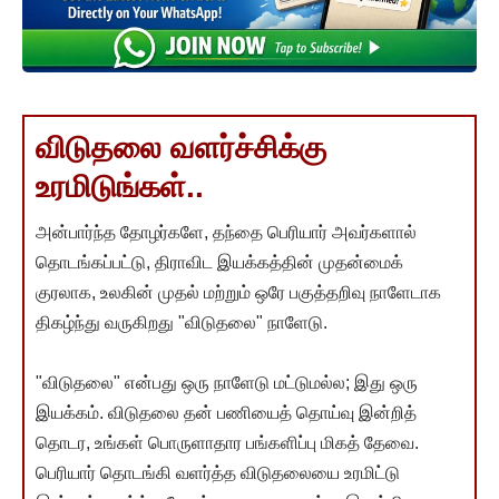
விடுதலை வளர்ச்சிக்கு
உரமிடுங்கள்..
அன்பார்ந்த தோழர்களே, தந்தை பெரியார் அவர்களால்
தொடங்கப்பட்டு, திராவிட இயக்கத்தின் முதன்மைக்
குரலாக, உலகின் முதல் மற்றும் ஒரே பகுத்தறிவு நாளேடாக
திகழ்ந்து வருகிறது "விடுதலை" நாளேடு.
"விடுதலை" என்பது ஒரு நாளேடு மட்டுமல்ல; இது ஒரு
இயக்கம். விடுதலை தன் பணியைத் தொய்வு இன்றித்
தொடர, உங்கள் பொருளாதார பங்களிப்பு மிகத் தேவை.
பெரியார் தொடங்கி வளர்த்த விடுதலையை உரமிட்டு