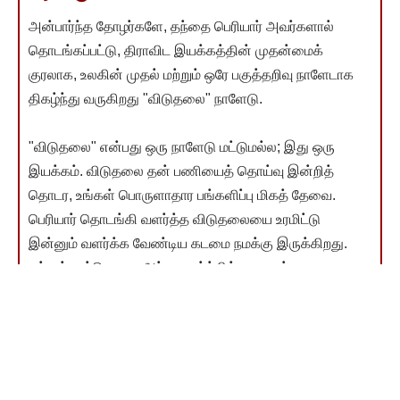
அன்பார்ந்த தோழர்களே, தந்தை பெரியார் அவர்களால்
தொடங்கப்பட்டு, திராவிட இயக்கத்தின் முதன்மைக்
குரலாக, உலகின் முதல் மற்றும் ஒரே பகுத்தறிவு நாளேடாக
திகழ்ந்து வருகிறது "விடுதலை" நாளேடு.
"விடுதலை" என்பது ஒரு நாளேடு மட்டுமல்ல; இது ஒரு
இயக்கம். விடுதலை தன் பணியைத் தொய்வு இன்றித்
தொடர, உங்கள் பொருளாதார பங்களிப்பு மிகத் தேவை.
பெரியார் தொடங்கி வளர்த்த விடுதலையை உரமிட்டு
இன்னும் வளர்க்க வேண்டிய கடமை நமக்கு இருக்கிறது.
உங்கள் நன்கொடை அந்த வளர்ச்சிக்கு உதவும்.