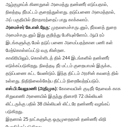
ஆழ்குழாய்க் கிணறுகள் அமைத்து தண்ணீர் எடுப்பதால்,
நிலத்தடி நீர்மட்டம் குறைந்துள்ளது. தடுப்பணை அமைத்தால்,
அப் பகுதியில் நீராதாரத்தைப் பாது காக்கலாம்.
அமைச்சர் கே.என்.நேரு:
முதலமைச்சருடனும், நீர்வளத் துறை
அமைச்சருடனும் இது குறித்து பேசியுள்ளோம். ஆயி ரம்
இடங்களுக்கு மேல் தடுப் பணை அமைப்பதற்கான பணி கள்
மேற்கொள்ளப்பட்டு வரு கின்றன.
காவிரியிலும், கொள்ளிடத் தில் 244 இடங்களில் தண்ணீர்
எடுக்கப்படுகிறது. நிலத்தடி நீர் மட்டம் குறையாமல் இருக்க,
தடுப்பணை கட்ட வேண்டும். இந்த திட்டம் அரசின் கவனத் தில்
உள்ளது. நிதிநிலைக்கேற்ப திட்டம் நிறைவேற்றப்படும்.
எஸ்.பி.வேலுமணி (அதிமுக):
கோவையின் குடிநீர் தேவைக் காக
சிறுவாணி அணையில் இருந்து தினசரி 72 மில்லியன்
லிட்டருக்கு பதில் 38 மில்லியன் லிட்டரே தண்ணீர் வழங்கப்
படுகிறது.
இதனால் 25 நாட்களுக்கு ஒருமுறைதான் தண்ணீர் விநி
யோகிக்கப்படுகிறது.