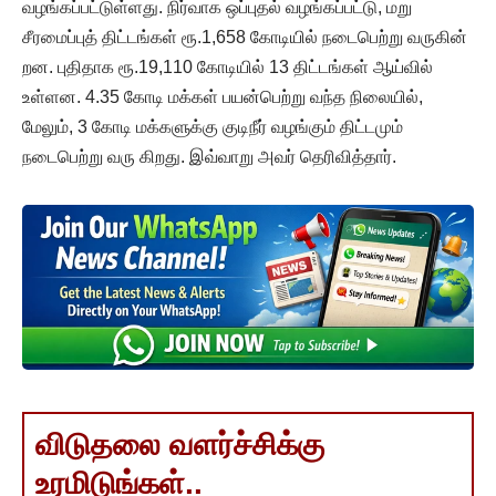
வழங்கப்பட்டுள்ளது. நிர்வாக ஒப்புதல் வழங்கப்பட்டு, மறு
சீரமைப்புத் திட்டங்கள் ரூ.1,658 கோடியில் நடைபெற்று வருகின்
றன. புதிதாக ரூ.19,110 கோடியில் 13 திட்டங்கள் ஆய்வில்
உள்ளன. 4.35 கோடி மக்கள் பயன்பெற்று வந்த நிலையில்,
மேலும், 3 கோடி மக்களுக்கு குடிநீர் வழங்கும் திட்டமும்
நடைபெற்று வரு கிறது. இவ்வாறு அவர் தெரிவித்தார்.
விடுதலை வளர்ச்சிக்கு
உரமிடுங்கள்..