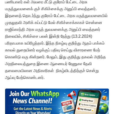
பணியாளர் கள் அவரை மீட்டு குரோம் பேட்டை அரசு
மருத்துவமனைக் குச் சிகிச்சைக்கு அனுப்பி வைத்தனர்.
இதனைத் தொடர்ந்து குரோம் பேட்டை அரசு மருத்துவமனையில்
முதலுதவி அளிக் கப்பட்டு மேல் சிகிச்சைக்காகச் சென்னை
ராஜீவ்காந்தி அரசு மருத் துவமனைக்கு அனுப்பி வைத்தனர்
நிலையில், சிகிச்சை பலன் இன்றி நேற்று (13.2.2024)
பரிதாபமாக உயிரிழந்தார். இந்த நிகழ்வு குறித்து ஆதம் பாக்கம்
காவல் துறையினர் வழக்குப் பதிவு செய்து விசாரணை மேற்
கொண்டு வரு கின்றனர். மேலும், இது குறித்து தகவல் அறிந்த
அறநிலையத்துறை இணை ஆணையர் ரேணுகா தேவி
தலைமையிலான அதிகாரிகள் நிகழ்விடத்திற்குச் சென்று
ஆய்வு மேற்கொண்டனர்.