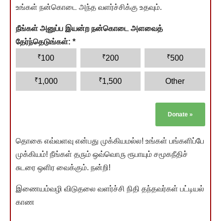
உங்கள் நன்கொடை அந்த வளர்ச்சிக்கு உதவும்.
நீங்கள் அனுப்ப இயன்ற நன்கொடை அளவைத்
தேர்ந்தெடுங்கள்:
*
₹
₹
₹
100
200
500
₹
₹
1,000
1,500
Other
Donate
»
தொகை எவ்வளவு என்பது முக்கியமல்ல! உங்கள் பங்களிப்பே
முக்கியம்! நீங்கள் தரும் ஒவ்வொரு ரூபாயும் சமூகநீதிச்
சுடரை ஒளிர வைக்கும். நன்றி!
இணையம்வழி விடுதலை வளர்ச்சி நிதி தந்தவர்கள் பட்டியல்
காண