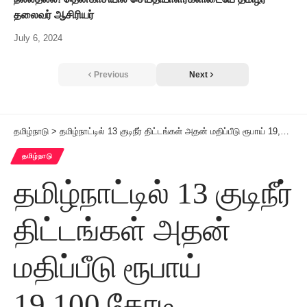
தலைவர் ஆசிரியர்
July 6, 2024
Previous
Next
தமிழ்நாடு
>
தமிழ்நாட்டில் 13 குடிநீர் திட்டங்கள் அதன் மதிப்பீடு ரூபாய் 19,100 கோடி அமைச்சர் கே.என்.நேரு தகவல்
தமிழ்நாடு
தமிழ்நாட்டில் 13 குடிநீர்
திட்டங்கள் அதன்
மதிப்பீடு ரூபாய்
19,100 கோடி