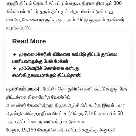
குடிநீர் திட்டம் தொடங்கப் பட்டுள்ளது. புதிதாக தினமும் 300
மில்லியன் லிட்டர் தரும் திட்டமும் தொடங்கப்பட்டுள் ளது.
எனவே, கோவை நகருக்கு ஒரு நாள் விட்டு ஒருநாள் தண்ணீர்
வழங்கப்படும்.
Read More
முதலமைச்சரின் விரிவான காப்பீடு திட்டம் தூய்மை
பணியாளருக்கு பேஸ் மேக்கர்
மும்மொழிக் கொள்கை என்பது
சமஸ்கிருதமயமாக்கும் திட்டம்தான்!
சதாசிவம்(பாமக) :
மேட்டூர் தொகுதியில் தனி கூட்டுக் குடி நீர்த்
திட்டத்தை நிறைவேற்ற வேண்டும்.
அமைச்சர் கே.என்.நேரு: திமுக ஆட்சியில் கடந்த இரண் டரை
ஆண்டுகளில் குடிநீர் வாரியம் சார்பில் ரூ.7,148 கோடியில் 58
புதிய திட்டங்கள் நிறைவேற்றப்பட்டுள்ளன.
மேலும், 15,156 கோடியில் புதிய திட்டங்களுக்கு அனுமதி