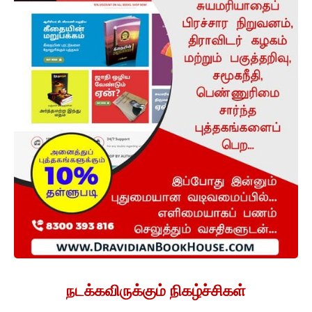
நடக்கவிருக்கும் நிகழ்ச்சிகள்