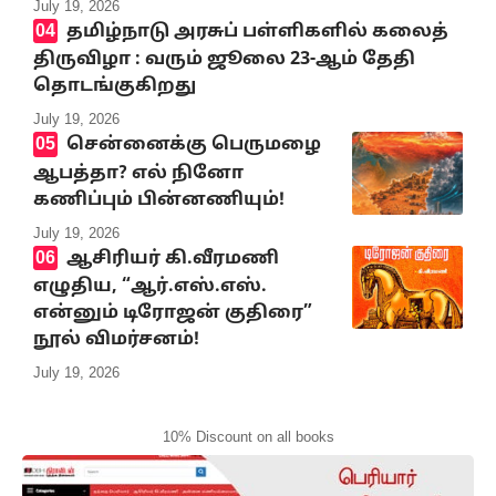
July 19, 2026
தமிழ்நாடு அரசுப் பள்ளிகளில் கலைத்
திருவிழா : வரும் ஜூலை 23-ஆம் தேதி
தொடங்குகிறது
July 19, 2026
சென்னைக்கு பெருமழை
ஆபத்தா? எல் நினோ
கணிப்பும் பின்னணியும்!
July 19, 2026
ஆசிரியர் கி.வீரமணி
எழுதிய, “ஆர்.எஸ்.எஸ்.
என்னும் டிரோஜன் குதிரை”
நூல் விமர்சனம்!
July 19, 2026
10% Discount on all books