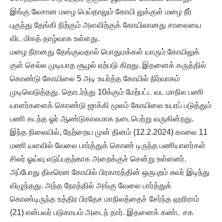
இங்கு லேசான மழை பெய்தாலும் கோயி லுக்குள் மழை நீர்
புகுந்து தேங்கி நிற்கும் அளவிற்குக் கோயிலானது சாலையை
விட மிகத் தாழ்வாக உள்ளது.
மழை நீரானது தேங்குவதால் பொதுமக்கள் யாரும் கோயிலுக்
குள் செல்ல முடியாத சூழல் ஏற்படு கிறது. இதனைக் கருத்தில்
கொண்டு கோயிலை 5 அடி உயர்த்த கோயில் நிர்வாகம்
முடிவெடுத்தது. தொடர்ந்து 10க்கும் மேற்பட்ட வட மாநில பணி
யாளர்களைக் கொண்டு ஜாக்கி மூலம் கோயிலை உயரப் படுத்தும்
பணி கடந்த ஓர் ஆண்டுகாலமாக நடைபெற்று வருகின்றது.
இந்த நிலையில், நேற்றைய முன் தினம் (12.2.2024) காலை 11
மணி யளவில் வேலை பார்த்துக் கொண் டிருந்த பணியாளர்கள்
சிலர் ஓய்வு எடுப்பதற்காக அறைக்குச் சென்று உள்ளனர்.
அப்போது திடீரென கோயில் பிரகாரத்தின் ஒருபுறம் சுவர் இடிந்து
விழுந்தது. அந்த நேரத்தில் அங்கு வேலை பார்த்துக்
கொண்டிருந்த உத்திர பிரதேச மாநிலத்தைச் சேர்ந்த ஹரிராம்
(21) என்பவர் படுகாயம் அடைந் தார். இதனைக் கண்ட சக