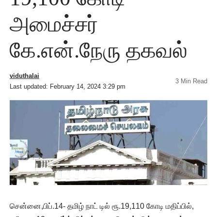
அமைச்சர்
கே.என்.நேரு தகவல்
viduthalai
3 Min Read
Last updated: February 14, 2024 3:29 pm
சென்னை,பிப்.14- தமிழ் நாட் டில் ரூ.19,110 கோடி மதிப்பில்,