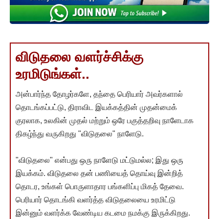
விடுதலை வளர்ச்சிக்கு
உரமிடுங்கள்..
அன்பார்ந்த தோழர்களே, தந்தை பெரியார் அவர்களால்
தொடங்கப்பட்டு, திராவிட இயக்கத்தின் முதன்மைக்
குரலாக, உலகின் முதல் மற்றும் ஒரே பகுத்தறிவு நாளேடாக
திகழ்ந்து வருகிறது "விடுதலை" நாளேடு.
"விடுதலை" என்பது ஒரு நாளேடு மட்டுமல்ல; இது ஒரு
இயக்கம். விடுதலை தன் பணியைத் தொய்வு இன்றித்
தொடர, உங்கள் பொருளாதார பங்களிப்பு மிகத் தேவை.
பெரியார் தொடங்கி வளர்த்த விடுதலையை உரமிட்டு
இன்னும் வளர்க்க வேண்டிய கடமை நமக்கு இருக்கிறது.