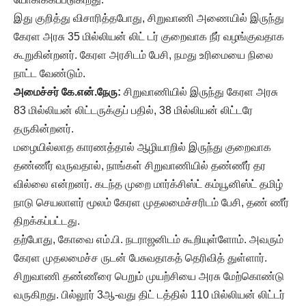
இது குறித்து விசாரித்தபோது, சிறுவாணி அணையில் இருந்து
கேரள அரசு 35 மில்லியன் லிட் டர் குறைவாக நீர் வழங்குவதாக
கூறுகின்றனர். கேரள அரசிடம் பேசி, நமது உரிமையை நிலை
நாட்ட வேண்டும்.
அமைச்சர் கே.என்.நேரு:
சிறுவாணியில் இருந்து கேரள அரசு
83 மில்லியன் லிட்டருக்குப் பதில், 38 மில்லியன் லிட்டரே
தருகின்றனர்.
மழையில்லாத காரணத்தால் ஆழியாறில் இருந்து குறைவாக
தண்ணீர் வருவதால், நாங்கள் சிறுவாணியில் தண்ணீர் தர
வில்லை என்றனர். கடந்த முறை மார்க்சிஸ்ட் கம்யூனிஸ்ட் தமிழ்
நாடு செயலாளர் மூலம் கேரள முதலமைச்சரிடம் பேசி, தண் ணீர்
திறக்கப்பட்டது.
தற்போது, கோவை எம்.பி. நடராஜனிடம் கூறியுள்ளோம். அவரும்
கேரள முதலமைச்ச ருடன் பேசுவதாகத் தெரிவித் துள்ளார்.
சிறுவாணி தண்ணீரை பெறும் முயற்சியை அரசு மேற்கொண்டு
வருகிறது. பில்லூர் 3ஆ-வது திட் டத்தில் 110 மில்லியன் லிட்டர்