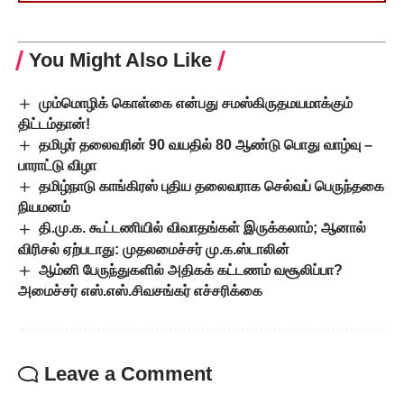
You Might Also Like
மும்மொழிக் கொள்கை என்பது சமஸ்கிருதமயமாக்கும்
திட்டம்தான்!
தமிழர் தலைவரின் 90 வயதில் 80 ஆண்டு பொது வாழ்வு –
பாராட்டு விழா
தமிழ்நாடு காங்கிரஸ் புதிய தலைவராக செல்வப் பெருந்தகை
நியமனம்
தி.மு.க. கூட்டணியில் விவாதங்கள் இருக்கலாம்; ஆனால்
விரிசல் ஏற்படாது: முதலமைச்சர் மு.க.ஸ்டாலின்
ஆம்னி பேருந்துகளில் அதிகக் கட்டணம் வசூலிப்பா?
அமைச்சர் எஸ்.எஸ்.சிவசங்கர் எச்சரிக்கை
Leave a Comment