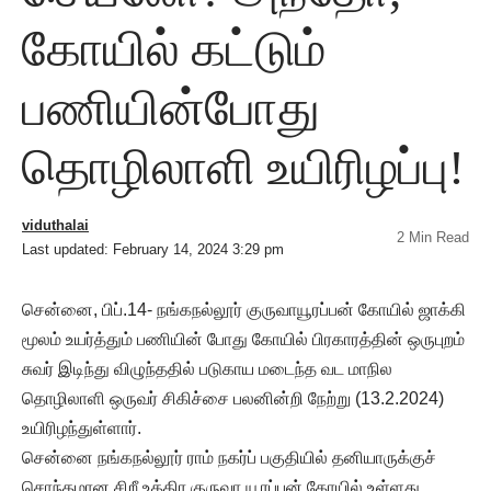
கோயில் கட்டும்
பணியின்போது
தொழிலாளி உயிரிழப்பு!
viduthalai
2 Min Read
Last updated: February 14, 2024 3:29 pm
சென்னை, பிப்.14- நங்கநல்லூர் குருவாயூரப்பன் கோயில் ஜாக்கி
மூலம் உயர்த்தும் பணியின் போது கோயில் பிரகாரத்தின் ஒருபுறம்
சுவர் இடிந்து விழுந்ததில் படுகாய மடைந்த வட மாநில
தொழிலாளி ஒருவர் சிகிச்சை பலனின்றி நேற்று (13.2.2024)
உயிரிழந்துள்ளார்.
சென்னை நங்கநல்லூர் ராம் நகர்ப் பகுதியில் தனியாருக்குச்
சொந்தமான சிறீ உத்திர குருவா யூரப்பன் கோயில் உள்ளது.