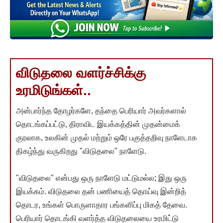
விடுதலை வளர்ச்சிக்கு
உரமிடுங்கள்..
அன்பார்ந்த தோழர்களே, தந்தை பெரியார் அவர்களால்
தொடங்கப்பட்டு, திராவிட இயக்கத்தின் முதன்மைக்
குரலாக, உலகின் முதல் மற்றும் ஒரே பகுத்தறிவு நாளேடாக
திகழ்ந்து வருகிறது "விடுதலை" நாளேடு.
"விடுதலை" என்பது ஒரு நாளேடு மட்டுமல்ல; இது ஒரு
இயக்கம். விடுதலை தன் பணியைத் தொய்வு இன்றித்
தொடர, உங்கள் பொருளாதார பங்களிப்பு மிகத் தேவை.
பெரியார் தொடங்கி வளர்த்த விடுதலையை உரமிட்டு