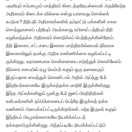
பதவியும் சம்பளமும் மாத்திரம் கிடைத்ததேயல்லாமல் அதற்கேற்ற
அதிகாரம் கிடைக்க வில்லை என்று யாராவது சொல்லக்
கூடுமா? நீதிபதி அதிகாரங்களில் நம்நாட்டு மக்களின் சகல
சொத்துகளைப் பற்றியும் அவர்களது உயிரைப் பற்றியும் நீதி
வழங்கத்தக்க அதிகாரம் கொடுக்கப் பெற்றிருக்கின்றோம்.
நீதி இலாகா, சட்டசபை இலாகா மாத்திரமில்லாமல் நிர்வாக
இலாகாவிலும் நமக்கு அதிக எண்ணிக்கை வழங்கப்பட்டி
ருக்கிறது. உதாரணமாக சென்னையை எடுத்துக் கொள்வோம்.
நிர்வாக சபையில் ஏழு மெம்பர் களும் ஒரு தலைவரும்
இருப்பதாக வைத்துக் கொண்டால் அதில் அய்ந்து பேர்
இந்தியர்களாகவே இருக்கத்தக்க மாதிரி இருக்கின்றது.
இந்த அய்வர்களிலும் மூன்று பேர் ஜனப் பிரதிநிதிகள்
என்பவர்களின் நம்பிக்கையைப் பெற்றே இருக்கத் தக்க
வண்ணம் அமைக்கப்பட்டிருக்கிறார்கள். மற்ற இருவர் களும்
இந்தியப் பிரமுகர்களாகவே நியமிக்கப்படத்
தக்கதாயிருக்கின்றது. அந்தப்படியே நியமிக்கப்பட்டும்