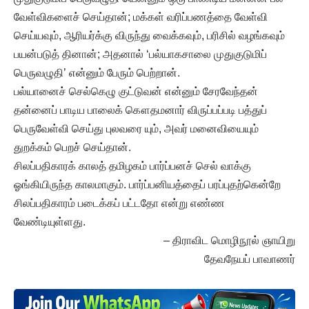
வேள்விகளைச் செய்தான்; மக்கள் வரிப்பணத்தை வேள்வி
செய்யவும், ஆரியர்க்கு விருந்து வைக்கவும், பரிசில் வழங்கவும்
பயன்படுத் தினான்; அதனால் ‘பல்யாகசாலை முதுகுடுமிப்
பெருவழுதி’ என்னும் பேரும் பெற்றான்.
பல்யானைச் செல்கெழு குட்டுவன் என்னும் சேரவேந்தன்
தன்னைப் பாடிய பாலைக் கௌதமனார் விருப்பப்படி பத்துப்
பெருவேள்வி செய்து புலவரை யும், அவர் மனைவியையும்
துறக்கம் பெறச் செய்தான்.
சிலப்பதிகாரக் காலத் தமிழகம் பார்ப்பனச் செல் வாக்கு
ஓங்கியிருந்த காலமாகும். பார்ப்பனியத்தைப் பரப்புதற்கென்றே
சிலப்பதிகாரம் படைக்கப் பட்டதோ என்று எண்ண
வேண்டியுள்ளது.
– திராவிட மொழிநூல் ஞாயிறு
தேவநேயப் பாவாணர்