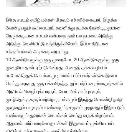
இந்த சமயம் தமிழ் மக்கள் மிகவும் எச்சரிக்கையாய் இருக்க
வேண்டியதும் கூர்மையாய் கவனித்து நடக்க வேண்டியதுமான
நெருக்கடியான சமயம் என்பதை நாம் பல தடவை அடுத்து
அடுத்து வெளியிட்டு வந்திருக்கிறோம். இம்மாதிரியான
சந்தர்ப்பங்கள் அடிக்கடி ஏற்படாது,
10 ஆண்டுகளுக்கு ஒரு முறையோ, 20 ஆண்டுகளுக்கு ஒரு
முறையோதான் ஏற்படுகின்றது. அதைத் தக்க வழியில்
உபயோகித்துக் கொள்ள முடியாமல் பார்ப்பனர்கள் கொடுமை
செய்து வருவது ஒரு பக்கமிருந்தாலும் பார்ப்பனரல்லாதார்களில்
அரசியல் பிழைப்புக்காரரும், கோடாரிக் காம்புகளும்,
முடந்தெங்குகளும் மற்றொரு பக்கமும் இருந்து கொண்டு நாடு
முழுவதும் பாழாகும் வண்ணமும், சமுகம் முழுவதும் இழிவுபடும்
வண்ணமும் துரோகச் செயல்கள் செய்து வருகின்றார்கள்.
ஆதலால் பார்ப்பனரல்லாத மக்கள் இதுசமயம் முக்கியமாய்
விழித் திருக்க வேண்டியதாய் இருக்கின்றது.