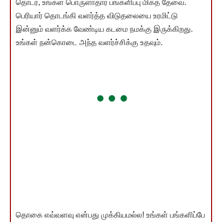
தொடர, உங்கள் பொருளாதார பங்களிப்பு மிகத் தேவை.
பெரியார் தொடங்கி வளர்த்த விடுதலையை உரமிட்டு
இன்னும் வளர்க்க வேண்டிய கடமை நமக்கு இருக்கிறது.
உங்கள் நன்கொடை அந்த வளர்ச்சிக்கு உதவும்.
தொகை எவ்வளவு என்பது முக்கியமல்ல! உங்கள் பங்களிப்பே