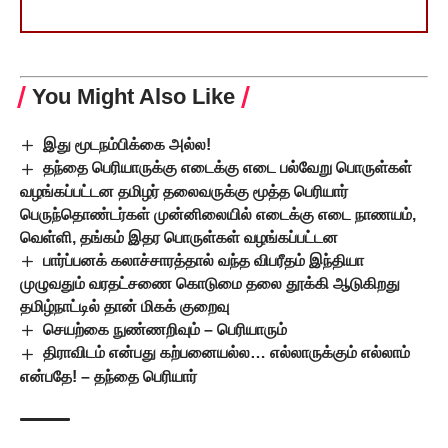
You Might Also Like
இது மூடநம்பிக்கை அல்ல!
தந்தை பெரியாருக்கு எடைக்கு எடை பல்வேறு பொருள்கள்
வழங்கப்பட்டன தமிழர் தலைவருக்கு மூத்த பெரியார்
பெருந்தொண்டர்கள் முன்னிலையில் எடைக்கு எடை நாணயம்,
வெள்ளி, தங்கம் இதர பொருள்கள் வழங்கப்பட்டன
பார்ப்பனக் கலாச்சாரத்தால் வந்த விபரீதம் இந்தியா
முழுவதும் வரதட்சணை கொடுமை தலை தூக்கி ஆடுகிறது
தமிழ்நாட்டில் தான் மிகக் குறைவு
செயற்கை நுண்ணறிவும் – பெரியாரும்
திராவிடம் என்பது கற்பனையல்ல… எல்லாருக்கும் எல்லாம்
என்பதே! – தந்தை பெரியார்