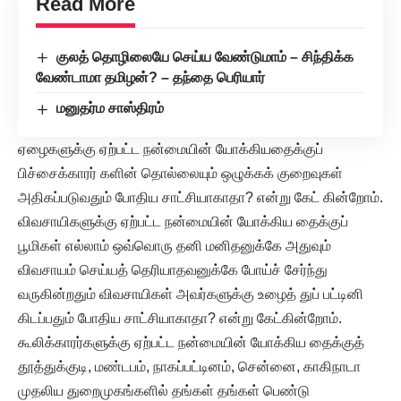
Read More
குலத் தொழிலையே செய்ய வேண்டுமாம் – சிந்திக்க
வேண்டாமா தமிழன்? – தந்தை பெரியார்
மனுதர்ம சாஸ்திரம்
ஏழைகளுக்கு ஏற்பட்ட நன்மையின் யோக்கியதைக்குப்
பிச்சைக்காரர் களின் தொல்லையும் ஒழுக்கக் குறைவுகள்
அதிகப்படுவதும் போதிய சாட்சியாகாதா? என்று கேட் கின்றோம்.
விவசாயிகளுக்கு ஏற்பட்ட நன்மையின் யோக்கிய தைக்குப்
பூமிகள் எல்லாம் ஒவ்வொரு தனி மனிதனுக்கே அதுவும்
விவசாயம் செய்யத் தெரியாதவனுக்கே போய்ச் சேர்ந்து
வருகின்றதும் விவசாயிகள் அவர்களுக்கு உழைத் துப் பட்டினி
கிடப்பதும் போதிய சாட்சியாகாதா? என்று கேட்கின்றோம்.
கூலிக்காரர்களுக்கு ஏற்பட்ட நன்மையின் யோக்கிய தைக்குத்
தூத்துக்குடி, மண்டபம், நாகப்பட்டினம், சென்னை, காகிநாடா
முதலிய துறைமுகங்களில் தங்கள் தங்கள் பெண்டு