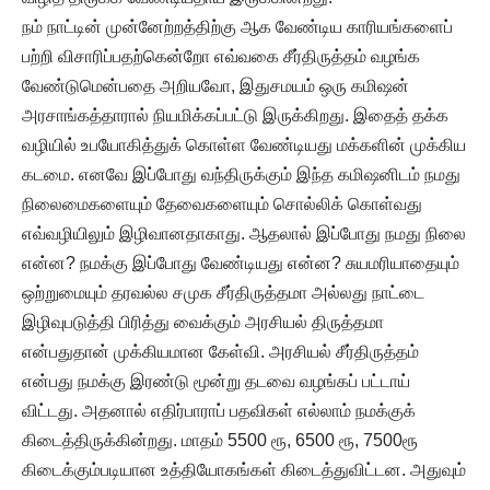
நம் நாட்டின் முன்னேற்றத்திற்கு ஆக வேண்டிய காரியங்களைப்
பற்றி விசாரிப்பதற்கென்றோ எவ்வகை சீர்திருத்தம் வழங்க
வேண்டுமென்பதை அறியவோ, இதுசமயம் ஒரு கமிஷன்
அரசாங்கத்தாரால் நியமிக்கப்பட்டு இருக்கிறது. இதைத் தக்க
வழியில் உபயோகித்துக் கொள்ள வேண்டியது மக்களின் முக்கிய
கடமை. எனவே இப்போது வந்திருக்கும் இந்த கமிஷனிடம் நமது
நிலைமைகளையும் தேவைகளையும் சொல்லிக் கொள்வது
எவ்வழியிலும் இழிவானதாகாது. ஆதலால் இப்போது நமது நிலை
என்ன? நமக்கு இப்போது வேண்டியது என்ன? சுயமரியாதையும்
ஒற்றுமையும் தரவல்ல சமுக சீர்திருத்தமா அல்லது நாட்டை
இழிவுபடுத்தி பிரித்து வைக்கும் அரசியல் திருத்தமா
என்பதுதான் முக்கியமான கேள்வி. அரசியல் சீர்திருத்தம்
என்பது நமக்கு இரண்டு மூன்று தடவை வழங்கப் பட்டாய்
விட்டது. அதனால் எதிர்பாராப் பதவிகள் எல்லாம் நமக்குக்
கிடைத்திருக்கின்றது. மாதம் 5500 ரூ, 6500 ரூ, 7500ரூ
கிடைக்கும்படியான உத்தியோகங்கள் கிடைத்துவிட்டன. அதுவும்