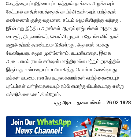
வேதத்தையும் நீதியையும் படித்தால் நாக்கை அறுக்கவும்
கேட்டால் காதில் ஈயத்தைக் காய்ச்சி ஊற்றவும், பார்த்தால்
கண்ணைக் குத்துவதுமான, சட்டம் அமுலிலிருந்து வந்தது.
இப்போது இந்திய அரசர்கள் ஆளும் ராஜ்யங்கள் அதாவது
மைசூர், திருவாங்கூர், கொச்சி முதலிய தேசங்களில் தான்
மனுஅதர்மம் தாண்டவமாடுகின்றது. ஆதலால் நமக்கு
வேண்டியது, சமூக முன்னேற்றம், சுயமரியாதை. இதை
அடையாமல் ராயல் கமிஷன் மாத்திரமல்ல மற்றும் நரகத்தில்
இருப்பது என்பதையும் உபயோகித்து கொள்ள வேண்டியது
மக்கள் கடமை. எனவே சுயநலக்காரர்கள் வார்த்தையையும்
புரட்டர்கள் வார்த்தையையும் நம்பி ஏமாந்துவிடக்கூடாது என்று
எச்சரிக்கை செய்கின்றோம்.
– குடிஅரசு – தலையங்கம் – 26.02.1928