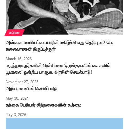
கட்டுரை
அன்னை மணியம்மையாரின் மகிழ்ச்சி எது தெரியுமா? பெ.
கலைவாணன் திருப்பத்தூர்
March 16, 2026
மருந்தாளுநர்களின் பிரச்சினை ‘குரங்குகளின் கைகளில்
பூமாலை’ ஒன்றிய பா.ஜ.க. அரசின் செயல்பாடு!
November 27, 2023
அறியாமையின் வெளிப்பாடு
May 30, 2024
தந்தை பெரியார் சிந்தனைகளின் கூர்மை
July 3, 2026