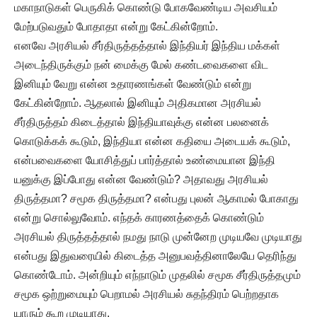
மகாநாடுகள் பெருகிக் கொண்டு போகவேண்டிய அவசியம்
மேற்படுவதும் போதாதா என்று கேட்கின்றோம்.
எனவே அரசியல் சீர்திருத்தத்தால் இந்தியர் இந்திய மக்கள்
அடைந்திருக்கும் நன் மைக்கு மேல் கண்டவைகளை விட
இனியும் வேறு என்ன உதாரணங்கள் வேண்டும் என்று
கேட்கின்றோம். ஆதலால் இனியும் அதிகமான அரசியல்
சீர்திருத்தம் கிடைத்தால் இந்தியாவுக்கு என்ன பலனைக்
கொடுக்கக் கூடும், இந்தியா என்ன கதியை அடையக் கூடும்,
என்பவைகளை யோசித்துப் பார்த்தால் உண்மையான இந்தி
யனுக்கு இப்போது என்ன வேண்டும்? அதாவது அரசியல்
திருத்தமா? சமூக திருத்தமா? என்பது புலன் ஆகாமல் போகாது
என்று சொல்லுவோம். எந்தக் காரணத்தைக் கொண்டும்
அரசியல் திருத்தத்தால் நமது நாடு முன்னேற முடியவே முடியாது
என்பது இதுவரையில் கிடைத்த அனுபவத்தினாலேயே தெரிந்து
கொண்டோம். அன்றியும் எந்நாடும் முதலில் சமூக சீர்திருத்தமும்
சமூக ஒற்றுமையும் பெறாமல் அரசியல் சுதந்திரம் பெற்றதாக
யாரும் கூற முடியாது.