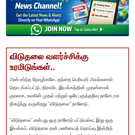
விடுதலை வளர்ச்சிக்கு
உரமிடுங்கள்..
அன்பார்ந்த தோழர்களே, தந்தை பெரியார் அவர்களால்
தொடங்கப்பட்டு, திராவிட இயக்கத்தின் முதன்மைக்
குரலாக, உலகின் முதல் மற்றும் ஒரே பகுத்தறிவு நாளேடாக
திகழ்ந்து வருகிறது "விடுதலை" நாளேடு.
"விடுதலை" என்பது ஒரு நாளேடு மட்டுமல்ல; இது ஒரு
இயக்கம். விடுதலை தன் பணியைத் தொய்வு இன்றித்