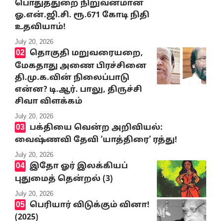
பொதுத்துறை நிறுவனமான
ஓ.என்.ஜி.சி. ரூ.671 கோடி நிதி
உதவியாம்!
July 20, 2026
தொகுதி மறுவரையறை,
மேகதாது அணை பிரச்சினை
தி.மு.க.வின் நிலைப்பாடு
என்ன? டி.ஆர். பாலு, திருச்சி
சிவா விளக்கம்
July 20, 2026
பக்தியை வென்ற அறிவியல்:
வைஷ்ணவி தேவி ‘யாத்திரை’ ரத்து!
July 20, 2026
இதோ ஓர் இலக்கியப்
புதுமைத் தென்றல் (3)
July 20, 2026
பெரியார் விடுக்கும் வினா!
(2025)