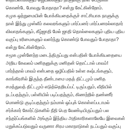
கொண்டே போவது போதாதா? என்று கேட்கின்றோம்.
சமுக ஒற்றுமையின் யோக்கியதைக்குச் சாட்சியாக நாளுக்கு
நாள் இந்து முஸ்லீம் கலவரங்களும் பார்ப்பனர் பார்ப்பனரல்லாதார்
விவாதங்களும், கீழ்ஜாதி மேல் ஜாதி தொல்லைகளும் புதிய புதிய
வகுப்பு உரிமைகளும் வளர்ந்து கொண்டு போவதும் போதாதா?
என்று கேட்கின்றோம்.
சமூக முன்னேற்ற மடைந்திருப்பது என்பதின் யோக்கியதையை
அறிய கேவலம் மனிதனுக்கு மனிதன் தொட்டால் பாவம்!
பார்த்தால் பாவம் என்பதை ஒழிப்பதில் உள்ள கஷ்டங்களும்,
காங்கிரசில் இருந்த தீண்டாமை மதத் திட்டமும் மனித
சமத்துவத் திட்டமும் எடுத்தெறியப்பட் டிருப்பதும், வீதியில்
நடப்பதற்கும், பள்ளியில் படிப்பதற்கும், கிணற்றில் தண்ணீர்
மொண்டு குடிப்பதற்கும் நம்மால் ஒப்புக் கொள்ளப்படாமல்
சர்க்கார் கோர்ட்டுகளில் நீதி பெற வேண்டியிருப்பதும் பல
சந்தர்ப்பங்களில் அங்கும் இந்திய அதிகாரிகளாலேயே இவைகள்
மறுக்கப்படுவதும் வருணா சிரம மகாநாடுகள் நடப்பதும் வகுப்பு