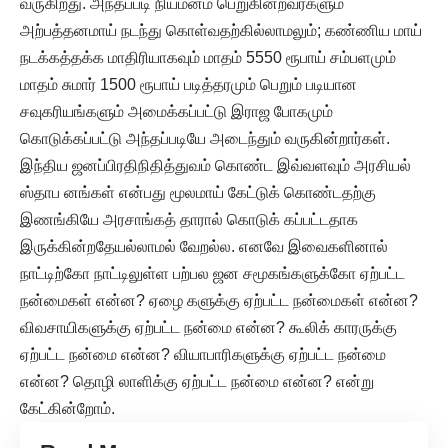
வருகிறது. அந்தப்படி நியமனம் பெறுகின்றவர்களும்
அற்பத்தனமாய் நடந்து கொள்வதற்கில்லாமலும்; கண்ணிய மாய்
நடக்கத்தக்க மாதிரியாகவும் மாதம் 5550 ரூபாய் சம்பளமும்
மாதம் சுமார் 1500 ரூபாய் படித்தரமும் பெறும் படியான
சவுகரியங்களும் அமைக்கப்பட்டு இராஜ போகமும்
கொடுக்கப்பட்டு அந்தப்படியே அடைந்தும் வருகின்றார்கள்.
இந்திய ஜனப்பிரதிநிதித்துவம் கொண்ட இவ்வளவும் அரசியல்
ஸ்தாப னங்கள் என்பது மூலமாய் கேட்டுக் கொண்டதற்கு
இணங்கியே அரசாங்கத் தாரால் கொடுக் கப்பட்டதாக
இருக்கின்றதேயல்லாமல் வேறல்ல. எனவே இவைகளினால்
நாட்டிற்கோ நாட்டிலுள்ள பற்பல ஜன சமூகங்களுக்கோ ஏற்பட்ட
நன்மைகள் என்ன? ஏழை களுக்கு ஏற்பட்ட நன்மைகள் என்ன?
விவசாயிகளுக்கு ஏற்பட்ட நன்மை என்ன? கூலிக் காரருக்கு
ஏற்பட்ட நன்மை என்ன? வியாபாரிகளுக்கு ஏற்பட்ட நன்மை
என்ன? தொழி லாளிக்கு ஏற்பட்ட நன்மை என்ன? என்று
கேட்கின்றோம்.