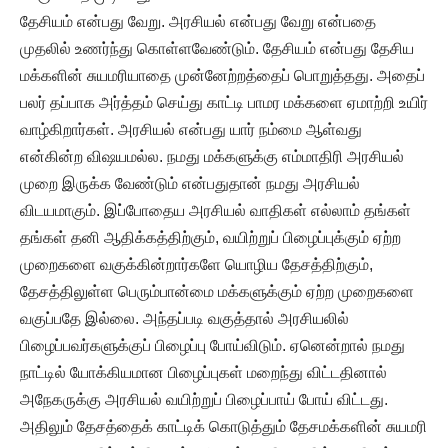
தேசியம் என்பது வேறு. அரசியல் என்பது வேறு என்பதை
முதலில் உணர்ந்து கொள்ளவேண்டும். தேசியம் என்பது தேசிய
மக்களின் சுயமரியாதை முன்னேற்றத்தைப் பொறுத்தது. அதைப்
பலர் தப்பாக அர்த்தம் செய்து காட்டி பாமர மக்களை ஏமாற்றி உயிர்
வாழ்கிறார்கள். அரசியல் என்பது யார் நம்மை ஆள்வது
என்கின்ற விஷயமல்ல. நமது மக்களுக்கு எம்மாதிரி அரசியல்
முறை இருக்க வேண்டும் என்பதுதான் நமது அரசியல்
விடயமாகும். இப்போதைய அரசியல் வாதிகள் எல்லாம் தங்கள்
தங்கள் தனி ஆதிக்கத்திற்கும், வயிற்றுப் பிழைப்புக்கும் ஏற்ற
முறைகளை வகுக்கின்றார்களே யொழிய தேசத்திற்கும்,
தேசத்திலுள்ள பெரும்பான்மை மக்களுக்கும் ஏற்ற முறைகளை
வகுப்பதே இல்லை. அந்தப்படி வகுத்தால் அரசியலில்
பிழைப்பவர்களுக்குப் பிழைப்பு போய்விடும். ஏனென்றால் நமது
நாட்டில் யோக்கியமான பிழைப்புகள் மறைந்து விட்டதினால்
அநேகருக்கு அரசியல் வயிற்றுப் பிழைப்பாய் போய் விட்டது.
அதிலும் தேசத்தைக் காட்டிக் கொடுத்தும் தேசமக்களின் சுயமரி