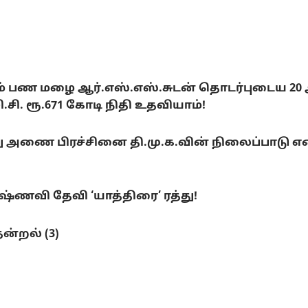
டும் பண மழை ஆர்.எஸ்.எஸ்.சுடன் தொடர்புடைய 20
. ரூ.671 கோடி நிதி உதவியாம்!
ை பிரச்சினை தி.மு.க.வின் நிலைப்பாடு என்ன
ணவி தேவி ‘யாத்திரை’ ரத்து!
ன்றல் (3)