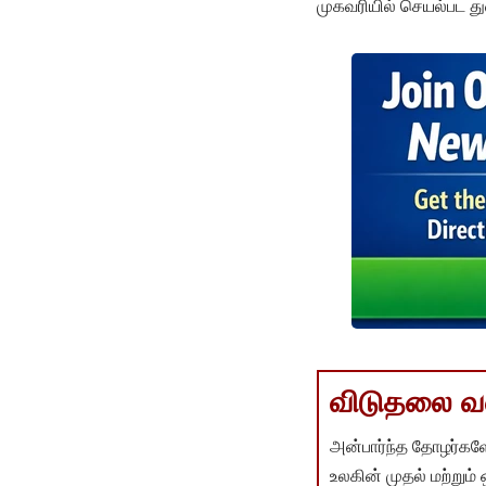
முகவரியில் செயல்பட து
விடுதலை வளர
அன்பார்ந்த தோழர்களே
உலகின் முதல் மற்றும்