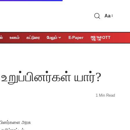
Aa
OTT
ல்
உலகம்
கட்டுரை
மேலும்
E-Paper
்பினர்கள் யார்?
1 Min Read
பினர்களை அரசு