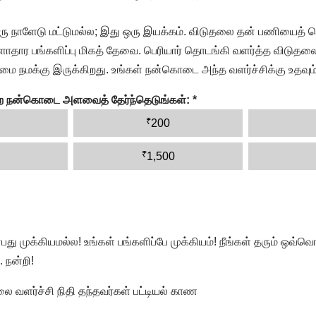
ரு நாளேடு மட்டுமல்ல; இது ஒரு இயக்கம். விடுதலை தன் பணியைத் த
தார பங்களிப்பு மிகத் தேவை. பெரியார் தொடங்கி வளர்த்த விடுதலை
ை நமக்கு இருக்கிறது. உங்கள் நன்கொடை அந்த வளர்ச்சிக்கு உதவும்
ன்ற நன்கொடை அளவைத் தேர்ந்தெடுங்கள்:
*
₹
200
₹
1,500
முக்கியமல்ல! உங்கள் பங்களிப்பே முக்கியம்! நீங்கள் தரும் ஒவ்வொர
 நன்றி!
வளர்ச்சி நிதி தந்தவர்கள் பட்டியல் காண