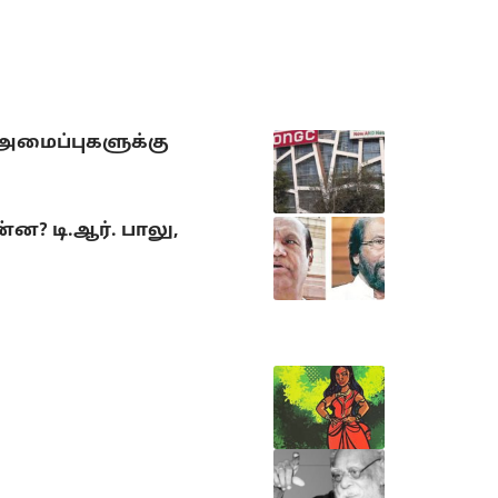
 அமைப்புகளுக்கு
? டி.ஆர். பாலு,