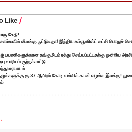
o Like
ொரு சேதி!
கால்களில் விலங்கு பூட்டுவதா! இந்திய கம்யூனிஸ்ட் கட்சி பொதுச் செ
ஜ் பயணிகளுக்கான தங்குமிடம் ரத்து செய்யப்பட்டதற்கு ஒன்றிய அரச
ு வாரியம் குற்றச்சாட்டு
ந்துரையாடல்
 குழுக்களுக்கு ரூ.37 ஆயிரம் கோடி வங்கிக் கடன் வழங்க இலக்கு! த
ல்
d
*