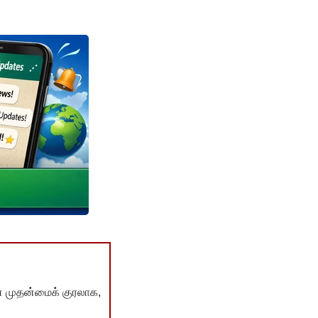
் முதன்மைக் குரலாக,