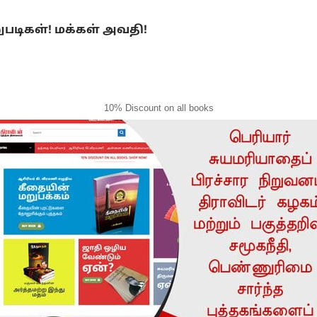
ுபடிகள்! மக்கள் அவதி!
10% Discount on all books