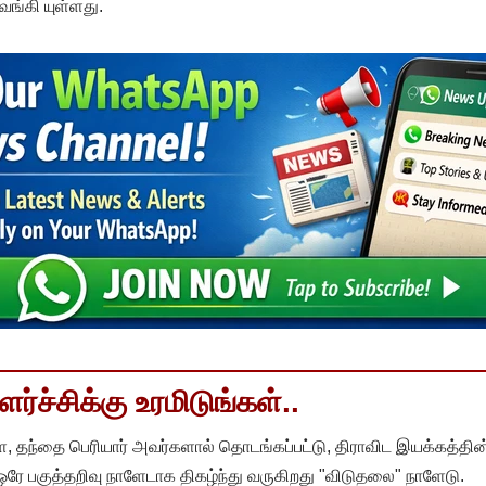
வங்கி யுள்ளது.
்ச்சிக்கு உரமிடுங்கள்..
, தந்தை பெரியார் அவர்களால் தொடங்கப்பட்டு, திராவிட இயக்கத்தின
 ஒரே பகுத்தறிவு நாளேடாக திகழ்ந்து வருகிறது "விடுதலை" நாளேடு.