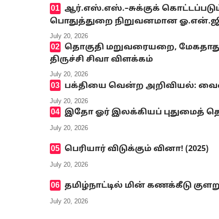
ஆர்.எஸ்.எஸ்.–சுக்குக் கொட்டப்ப
பொதுத்துறை நிறுவனமான ஓ.என்.ஜி.சி
July 20, 2026
தொகுதி மறுவரையறை, மேகதாது அண
திருச்சி சிவா விளக்கம்
July 20, 2026
பக்தியை வென்ற அறிவியல்: வைஷ்
July 20, 2026
இதோ ஓர் இலக்கியப் புதுமைத் தெ
July 20, 2026
பெரியார் விடுக்கும் வினா! (2025)
July 20, 2026
தமிழ்நாட்டில் மின் கணக்கீடு குளற
July 20, 2026