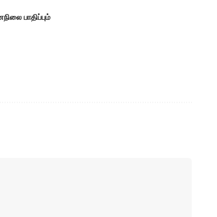
!
நிலை பாதிப்பும்