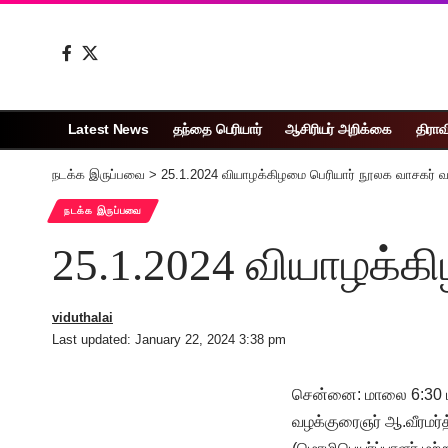
Latest News
தந்தை பெரியார்
ஆசிரியர் அறிக்கை
திராவ
நடக்க இருப்பவை
>
25.1.2024 வியாழக்கிழமை பெரியார் நூலக வாசகர் வ
நடக்க இருப்பவை
25.1.2024 வியாழக்க
viduthalai
Last updated: January 22, 2024 3:38 pm
சென்னை: மாலை 6:30 ம
வழக்குரைஞர் ஆ.வீரமர்த