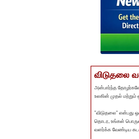
விடுதலை வளர
அன்பார்ந்த தோழர்களே
உலகின் முதல் மற்றும்
"விடுதலை" என்பது ஒ
தொடர, உங்கள் பொருளா
வளர்க்க வேண்டிய கடம