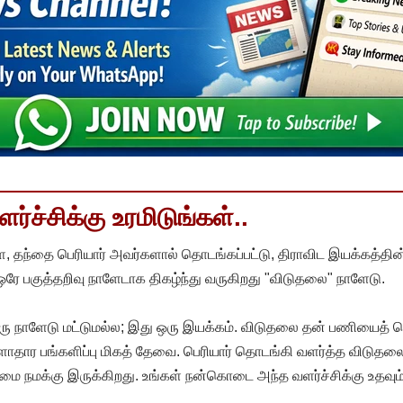
்ச்சிக்கு உரமிடுங்கள்..
, தந்தை பெரியார் அவர்களால் தொடங்கப்பட்டு, திராவிட இயக்கத்தின
 ஒரே பகுத்தறிவு நாளேடாக திகழ்ந்து வருகிறது "விடுதலை" நாளேடு.
ரு நாளேடு மட்டுமல்ல; இது ஒரு இயக்கம். விடுதலை தன் பணியைத் த
தார பங்களிப்பு மிகத் தேவை. பெரியார் தொடங்கி வளர்த்த விடுதலை
ை நமக்கு இருக்கிறது. உங்கள் நன்கொடை அந்த வளர்ச்சிக்கு உதவும்