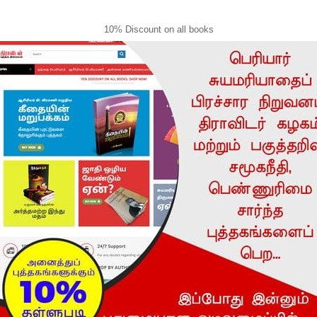
10% Discount on all books