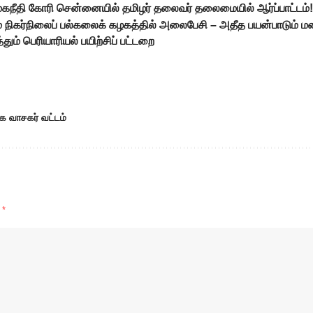
ூகநீதி கோரி சென்னையில் தமிழர் தலைவர் தலைமையில் ஆர்ப்பாட்டம்
 நிகர்நிலைப் பல்கலைக் கழகத்தில் அலைபேசி – அதீத பயன்பாடும் மன
்தும் பெரியாரியல் பயிற்சிப் பட்டறை
க வாசகர் வட்டம்
d
*