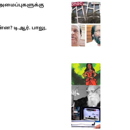
 அமைப்புகளுக்கு
? டி.ஆர். பாலு,