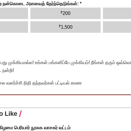
ன்ற நன்கொடை அளவைத் தேர்ந்தெடுங்கள்:
*
₹
200
₹
1,500
முக்கியமல்ல! உங்கள் பங்களிப்பே முக்கியம்! நீங்கள் தரும் ஒவ்வொர
 நன்றி!
வளர்ச்சி நிதி தந்தவர்கள் பட்டியல் காண
o Like
கிழமை பெரியார் நூலக வாசகர் வட்டம்