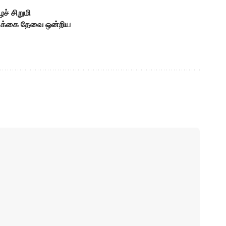
ச் சிறுமி
வடிக்கை தேவை ஒன்றிய