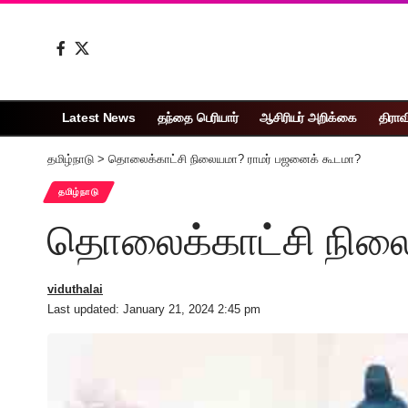
Latest News
தந்தை பெரியார்
ஆசிரியர் அறிக்கை
திராவ
தமிழ்நாடு
>
தொலைக்காட்சி நிலையமா? ராமர் பஜனைக் கூடமா?
தமிழ்நாடு
தொலைக்காட்சி நிலை
viduthalai
Last updated: January 21, 2024 2:45 pm