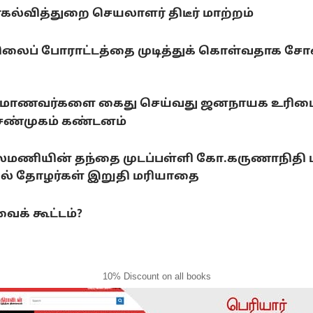
யர்கல்வித்துறை செயலாளர் திடீர் மாற்றம்
ிலைப் போராட்டத்தை முடித்துக் கொள்வதாக சோனம
ராடும் மாணவர்களை கைது செய்வது ஜனநாயக உரிமைக
.சண்முகம் கண்டனம்
லைமணியின் தந்தை முடப்பள்ளி கோ.கருணாநிதி
ல் தோழர்கள் இறுதி மரியாதை
ைக் கூட்டம்?
10% Discount on all books