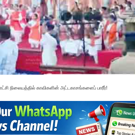
ி நிலையத்தில் காவிகளின் அட்டகாசங்களைப் பாரீர்!