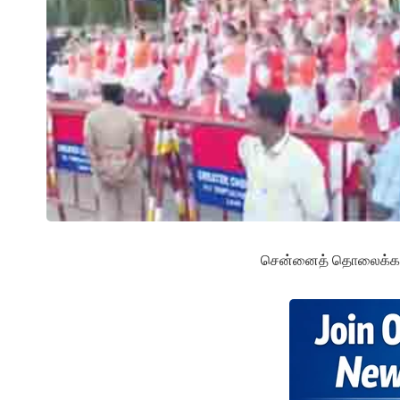
சென்னைத் தொலைக்காட்ச