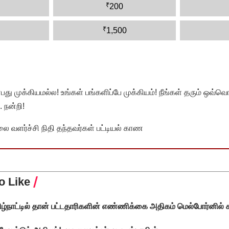
₹
200
₹
1,500
முக்கியமல்ல! உங்கள் பங்களிப்பே முக்கியம்! நீங்கள் தரும் ஒவ்வொர
 நன்றி!
வளர்ச்சி நிதி தந்தவர்கள் பட்டியல் காண
o Like
ழ்நாட்டில் தான் பட்டதாரிகளின் எண்ணிக்கை அதிகம் மெல்போர்னில் 