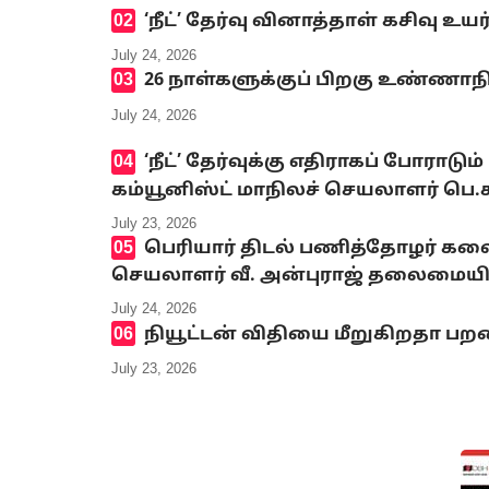
‘நீட்’ தேர்வு வினாத்தாள் கசிவு உ
July 24, 2026
26 நாள்களுக்குப் பிறகு உண்ணாந
July 24, 2026
‘நீட்’ தேர்வுக்கு எதிராகப் போ
கம்யூனிஸ்ட் மாநிலச் செயலாளர் பெ
July 23, 2026
பெரியார் திடல் பணித்தோழர் க
செயலாளர் வீ. அன்புராஜ் தலைமையி
July 24, 2026
நியூட்டன் விதியை மீறுகிறதா பறவ
July 23, 2026