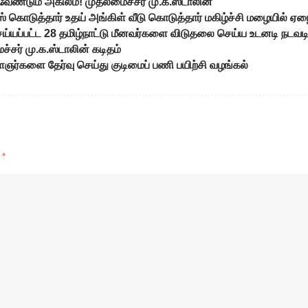
 வேண்டும் அகிலம்! முதலமைச்சர் மு.க.ஸ்டாலின்
ஸ் கொடுத்தார் உதய் அங்கிள் வீடு கொடுத்தார் மகிழ்ச்சி மழையில் ஏழை
ய்யப்பட்ட 28 தமிழ்நாட்டு மீனவர்களை விடுதலை செய்ய உடனடி நட
சர் மு.க.ஸ்டாலின் கடிதம்
ஞர்களை தேர்வு செய்து குடிமைப் பணி பயிற்சி வழங்கல்
d
*