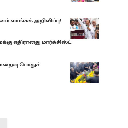
் வாங்சுக் அறிவிப்பு!
்கு எதிரானது மார்க்சிஸ்ட்
 மறைவு பொதுச்