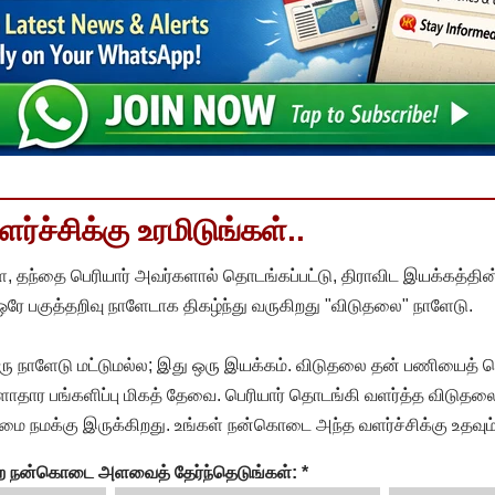
்ச்சிக்கு உரமிடுங்கள்..
, தந்தை பெரியார் அவர்களால் தொடங்கப்பட்டு, திராவிட இயக்கத்தின
 ஒரே பகுத்தறிவு நாளேடாக திகழ்ந்து வருகிறது "விடுதலை" நாளேடு.
ரு நாளேடு மட்டுமல்ல; இது ஒரு இயக்கம். விடுதலை தன் பணியைத் த
தார பங்களிப்பு மிகத் தேவை. பெரியார் தொடங்கி வளர்த்த விடுதலை
ை நமக்கு இருக்கிறது. உங்கள் நன்கொடை அந்த வளர்ச்சிக்கு உதவும்
ன்ற நன்கொடை அளவைத் தேர்ந்தெடுங்கள்:
*