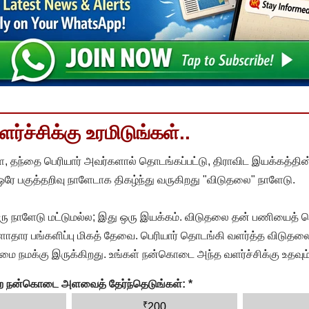
்ச்சிக்கு உரமிடுங்கள்..
, தந்தை பெரியார் அவர்களால் தொடங்கப்பட்டு, திராவிட இயக்கத்தின
 ஒரே பகுத்தறிவு நாளேடாக திகழ்ந்து வருகிறது "விடுதலை" நாளேடு.
ரு நாளேடு மட்டுமல்ல; இது ஒரு இயக்கம். விடுதலை தன் பணியைத் த
தார பங்களிப்பு மிகத் தேவை. பெரியார் தொடங்கி வளர்த்த விடுதலை
ை நமக்கு இருக்கிறது. உங்கள் நன்கொடை அந்த வளர்ச்சிக்கு உதவும்
ன்ற நன்கொடை அளவைத் தேர்ந்தெடுங்கள்:
*
₹
200