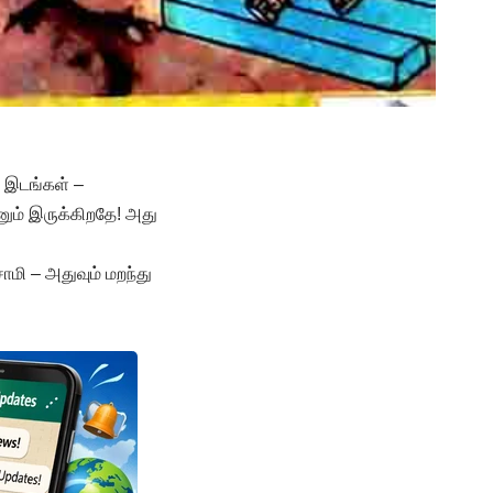
ை இடங்கள் –
னும் இருக்கிறதே! அது
சாமி – அதுவும் மறந்து