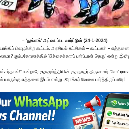
– ‘துக்ளக்’ அட்டைப்பட கார்ட்டூன் (24-1-2024)
வாங்கிப் பிழைக்கிற கூட்டம். அரசியல் கட்சிகள் – கூட்டணி – எத்தன
சலாமா? கும்பகோணத்தில் “பிச்சைக்காரப் பார்ப்பான் தெரு” என்று இன்
க்கர்தான்!” என்றாரே குருமூர்த்தியின் குருநாதர் திருவாளர் ‘சோ’ ராம
ல் யாருக்கு எத்தனை இடம் என்று புரோக்கர் வேலை பார்த்திருப்பாரே!