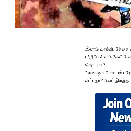
இனாம் வாங்கி, பிச்சை 
பற்றியெல்லாம் கேலி பே
தெரியுமா?
“நான் ஒரு அரசியல் புரோ
விட்டதா? அவர் இருந்தா