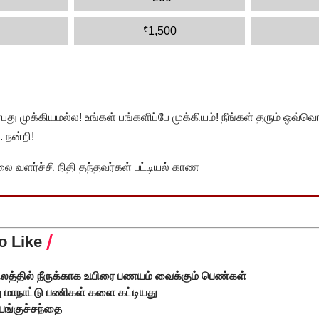
₹
1,500
முக்கியமல்ல! உங்கள் பங்களிப்பே முக்கியம்! நீங்கள் தரும் ஒவ்வொர
 நன்றி!
வளர்ச்சி நிதி தந்தவர்கள் பட்டியல் காண
o Like
நிலத்தில் நீருக்காக உயிரை பணயம் வைக்கும் பெண்கள்
பு மாநாட்டு பணிகள் களை கட்டியது
பங்குச்சந்தை