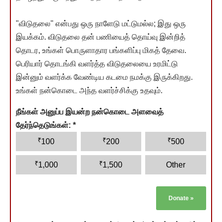
"விடுதலை" என்பது ஒரு நாளேடு மட்டுமல்ல; இது ஒரு
இயக்கம். விடுதலை தன் பணியைத் தொய்வு இன்றித்
தொடர, உங்கள் பொருளாதார பங்களிப்பு மிகத் தேவை.
பெரியார் தொடங்கி வளர்த்த விடுதலையை உரமிட்டு
இன்னும் வளர்க்க வேண்டிய கடமை நமக்கு இருக்கிறது.
உங்கள் நன்கொடை அந்த வளர்ச்சிக்கு உதவும்.
நீங்கள் அனுப்ப இயன்ற நன்கொடை அளவைத்
தேர்ந்தெடுங்கள்:
*
₹
₹
₹
100
200
500
₹
₹
1,000
1,500
Other
Donate
»