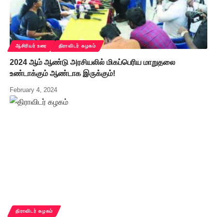
ஆசிரியர் உரை
திராவிடர் கழகம்
2024 ஆம் ஆண்டு அரசியலில் மிகப்பெரிய மாறுதலை
உண்டாக்கும் ஆண்டாக இருக்கும்!
February 4, 2024
திராவிடர் கழகம்