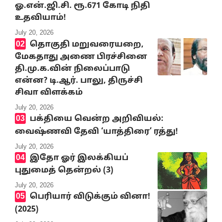
ஓ.என்.ஜி.சி. ரூ.671 கோடி நிதி
உதவியாம்!
July 20, 2026
தொகுதி மறுவரையறை,
மேகதாது அணை பிரச்சினை
தி.மு.க.வின் நிலைப்பாடு
என்ன? டி.ஆர். பாலு, திருச்சி
சிவா விளக்கம்
July 20, 2026
பக்தியை வென்ற அறிவியல்:
வைஷ்ணவி தேவி ‘யாத்திரை’ ரத்து!
July 20, 2026
இதோ ஓர் இலக்கியப்
புதுமைத் தென்றல் (3)
July 20, 2026
பெரியார் விடுக்கும் வினா!
(2025)