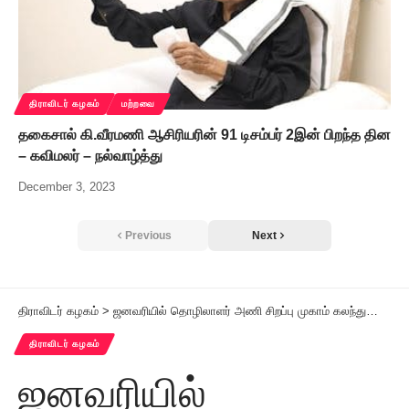
திராவிடர் கழகம்
மற்றவை
தகைசால் கி.வீரமணி ஆசிரியரின் 91 டிசம்பர் 2இன் பிறந்த தின
– கவிமலர் – நல்வாழ்த்து
December 3, 2023
Previous
Next
திராவிடர் கழகம்
>
ஜனவரியில் தொழிலாளர் அணி சிறப்பு முகாம் கலந்துரையாடலில் முடிவு.
திராவிடர் கழகம்
ஜனவரியில்