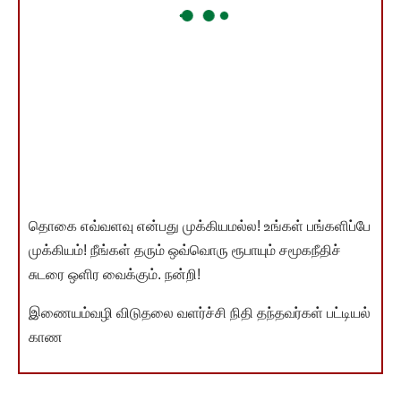
தொகை எவ்வளவு என்பது முக்கியமல்ல! உங்கள் பங்களிப்பே
முக்கியம்! நீங்கள் தரும் ஒவ்வொரு ரூபாயும் சமூகநீதிச்
சுடரை ஒளிர வைக்கும். நன்றி!
இணையம்வழி விடுதலை வளர்ச்சி நிதி தந்தவர்கள் பட்டியல்
காண