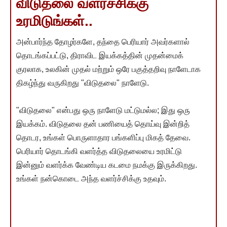
விடுதலை வளர்ச்சிக்கு
உரமிடுங்கள்..
அன்பார்ந்த தோழர்களே, தந்தை பெரியார் அவர்களால்
தொடங்கப்பட்டு, திராவிட இயக்கத்தின் முதன்மைக்
குரலாக, உலகின் முதல் மற்றும் ஒரே பகுத்தறிவு நாளேடாக
திகழ்ந்து வருகிறது "விடுதலை" நாளேடு.
"விடுதலை" என்பது ஒரு நாளேடு மட்டுமல்ல; இது ஒரு
இயக்கம். விடுதலை தன் பணியைத் தொய்வு இன்றித்
தொடர, உங்கள் பொருளாதார பங்களிப்பு மிகத் தேவை.
பெரியார் தொடங்கி வளர்த்த விடுதலையை உரமிட்டு
இன்னும் வளர்க்க வேண்டிய கடமை நமக்கு இருக்கிறது.
உங்கள் நன்கொடை அந்த வளர்ச்சிக்கு உதவும்.