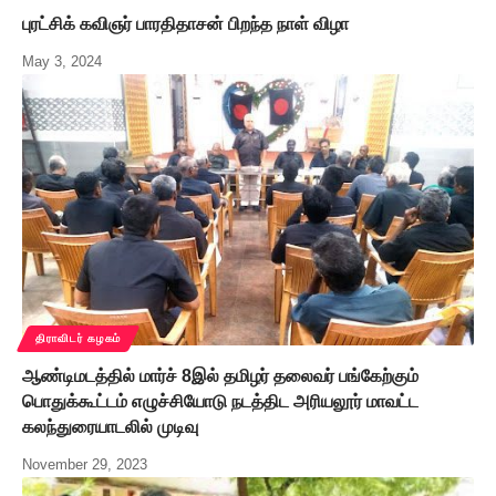
புரட்சிக் கவிஞர் பாரதிதாசன் பிறந்த நாள் விழா
May 3, 2024
திராவிடர் கழகம்
ஆண்டிமடத்தில் மார்ச் 8இல் தமிழர் தலைவர் பங்கேற்கும்
பொதுக்கூட்டம் எழுச்சியோடு நடத்திட அரியலூர் மாவட்ட
கலந்துரையாடலில் முடிவு
November 29, 2023