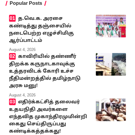
Popular Posts
த.வெ.க. அரசை
கண்டித்து தஞ்சையில்
நடைபெற்ற எழுச்சிமிகு
ஆர்ப்பாட்டம்
August 4, 2026
காவிரியில் தண்ணீர்
திறக்க கருநாடகாவுக்கு
உத்தரவிடக் கோரி உச்ச
நீதிமன்றத்தில் தமிழ்நாடு
அரசு மனு!
August 4, 2026
எதிர்க்கட்சித் தலைவர்
உதயநிதி அவர்களை
எந்தவித முகாந்திரமுமின்றி
கைது செய்திருப்பது
கண்டிக்கத்தக்கது!