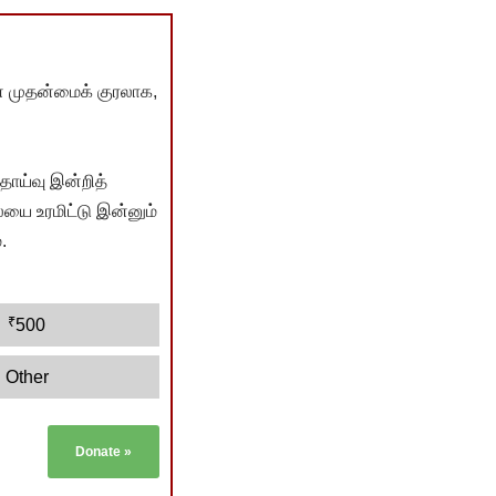
் முதன்மைக் குரலாக,
ொய்வு இன்றித்
யை உரமிட்டு இன்னும்
.
₹
500
Other
Donate
»