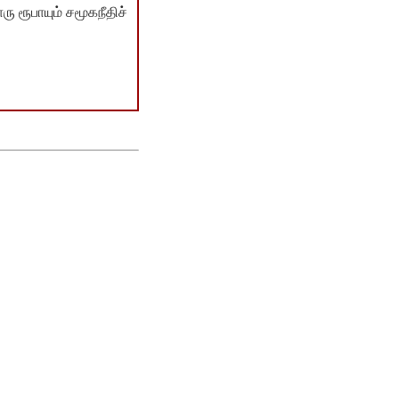
ு ரூபாயும் சமூகநீதிச்