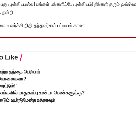
முக்கியமல்ல! உங்கள் பங்களிப்பே முக்கியம்! நீங்கள் தரும் ஒவ்வொர
 நன்றி!
வளர்ச்சி நிதி தந்தவர்கள் பட்டியல் காண
o Like
்ற தந்தை பெரியார்
க் கொலைகளா?
ரட்டும்!’
லங்களில் பாதுகாப்பு உண்டா பெண்களுக்கு?
ாடும் உயர்நீதிமன்ற உத்தரவும்