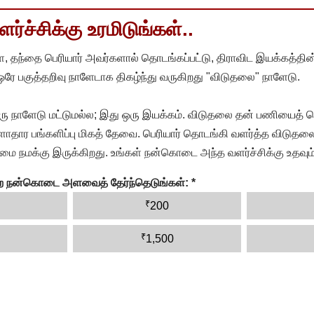
்ச்சிக்கு உரமிடுங்கள்..
, தந்தை பெரியார் அவர்களால் தொடங்கப்பட்டு, திராவிட இயக்கத்தின
 ஒரே பகுத்தறிவு நாளேடாக திகழ்ந்து வருகிறது "விடுதலை" நாளேடு.
ரு நாளேடு மட்டுமல்ல; இது ஒரு இயக்கம். விடுதலை தன் பணியைத் த
தார பங்களிப்பு மிகத் தேவை. பெரியார் தொடங்கி வளர்த்த விடுதலை
ை நமக்கு இருக்கிறது. உங்கள் நன்கொடை அந்த வளர்ச்சிக்கு உதவும்
ன்ற நன்கொடை அளவைத் தேர்ந்தெடுங்கள்:
*
₹
200
₹
1,500