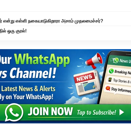
ரர் என்று எள்ளி நகையாடுகிறாரா அசாம் முதலமைச்சர்?
ில் ஒரு குரல்!