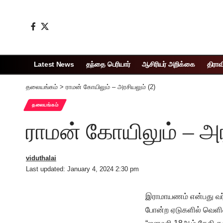
Latest News
தந்தை பெரியார்
ஆசிரியர் அறிக்கை
திராவ
தலையங்கம்
>
ராமன் கோயிலும் – அரசியலும் (2)
தலையங்கம்
ராமன் கோயிலும் – அர
viduthalai
Last updated: January 4, 2024 2:30 pm
இராமாயணம் என்பது வர்
போன்ற ஏடுகளில் வெள