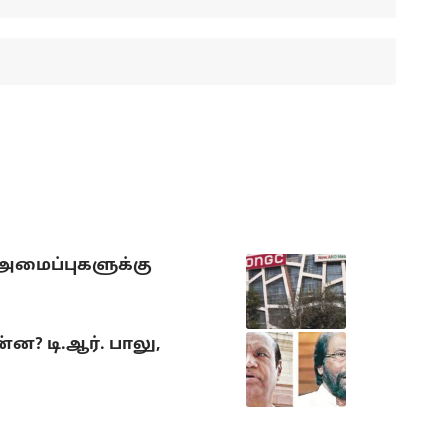
 அமைப்புகளுக்கு
? டி.ஆர். பாலு,