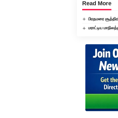
Read More
பிரதமரை சூத்தி
மராட்டிய மாநிலத்த