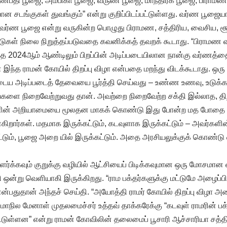
ணபதி பூஜை, அம்பிகா பூஜை, வருண பூஜை, மாந்திரீக பூஜை, பிராமண
 சடங்குகள் துவங்கும்” என்று குறிப்பிடப்பட்டுள்ளது. வர்ண பூஜைய
ர்ண பூஜை என்று வருகின்ற பொழுது பிராமண, சத்திரிய, வைசிய, சூத்
ுகள் நிலை நிறுத்தப்படுவதை கவனிக்கத் தவறக் கூடாது. “பிராமண வ
இந்த 2024ஆம் ஆண்டிலும் பிறப்பின் அடிப்படையிலான நான்கு வர்ணத்
் இந்த ராமன் கோயில் திறப்பு விழா என்பதை மறந்து விடக்கூடாது. ஒ
ைய அடிப்படைத் தேவையை பூர்த்தி செய்வது – உண்ண உணவு, உடுக்க 
ளை நிறைவேற்றுவது தான். அவற்றை நிறைவேற்ற சக்தி இல்லாத, த
களின் அறியாமையை மூலதன மாகக் கொண்டு இது போன்ற மத போதை
கிறார்கள். மதமாக இருக்கட்டும், கடவுளாக இருக்கட்டும் – அவர்களின
்டும், பூஜை அறை யில் இருக்கட்டும். அதை அரசியலுக்குக் கொண்டு
்க்கவும் குறுக்கு வழியில் ஆட்சியைப் பிடிக்கவுமான ஒரு மோசமான 
தி ஒன்று வெளியாகி இருக்கிறது. “ராம பக்தர்களுக்கு மட்டுமே அழைப்பித
ன்பதுதான் அந்தச் செய்தி. “அயோத்தி ராமர் கோயில் திறப்பு விழா அழ
 மாநில மேனாள் முதலமைச்சர் உத்தவ் தாக்கரேக்கு “கடவுள் ராமரின் பக
ட்டுள்ளன” என்று ராமன் கோவிலின் தலைமைப் பூசாரி ஆச்சாரியா சத்தி