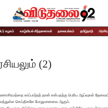
ிடர் கழகம்
வாழ்வியல் சிந்தனைகள்
தலையங்கம்
தமிழ்நாடு
அரசிய
சியலும் (2)
ணாசிரமத்தை காப்பாற்றத் தான் என்பதற்கு பெரிய ஆய்வுகள் தேவைய
ிவந்துள்ள செய்திகளே போதுமானவை ஆகும்.