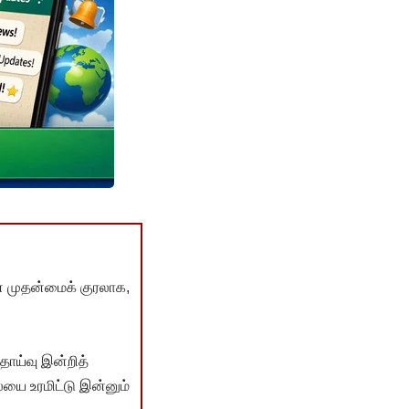
் முதன்மைக் குரலாக,
ொய்வு இன்றித்
யை உரமிட்டு இன்னும்