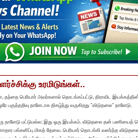
்ச்சிக்கு உரமிடுங்கள்..
, தந்தை பெரியார் அவர்களால் தொடங்கப்பட்டு, திராவிட இயக்கத்தின
 ஒரே பகுத்தறிவு நாளேடாக திகழ்ந்து வருகிறது "விடுதலை" நாளேடு.
ரு நாளேடு மட்டுமல்ல; இது ஒரு இயக்கம். விடுதலை தன் பணியைத் த
தார பங்களிப்பு மிகத் தேவை. பெரியார் தொடங்கி வளர்த்த விடுதலை