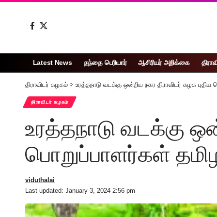
Latest News
தந்தை பெரியார்
ஆசிரியர் அறிக்கை
திராவ
திராவிடர் கழகம்
>
உரத்தநாடு வடக்கு ஒன்றிய நகர திராவிடர் கழக புதிய ப
திராவிடர் கழகம்
உரத்தநாடு வடக்கு ஒன
பொறுப்பாளர்கள் தமிழ
viduthalai
Last updated: January 3, 2024 2:56 pm