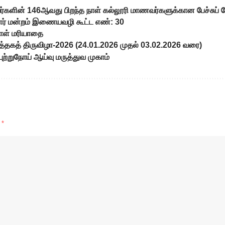
ர்களின் 146ஆவது பிறந்த நாள் கல்லூரி மாணவர்களுக்கான பேச்சுப் ப
ாளர் மன்றம் இணையவழி கூட்ட எண்: 30
ள் மரியாதை
புத்தகத் திருவிழா-2026 (24.01.2026 முதல் 03.02.2026 வரை)
புற்றுநோய் ஆய்வு மருத்துவ முகாம்
d
*