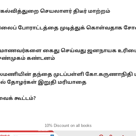
யர்கல்வித்துறை செயலாளர் திடீர் மாற்றம்
ிலைப் போராட்டத்தை முடித்துக் கொள்வதாக சோனம
ராடும் மாணவர்களை கைது செய்வது ஜனநாயக உரிமைக
.சண்முகம் கண்டனம்
லைமணியின் தந்தை முடப்பள்ளி கோ.கருணாநிதி
ல் தோழர்கள் இறுதி மரியாதை
ைக் கூட்டம்?
10% Discount on all books