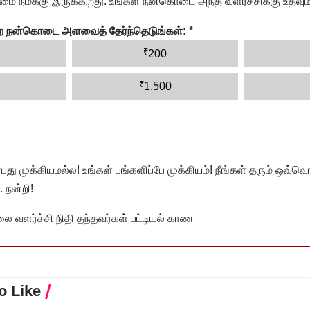
ை நமக்கு இருக்கிறது. உங்கள் நன்கொடை அந்த வளர்ச்சிக்கு உதவும்
ன்ற நன்கொடை அளவைத் தேர்ந்தெடுங்கள்:
*
₹
200
₹
1,500
முக்கியமல்ல! உங்கள் பங்களிப்பே முக்கியம்! நீங்கள் தரும் ஒவ்வொர
 நன்றி!
வளர்ச்சி நிதி தந்தவர்கள் பட்டியல் காண
o Like