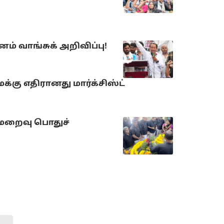
் வாங்சுக் அறிவிப்பு!
்கு எதிரானது மார்க்சிஸ்ட்
 மறைவு பொதுச்