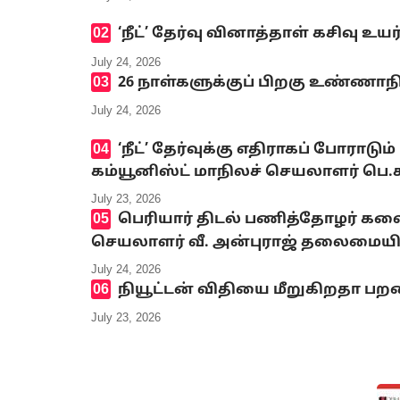
‘நீட்’ தேர்வு வினாத்தாள் கசிவு உ
July 24, 2026
26 நாள்களுக்குப் பிறகு உண்ணாந
July 24, 2026
‘நீட்’ தேர்வுக்கு எதிராகப் போ
கம்யூனிஸ்ட் மாநிலச் செயலாளர் பெ
July 23, 2026
பெரியார் திடல் பணித்தோழர் க
செயலாளர் வீ. அன்புராஜ் தலைமையி
July 24, 2026
நியூட்டன் விதியை மீறுகிறதா பறவ
July 23, 2026