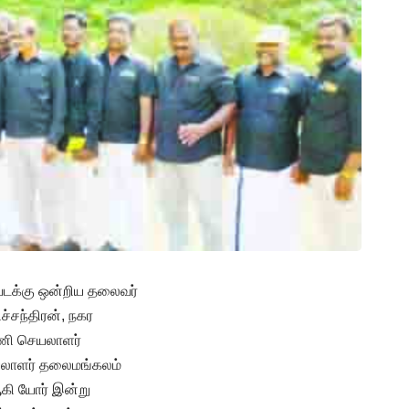
 வடக்கு ஒன்றிய தலைவர்
ச்சந்திரன், நகர
ரணி செயலாளர்
யலாளர் தலைமங்கலம்
கி யோர் இன்று