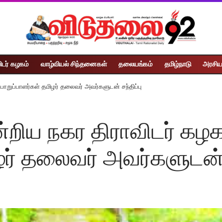
ிடர் கழகம்
வாழ்வியல் சிந்தனைகள்
தலையங்கம்
தமிழ்நாடு
அரசிய
ொறுப்பாளர்கள் தமிழர் தலைவர் அவர்களுடன் சந்திப்பு
்றிய நகர திராவிடர் கழக
ர் தலைவர் அவர்களுடன் ச