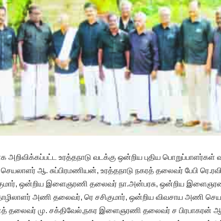
ாக அறிவிக்கப்பட்ட உரத்தநாடு வடக்கு ஒன்றிய புதிய பொறுப்பாளர்கள்
 செயலாளர் ஆ. சுப்பிரமணியன், உரத்தநாடு நகரத் தலைவர் பேபி ரெ.ரவி
ில்குமார், ஒன்றிய இளைஞரணி தலைவர் நா.அன்பரசு, ஒன்றிய இளைஞ
 தொழிலாளர் அணி தலைவர், ரெ சசிகுமார், ஒன்றிய விவசாய அணி செ
ைத் தலைவர் மு. சக்திவேல்,நகர இளைஞரணி தலைவர் ச பிரபாகரன் ஆ