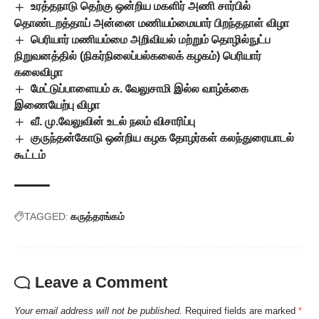
உரத்தநாடு தெற்கு ஒன்றிய மகளிர் அணி சார்பில்
தொண்டறத்தாய் அன்னை மணியம்மையார் பிறந்தநாள் விழா
பெரியார் மணியம்மை அறிவியல் மற்றும் தொழில்நுட்ப
நிறுவனத்தில் (நிகர்நிலைப்பல்கலைக் கழகம்) பெரியார்
கலைவிழா
மேட்டுப்பாளையம் சு. வேலுசாமி இல்ல வாழ்க்கை
இணையேற்பு விழா
வீ. மு.வேலுவின் உடல் நலம் விசாரிப்பு
குருந்தன்கோடு ஒன்றிய கழக தோழர்கள் கலந்துரையாடல்
கூட்டம்
TAGGED:
கருத்தரங்கம்
Leave a Comment
Your email address will not be published.
Required fields are marked
*