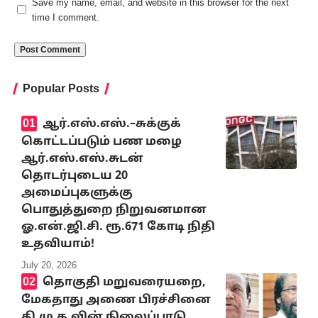
Save my name, email, and website in this browser for the next
time I comment.
Popular Posts
ஆர்.எஸ்.எஸ்.–சுக்குக்
கொட்டப்படும் பண மழை
ஆர்.எஸ்.எஸ்.சுடன்
தொடர்புடைய 20
அமைப்புகளுக்கு
பொதுத்துறை நிறுவனமான
ஓ.என்.ஜி.சி. ரூ.671 கோடி நிதி
உதவியாம்!
July 20, 2026
தொகுதி மறுவரையறை,
மேகதாது அணை பிரச்சினை
தி.மு.க.வின் நிலைப்பாடு