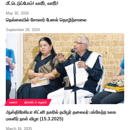
மீட்டெடுப்போம்! வாரீர், வாரீர்!
May 30, 2026
நெல்லையில் சோலார் பேனல் தொழிற்சாலை
September 28, 2024
உலகம்
திராவிடர் கழகம்
ஆஸ்திரேலியா சிட்னி நகரில் தமிழர் தலைவர் பங்கேற்ற உலக
மகளிர் நாள் விழா (15.3.2025)
March 16, 2025