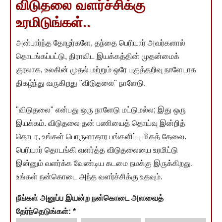
விடுதலை வளர்ச்சிக்கு
உரமிடுங்கள்..
அன்பார்ந்த தோழர்களே, தந்தை பெரியார் அவர்களால்
தொடங்கப்பட்டு, திராவிட இயக்கத்தின் முதன்மைக்
குரலாக, உலகின் முதல் மற்றும் ஒரே பகுத்தறிவு நாளேடாக
திகழ்ந்து வருகிறது "விடுதலை" நாளேடு.
"விடுதலை" என்பது ஒரு நாளேடு மட்டுமல்ல; இது ஒரு
இயக்கம். விடுதலை தன் பணியைத் தொய்வு இன்றித்
தொடர, உங்கள் பொருளாதார பங்களிப்பு மிகத் தேவை.
பெரியார் தொடங்கி வளர்த்த விடுதலையை உரமிட்டு
இன்னும் வளர்க்க வேண்டிய கடமை நமக்கு இருக்கிறது.
உங்கள் நன்கொடை அந்த வளர்ச்சிக்கு உதவும்.
நீங்கள் அனுப்ப இயன்ற நன்கொடை அளவைத்
தேர்ந்தெடுங்கள்:
*