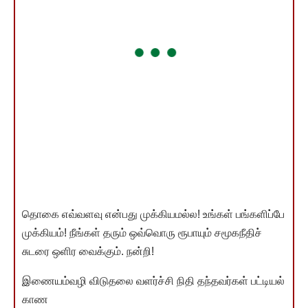
தொகை எவ்வளவு என்பது முக்கியமல்ல! உங்கள் பங்களிப்பே
முக்கியம்! நீங்கள் தரும் ஒவ்வொரு ரூபாயும் சமூகநீதிச்
சுடரை ஒளிர வைக்கும். நன்றி!
இணையம்வழி விடுதலை வளர்ச்சி நிதி தந்தவர்கள் பட்டியல்
காண