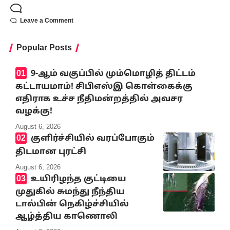
Leave a Comment
Popular Posts
9-ஆம் வகுப்பில் மும்மொழித் திட்டம்
கட்டாயமாம்! சிபிஎஸ்இ கொள்கைக்கு
எதிராக உச்ச நீதிமன்றத்தில் அவசர
வழக்கு!
August 6, 2026
குளிர்ச்சியில் வரப்போகும்
திடமான புரட்சி
August 6, 2026
உயிரிழந்த குட்டியை
முதுகில் சுமந்து நீந்திய
டால்பின் நெகிழ்ச்சியில்
ஆழ்த்திய காணொலி