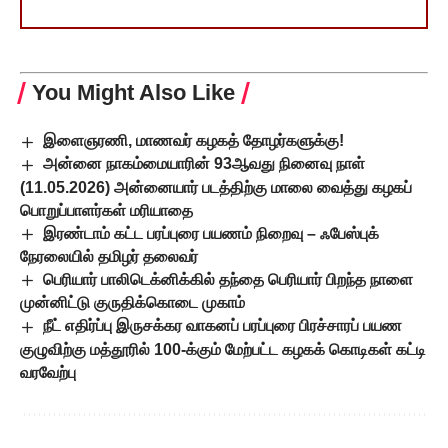
You Might Also Like
இளைஞரணி, மாணவர் கழகத் தோழர்களுக்கு!
அன்னை நாகம்மையாரின் 93ஆவது நினைவு நாள்
(11.05.2026) அன்னையார் படத்திற்கு மாலை வைத்து கழகப்
பொறுப்பாளர்கள் மரியாதை
இரண்டாம் கட்ட பரப்புரை பயணம் நிறைவு – ஃபேஸ்புக்
நேரலையில் தமிழர் தலைவர்
பெரியார் பாலிடெக்னிக்கில் தந்தை பெரியார் பிறந்த நாளை
முன்னிட்டு குருதிக்கொடை முகாம்
நீட் எதிர்ப்பு இருசக்கர வாகனப் பரப்புரை பிரச்சாரப் பயண
குழுவிற்கு மத்தூரில் 100-க்கும் மேற்பட்ட கழகக் கொடிகள் கட்டி
வரவேற்பு