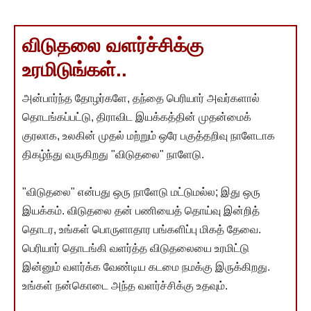
விடுதலை வளர்ச்சிக்கு
உரமிடுங்கள்..
அன்பார்ந்த தோழர்களே, தந்தை பெரியார் அவர்களால்
தொடங்கப்பட்டு, திராவிட இயக்கத்தின் முதன்மைக்
குரலாக, உலகின் முதல் மற்றும் ஒரே பகுத்தறிவு நாளேடாக
திகழ்ந்து வருகிறது "விடுதலை" நாளேடு.
"விடுதலை" என்பது ஒரு நாளேடு மட்டுமல்ல; இது ஒரு
இயக்கம். விடுதலை தன் பணியைத் தொய்வு இன்றித்
தொடர, உங்கள் பொருளாதார பங்களிப்பு மிகத் தேவை.
பெரியார் தொடங்கி வளர்த்த விடுதலையை உரமிட்டு
இன்னும் வளர்க்க வேண்டிய கடமை நமக்கு இருக்கிறது.
உங்கள் நன்கொடை அந்த வளர்ச்சிக்கு உதவும்.