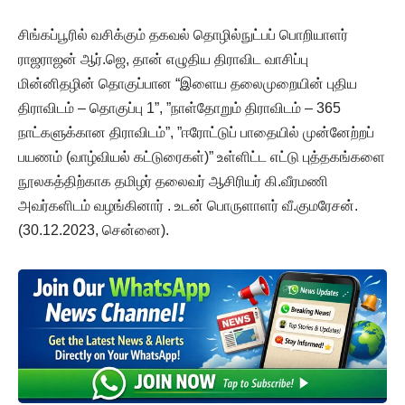
சிங்கப்பூரில் வசிக்கும் தகவல் தொழில்நுட்பப் பொறியாளர்
ராஜராஜன் ஆர்.ஜெ, தான் எழுதிய திராவிட வாசிப்பு
மின்னிதழின் தொகுப்பான “இளைய தலைமுறையின் புதிய
திராவிடம் – தொகுப்பு 1”, ”நாள்தோறும் திராவிடம் – 365
நாட்களுக்கான திராவிடம்”, ”ஈரோட்டுப் பாதையில் முன்னேற்றப்
பயணம் (வாழ்வியல் கட்டுரைகள்)” உள்ளிட்ட எட்டு புத்தகங்களை
நூலகத்திற்காக ‌தமிழர் தலைவர் ஆசிரியர் கி.வீரமணி
அவர்களிடம் வழங்கினார் . உடன் பொருளாளர் வீ.குமரேசன்.
(30.12.2023, சென்னை).