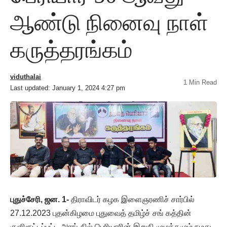
ஆண்டு நினைவு நாள்
கருத்தரங்கம்
viduthalai
1 Min Read
Last updated: January 1, 2024 4:27 pm
புதுச்சேரி, ஜன. 1-
திராவிடர் கழக இளைஞரணிச் சார்பில்
27.12.2023 புதன்கிழமை புதுவைத் தமிழ்ச் சங் கத்தின்
குளிரூட்டப்பட்ட அரங் கில் பெரியாரின் இறுதி முழக்கமும் நமது