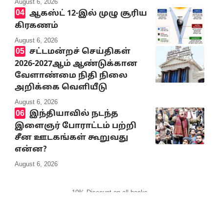
August 6, 2026
ஆகஸ்ட் 12-இல் முழு சூரிய
கிரகணம்
August 6, 2026
சட்டமன்றச் செய்திகள்
2026-2027ஆம் ஆண்டுக்கான
வேளாண்மை நிதி நிலை
அறிக்கை வெளியீடு
August 6, 2026
இந்தியாவில் நடந்த
இளைஞர் போராட்டம் பற்றி
சீன ஊடகங்கள் கூறுவது
என்ன?
August 6, 2026
10% Discount on all books