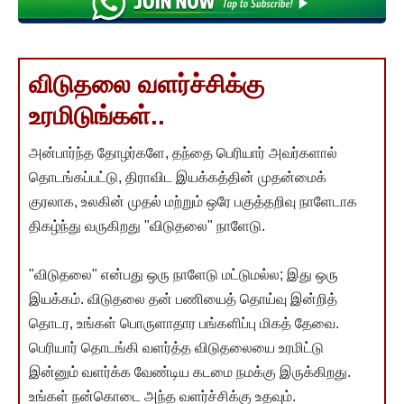
விடுதலை வளர்ச்சிக்கு
உரமிடுங்கள்..
அன்பார்ந்த தோழர்களே, தந்தை பெரியார் அவர்களால்
தொடங்கப்பட்டு, திராவிட இயக்கத்தின் முதன்மைக்
குரலாக, உலகின் முதல் மற்றும் ஒரே பகுத்தறிவு நாளேடாக
திகழ்ந்து வருகிறது "விடுதலை" நாளேடு.
"விடுதலை" என்பது ஒரு நாளேடு மட்டுமல்ல; இது ஒரு
இயக்கம். விடுதலை தன் பணியைத் தொய்வு இன்றித்
தொடர, உங்கள் பொருளாதார பங்களிப்பு மிகத் தேவை.
பெரியார் தொடங்கி வளர்த்த விடுதலையை உரமிட்டு
இன்னும் வளர்க்க வேண்டிய கடமை நமக்கு இருக்கிறது.
உங்கள் நன்கொடை அந்த வளர்ச்சிக்கு உதவும்.