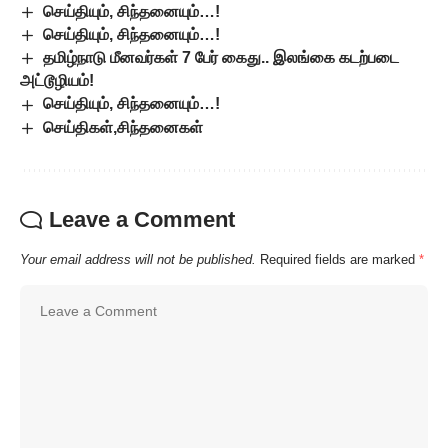
செய்தியும், சிந்தனையும்…!
செய்தியும், சிந்தனையும்…!
தமிழ்நாடு மீனவர்கள் 7 பேர் கைது.. இலங்கை கடற்படை
அட்டூழியம்!
செய்தியும், சிந்தனையும்…!
செய்திகள்,சிந்தனைகள்
Leave a Comment
Your email address will not be published.
Required fields are marked
*