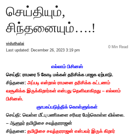
செய்தியும்,
சிந்தனையும்….!
viduthalai
0 Min Read
Last updated: December 26, 2023 3:19 pm
எல்லாம் பிசினஸ்
செய்தி: ராமரை 5 கோடி மக்கள் தரிசிக்க பாஜக ஏற்பாடு.
சிந்தனை:
அப்படி என்றால் ராமனை தரிசிக்க கட்டணம்
வசூலிக்க இருக்கிறார்கள் என்பது தெளிவாகிறது – எல்லாம்
பிசினஸ்.
ஞாபகப்படுத்திக் கொள்ளுங்கள்
செய்தி: வெள்ள மீட்பு பணிகளை சரிவர மேற்கொள்ள வில்லை.
– ஆளுநர் தமிழிசை சவுந்தரராஜன்
சிந்தனை:
தமிழிசை சவுந்தரராஜன் என்பவர் இருக் கிறார்