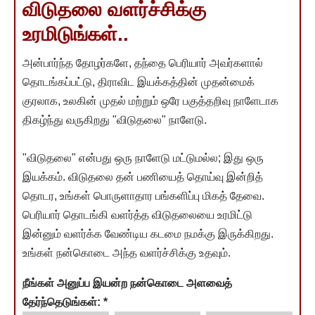
விடுதலை வளர்ச்சிக்கு
உரமிடுங்கள்..
அன்பார்ந்த தோழர்களே, தந்தை பெரியார் அவர்களால்
தொடங்கப்பட்டு, திராவிட இயக்கத்தின் முதன்மைக்
குரலாக, உலகின் முதல் மற்றும் ஒரே பகுத்தறிவு நாளேடாக
திகழ்ந்து வருகிறது "விடுதலை" நாளேடு.
"விடுதலை" என்பது ஒரு நாளேடு மட்டுமல்ல; இது ஒரு
இயக்கம். விடுதலை தன் பணியைத் தொய்வு இன்றித்
தொடர, உங்கள் பொருளாதார பங்களிப்பு மிகத் தேவை.
பெரியார் தொடங்கி வளர்த்த விடுதலையை உரமிட்டு
இன்னும் வளர்க்க வேண்டிய கடமை நமக்கு இருக்கிறது.
உங்கள் நன்கொடை அந்த வளர்ச்சிக்கு உதவும்.
நீங்கள் அனுப்ப இயன்ற நன்கொடை அளவைத்
தேர்ந்தெடுங்கள்:
*