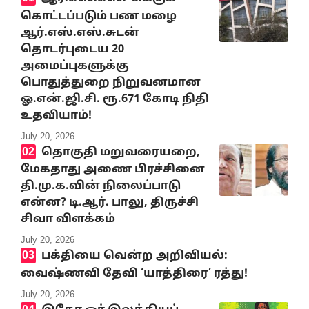
கொட்டப்படும் பண மழை
ஆர்.எஸ்.எஸ்.சுடன்
தொடர்புடைய 20
அமைப்புகளுக்கு
பொதுத்துறை நிறுவனமான
ஓ.என்.ஜி.சி. ரூ.671 கோடி நிதி
உதவியாம்!
July 20, 2026
தொகுதி மறுவரையறை,
மேகதாது அணை பிரச்சினை
தி.மு.க.வின் நிலைப்பாடு
என்ன? டி.ஆர். பாலு, திருச்சி
சிவா விளக்கம்
July 20, 2026
பக்தியை வென்ற அறிவியல்:
வைஷ்ணவி தேவி ‘யாத்திரை’ ரத்து!
July 20, 2026