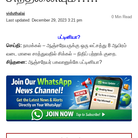
viduthalai
0 Min Read
Last updated: December 29, 2023 3:21 pm
பட்டினியா?
செய்தி:
நாமக்கல் – ஆஞ்சநேயருக்கு ஒரு லட்சத்து 8 ஆயிரம்
வடை மாலை சாத்துவதில் சிக்கல் – நிதிப் பற்றாக் குறை.
சிந்தனை:
ஆஞ்சநேயர் பகவானுக்கே பட்டினியா?