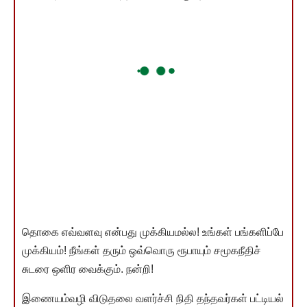
தொகை எவ்வளவு என்பது முக்கியமல்ல! உங்கள் பங்களிப்பே
முக்கியம்! நீங்கள் தரும் ஒவ்வொரு ரூபாயும் சமூகநீதிச்
சுடரை ஒளிர வைக்கும். நன்றி!
இணையம்வழி விடுதலை வளர்ச்சி நிதி தந்தவர்கள் பட்டியல்