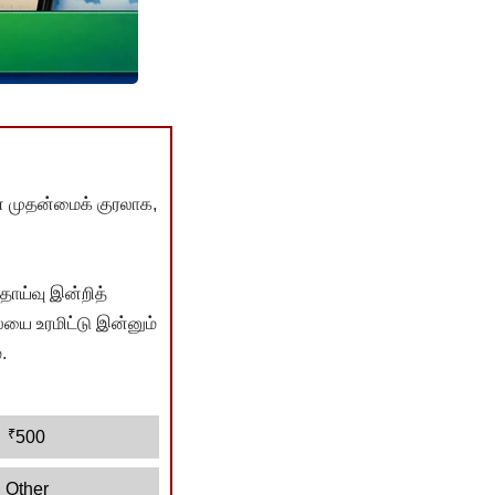
் முதன்மைக் குரலாக,
ொய்வு இன்றித்
யை உரமிட்டு இன்னும்
.
₹
500
Other