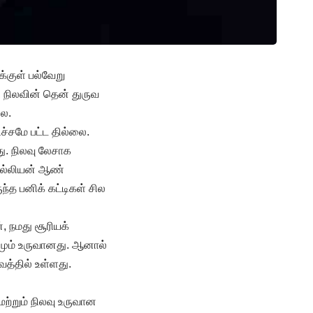
்குள் பல்வேறு
 நிலவின் தென் துருவ
லை.
ச்சமே பட்ட தில்லை.
து. நிலவு லேசாக
பில்லியன் ஆண்
ந்த பனிக் கட்டிகள் சில
, நமது சூரியக்
தமும் உருவானது. ஆனால்
த்தில் உள்ளது.
ற்றும் நிலவு உருவான