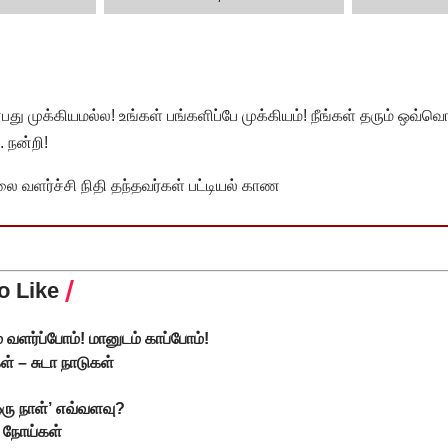
முக்கியமல்ல! உங்கள் பங்களிப்பே முக்கியம்! நீங்கள் தரும் ஒவ்வொர
 நன்றி!
வளர்ச்சி நிதி தந்தவர்கள் பட்டியல் காண
o Like
் வளர்ப்போம்! மானுடம் காப்போம்!
கள் – சுடா நாடுகள்
ரு நாள்’ எவ்வளவு?
் நோய்கள்