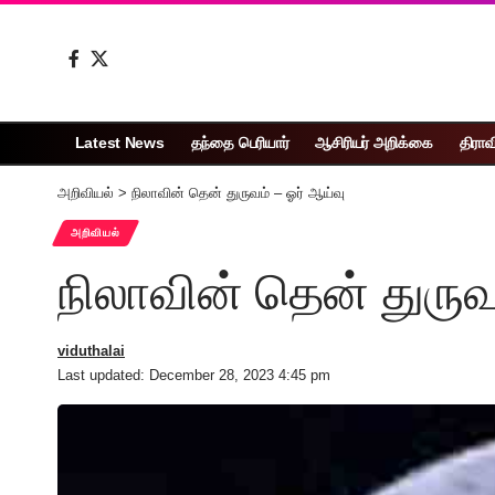
Latest News
தந்தை பெரியார்
ஆசிரியர் அறிக்கை
திராவ
அறிவியல்
>
நிலாவின் தென் துருவம் – ஓர் ஆய்வு
அறிவியல்
நிலாவின் தென் துருவ
viduthalai
Last updated: December 28, 2023 4:45 pm