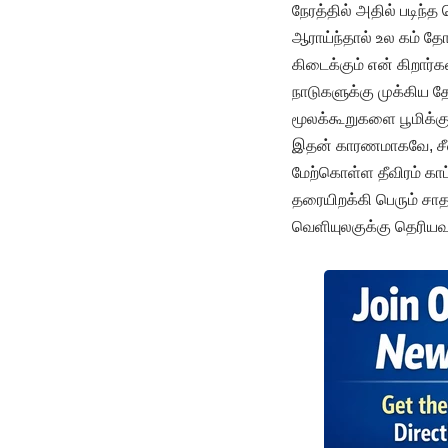
நேரத்தில் அதில் படிந்
ஆராய்ந்தால் உல கம் தோ
கிடைக்கும் என் கிறார
நாடுகளுக்கு முக்கிய 
மூலக்கூறுகளை பூமிக்க
இதன் காரணமாகவே, சீனா
மேற்கொள்ள தீவிரம் காட
தரையிறக்கி பெரும் சாத
வெளியுலகுக்கு தெரியவர