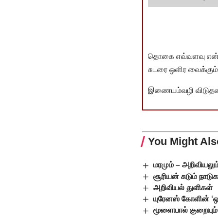
தொகை எவ்வளவு என்பது 
சுடரை ஒளிர வைக்கும்.
இணையம்வழி விடுதலை 
You Might Als
மரமும் – அறிவியலும
சூரியன் சுடும் நாடு
அறிவியல் துளிகள்
யுரேனஸ் கோளின் ‘ஒ
மூளையால் குறையும