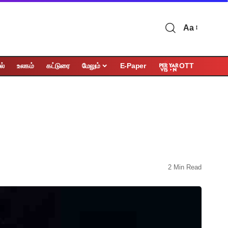
Aa
OTT
ல்
உலகம்
கட்டுரை
மேலும்
E-Paper
2 Min Read