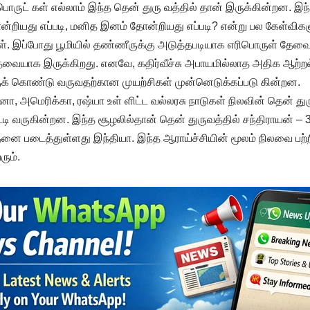
த பொருட் கள் எல்லாம் இந்த தென் துரு வத்தில் தான் இருக்கின்றன. 
ன்றியது எப்படி, மனித இனம் தோன்றியது எப்படி? என்று பல கேள்விகளு
்கள். இப்போது பூமியில் தண்ணீருக்கு அடுத்தபடியாக எரிபொருள் தேவ
தேவையாக இருக்கிறது. எனவே, கதிர்வீச்சு அபாயமில்லாத அதிக ஆற்
ுக் கொண்டு வருவதற்கான முயற்சிகள் முன்னெடுக்கப்படு கின்றன.
, அமெரிக்கா, ரஷ்யா உள் ளிட்ட வல்லரசு நாடுகள் நிலவின் தென் த
்டி வருகின்றன. இந்த சூழலில்தான் தென் துருவத்தில் சந்திராயன் 
னை படைத்துள்ளது இந்தியா. இந்த ஆராய்ச்சியின் மூலம் நிலவை பற்ற
ும்.