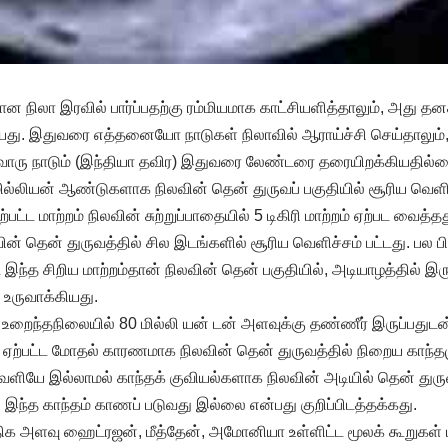
நிலா இரவில் பார்ப்பதற்கு ரம்மியமாக காட்சியளித்தாலும், அது தனக
யது. இதுவரை எத்தனையோ நாடுகள் நிலாவில் ஆராய்ச்சி செய்தாலும்,
்தவொரு நாடும் (இந்தியா தவிர) இதுவரை லேண்டரை தரையிறக்கியதில்
ில்லியன் ஆண்டுகளாக நிலவின் தென் துருவப் பகுதியில் சூரிய வெளி
ட்ட மாற்றம் நிலவின் சுற்றுப்பாதையில் 5 டிகிரி மாற்றம் ஏற்பட வைத்த
வின் தென் துருவத்தில் சில இடங்களில் சூரிய வெளிச்சம் பட்டது. பல 
்ட இந்த சிறிய மாற்றம்தான் நிலவின் தென் பகுதியில், அடியாழத்தில் இரு
உருவாக்கியது.
உறைந்தநிலையில் 80 மில்லி யன் டன் அளவுக்கு தண்ணீர் இருப்பதுடன்
ு ஏற்பட்ட மோதல் காரணமாக நிலவின் தென் துருவத்தில் நிறைய காந்
ியே இல்லாமல் காந்தக் குவியல்களாக நிலவின் அடியில் தென் துருவ
் இந்த காந்தம் காணப் படுவது இல்லை என்பது குறிப்பிடத்தக்கது.
ிக அளவு ஹைட்ரஜன், மீத்தேன், அமோனியா உள்ளிட்ட மூலக் கூறுகள் ம