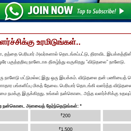
்ச்சிக்கு உரமிடுங்கள்..
, தந்தை பெரியார் அவர்களால் தொடங்கப்பட்டு, திராவிட இயக்கத்தின
 ஒரே பகுத்தறிவு நாளேடாக திகழ்ந்து வருகிறது "விடுதலை" நாளேடு.
ரு நாளேடு மட்டுமல்ல; இது ஒரு இயக்கம். விடுதலை தன் பணியைத் த
தார பங்களிப்பு மிகத் தேவை. பெரியார் தொடங்கி வளர்த்த விடுதலை
ை நமக்கு இருக்கிறது. உங்கள் நன்கொடை அந்த வளர்ச்சிக்கு உதவும்
ன்ற நன்கொடை அளவைத் தேர்ந்தெடுங்கள்:
*
₹
200
₹
1,500