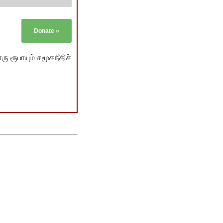
Donate
»
ு ரூபாயும் சமூகநீதிச்