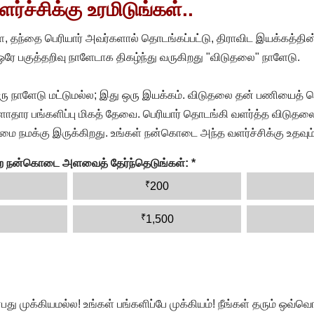
்ச்சிக்கு உரமிடுங்கள்..
, தந்தை பெரியார் அவர்களால் தொடங்கப்பட்டு, திராவிட இயக்கத்தின
 ஒரே பகுத்தறிவு நாளேடாக திகழ்ந்து வருகிறது "விடுதலை" நாளேடு.
ரு நாளேடு மட்டுமல்ல; இது ஒரு இயக்கம். விடுதலை தன் பணியைத் த
தார பங்களிப்பு மிகத் தேவை. பெரியார் தொடங்கி வளர்த்த விடுதலை
ை நமக்கு இருக்கிறது. உங்கள் நன்கொடை அந்த வளர்ச்சிக்கு உதவும்
ன்ற நன்கொடை அளவைத் தேர்ந்தெடுங்கள்:
*
₹
200
₹
1,500
முக்கியமல்ல! உங்கள் பங்களிப்பே முக்கியம்! நீங்கள் தரும் ஒவ்வொர