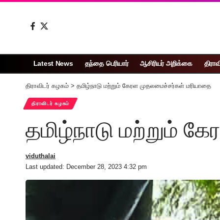
Latest News
தந்தை பெரியார்
ஆசிரியர் அறிக்கை
திராவ
திராவிடர் கழகம்
>
தமிழ்நாடு மற்றும் கேரள முதலமைச்சர்கள் மரியாதை
திராவிடர் கழகம்
தமிழ்நாடு மற்றும் 
viduthalai
Last updated: December 28, 2023 4:32 pm