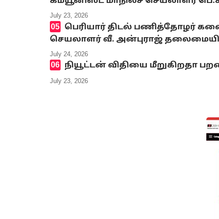
கம்யூனிஸ்ட் மாநிலச் செயலாளர் பெ
July 23, 2026
பெரியார் திடல் பணித்தோழர் க
செயலாளர் வீ. அன்புராஜ் தலைமையி
July 24, 2026
நியூட்டன் விதியை மீறுகிறதா பறவ
July 23, 2026