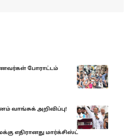
ாணவர்கள் போராட்டம்
் வாங்சுக் அறிவிப்பு!
்கு எதிரானது மார்க்சிஸ்ட்