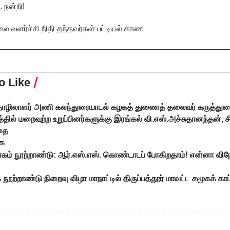
 நன்றி!
வளர்ச்சி நிதி தந்தவர்கள் பட்டியல் காண
o Like
ொழிலாளர் அணி கலந்துரையாடல் கழகத் துணைத் தலைவர் கருத்துர
்தில் மறைவுற்ற உறுப்பினர்களுக்கு இரங்கல் வி.எஸ்.அச்சுதானந்தன், சி
தை
கை
ரகம் நூற்றாண்டு: ஆர்.எஸ்.எஸ். கொண்டாடப் போகிறதாம்! என்னா விந
ூற்றாண்டு நிறைவு விழா மாநாட்டில் திருப்பத்தூர் மாவட்ட சமூகக் க