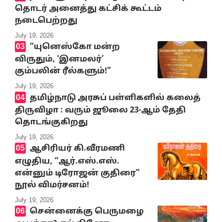
தொடர் அனைத்து கட்சிக் கூட்டம்
நடைபெற்றது
July 19, 2026
“யுனெஸ்கோ மன்ற
விருதும், ‘இனமலர்’
கும்பலின் ரீல்களும்!”
July 19, 2026
தமிழ்நாடு அரசுப் பள்ளிகளில் கலைத்
திருவிழா : வரும் ஜூலை 23-ஆம் தேதி
தொடங்குகிறது
July 19, 2026
ஆசிரியர் கி.வீரமணி
எழுதிய, “ஆர்.எஸ்.எஸ்.
என்னும் டிரோஜன் குதிரை”
நூல் விமர்சனம்!
July 19, 2026
சென்னைக்கு பெருமழை