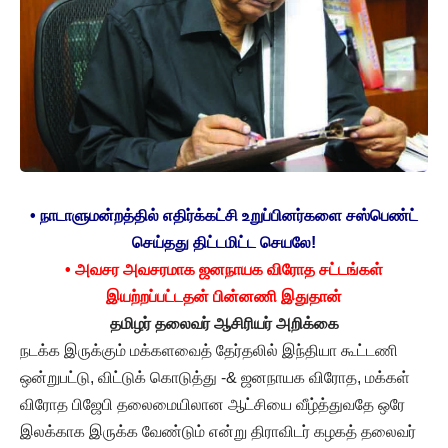
• நாடாளுமன்றத்தில் எதிர்க்கட்சி உறுப்பினர்களை சஸ்பெண்ட்
செய்தது திட்டமிட்ட செயலே!
• அவசர அவசரமாக ஜனநாயக விரோத சட்டங்கள்
இயற்றப்பட்டதன் பின்னணி இதுதான்
தமிழர் தலைவர் ஆசிரியர் அறிக்கை
நடக்க இருக்கும் மக்களவைத் தேர்தலில் இந்தியா கூட்டணி
ஒன்றுபட்டு, விட்டுக் கொடுத்து -& ஜனநாயக விரோத, மக்கள்
விரோத பிஜேபி தலைமையிலான ஆட்சியை வீழ்த்துவதே ஒரே
இலக்காக இருக்க வேண்டும் என்று திராவிடர் கழகத் தலைவர்