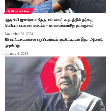
ஆசிரியர் அறிக்கை
புதுடில்லி ஜவகர்லால் நேரு பல்கலைக் கழகத்தில் தந்தை
பெரியார் படங்கள் உடைப்பு – மாணவர்கள்மீது தாக்குதல்!
November 29, 2023
68 மாநிலங்களவை உறுப்பினர்கள் பதவிக்காலம் இந்த ஆண்டு
முடிகிறது
January 6, 2024