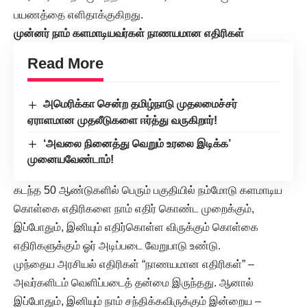
பயணத்தை எளிதாக்குகிறது.
முன்னர் நாம் களமாடியவர்கள் நாணயமான எதிரிகள்
Read More
அமெரிக்கா சென்ற தமிழ்நாடு முதலமைச்சர்
ஏராளமான முதலீடுகளை ஈர்த்து வருகிறார்!
‘அவலை நினைத்து வெறும் உரலை இடிக்க’
முனையவேண்டாம்!
கடந்த 50 ஆண்டுகளில் பெரும் பகுதியில் நம்மோடு களமாடிய
கொள்கை எதிரிகளை நாம் எதிர் கொண்ட முறைக்கும்,
இப்போதும், இனியும் எதிர்கொள்ள விருக்கும் கொள்கை
எதிரிகளுக்கும் ஓர் அடிப்படை வேறுபாடு உண்டு.
முந்தைய அரசியல் எதிரிகள் “நாணயமான எதிரிகள்” –
அவர்களிடம் வெளிப்படைத் தன்மை இருந்தது. ஆனால்
இப்போதும், இனியும் நாம் சந்திக்கவிருக்கும் இன்றைய –