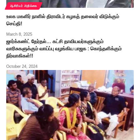
ஆசிரியர் அறிக்கை
உலக மகளிர் நாளில் திராவிடர் கழகத் தலைவர் விடுக்கும்
செய்தி!
March 8, 2025
ஜார்க்கண்ட் தேர்தல்… கட்சி தாவியவர்களுக்கும்
வாரிசுகளுக்கும் வாய்ப்பு வழங்கிய பாஜக : கொந்தளிக்கும்
நிர்வாகிகள்!!
October 24, 2024