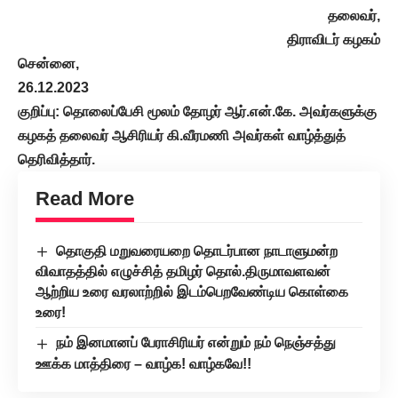
தலைவர்,
திராவிடர் கழகம்
சென்னை,
26.12.2023
குறிப்பு: தொலைப்பேசி மூலம் தோழர் ஆர்.என்.கே. அவர்களுக்கு
கழகத் தலைவர் ஆசிரியர் கி.வீரமணி அவர்கள் வாழ்த்துத்
தெரிவித்தார்.
Read More
தொகுதி மறுவரையறை தொடர்பான நாடாளுமன்ற
விவாதத்தில் எழுச்சித் தமிழர் தொல்.திருமாவளவன்
ஆற்றிய உரை வரலாற்றில் இடம்பெறவேண்டிய கொள்கை
உரை!
நம் இனமானப் பேராசிரியர் என்றும் நம் நெஞ்சத்து
ஊக்க மாத்திரை – வாழ்க! வாழ்கவே!!