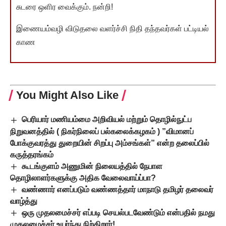
சுடரை ஒளிர வைக்கும். நன்றி!
இணையம்வழி விடுதலை வளர்ச்சி நிதி தந்தவர்கள் பட்டியல்
காண
You Might Also Like
பெரியார் மணியம்மை அறிவியல் மற்றும் தொழில்நுட்ப
நிறுவனத்தில் ( நிகர்நிலைப் பல்கலைக்கழகம் ) ”விமானப்
போக்குவரத்து துறையின் சிறப்பு அம்சங்கள்” என்ற தலைப்பில்
கருத்தரங்கம்
கூடங்குளம் அணுமின் நிலையத்தில் நேபாள
தொழிலாளர்களுக்கு அதிக வேலைவாய்ப்பா?
வண்ணார் எனப்படும் வண்ணத்தார் மாநாடு தமிழர் தலைவர்
வாழ்த்து
ஒரு முதலமைச்சர் எப்படி செயல்படவேண்டும் என்பதில் நமது
முதலமைச்சர் உயர்ந்து நிற்கிறார்!