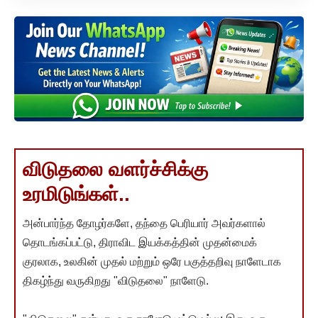
விடுதலை வளர்ச்சிக்கு
உரமிடுங்கள்..
அன்பார்ந்த தோழர்களே, தந்தை பெரியார் அவர்களால்
தொடங்கப்பட்டு, திராவிட இயக்கத்தின் முதன்மைக்
குரலாக, உலகின் முதல் மற்றும் ஒரே பகுத்தறிவு நாளேடாக
திகழ்ந்து வருகிறது "விடுதலை" நாளேடு.