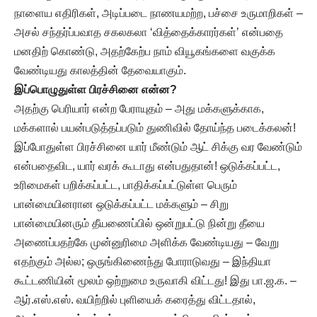
நாளைய எதிரிகள், அடிப்படை நாணயமற்ற, பச்சை உருமாறிகள் –
அசல் சந்தர்ப்பவாத சகலகலா ‘வித்தைக்காரர்கள்’ என்பதை
மனதிற் கொண்டு, அதற்கேற்ப நாம் வியூகங்களை வகுக்க
வேண்டியது காலத்தின் தேவையாகும்.
இப்பொழுதுள்ள பிரச்சினை என்ன?
அதற்கு பெரியார் என்ற பேராயுதம் – அது மக்களுக்காக,
மக்களால் பயன்படுத்தப்படும் துணிவில் தோய்ந்த படைக்கலன்!
இப்போதுள்ள பிரச்சினை யார் மீண்டும் ஆட் சிக்கு வர வேண்டும்
என்பதைவிட, யார் வரக் கூடாது என்பதுதான்! ஒடுக்கப்பட்ட,
உரிமைகள் பறிக்கப்பட்ட, பாதிக்கப்பட்டுள்ள பெரும்
பான்மையினரான ஒடுக்கப்பட்ட மக்களும் – சிறு
பான்மையினரும் தீயணைப்பில் ஒன்றுபட்டு நின்று தீயை
அணைப்பதற்கே முன்னுரிமை அளிக்க வேண்டியது – வேறு
எதற்கும் அல்ல; ஒருங்கிணைந்து போராடுவது – இந்தியா
கூட்டணியின் மூலம் ஒற்றுமை உருவாகி விட்டது! இது பா.ஜ.க. –
ஆர்.எஸ்.எஸ். வயிற்றில் புளியைக் கரைத்து விட்டதால்,