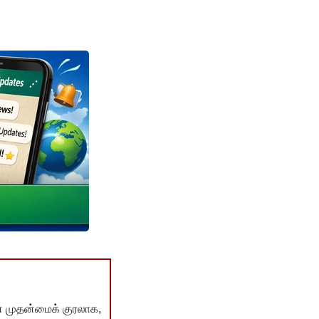
் முதன்மைக் குரலாக,