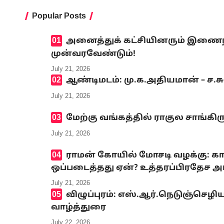
Popular Posts
அனைத்துக் கட்சியினரும் இணைந்த
முன்வரவேண்டும்!
July 21, 2026
ஆண்டிமடம்: மு.க.அதியமான் – ச.ச
July 21, 2026
மேற்கு வங்கத்தில் ராகுல சாங்கி
July 21, 2026
ராமன் கோயில் மோசடி வழக்கு: கா
ஒப்படைத்தது ஏன்? உத்தரப்பிரதேச அர
July 21, 2026
விழுப்புரம்: எஸ்.ஆர்.நெடுஞ்செழ
வாழ்த்துரை
July 22, 2026