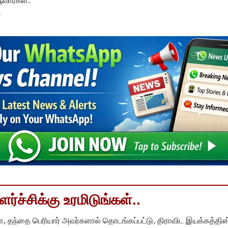
ஆவார்கள்.
)
்ச்சிக்கு உரமிடுங்கள்..
, தந்தை பெரியார் அவர்களால் தொடங்கப்பட்டு, திராவிட இயக்கத்தின