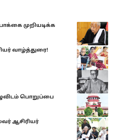
ோக்கை முறியடிக்க
யர் வாழ்த்துரை!
ுழுவிடம் பொறுப்பை
வர் ஆசிரியர்