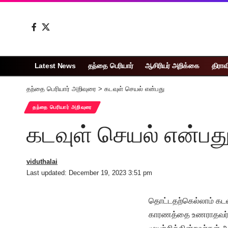
Latest News
தந்தை பெரியார்
ஆசிரியர் அறிக்கை
திராவ
தந்தை பெரியார் அறிவுரை
>
கடவுள் செயல் என்பது
தந்தை பெரியார் அறிவுரை
கடவுள் செயல் என்பத
viduthalai
Last updated: December 19, 2023 3:51 pm
தொட்டதற்கெல்லாம் கடவ
காரணத்தை உணராதவர்கள