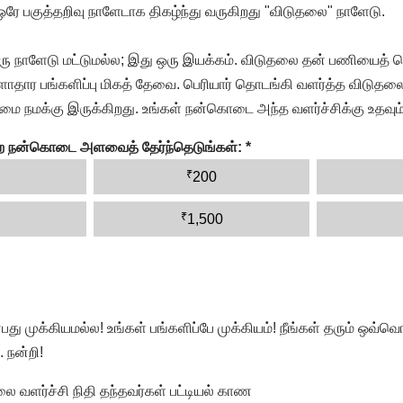
 ஒரே பகுத்தறிவு நாளேடாக திகழ்ந்து வருகிறது "விடுதலை" நாளேடு.
ரு நாளேடு மட்டுமல்ல; இது ஒரு இயக்கம். விடுதலை தன் பணியைத் த
தார பங்களிப்பு மிகத் தேவை. பெரியார் தொடங்கி வளர்த்த விடுதலை
ை நமக்கு இருக்கிறது. உங்கள் நன்கொடை அந்த வளர்ச்சிக்கு உதவும்
ன்ற நன்கொடை அளவைத் தேர்ந்தெடுங்கள்:
*
₹
200
₹
1,500
முக்கியமல்ல! உங்கள் பங்களிப்பே முக்கியம்! நீங்கள் தரும் ஒவ்வொர
 நன்றி!
வளர்ச்சி நிதி தந்தவர்கள் பட்டியல் காண