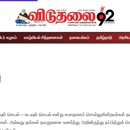
ிடர் கழகம்
வாழ்வியல் சிந்தனைகள்
தலையங்கம்
தமிழ்நாடு
அரசிய
ு
ுள் செயல் – கடவுள் செயல் என்று சமாதானம் சொல்லுகின்றவர்கள் தங்
். அல்லது தங்கள் தவறுகளை உணர்ந்து அதிலிருந்து தப்பித்துக் 