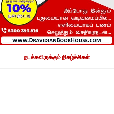
நடக்கவிருக்கும் நிகழ்ச்சிகள்