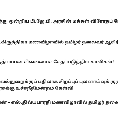
ு ஒன்றிய பி.ஜே.பி. அரசின் மக்கள் விரோதப் ப
ு.கிருத்திகா மணவிழாவில் தமிழர் தலைவர் ஆசிரி
ருத்யாயன் சிலையைச் சேதப்படுத்திய காவிகள்!
வல்துறைக்குப் பதிலாக சிறப்புப் புலனாய்வுக் க
சுக்கு உச்சநீதிமன்றம் கேள்வி
ியன் – எஸ்.திவ்யபாரதி மணவிழாவில் தமிழர் தலை