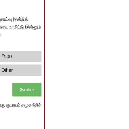
ொய்வு இன்றித்
யை உரமிட்டு இன்னும்
.
₹
500
Other
Donate
»
ு ரூபாயும் சமூகநீதிச்