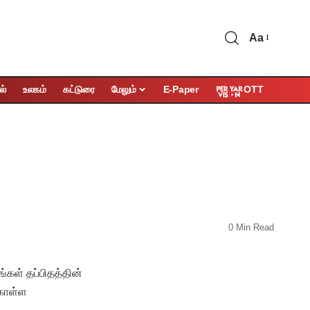
Aa
OTT
ல்
உலகம்
கட்டுரை
மேலும்
E-Paper
0 Min Read
கள் தப்பிதத்தின்
கொள்ள