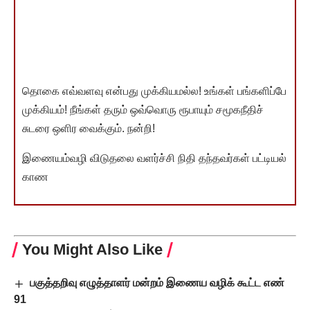
தொகை எவ்வளவு என்பது முக்கியமல்ல! உங்கள் பங்களிப்பே
முக்கியம்! நீங்கள் தரும் ஒவ்வொரு ரூபாயும் சமூகநீதிச்
சுடரை ஒளிர வைக்கும். நன்றி!
இணையம்வழி விடுதலை வளர்ச்சி நிதி தந்தவர்கள் பட்டியல்
காண
You Might Also Like
பகுத்தறிவு எழுத்தாளர் மன்றம் இணைய வழிக் கூட்ட எண்
91