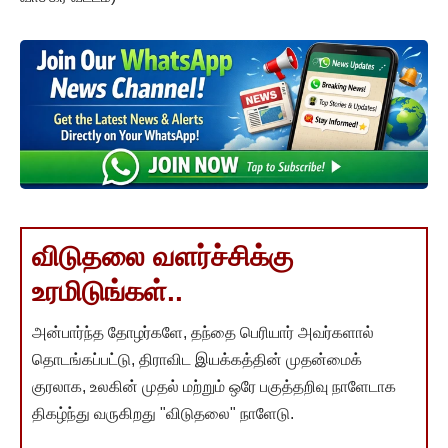
விடுதலை வளர்ச்சிக்கு
உரமிடுங்கள்..
அன்பார்ந்த தோழர்களே, தந்தை பெரியார் அவர்களால்
தொடங்கப்பட்டு, திராவிட இயக்கத்தின் முதன்மைக்
குரலாக, உலகின் முதல் மற்றும் ஒரே பகுத்தறிவு நாளேடாக
திகழ்ந்து வருகிறது "விடுதலை" நாளேடு.