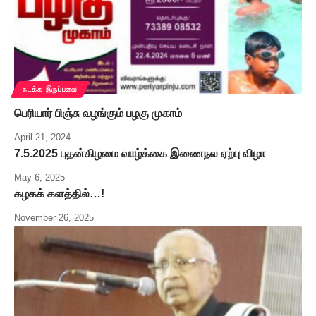
நடக்க இருப்பவை
பெரியார் பிஞ்சு வழங்கும் பழகு முகாம்
April 21, 2024
7.5.2025 புதன்கிழமை வாழ்க்கை இணைநல ஏற்பு விழா
May 6, 2025
கழகக் களத்தில்…!
November 26, 2025