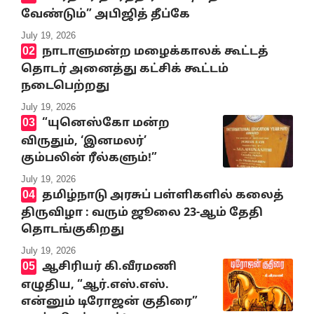
வேண்டும்” அபிஜித் தீப்கே
July 19, 2026
நாடாளுமன்ற மழைக்காலக் கூட்டத்
தொடர் அனைத்து கட்சிக் கூட்டம்
நடைபெற்றது
July 19, 2026
“யுனெஸ்கோ மன்ற
விருதும், ‘இனமலர்’
கும்பலின் ரீல்களும்!”
July 19, 2026
தமிழ்நாடு அரசுப் பள்ளிகளில் கலைத்
திருவிழா : வரும் ஜூலை 23-ஆம் தேதி
தொடங்குகிறது
July 19, 2026
ஆசிரியர் கி.வீரமணி
எழுதிய, “ஆர்.எஸ்.எஸ்.
என்னும் டிரோஜன் குதிரை”