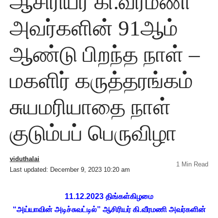
ஆசிரியர் கி.வீரமணி
அவர்களின் 91ஆம்
ஆண்டு பிறந்த நாள் –
மகளிர் கருத்தரங்கம்
சுயமரியாதை நாள்
குடும்பப் பெருவிழா
viduthalai
1 Min Read
Last updated: December 9, 2023 10:20 am
11.12.2023 திங்கள்கிழமை
“அய்யாவின் அடிச்சுவட்டில்” ஆசிரியர் கி.வீரமணி அவர்களின்