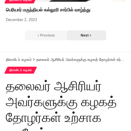
பெரியார் மருந்தியல் கல்லூரி சார்பில் வாழ்த்து
December 2, 2023
Previous
Next
திராவிடர் கழகம்
>
தலைவர் ஆசிரியர் அவர்களுக்கு கழகத் தோழர்கள் உற்சாக வரவேற்பு
திராவிடர் கழகம்
தலைவர் ஆசிரியர்
அவர்களுக்கு கழகத்
தோழர்கள் உற்சாக