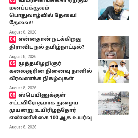
விமர்சனங்களை ஏற்கும்
மனப்பக்குவம்
பொதுவாழ்வில் தேவை!
தேவை!!
August 8, 2026
என்னதான் நடக்கிறது
திராவிட நல் தமிழ்நாட்டில்?
August 8, 2026
முத்தமிழறிஞர்
கலைஞரின் நினைவு நாளில்
வீரவணக்க நிகழ்வுகள்
August 8, 2026
ஸ்பெயினுக்குள்
சட்டவிரோதமாக நுழைய
முயன்று உயிரிழந்தோர்
எண்ணிக்கை 100 ஆக உயர்வு
August 8, 2026