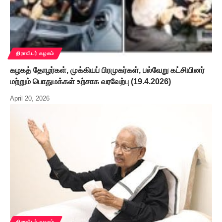
திராவிடர் கழகம்
கழகத் தோழர்கள், முக்கியப் பிரமுகர்கள், பல்வேறு கட்சியினர்
மற்றும் பொதுமக்கள் உற்சாக வரவேற்பு (19.4.2026)
April 20, 2026
திராவிடர் கழகம்