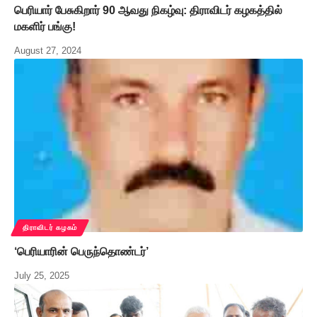
பெரியார் பேசுகிறார் 90 ஆவது நிகழ்வு: திராவிடர் கழகத்தில்
மகளிர் பங்கு!
August 27, 2024
திராவிடர் கழகம்
‘பெரியாரின் பெருந்தொண்டர்’
July 25, 2025