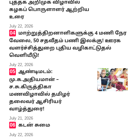
புத்தக அறிமுக விழாவில்
கழகப் பொருளாளர் ஆற்றிய
உரை
July 22, 2026
மாற்றுத்திறனாளிகளுக்கு 4 மணி நேர
வேலை, 50 சதவீதம் பணி இலக்கு! ஊரக
வளர்ச்சித்துறை புதிய வழிகாட்டுதல்
வெளியீடு!
July 22, 2026
ஆண்டிமடம்:
மு.க.அதியமான் –
ச.சு.கிருத்திகா
மணவிழாவில் தமிழர்
தலைவர் ஆசிரியர்
வாழ்த்துரை!
July 21, 2026
கடன் சுமை
July 22, 2026