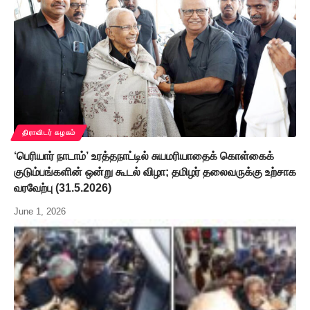
திராவிடர் கழகம்
‘பெரியார் நாடாம்’ உரத்தநாட்டில் சுயமரியாதைக் கொள்கைக்
குடும்பங்களின் ஒன்று கூடல் விழா; தமிழர் தலைவருக்கு உற்சாக
வரவேற்பு (31.5.2026)
June 1, 2026