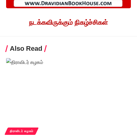
நடக்கவிருக்கும் நிகழ்ச்சிகள்
Also Read
திராவிடர் கழகம்