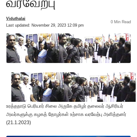
வரவேற்பு
Viduthalai
0 Min Read
Last updated: November 29, 2023 12:09 pm
உரத்தநாடு பெரியார் சிலை அருகே தமிழர் தலைவர் ஆசிரியர்
அவர்களுக்கு கழகத் தோழர்கள் உற்சாக வரவேற்பு அளித்தனர்
(21.1.2023)