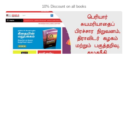
10% Discount on all books