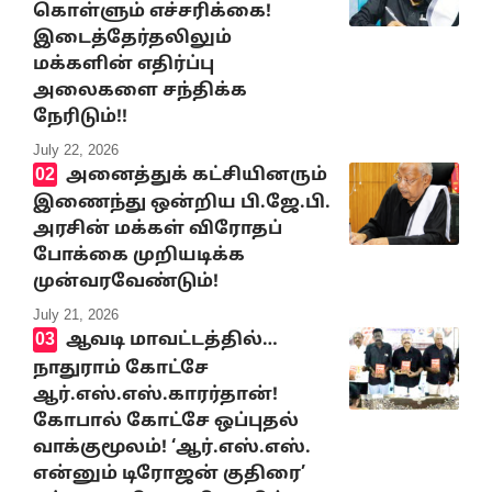
கொள்ளும் எச்சரிக்கை!
இடைத்தேர்தலிலும்
மக்களின் எதிர்ப்பு
அலைகளை சந்திக்க
நேரிடும்!!
July 22, 2026
அனைத்துக் கட்சியினரும்
இணைந்து ஒன்றிய பி.ஜே.பி.
அரசின் மக்கள் விரோதப்
போக்கை முறியடிக்க
முன்வரவேண்டும்!
July 21, 2026
ஆவடி மாவட்டத்தில்…
நாதுராம் கோட்சே
ஆர்.எஸ்.எஸ்.காரர்தான்!
கோபால் கோட்சே ஒப்புதல்
வாக்குமூலம்! ‘ஆர்.எஸ்.எஸ்.
என்னும் டிரோஜன் குதிரை’