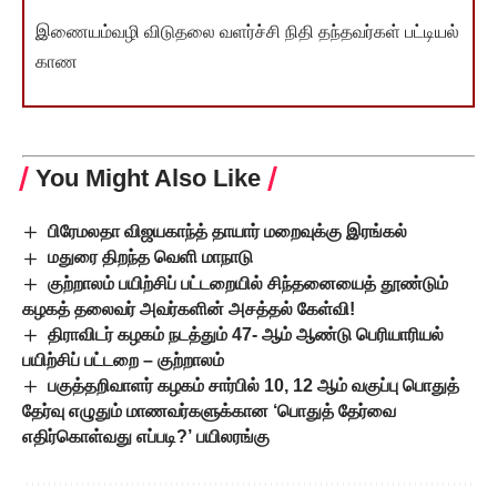
இணையம்வழி விடுதலை வளர்ச்சி நிதி தந்தவர்கள் பட்டியல்
காண
You Might Also Like
பிரேமலதா விஜயகாந்த் தாயார் மறைவுக்கு இரங்கல்
மதுரை திறந்த வெளி மாநாடு
குற்றாலம் பயிற்சிப் பட்டறையில் சிந்தனையைத் தூண்டும்
கழகத் தலைவர் அவர்களின் அசத்தல் கேள்வி!
திராவிடர் கழகம் நடத்தும் 47- ஆம் ஆண்டு பெரியாரியல்
பயிற்சிப் பட்டறை – குற்றாலம்
பகுத்தறிவாளர் கழகம் சார்பில் 10, 12 ஆம் வகுப்பு பொதுத்
தேர்வு எழுதும் மாணவர்களுக்கான ‘பொதுத் தேர்வை
எதிர்கொள்வது எப்படி?’ பயிலரங்கு