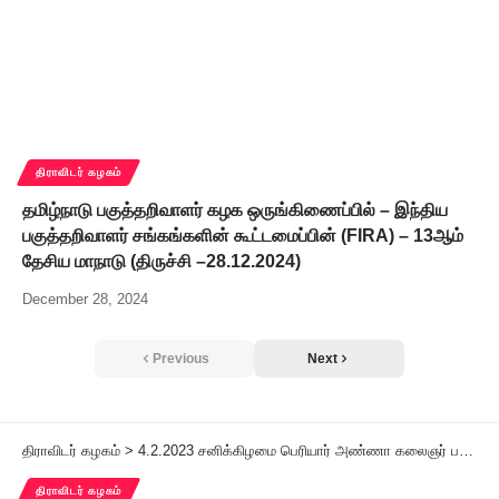
திராவிடர் கழகம்
தமிழ்நாடு பகுத்தறிவாளர் கழக ஒருங்கிணைப்பில் – இந்திய
பகுத்தறிவாளர் சங்கங்களின் கூட்டமைப்பின் (FIRA) – 13ஆம்
தேசிய மாநாடு (திருச்சி –28.12.2024)
December 28, 2024
Previous
Next
திராவிடர் கழகம்
>
4.2.2023 சனிக்கிழமை பெரியார் அண்ணா கலைஞர் பகுத்தறிவுப் பாசறை!
திராவிடர் கழகம்