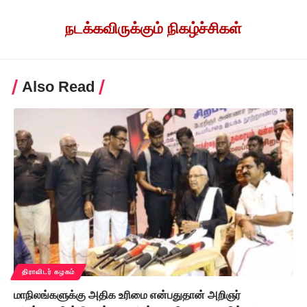
நடக்கவிருக்கும் நிகழ்ச்சிகள்
Also Read
திராவிடர் கழகம்
மாநிலங்களுக்கு அதிக உரிமை என்பதுதான் அறிஞர்