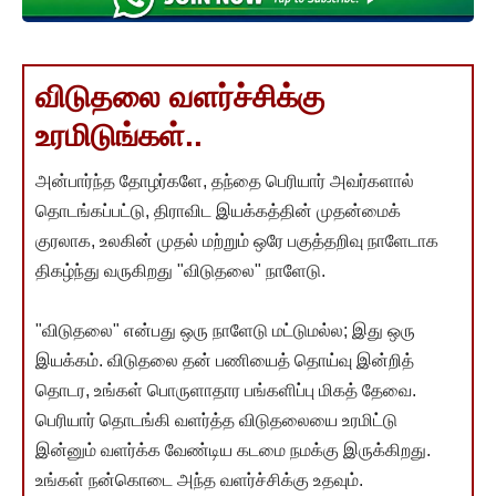
விடுதலை வளர்ச்சிக்கு
உரமிடுங்கள்..
அன்பார்ந்த தோழர்களே, தந்தை பெரியார் அவர்களால்
தொடங்கப்பட்டு, திராவிட இயக்கத்தின் முதன்மைக்
குரலாக, உலகின் முதல் மற்றும் ஒரே பகுத்தறிவு நாளேடாக
திகழ்ந்து வருகிறது "விடுதலை" நாளேடு.
"விடுதலை" என்பது ஒரு நாளேடு மட்டுமல்ல; இது ஒரு
இயக்கம். விடுதலை தன் பணியைத் தொய்வு இன்றித்
தொடர, உங்கள் பொருளாதார பங்களிப்பு மிகத் தேவை.
பெரியார் தொடங்கி வளர்த்த விடுதலையை உரமிட்டு
இன்னும் வளர்க்க வேண்டிய கடமை நமக்கு இருக்கிறது.
உங்கள் நன்கொடை அந்த வளர்ச்சிக்கு உதவும்.