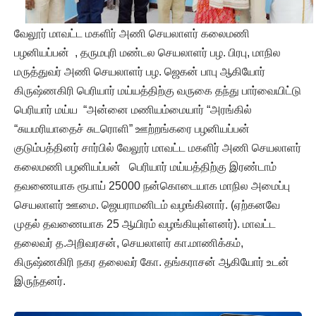
வேலூர் மாவட்ட மகளிர் அணி செயலாளர் கலைமணி
பழனியப்பன் , தருமபுரி மண்டல செயலாளர் பழ. பிரபு, மாநில
மருத்துவர் அணி செயலாளர் பழ. ஜெகன் பாபு ஆகியோர்
கிருஷ்ணகிரி பெரியார் மய்யத்திற்கு வருகை தந்து பார்வையிட்டு
பெரியார் மய்ய “அன்னை மணியம்மையார் “அரங்கில்
“சுயமரியாதைச் சுடரொளி” ஊற்றங்கரை பழனியப்பன்
குடும்பத்தினர் சார்பில் வேலூர் மாவட்ட மகளிர் அணி செயலாளர்
கலைமணி பழனியப்பன் பெரியார் மய்யத்திற்கு இரண்டாம்
தவணையாக ரூபாய் 25000 நன்கொடையாக மாநில அமைப்பு
செயலாளர் ஊமை. ஜெயராமனிடம் வழங்கினார். (ஏற்கனவே
முதல் தவணையாக 25 ஆயிரம் வழங்கியுள்ளனர்). மாவட்ட
தலைவர் த.அறிவரசன், செயலாளர் கா.மாணிக்கம்,
கிருஷ்ணகிரி நகர தலைவர் கோ. தங்கராசன் ஆகியோர் உடன்
இருந்தனர்.