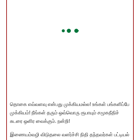
தொகை எவ்வளவு என்பது முக்கியமல்ல! உங்கள் பங்களிப்பே
முக்கியம்! நீங்கள் தரும் ஒவ்வொரு ரூபாயும் சமூகநீதிச்
சுடரை ஒளிர வைக்கும். நன்றி!
இணையம்வழி விடுதலை வளர்ச்சி நிதி தந்தவர்கள் பட்டியல்