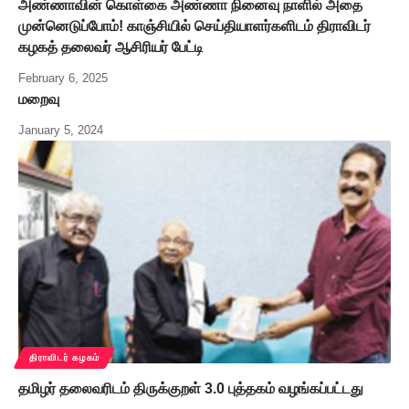
அண்ணாவின் கொள்கை அண்ணா நினைவு நாளில் அதை
முன்னெடுப்போம்! காஞ்சியில் செய்தியாளர்களிடம் திராவிடர்
கழகத் தலைவர் ஆசிரியர் பேட்டி
February 6, 2025
மறைவு
January 5, 2024
திராவிடர் கழகம்
தமிழர் தலைவரிடம் திருக்குறள் 3.0 புத்தகம் வழங்கப்பட்டது