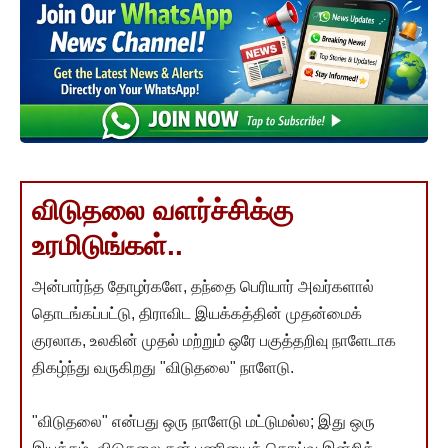
விடுதலை வளர்ச்சிக்கு
உரமிடுங்கள்..
அன்பார்ந்த தோழர்களே, தந்தை பெரியார் அவர்களால்
தொடங்கப்பட்டு, திராவிட இயக்கத்தின் முதன்மைக்
குரலாக, உலகின் முதல் மற்றும் ஒரே பகுத்தறிவு நாளேடாக
திகழ்ந்து வருகிறது "விடுதலை" நாளேடு.
"விடுதலை" என்பது ஒரு நாளேடு மட்டுமல்ல; இது ஒரு