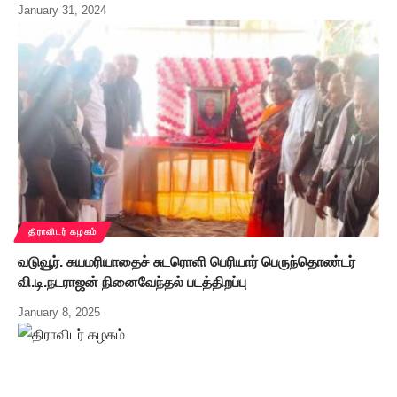
January 31, 2024
திராவிடர் கழகம்
வடுவூர். சுயமரியாதைச் சுடரொளி பெரியார் பெருந்தொண்டர்
வி.டி.நடராஜன் நினைவேந்தல் படத்திறப்பு
January 8, 2025