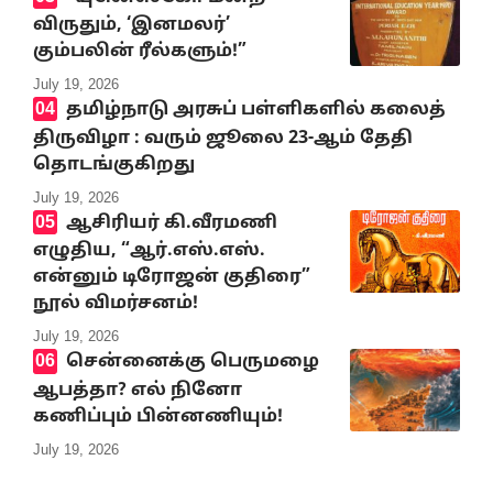
விருதும், ‘இனமலர்’
கும்பலின் ரீல்களும்!”
July 19, 2026
தமிழ்நாடு அரசுப் பள்ளிகளில் கலைத்
திருவிழா : வரும் ஜூலை 23-ஆம் தேதி
தொடங்குகிறது
July 19, 2026
ஆசிரியர் கி.வீரமணி
எழுதிய, “ஆர்.எஸ்.எஸ்.
என்னும் டிரோஜன் குதிரை”
நூல் விமர்சனம்!
July 19, 2026
சென்னைக்கு பெருமழை
ஆபத்தா? எல் நினோ
கணிப்பும் பின்னணியும்!
July 19, 2026