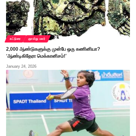
கட்டுரை
ஞாயிறு மலர்
2,000 ஆண்டுகளுக்கு முன்பே ஒரு கணினியா?
‘ஆண்டிகிதேரா மெக்கானிசம்!’
January 24, 2026