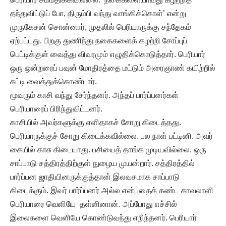
தந்துவிட்டுப் போ, திரும்பி வந்து வாங்கிக்கொள்’ என்று
முருகேசன் சொன்னார், முதலில் பெரியாருக்கு சந்தேகம்
ஏற்பட்டது. பிறகு துணிந்து நகைகளைக் கழற்றி சோப்புப்
பெட்டிக்குள் வைத்து விவரமும் எழுதிக்கொடுத்தார். பெரியார்
ஒரு ஒன்றரைப் பவுன் மோதிரத்தை மட்டும் அரைஞாண் கயிற்றில்
கட்டி வைத்துக்கொண்டார்.
மூவரும் காசி வந்து சேர்ந்தனர். அந்தப் பார்ப்பனர்கள்
பெரியாரைப் பிரிந்துவிட்டனர்.
காசியில் அவர்களுக்கு எளிதாகச் சோறு கிடைத்தது.
பெரியாருக்குச் சோறு கிடைக்கவில்லை. பல நாள் பட்டினி. அவர்
கையில் காசு கிடையாது. பசியைத் தாங்க முடியவில்லை. ஒரு
சாப்பாடு சத்திரத்திற்குள் நுழைய முயன்றார். சத்திரத்தில்
பார்ப்பன ஜாதியினருக்குத்தான் இலவசமாக சாப்பாடு
கிடைக்கும். இவர் பார்ப்பனர் அல்ல என்பதைக் கண்ட காவலாளி
பெரியாரை வெளியே தள்ளினான். அப்போது எச்சில்
இலைகளை வெளியே கொண்டுவந்து எறிந்தனர். பெரியார்