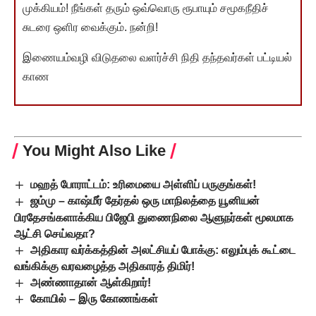
முக்கியம்! நீங்கள் தரும் ஒவ்வொரு ரூபாயும் சமூகநீதிச்
சுடரை ஒளிர வைக்கும். நன்றி!
இணையம்வழி விடுதலை வளர்ச்சி நிதி தந்தவர்கள் பட்டியல்
காண
You Might Also Like
மஹத் போராட்டம்: உரிமையை அள்ளிப் பருகுங்கள்!
ஜம்மு – காஷ்மீர் தேர்தல் ஒரு மாநிலத்தை யூனியன்
பிரதேசங்களாக்கிய பிஜேபி துணைநிலை ஆளுநர்கள் மூலமாக
ஆட்சி செய்வதா?
அதிகார வர்க்கத்தின் அலட்சியப் போக்கு: எலும்புக் கூட்டை
வங்கிக்கு வரவழைத்த அதிகாரத் திமிர்!
அண்ணாதான் ஆள்கிறார்!
கோயில் – இரு கோணங்கள்