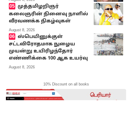
முத்தமிழறிஞர்
கலைஞரின் நினைவு நாளில்
வீரவணக்க நிகழ்வுகள்
August 8, 2026
ஸ்பெயினுக்குள்
சட்டவிரோதமாக நுழைய
முயன்று உயிரிழந்தோர்
எண்ணிக்கை 100 ஆக உயர்வு
August 8, 2026
10% Discount on all books