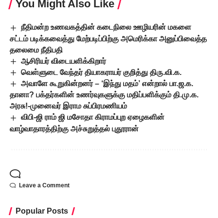
You Might Also Like
நீதிமன்ற உணவகத்தின் கடைநிலை ஊழியரின் மகளை
சட்டம் படிக்கவைத்து மேற்படிப்பிற்கு அமெரிக்கா அனுப்பிவைத்த
தலைமை நீதிபதி
ஆசிரியர் விடையளிக்கிறார்
வெள்ளுடை வேந்தர் தியாகராயர் குறித்து திரு.வி.க.
அவாளே கூறுகின்றனர் – ‘இந்து மதம்’ என்றால் பா.ஜ.க.
தானா? பக்தர்களின் உணர்வுகளுக்கு மதிப்பளிக்கும் தி.மு.க.
அரசு!-முனைவர் இராம சுப்பிரமணியம்
விபி-ஜி ராம் ஜி மசோதா கிராமப்புற ஏழைகளின்
வாழ்வாதாரத்திற்கு அச்சுறுத்தல் புதூரான்
Leave a Comment
Popular Posts