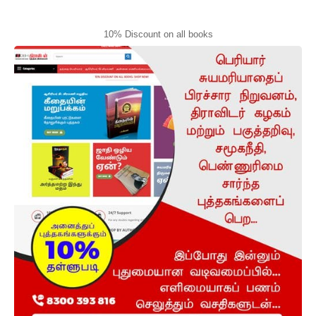
10% Discount on all books