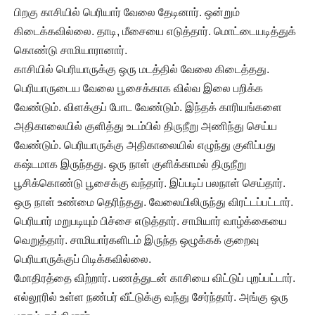
பிறகு காசியில் பெரியார் வேலை தேடினார். ஒன்றும்
கிடைக்கவில்லை. தாடி, மீசையை எடுத்தார். மொட்டையடித்துக்
கொண்டு சாமியாரானார்.
காசியில் பெரியாருக்கு ஒரு மடத்தில் வேலை கிடைத்தது.
பெரியாருடைய வேலை பூசைக்காக வில்வ இலை பறிக்க
வேண்டும். விளக்குப் போட வேண்டும். இந்தக் காரியங்களை
அதிகாலையில் குளித்து உடம்பில் திருநீறு அணிந்து செய்ய
வேண்டும். பெரியாருக்கு அதிகாலையில் எழுந்து குளிப்பது
கஷ்டமாக இருந்தது. ஒரு நாள் குளிக்காமல் திருநீறு
பூசிக்கொண்டு பூசைக்கு வந்தார். இப்படிப் பலநாள் செய்தார்.
ஒரு நாள் உண்மை தெரிந்தது. வேலையிலிருந்து விரட்டப்பட்டார்.
பெரியார் மறுபடியும் பிச்சை எடுத்தார். சாமியார் வாழ்க்கையை
வெறுத்தார். சாமியார்களிடம் இருந்த ஒழுக்கக் குறைவு
பெரியாருக்குப் பிடிக்கவில்லை.
மோதிரத்தை விற்றார். பணத்துடன் காசியை விட்டுப் புறப்பட்டார்.
எல்லூரில் உள்ள நண்பர் வீட்டுக்கு வந்து சேர்ந்தார். அங்கு ஒரு