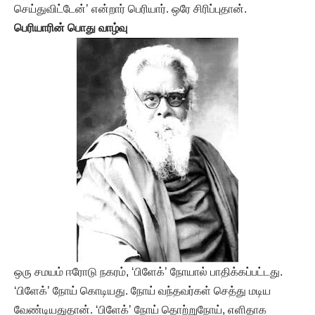
செய்துவிட்டேன்’ என்றார் பெரியார். ஒரே சிரிப்புதான்.
பெரியாரின் பொது வாழ்வு
ஒரு சமயம் ஈரோடு நகரம், ‘பிளேக்’ நோயால் பாதிக்கப்பட்டது.
‘பிளேக்’ நோய் கொடியது. நோய் வந்தவர்கள் செத்து மடிய
வேண்டியதுதான். ‘பிளேக்’ நோய் தொற்றுநோய், எளிதாக