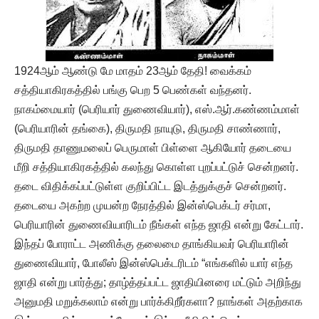
1924ஆம் ஆண்டு மே மாதம் 23ஆம் தேதி! வைக்கம்
சத்தியாகிரகத்தில் பங்கு பெற 5 பெண்கள் வந்தனர்.
நாகம்மையார் (பெரியார் துணைவியார்), எஸ்.ஆர்.கண்ணம்மாள்
(பெரியாரின் தங்கை), திருமதி நாயுடு, திருமதி சாண்ணார்,
திருமதி தாணுமலைப் பெருமாள் பிள்ளை ஆகியோர் தடையை
மீறி சத்தியாகிரகத்தில் கலந்து கொள்ள புறப்பட்டுச் சென்றனர்.
தடை விதிக்கப்பட்டுள்ள குறிப்பிட்ட இடத்துக்குச் சென்றனர்.
தடையை அகற்ற முயன்ற நேரத்தில் இன்ஸ்பெக்டர் சர்மா,
பெரியாரின் துணைவியாரிடம் நீங்கள் எந்த ஜாதி என்று கேட்டார்.
இந்தப் போராட்ட அணிக்கு தலைமை தாங்கியவர் பெரியாரின்
துணைவியார், போலீஸ் இன்ஸ்பெக்டரிடம் “எங்களில் யார் எந்த
ஜாதி என்று பார்த்து; தாழ்த்தப்பட்ட ஜாதியினரை மட்டும் அறிந்து
அனுமதி மறுக்கலாம் என்று பார்க்கிறீர்களா? நாங்கள் அதற்காக