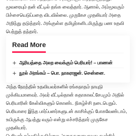
மூவரையும் தன் வீட்டில் தங்க வைத்தார். ஆனால், அம்மூவரும்
பிச்சையெடுப்பதை விடவில்லை. முருகேச முதலியார் அதை
அறிந்து தடுத்தார். அங்குள்ள தமிழர்களிடமிருந்து பண உதவி
பெற்றுத் தந்தார்.
Read More
ஆரியத்தை அலற வைக்கும் பெரியார்! – பாணன்
நூல் அரங்கம் – பொ. நாகராஜன். சென்னை.
அந்த நேரத்தில் உதவியவர்களில் ரங்கநாதம் நாயுடு
முக்கியமானவர். அவர் வீட்டில்தான் கதாகாலட்சேபமும் அதில்
பெரியாரின் கேள்விகளும் கொண்ட நிகழ்ச்சி நடைபெறும்.
பெரியாரை இந்த பார்ப்பனர்களுடன் காசிக்குப் போகவேண்டாம்,
உயிருக்கு ஆபத்து வரும் என்று எச்சரித்தார் முருகேச
முதலியார்.
பெரியார் சம்மதிக்கவில்லை. ‘நகைகளையாவது கழற்றித்