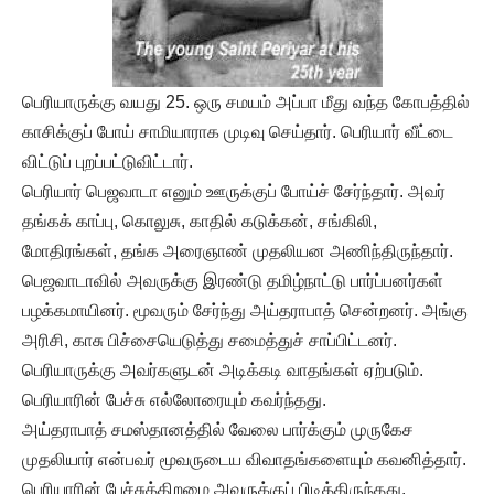
பெரியாருக்கு வயது 25. ஒரு சமயம் அப்பா மீது வந்த கோபத்தில்
காசிக்குப் போய் சாமியாராக முடிவு செய்தார். பெரியார் வீட்டை
விட்டுப் புறப்பட்டுவிட்டார்.
பெரியார் பெஜவாடா எனும் ஊருக்குப் போய்ச் சேர்ந்தார். அவர்
தங்கக் காப்பு, கொலுசு, காதில் கடுக்கன், சங்கிலி,
மோதிரங்கள், தங்க அரைஞாண் முதலியன அணிந்திருந்தார்.
பெஜவாடாவில் அவருக்கு இரண்டு தமிழ்நாட்டு பார்ப்பனர்கள்
பழக்கமாயினர். மூவரும் சேர்ந்து அய்தராபாத் சென்றனர். அங்கு
அரிசி, காசு பிச்சையெடுத்து சமைத்துச் சாப்பிட்டனர்.
பெரியாருக்கு அவர்களுடன் அடிக்கடி வாதங்கள் ஏற்படும்.
பெரியாரின் பேச்சு எல்லோரையும் கவர்ந்தது.
அய்தராபாத் சமஸ்தானத்தில் வேலை பார்க்கும் முருகேச
முதலியார் என்பவர் மூவருடைய விவாதங்களையும் கவனித்தார்.
பெரியாரின் பேச்சுத்திறமை அவருக்குப் பிடித்திருந்தது.