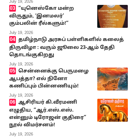
July 19, 2026
“யுனெஸ்கோ மன்ற
விருதும், ‘இனமலர்’
கும்பலின் ரீல்களும்!”
July 19, 2026
தமிழ்நாடு அரசுப் பள்ளிகளில் கலைத்
திருவிழா : வரும் ஜூலை 23-ஆம் தேதி
தொடங்குகிறது
July 19, 2026
சென்னைக்கு பெருமழை
ஆபத்தா? எல் நினோ
கணிப்பும் பின்னணியும்!
July 19, 2026
ஆசிரியர் கி.வீரமணி
எழுதிய, “ஆர்.எஸ்.எஸ்.
என்னும் டிரோஜன் குதிரை”
நூல் விமர்சனம்!
July 19, 2026