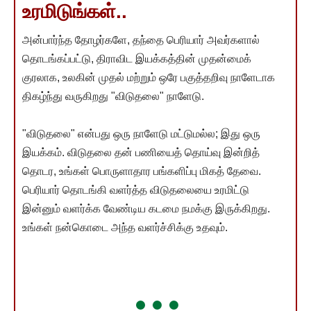
உரமிடுங்கள்..
அன்பார்ந்த தோழர்களே, தந்தை பெரியார் அவர்களால்
தொடங்கப்பட்டு, திராவிட இயக்கத்தின் முதன்மைக்
குரலாக, உலகின் முதல் மற்றும் ஒரே பகுத்தறிவு நாளேடாக
திகழ்ந்து வருகிறது "விடுதலை" நாளேடு.
"விடுதலை" என்பது ஒரு நாளேடு மட்டுமல்ல; இது ஒரு
இயக்கம். விடுதலை தன் பணியைத் தொய்வு இன்றித்
தொடர, உங்கள் பொருளாதார பங்களிப்பு மிகத் தேவை.
பெரியார் தொடங்கி வளர்த்த விடுதலையை உரமிட்டு
இன்னும் வளர்க்க வேண்டிய கடமை நமக்கு இருக்கிறது.
உங்கள் நன்கொடை அந்த வளர்ச்சிக்கு உதவும்.