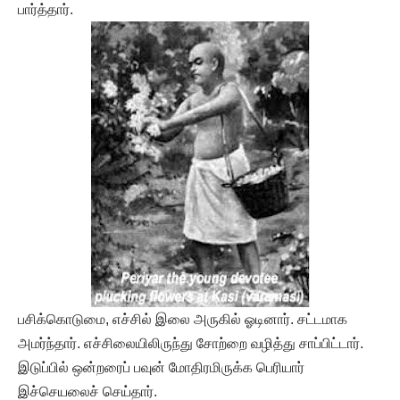
பார்த்தார்.
பசிக்கொடுமை, எச்சில் இலை அருகில் ஓடினார். சட்டமாக
அமர்ந்தார். எச்சிலையிலிருந்து சோற்றை வழித்து சாப்பிட்டார்.
இடுப்பில் ஒன்றரைப் பவுன் மோதிரமிருக்க பெரியார்
இச்செயலைச் செய்தார்.