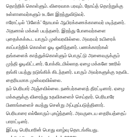
தொற்றிக் கொள்ளும். விரைவாக பரவும். நோய்த் தொற்றுக்கு
உள்ளானவர்களும் உடனே இறந்துவிடுவர்.
ஈரோட்டில் ‘பிளேக்’ நோயால் ஆயிரக்கணக்கானவர் மடிந்தனர்.
அதனால் மக்கள் பயந்தனர். இறந்து போனவர்களை
புதைக்கக்கூட யாரும் முன்வரவில்லை. அவரவர் உயிரைக்
காப்பாற்றிக் கொள்ள ஓடி ஒளிந்தனர். பணக்காரர்கள்
தங்களைக் காத்துக்கொள்ளும் பொருட்டு அனைவருக்கும்
முந்தி ஓடிவிட்டனர். போக்கிடமில்லாத ஏழை மக்களே ஊரில்
தங்கி பயந்து நடுங்கிக் கிடந்தனர். யாரும் அவர்களுக்கு உதவிட
தைரியமாக முன்வரவில்லை.
நம் பெரியார் அஞ்சவில்லை. நண்பர்களைத் திரட்டினார். ஏழை
மக்களுக்கு விரைந்து உதவிகளைச் செய்தார். பெரியாரே
பிணங்களைச் சுமந்து சென்று அப்புறப்படுத்தினார்.
பெரியாரை எல்லோரும் புகழ்ந்தனர். அவருடைய தைரியத்தைப்
பாராட்டினர்.
இப்படி பெரியாரின் பொது வாழ்வு தொடங்கியது.