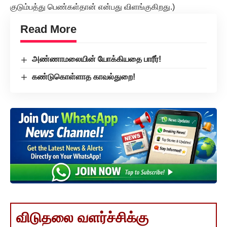
குடும்பத்து பெண்கள்தான் என்பது விளங்குகிறது.)
Read More
அண்ணாமலையின் யோக்கியதை பாரீர்!
கண்டுகொள்ளாத காவல்துறை!
விடுதலை வளர்ச்சிக்கு