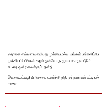
தொகை எவ்வளவு என்பது முக்கியமல்ல! உங்கள் பங்களிப்பே
முக்கியம்! நீங்கள் தரும் ஒவ்வொரு ரூபாயும் சமூகநீதிச்
சுடரை ஒளிர வைக்கும். நன்றி!
இணையம்வழி விடுதலை வளர்ச்சி நிதி தந்தவர்கள் பட்டியல்
காண