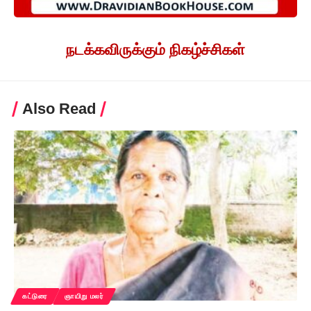
நடக்கவிருக்கும் நிகழ்ச்சிகள்
Also Read
கட்டுரை
ஞாயிறு மலர்