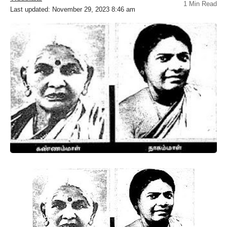
1 Min Read
Last updated: November 29, 2023 8:46 am