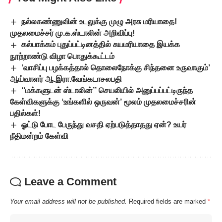
நல்லகண்ணுவின் உடலுக்கு முழு அரசு மரியாதை!
முதலமைச்சர் மு.க.ஸ்டாலின் அறிவிப்பு!
கல்பாக்கம் புதுப்பட்டினத்தில் சுயமரியாதை இயக்க
நூற்றாண்டு விழா பொதுக்கூட்டம்
‘வாசிப்பு பழக்கத்தால் தொலைநோக்கு சிந்தனை உருவாகும்’
ஆய்வாளர் ஆ.இரா.வேங்கடாசலபதி
‘‘மக்களுடன் ஸ்டாலின்’’ செயலியில் அனுப்பப்பட்டிருந்த
கேள்விகளுக்கு ‘உங்களில் ஒருவன்’ மூலம் முதலமைச்சரின்
பதில்கள்!
ஓட்டு போட பேருந்து வசதி ஏற்படுத்தாதது ஏன்? உயர்
நீதிமன்றம் கேள்வி
Leave a Comment
Your email address will not be published.
Required fields are marked
*