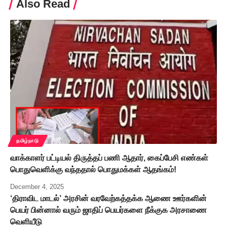
Also Read
தமிழ்நாடு
வாக்காளர் பட்டியல் திருத்தப் பணி ஆதார், கைப்பேசி எண்கள்
பொதுவெளிக்கு வந்ததால் பொதுமக்கள் ஆதங்கம்!
December 4, 2025
‘திராவிட மாடல்’ அரசின் வரவேற்கத்தக்க ஆணை ஊர்களின்
பெயர் பின்னால் வரும் ஜாதிப் பெயர்களை நீக்குக அரசாணை
வெளியீடு