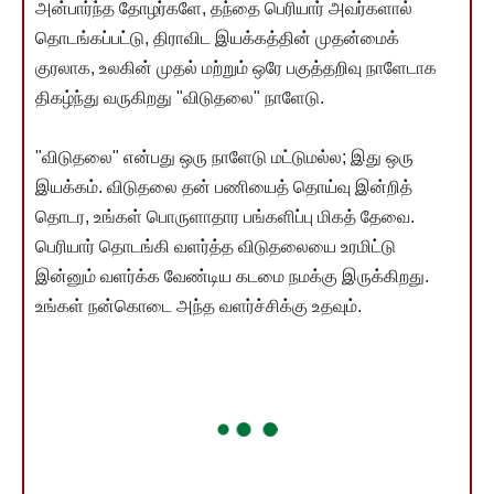
அன்பார்ந்த தோழர்களே, தந்தை பெரியார் அவர்களால்
தொடங்கப்பட்டு, திராவிட இயக்கத்தின் முதன்மைக்
குரலாக, உலகின் முதல் மற்றும் ஒரே பகுத்தறிவு நாளேடாக
திகழ்ந்து வருகிறது "விடுதலை" நாளேடு.
"விடுதலை" என்பது ஒரு நாளேடு மட்டுமல்ல; இது ஒரு
இயக்கம். விடுதலை தன் பணியைத் தொய்வு இன்றித்
தொடர, உங்கள் பொருளாதார பங்களிப்பு மிகத் தேவை.
பெரியார் தொடங்கி வளர்த்த விடுதலையை உரமிட்டு
இன்னும் வளர்க்க வேண்டிய கடமை நமக்கு இருக்கிறது.
உங்கள் நன்கொடை அந்த வளர்ச்சிக்கு உதவும்.