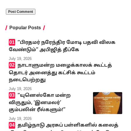
Popular Posts
‘‘பிரதமர் நரேந்திர மோடி பதவி விலக
வேண்டும்” அபிஜித் தீப்கே
July 19, 2026
நாடாளுமன்ற மழைக்காலக் கூட்டத்
தொடர் அனைத்து கட்சிக் கூட்டம்
நடைபெற்றது
July 19, 2026
“யுனெஸ்கோ மன்ற
விருதும், ‘இனமலர்’
கும்பலின் ரீல்களும்!”
July 19, 2026
தமிழ்நாடு அரசுப் பள்ளிகளில் கலைத்