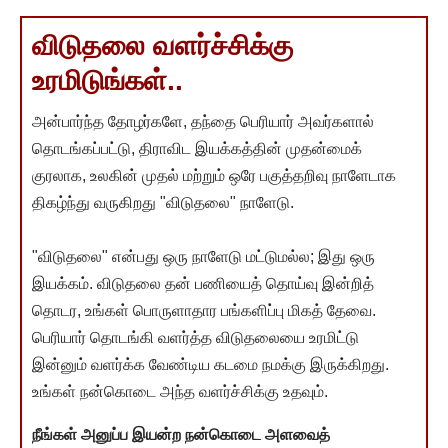
விடுதலை வளர்ச்சிக்கு
உரமிடுங்கள்..
அன்பார்ந்த தோழர்களே, தந்தை பெரியார் அவர்களால்
தொடங்கப்பட்டு, திராவிட இயக்கத்தின் முதன்மைக்
குரலாக, உலகின் முதல் மற்றும் ஒரே பகுத்தறிவு நாளேடாக
திகழ்ந்து வருகிறது "விடுதலை" நாளேடு.
"விடுதலை" என்பது ஒரு நாளேடு மட்டுமல்ல; இது ஒரு
இயக்கம். விடுதலை தன் பணியைத் தொய்வு இன்றித்
தொடர, உங்கள் பொருளாதார பங்களிப்பு மிகத் தேவை.
பெரியார் தொடங்கி வளர்த்த விடுதலையை உரமிட்டு
இன்னும் வளர்க்க வேண்டிய கடமை நமக்கு இருக்கிறது.
உங்கள் நன்கொடை அந்த வளர்ச்சிக்கு உதவும்.
நீங்கள் அனுப்ப இயன்ற நன்கொடை அளவைத்