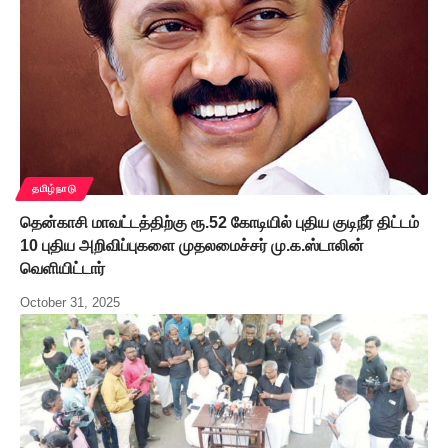
தமிழ்நாடு
தென்காசி மாவட்டத்திற்கு ரூ.52 கோடியில் புதிய குடிநீர் திட்டம்
10 புதிய அறிவிப்புகளை முதலமைச்சர் மு.க.ஸ்டாலின்
வெளியிட்டார்
October 31, 2025