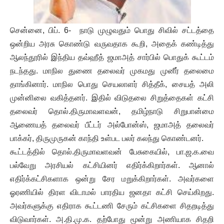
சென்னை, பிப். 6- நாடு முழுவதும் பொது சிவில் சட்டத்தை
ஒன்றிய அரசு கொண்டு வருவதாக கூறி, அதைக் கண்டித்து
ஆலந்தூரில் இந்திய தவ்ஹீத் ஜமாஅத் சார்பில் பொதுக் கூட்டம்
நடந்தது. மாநில துணை தலைவர் முகமது முனீர் தலைமை
தாங்கினார். மாநில பொது செயலாளர் சித்தீக், சையத் அலி
முன்னிலை வகித்தனர். இதில் விடுதலை சிறுத்தைகள் கட்சி
தலைவர் தொல்.திருமாவளவன், தமிழ்நாடு சிறுபான்மை
ஆணையத் தலைவர் பீட்டர் அல்போன்ஸ், ஜமாஅத் தலைவர்
பாக்கர், திருமுருகன் காந்தி உள்பட பலர் கலந்து கொண்டனர்.
கூட்டத்தில் தொல்.திருமாவளவன் பேசுகையில், பா.ஜ.க.வை
பல்வேறு அரசியல் கட்சியினர் எதிர்க்கிறார்கள். ஆனால்
எதிர்க்கட்சிகளாக ஒன்று சேர மறுக்கிறார்கள். அவர்களை
ஓரணியில் திரள விடாமல் பாரதிய ஜனதா கட்சி செய்கிறது.
அவர்களுக்கு எதிராக கூட்டணி சேரும் கட்சிகளை சிதறடித்து
விடுவார்கள். அ.தி.மு.க. தற்போது மூன்று அணியாக சிதறி