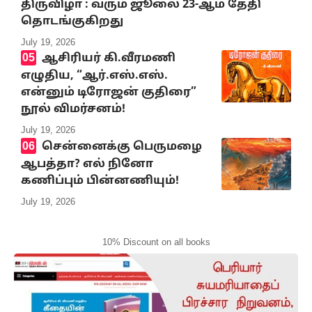
திருவிழா : வரும் ஜூலை 23-ஆம் தேதி
தொடங்குகிறது
July 19, 2026
ஆசிரியர் கி.வீரமணி
எழுதிய, “ஆர்.எஸ்.எஸ்.
என்னும் டிரோஜன் குதிரை”
நூல் விமர்சனம்!
July 19, 2026
சென்னைக்கு பெருமழை
ஆபத்தா? எல் நினோ
கணிப்பும் பின்னணியும்!
July 19, 2026
10% Discount on all books