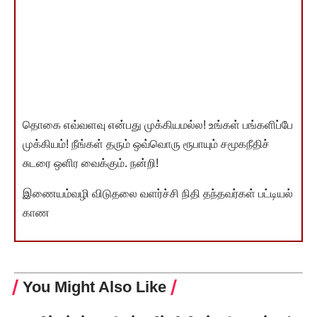
தொகை எவ்வளவு என்பது முக்கியமல்ல! உங்கள் பங்களிப்பே
முக்கியம்! நீங்கள் தரும் ஒவ்வொரு ரூபாயும் சமூகநீதிச்
சுடரை ஒளிர வைக்கும். நன்றி!
இணையம்வழி விடுதலை வளர்ச்சி நிதி தந்தவர்கள் பட்டியல்
காண
You Might Also Like