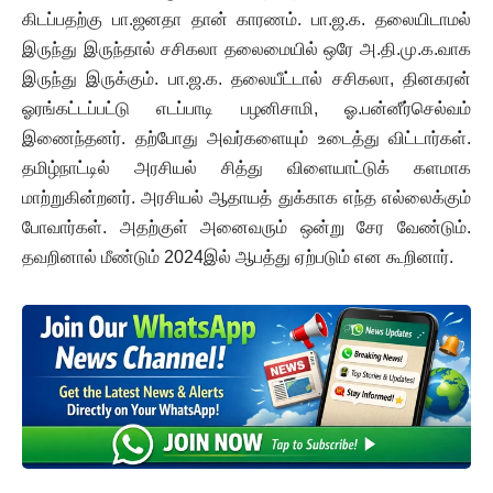
கிடப்பதற்கு பா.ஜனதா தான் காரணம். பா.ஜ.க. தலையிடாமல்
இருந்து இருந்தால் சசிகலா தலைமையில் ஒரே அ.தி.மு.க.வாக
இருந்து இருக்கும். பா.ஜ.க. தலையீட்டால் சசிகலா, தினகரன்
ஓரங்கட்டப்பட்டு எடப்பாடி பழனிசாமி, ஓ.பன்னீர்செல்வம்
இணைந்தனர். தற்போது அவர்களையும் உடைத்து விட்டார்கள்.
தமிழ்நாட்டில் அரசியல் சித்து விளையாட்டுக் களமாக
மாற்றுகின்றனர். அரசியல் ஆதாயத் துக்காக எந்த எல்லைக்கும்
போவார்கள். அதற்குள் அனைவரும் ஒன்று சேர வேண்டும்.
தவறினால் மீண்டும் 2024இல் ஆபத்து ஏற்படும் என கூறினார்.