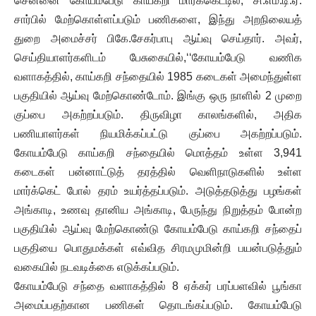
சென்னை கோயம்பேடு காய்கறி மார்க்கெட்டில், சி.எம்.டி.ஏ.
சார்பில் மேற்கொள்ளப்படும் பணிகளை, இந்து அறநிலையத்
துறை அமைச்சர் பிகே.சேகர்பாபு ஆய்வு செய்தார். அவர்,
செய்தியாளர்களிடம் பேசுகையில்,‘‘கோயம்பேடு வணிக
வளாகத்தில், காய்கறி சந்தையில் 1985 கடைகள் அமைந்துள்ள
பகுதியில் ஆய்வு மேற்கொண்டோம். இங்கு ஒரு நாளில் 2 முறை
குப்பை அகற்றப்படும். திருவிழா காலங்களில், அதிக
பணியாளர்கள் நியமிக்கப்பட்டு குப்பை அகற்றப்படும்.
கோயம்பேடு காய்கறி சந்தையில் மொத்தம் உள்ள 3,941
கடைகள் பன்னாட்டுத் தரத்தில் வெளிநாடுகளில் உள்ள
மார்க்கெட் போல் தரம் உயர்த்தப்படும். அடுத்தடுத்து பழங்கள்
அங்காடி, உணவு தானிய அங்காடி, பேருந்து நிறுத்தம் போன்ற
பகுதியில் ஆய்வு மேற்கொண்டு கோயம்பேடு காய்கறி சந்தைப்
பகுதியை பொதுமக்கள் எவ்வித சிரமமுமின்றி பயன்படுத்தும்
வகையில் நடவடிக்கை எடுக்கப்படும்.
கோயம்பேடு சந்தை வளாகத்தில் 8 ஏக்கர் பரப்பளவில் பூங்கா
அமைப்பதற்கான பணிகள் தொடங்கப்படும். கோயம்பேடு