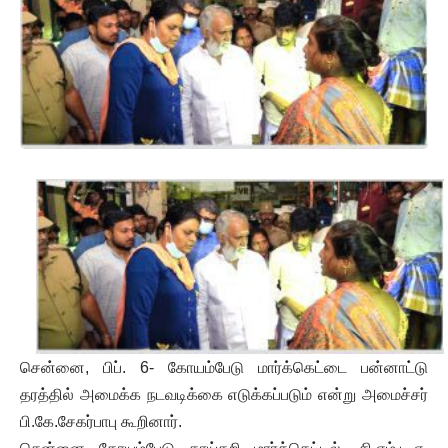
சென்னை, பிப். 6- கோயம்பேடு மார்க்கெட்டை பன்னாட்டு
தரத்தில் அமைக்க நடவடிக்கை எடுக்கப்படும் என்று அமைச்சர்
பி.கே.சேகர்பாபு கூறினார்.