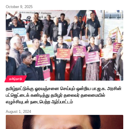
October 9, 2025
தமிழ்நாடு
தமிழ்நாட்டுக்கு ஓரவஞ்சனை செய்யும் ஒன்றிய பா.ஜ.க. அரசின்
பட்ஜெட்டைக் கண்டித்து தமிழர் தலைவர் தலைமையில்
எழுச்சியுடன் நடைபெற்ற ஆர்ப்பாட்டம்
August 1, 2024