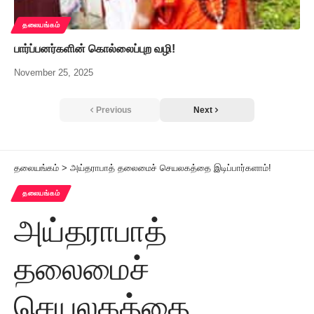
தலையங்கம்
பார்ப்பனர்களின் கொல்லைப்புற வழி!
November 25, 2025
Previous
Next
தலையங்கம்
>
அய்தராபாத் தலைமைச் செயலகத்தை இடிப்பார்களாம்!
தலையங்கம்
அய்தராபாத்
தலைமைச்
செயலகத்தை