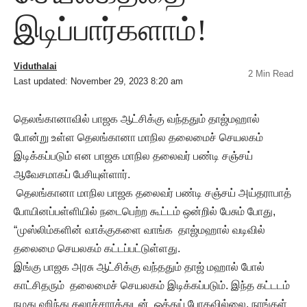
இடிப்பார்களாம்!
Viduthalai
2 Min Read
Last updated: November 29, 2023 8:20 am
தெலங்கானாவில் பாஜக ஆட்சிக்கு வந்ததும் தாஜ்மஹால்
போன்று உள்ள தெலங்கானா மாநில தலைமைச் செயலகம்
இடிக்கப்படும் என பாஜக மாநில தலைவர் பண்டி சஞ்சய்
ஆவேசமாகப் பேசியுள்ளார்.
தெலங்கானா மாநில பாஜக தலைவர் பண்டி சஞ்சய் அய்தராபாத்
போயினப்பள்ளியில் நடைபெற்ற கூட்டம் ஒன்றில் பேசும் போது,
“முஸ்லிம்களின் வாக்குகளை வாங்க தாஜ்மஹால் வடிவில்
தலைமை செயலகம் கட்டப்பட்டுள்ளது.
இங்கு பாஜக அரசு ஆட்சிக்கு வந்ததும் தாஜ் மஹால் போல்
காட்சிதரும் தலைமைச் செயலகம் இடிக்கப்படும். இந்த கட்டடம்
நமது ஹிந்து கலாச்சாரத்துடன் ஒத்துப் போகவில்லை. நாங்கள்