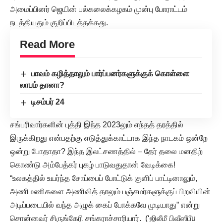
அமைப்பினர் ஜெயின் பல்கலைக்கழகம் முன்பு போராட்டம்
நடத்தியதும் குறிப்பிடத்தக்கது.
Read More
பாவம் கழித்தாலும் பார்ப்பனர்களுக்குக் கொள்ளை
லாபம் தானா?
டிசம்பர் 24
சங்பரிவார்களின் புத்தி இந்த 2023லும் எந்தத் தரத்தில்
இருக்கிறது என்பதற்கு எடுத்துக்காட்டாக இந்த நாடகம் ஒன்றே
ஒன்று போதாதா? இந்த இலட்சணத்தில் – தேர் தலை மனதிற்
கொண்டு அம்பேத்கர் புகழ் பாடுவதுதான் வேடிக்கை!
“உலகத்தில் உயர்ந்த சோப்பைப் போட்டுக் குளிப் பாட்டினாலும்,
அணிமணிகளை அணிவித் தாலும் பஞ்சமர்களுக்குப் பிறவியின்
அடிப்படையில் வந்த அழுக் கைப் போக்கவே முடியாது” என்று
சொன்னவர் சிருங்கேரி சங்கராச்சாரியார். (‘ஜிலீமீ பிவீஸீபீu