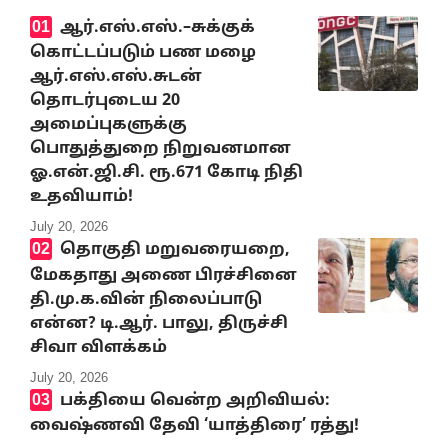
ஆர்.எஸ்.எஸ்.–சுக்குக்
கொட்டப்படும் பண மழை
ஆர்.எஸ்.எஸ்.சுடன்
தொடர்புடைய 20
அமைப்புகளுக்கு
பொதுத்துறை நிறுவனமான
ஓ.என்.ஜி.சி. ரூ.671 கோடி நிதி
உதவியாம்!
July 20, 2026
தொகுதி மறுவரையறை,
மேகதாது அணை பிரச்சினை
தி.மு.க.வின் நிலைப்பாடு
என்ன? டி.ஆர். பாலு, திருச்சி
சிவா விளக்கம்
July 20, 2026
பக்தியை வென்ற அறிவியல்:
வைஷ்ணவி தேவி ‘யாத்திரை’ ரத்து!