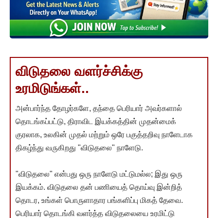
விடுதலை வளர்ச்சிக்கு
உரமிடுங்கள்..
அன்பார்ந்த தோழர்களே, தந்தை பெரியார் அவர்களால்
தொடங்கப்பட்டு, திராவிட இயக்கத்தின் முதன்மைக்
குரலாக, உலகின் முதல் மற்றும் ஒரே பகுத்தறிவு நாளேடாக
திகழ்ந்து வருகிறது "விடுதலை" நாளேடு.
"விடுதலை" என்பது ஒரு நாளேடு மட்டுமல்ல; இது ஒரு
இயக்கம். விடுதலை தன் பணியைத் தொய்வு இன்றித்
தொடர, உங்கள் பொருளாதார பங்களிப்பு மிகத் தேவை.
பெரியார் தொடங்கி வளர்த்த விடுதலையை உரமிட்டு