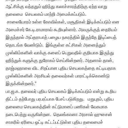
ஆட்சிக்கு வந்ததும் ஹிந்து கலாச்சாரத்திற்கு ஏற்ற வாறு
தலைமை செயலகம் மாற்றி அமைக்கப்படும்.
சாலையோரம் உள்ள கோவில்கள், மசூதிகள் இடிக்கப்படும் என
அமைச்சர் கே.டி.ராமாராவ் கூறியுள்ளார். அவருக்குத் தைரியம்
இருந்தால் அய்தராபாத் பழைய நகரத்தில் இருந்தே இடிப்பைத்
தொடங்க வேண்டும். இங்குள்ள கட்சிகள் அனைத்தும்
முஸ்லிம்களின் வாக்கு களைப் பெறுவதில் குறியாக இருந்து
ஹிந்துக் களுக்கு துரோகம் செய்கின்றனர். அதனால் தான்,
தாஜ்மஹாலை விட சிறப்பான புதிய செயலகத்தை கட்டியதாக
முஸ்லிம்களின் அரசியல் தலைவர்கள் பாராட்டிக்கொண்டு
இருக்கின்றனர்.”
பா.ஜ.க. தலைவர் புதிய செயலகம் இடிக்கப்படும் என்று கூறிய
திட்டம் தற்போது பரபரப்பாக பேசப் படுகிறது. மறுபுறம், புதிய
தலைமை செயலகத்தின் கட்டுமானப் பணிகள் வேகமாக
நடைபெற்று வருகின்றன. தெலங்கானா அரசால் ஹுசைன்
சாகரில் ஏரியை ஒட்டி கட்டப்பட்டுள்ள புதிய தலைமைச்