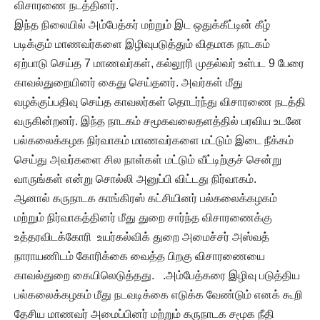
விசாரணை நடத்தினர்.
இந்த நிலையில் அம்பேத்கர் மற்றும் இட ஒதுக்கீட்டின் கீழ்
படிக்கும் மாணவர்களை இழிவுபடுத்தும் விதமாக நாடகம்
ஏற்பாடு செய்த 7 மாணவர்கள், கல்லூரி முதல்வர் உள்பட 9 பேரை
காவல்துறையினர் கைது செய்தனர். அவர்கள் மீது
வழக்குப்பதிவு செய்த காவலர்கள் தொடர்ந்து விசாரணை நடத்தி
வருகின்றனர். இந்த நாடகம் சமூகவலைதளத்தில் பரவிய உடனே
பல்கலைக்கழக நிர்வாகம் மாணவர்களை மட்டும் இடை நீக்கம்
செய்து அவர்களை சில நாள்கள் மட்டும் வீட்டிற்குச் சென்று
வாருங்கள் என்று சொல்லி அனுப்பி விட்டது நிர்வாகம்.
ஆனால் கருநாடக காங்கிரஸ் கட்சியினர் பல்கலைக்கழகம்
மற்றும் நிர்வாகத்தினர் மீது துறை சார்ந்த விசாரணைக்கு
உத்தரவிடக்கோரி உயர்கல்விக் துறை அமைச்சர் அஸ்வத்
நாராயணிடம் கோரிக்கை வைத்த பிறகு விசாரணையை
காவல்துறை கையிலெடுத்தது. .அம்பேத்கரை இழிவு படுத்திய
பல்கலைக்கழகம் மீது நடவடிக்கை எடுக்க வேண்டும் எனக் கூறி
தேசிய மாணவர் அமைப்பினர் மற்றும் கருநாடக சமூக நீதி