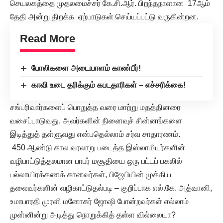
செயலகத்தை முதலமைச்சர் கே.சி.ஆர். பிறந்தநாளான 17ஆம்
தேதி அன்று திறக்க ஏற்பாடுகள் செய்யப்பட்டு வருகின்றன.
Read More
போலிகளை அடையாளம் காண்பீர்!
காவி உடை தரிக்கும் கபடதாரிகள் – எச்சரிக்கை!
சங்பரிவார்களைப் பொறுத்த வரை மாற்று மதத்தினரை
வசைப்பாடுவது, அவர்களின் நினைவுச் சின்னங்களை
இடித்துத் தள்ளுவது என்பதெல்லாம் சர்வ சாதாரணம்.
450 ஆண்டு கால வரலாறு படைத்த இஸ்லாமியர்களின்
வழிபாட்டுத்தலமான பாபர் மசூதியை ஒரு பட்டப் பகலில்
பல்லாயிரக்கணக் கானவர்கள், பிஜேபியின் முக்கிய
தலைவர்களின் வழிகாட்டுதல்படி – குறிப்பாக எல்.கே. அத்வானி,
உமாபாரதி முரளி மனோகர் ஜோஷி போன்றவர்கள் எல்லாம்
முன்னின்று அடித்து நொறுக்கித் தள்ள வில்லையா?