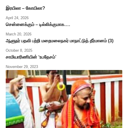
இரயிலா – கோயிலா?
April 24, 2026
சென்னைக்கும் – டில்லிக்குமாக….
March 20, 2026
ஆளுநர் பதவி பற்றி மறைமலைநகர் மாநாட்டுத் தீர்மானம் (3)
October 8, 2025
சாமியாரிணியின் ‘உபதேசம்’
November 29, 2023