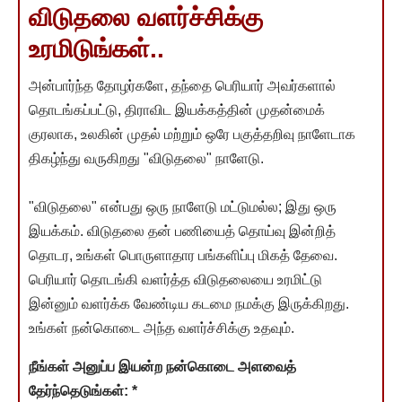
விடுதலை வளர்ச்சிக்கு
உரமிடுங்கள்..
அன்பார்ந்த தோழர்களே, தந்தை பெரியார் அவர்களால்
தொடங்கப்பட்டு, திராவிட இயக்கத்தின் முதன்மைக்
குரலாக, உலகின் முதல் மற்றும் ஒரே பகுத்தறிவு நாளேடாக
திகழ்ந்து வருகிறது "விடுதலை" நாளேடு.
"விடுதலை" என்பது ஒரு நாளேடு மட்டுமல்ல; இது ஒரு
இயக்கம். விடுதலை தன் பணியைத் தொய்வு இன்றித்
தொடர, உங்கள் பொருளாதார பங்களிப்பு மிகத் தேவை.
பெரியார் தொடங்கி வளர்த்த விடுதலையை உரமிட்டு
இன்னும் வளர்க்க வேண்டிய கடமை நமக்கு இருக்கிறது.
உங்கள் நன்கொடை அந்த வளர்ச்சிக்கு உதவும்.
நீங்கள் அனுப்ப இயன்ற நன்கொடை அளவைத்
தேர்ந்தெடுங்கள்:
*