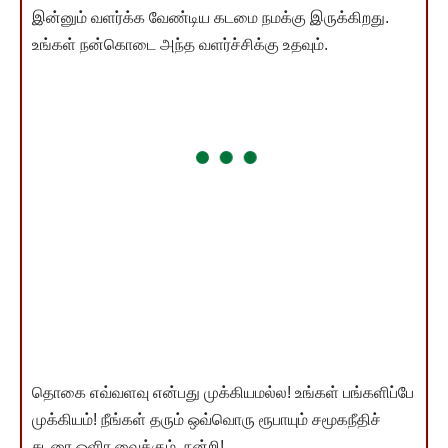
இன்னும் வளர்க்க வேண்டிய கடமை நமக்கு இருக்கிறது.
உங்கள் நன்கொடை அந்த வளர்ச்சிக்கு உதவும்.
தொகை எவ்வளவு என்பது முக்கியமல்ல! உங்கள் பங்களிப்பே
முக்கியம்! நீங்கள் தரும் ஒவ்வொரு ரூபாயும் சமூகநீதிச்
சுடரை ஒளிர வைக்கும். நன்றி!