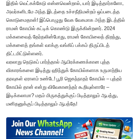
இதில் வெட்கக்கேடு என்னவென்றால், யார் இடித்தார்களோ,
அவர்களிடமே அந்த இடத்தை உச்சநீதிமன்றம் ஒப்படைத்த
கொடுமைதான்! இப்பொழுது வேக வேகமாக அந்த இடத்தில்
ராமன் கோயில் கட்டிக் கொண்டு இருக்கின்றனர். 2024
மக்களவைத் தேர்தலின்போது, ராமன் கோயிலைத் திறந்து,
மக்களைத் தங்கள் வாக்கு வங்கிப் பக்கம் திருப்பிடத்
திட்டமிட்டுள்ளனர்.
வரலாறு நெடுகப் பார்த்தால் ஆயிரக்கணக்கான புத்த
விகாரங்களை இடித்து ஹிந்துக் கோயில்களாக உருமாற்றிய
தரவுகள் ஏராளம் உண்டே! பூரி ஜெகந்நாதர் கோயில் – புத்தர்
கோயில் தான் என்று விவேகானந்தர் கூறியுள்ளாரே –
இடிக்கலாமா? மதம் மிருகத்துக்குப் பிடித்தாலும் ஆபத்து,
மனிதனுக்குப் பிடித்தாலும் ஆபத்தே!