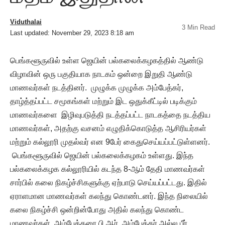
Viduthalai
3 Min Read
Last updated: November 29, 2023 8:18 am
பெங்களூருவில் உள்ள ஜெயின் பல்கலைக்கழகத்தில் ஆண்டு
விழாவின் ஒரு பகுதியாக நாடகம் ஒன்றை இறுதி ஆண்டு
மாணவர்கள் நடத்தினர். முழுக்க முழுக்க அம்பேத்கர்,
தாழ்த்தப்பட்ட சமூகங்கள் மற்றும் இட ஒதுக்கீட்டில் படிக்கும்
மாணவர்களை இழிவுபடுத்தி நடத்தப்பட்ட நாடகத்தை நடத்திய
மாணவர்கள், அதற்கு வசனம் எழுதிக்கொடுத்த ஆசிரியர்கள்
மற்றும் கல்லூரி முதல்வர் என 9பேர் கைதுசெய்யப்பட்டுள்ளனர்.
பெங்களூருவில் ஜெயின் பல்கலைக்கழகம் உள்ளது. இந்த
பல்கலைக்கழக கல்லூரியில் கடந்த 8-ஆம் தேதி மாணவர்கள்
சார்பில் கலை நிகழ்ச்சிகளுக்கு ஏற்பாடு செய்யப்பட்டது. இதில்
ஏராளமான மாணவர்கள் கலந்து கொண்டனர். இந்த நிலையில்
கலை நிகழ்ச்சி ஒன்றின்போது அதில் கலந்து கொண்ட
மாணவர்கள், அம்பேத்கரை பி.ஆர். அம்பேத்கர் அல்ல பீர்