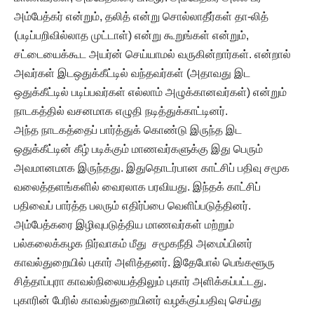
அம்பேத்கர் என்றும், தலித் என்று சொல்லாதீர்கள் தா-லித்
(படிப்பறிவில்லாத முட்டாள்) என்று கூறுங்கள் என்றும்,
சட்டையைக்கூட அயர்ன் செய்யாமல் வருகின்றார்கள். என்றால்
அவர்கள் இடஒதுக்கீட்டில் வந்தவர்கள் (அதாவது இட
ஒதுக்கீட்டில் படிப்பவர்கள் எல்லாம் அழுக்கானவர்கள்) என்றும்
நாடகத்தில் வசனமாக எழுதி நடித்துக்காட்டினர்.
அந்த நாடகத்தைப் பார்த்துக் கொண்டு இருந்த இட
ஒதுக்கீட்டின் கீழ் படிக்கும் மாணவர்களுக்கு இது பெரும்
அவமானமாக இருந்தது. இதுதொடர்பான காட்சிப் பதிவு சமூக
வலைத்தளங்களில் வைரலாக பரவியது. இந்தக் காட்சிப்
பதிவைப் பார்த்த பலரும் எதிர்ப்பை வெளிப்படுத்தினர்.
அம்பேத்கரை இழிவுபடுத்திய மாணவர்கள் மற்றும்
பல்கலைக்கழக நிர்வாகம் மீது சமூகநீதி அமைப்பினர்
காவல்துறையில் புகார் அளித்தனர். இதேபோல் பெங்களூரு
சித்தாப்புரா காவல்நிலையத்திலும் புகார் அளிக்கப்பட்டது.
புகாரின் பேரில் காவல்துறையினர் வழக்குப்பதிவு செய்து