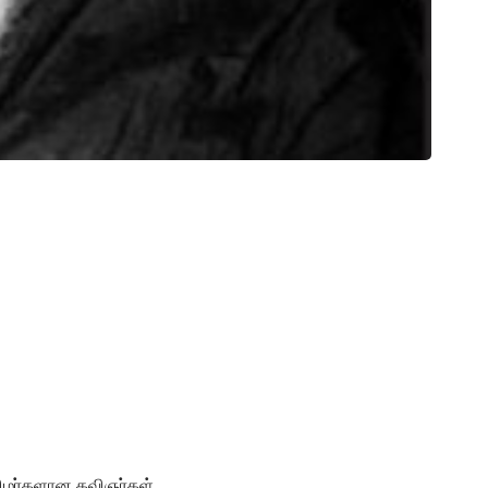
ிழர்களான கவிஞர்கள்,