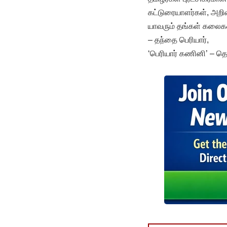
கட்டுரையாளர்கள், அறிவுப
யாவரும் தங்கள் கலைக
– தந்தை பெரியார்,
‘பெரியார் கணினி’ – 