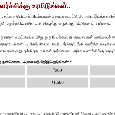
்ச்சிக்கு உரமிடுங்கள்..
, தந்தை பெரியார் அவர்களால் தொடங்கப்பட்டு, திராவிட இயக்கத்தின
 ஒரே பகுத்தறிவு நாளேடாக திகழ்ந்து வருகிறது "விடுதலை" நாளேடு.
ரு நாளேடு மட்டுமல்ல; இது ஒரு இயக்கம். விடுதலை தன் பணியைத் த
தார பங்களிப்பு மிகத் தேவை. பெரியார் தொடங்கி வளர்த்த விடுதலை
ை நமக்கு இருக்கிறது. உங்கள் நன்கொடை அந்த வளர்ச்சிக்கு உதவும்
ன்ற நன்கொடை அளவைத் தேர்ந்தெடுங்கள்:
*
₹
200
₹
1,500
முக்கியமல்ல! உங்கள் பங்களிப்பே முக்கியம்! நீங்கள் தரும் ஒவ்வொர