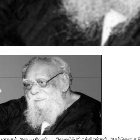
ான மாறுதல் அடைய வேண்டிய நிலையில் இருக்கிறார்கள். அதற்கென தம