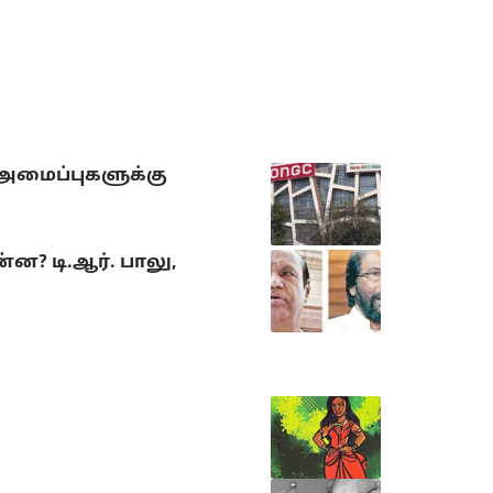
 அமைப்புகளுக்கு
? டி.ஆர். பாலு,