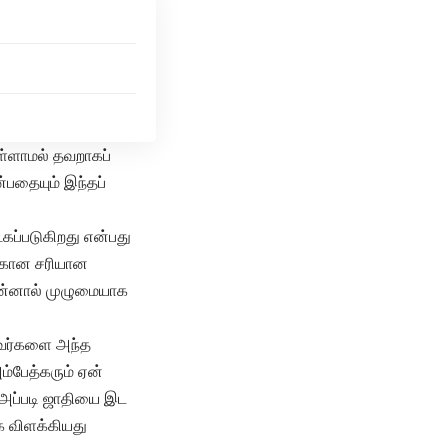
ள்ளாமல் தவறாகப்
்பதையும் இந்தப்
்கப்படுகிறது என்பது
ற்கான சரியான
என்னால் முழுமையாக
்டவர்களை அந்த
்பேத்கரும் ஏன்
, அப்படி ஜாதியை இட
க விளக்கியது