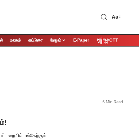
Aa
OTT
ல்
உலகம்
கட்டுரை
மேலும்
E-Paper
5 Min Read
ம்!
பட்டறையில் பங்கேற்கும்