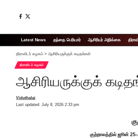
Latest News
தந்தை பெரியார்
ஆசிரியர் அறிக்கை
திராவ
திராவிடர் கழகம்
>
ஆசிரியருக்குக் கடிதங்கள்
திராவிடர் கழகம்
ஆசிரியருக்குக் கடித
Viduthalai
Last updated: July 8, 2026 2:33 pm
கு
குற்றாலத்தில் ஜூன் 25-