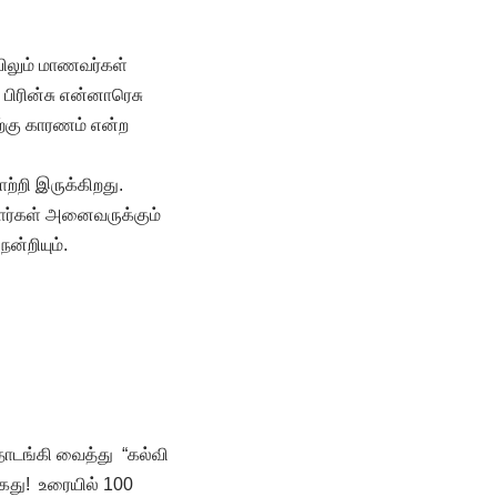
யிலும் மாணவர்கள்
பிரின்சு என்னாரெசு
தற்கு காரணம் என்ற
ற்றி இருக்கிறது.
ாளர்கள் அனைவருக்கும்
ன்றியும்.
ொடங்கி வைத்து “கல்வி
க்கது! உரையில் 100