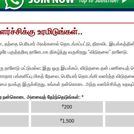
்ச்சிக்கு உரமிடுங்கள்..
, தந்தை பெரியார் அவர்களால் தொடங்கப்பட்டு, திராவிட இயக்கத்தின
 ஒரே பகுத்தறிவு நாளேடாக திகழ்ந்து வருகிறது "விடுதலை" நாளேடு.
ரு நாளேடு மட்டுமல்ல; இது ஒரு இயக்கம். விடுதலை தன் பணியைத் த
தார பங்களிப்பு மிகத் தேவை. பெரியார் தொடங்கி வளர்த்த விடுதலை
ை நமக்கு இருக்கிறது. உங்கள் நன்கொடை அந்த வளர்ச்சிக்கு உதவும்
ன்ற நன்கொடை அளவைத் தேர்ந்தெடுங்கள்:
*
₹
200
₹
1,500