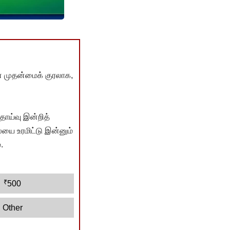
் முதன்மைக் குரலாக,
ொய்வு இன்றித்
யை உரமிட்டு இன்னும்
.
₹
500
Other