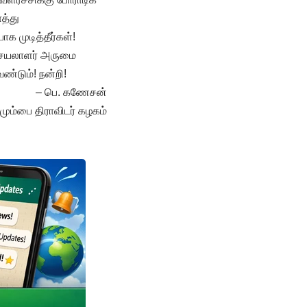
த்து
க முடித்தீர்கள்!
செயலாளர் அருமை
ண்டும்! நன்றி!
– பெ. கணேசன்
மும்பை திராவிடர் கழகம்