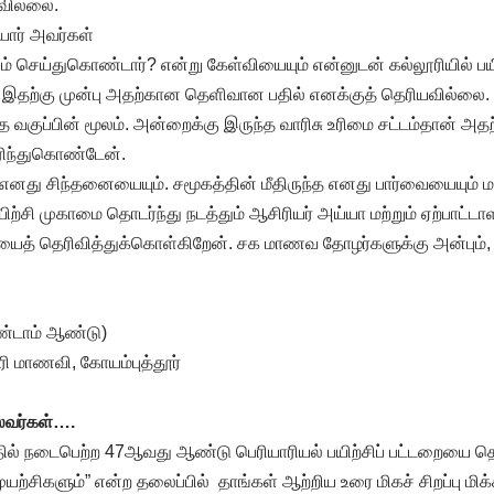
வில்லை.
ார் அவர்கள்
் செய்துகொண்டார்? என்று கேள்வியையும் என்னுடன் கல்லூரியில் ப
 இதற்கு முன்பு அதற்கான தெளிவான பதில் எனக்குத் தெரியவில்லை. 
்த வகுப்பின் மூலம். அன்றைக்கு இருந்த வாரிசு உரிமை சட்டம்தான் அ
ரிந்துகொண்டேன்.
ை எனது சிந்தனையையும். சமூகத்தின் மீதிருந்த எனது பார்வையையும் மா
்சி முகாமை தொடர்ந்து நடத்தும் ஆசிரியர் அய்யா மற்றும் ஏற்பாட்ட
யைத் தெரிவித்துக்கொள்கிறேன். சக மாணவ தோழர்களுக்கு அன்பும், ந
ரண்டாம் ஆண்டு)
ரி மாணவி, கோயம்புத்தூர்
லைவர்கள்….
ில் நடைபெற்ற 47ஆவது ஆண்டு பெரியாரியல் பயிற்சிப் பட்டறையை த
் முயற்சிகளும்” என்ற தலைப்பில் தாங்கள் ஆற்றிய உரை மிகச் சிறப்பு மி