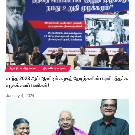
ஆசிரியர் அறிக்கை
திராவிடர் கழகம்
கடந்த 2023 ஆம் ஆண்டில் கழகத் தோழர்களின் பாராட்டத்தக்க
கழகக் களப் பணிகள்!
January 4, 2024