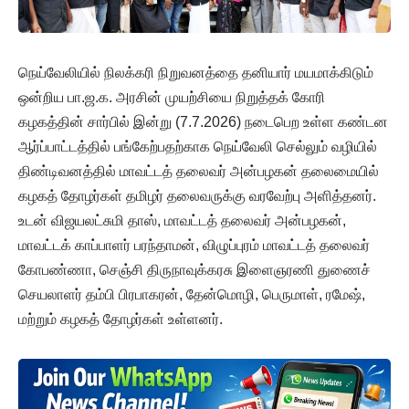
நெய்வேலியில் நிலக்கரி நிறுவனத்தை தனியார் மயமாக்கிடும்
ஒன்றிய பா.ஜ.க. அரசின் முயற்சியை நிறுத்தக் கோரி
கழகத்தின் சார்பில் இன்று (7.7.2026) நடைபெற உள்ள கண்டன
ஆர்ப்பாட்டத்தில் பங்கேற்பதற்காக நெய்வேலி செல்லும் வழியில்
திண்டிவனத்தில் மாவட்டத் தலைவர் அன்பழகன் தலைமையில்
கழகத் தோழர்கள் தமிழர் தலைவருக்கு வரவேற்பு அளித்தனர்.
உடன் விஜயலட்சுமி தாஸ், மாவட்டத் தலைவர் அன்பழகன்,
மாவட்டக் காப்பாளர் பரந்தாமன், விழுப்புரம் மாவட்டத் தலைவர்
கோபண்ணா, செஞ்சி திருநாவுக்கரசு இளைஞரணி துணைச்
செயலாளர் தம்பி பிரபாகரன், தேன்மொழி, பெருமாள், ரமேஷ்,
மற்றும் கழகத் தோழர்கள் உள்ளனர்.