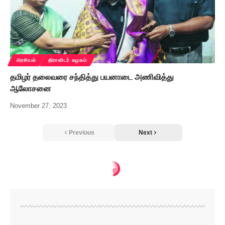
அரசியல்
திராவிடர் கழகம்
தமிழர் தலைவரை சந்தித்து பயனாடை அணிவித்து
ஆலோசனை
November 27, 2023
Previous
Next
திராவிடர் கழகம்
>
உலகப் போரைத் தொண்டர்களுக்கு விளக்கிய பெரியார்– ர.பிரகாசு
திராவிடர் கழகம்
உலகப் போரைத்