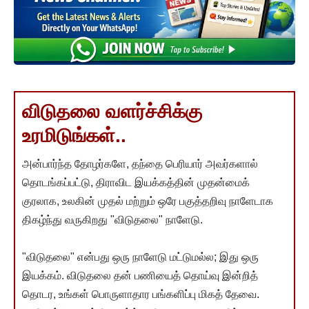
விடுதலை வளர்ச்சிக்கு
உரமிடுங்கள்..
அன்பார்ந்த தோழர்களே, தந்தை பெரியார் அவர்களால்
தொடங்கப்பட்டு, திராவிட இயக்கத்தின் முதன்மைக்
குரலாக, உலகின் முதல் மற்றும் ஒரே பகுத்தறிவு நாளேடாக
திகழ்ந்து வருகிறது "விடுதலை" நாளேடு.
"விடுதலை" என்பது ஒரு நாளேடு மட்டுமல்ல; இது ஒரு
இயக்கம். விடுதலை தன் பணியைத் தொய்வு இன்றித்
தொடர, உங்கள் பொருளாதார பங்களிப்பு மிகத் தேவை.