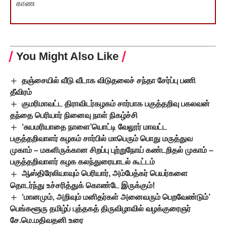
காண
You Might Also Like
தஞ்சையில் வீடு வீடாக விடுதலைச் சந்தா சேர்ப்பு பணி
தீவிரம்
குமரிமாவட்ட திராவிடர்கழகம் சார்பாக பகுத்தறிவு பகலவன்
தந்தை பெரியார் நினைவு நாள் நிகழ்ச்சி
‘சுயமரியாதை நாளை’யொட்டி வேலூர் மாவட்ட
பகுத்தறிவாளர் கழகம் சார்பில் மாபெரும் பொது மருத்துவ
முகாம் – மகளிருக்கான சிறப்பு புற்றுநோய் கண்டறிதல் முகாம் –
பகுத்தறிவாளர் கழக கலந்துரையாடல் கூட்டம்
ஆஸ்திரேலியாவும் பெரியார், அம்பேத்கர் பெயர்களை
தொடர்ந்து உச்சரித்துக் கொண்டே இருக்கும்!
‘மானமும், அறிவும் மனிதர்கள் அனைவரும் பெறவேண்டும்’
பெங்களூரு தமிழ்ப் புத்தகத் திருவிழாவில் வழக்குரைஞர்
சே.மெ.மதிவதனி உரை