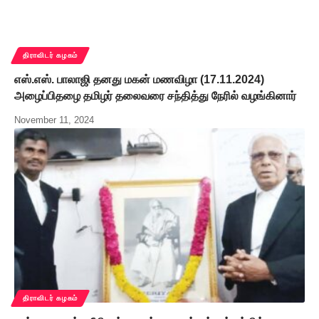
திராவிடர் கழகம்
எஸ்.எஸ். பாலாஜி தனது மகன் மணவிழா (17.11.2024)
அழைப்பிதழை தமிழர் தலைவரை சந்தித்து நேரில் வழங்கினார்
November 11, 2024
திராவிடர் கழகம்