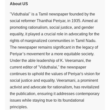
தொண்டர்களுக்கு
விளக்கிய பெரியார்–
ர.பிரகாசு
viduthalai
2 Min Read
Last updated: July 7, 2026 2:54 pm