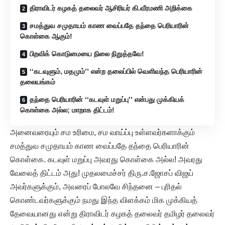
திராவிடர் கழகத் தலைவர் ஆசிரியர் கி.வீரமணி அறிக்கை
சமத்துவ சமுதாயம் காண வைப்பதே தந்தை பெரியாரின்
கொள்கை ஆகும்!
பிறவிக் கொடுமையை நிலை நிறுத்தவே!
‘‘கடவுளும், மதமும்’’ என்ற தலைப்பில் வெளிவந்த பெரியாரின்
தலையங்கம்
தந்தை பெரியாரின் ‘‘கடவுள் மறுப்பு’’ என்பது முக்கியக்
கொள்கை அல்ல; மாறாக திட்டம்!
அனைவரையும் சம உரிமை, சம வாய்ப்பு உள்ளவர்களாக்கும்
சமத்துவ சமுதாயம் காண வைப்பதே தந்தை பெரியாரின்
கொள்கை. கடவுள் மறுப்பு அவரது கொள்கை அல்ல! அவரது
வேலைத் திட்டம் அது! முதலமைச்சர் திரு.ச.ஜோசப் விஜய்
அவர்களுக்கும், அவரைப் போலவே சிந்தனை – புரிதல்
கொண்டவர்களுக்கும் நமது இந்த விளக்கம் மிக முக்கியத்
தேவையானது என்று திராவிடர் கழகத் தலைவர் தமிழர் தலைவர்