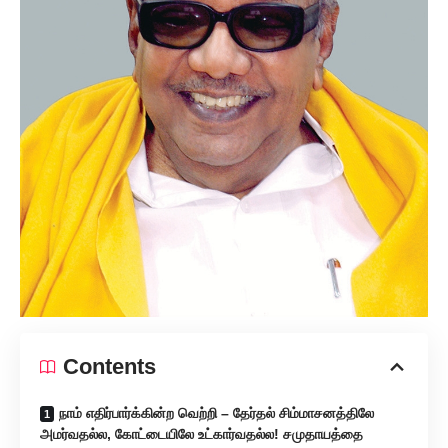
Contents
நாம் எதிர்பார்க்கின்ற வெற்றி – தேர்தல் சிம்மாசனத்திலே
அமர்வதல்ல, கோட்டையிலே உட்கார்வதல்ல! சமுதாயத்தை