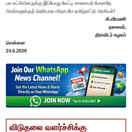
பல கட்சியினருக்கு இப்போது வேட்டி காணாமற் போனதே
அவர்களுக்குத் தெரியாத பரிதாபமே தமிழ்நாட்டு அரசியல்!
கி.வீரமணி
தலைவர்
,
திராவிடர்
கழகம்
சென்னை
24.6.2026
விடுதலை வளர்ச்சிக்கு