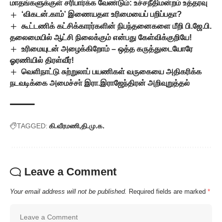
மாதங்களுக்குள் சரிபார்க்க வேண்டும்: உச்சநீதிமன்றம் உத்தரவு
‘விகடன்.காம்’ இணையதள உரிமையைப் பறிப்பதா?
கூட்டணிக் கட்சிக்காரர்களின் நிபந்தனைகளை மீறி பி.ஜே.பி.
தலைமையில் ஆட்சி நிலைக்கும் என்பது கேள்விக்குறியே!
உரிமையுடன் அழைக்கிறோம் – ஒத்த கருத்துடையோரே
ஓரணியில் திரள்வீர்!
வெளிநாட்டு சுற்றுலாப் பயணிகள் வருகையை அதிகரிக்க
நடவடிக்கை அமைச்சா் இரா.இராஜேந்திரன் அறிவுறுத்தல்
TAGGED:
கி.வீரமணி
தி.மு.க.
Leave a Comment
Your email address will not be published.
Required fields are marked
*