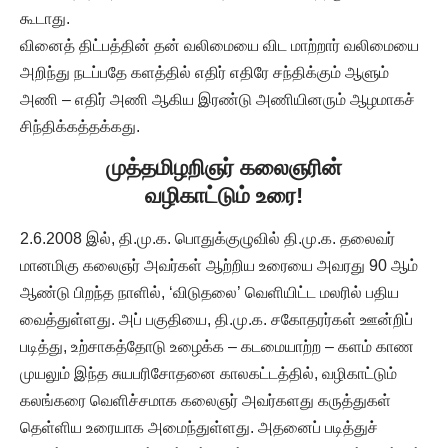
கூடாது.
வினைத் திட்பத்தின் தன் வலிமையை விட மாற்றார் வலிமையை
அறிந்து நடப்பதே களத்தில் எதிர் எதிரே சந்திக்கும் ஆளும்
அணி – எதிர் அணி ஆகிய இரண்டு அணியினரும் ஆழமாகச்
சிந்திக்கத்தக்கது.
முத்தமிழறிஞர் கலைஞரின்
வழிகாட்டும் உரை!
2.6.2008 இல், தி.மு.க. பொதுக்குழுவில் தி.மு.க. தலைவர்
மானமிகு கலைஞர் அவர்கள் ஆற்றிய உரையை அவரது 90 ஆம்
ஆண்டு பிறந்த நாளில், ‘விடுதலை’ வெளியிட்ட மலரில் பதிய
வைத்துள்ளது. அப் பகுதியை, தி.மு.க. சகோதரர்கள் ஊன்றிப்
படித்து, உற்சாகத்தோடு உழைக்க – கடமையாற்ற – களம் காண
முயலும் இந்த சுயபரிசோதனை காலகட்டத்தில், வழிகாட்டும்
கலங்கரை வெளிச்சமாக கலைஞர் அவர்களது கருத்துகள்
தெள்ளிய உரையாக அமைந்துள்ளது. அதனைப் படித்துச்