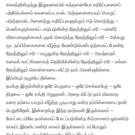
காலத்திலிருந்து இதுவரையில் எத்தனையோ எதிர்ப்புகளைப்
பற்றியெல்லாம் கவலைப்படாமல், அத்தனையையும் பொருட்
படுத்தாமல், அனைத்து எதிர்ப்புகளுக்கும் ஈடு கொடுத்து –
பெண்களுக்காகப் பாடுபடுகின்ற நேரத்திலும் சரி – மகளிர்
உரிமைகளுக்காகக் குரல் கொடுத்த நேரத்திலும் சரி – அல்லது
மூட நம்பிக்கைகளை வீழ்த்த வேண்டுமென்பதற்காகப் பேசுகிற
நேரத்திலும் சரி – எழுதுகிற நேரத்திலும் சரி – அவற்றைக்
கலைக் காட்சிகளாகத் தெரிவிக்கின்ற நேரத்திலும் சரி – எல்லா
நேரத்திலும் கொள்கையை விட்டு நாம் அகன்றதில்லை.
இம்மியும் நழுவிய தில்லை.
நமக்கு இருக்கின்ற ஒரே பெருமை – ஒரே செல்வாக்கு – ஒரே
திறமை – ஒரே சக்தி அதுதான். அதை விட்டு நாம் விலகாத
வரை நம்மை யாரும் வீழ்த்த முடியாது என்ற நம்பிக்கையை நான்
பெறுகிறேன். இன்றைக்கு இந்த நாற்காலி இருக்கலாம் –
கோட்டையிலே நமக்காகப் போடப்படுகின்ற சிம்மாசனம் ஓராண்டு
காலம், இரண்டாண்டு காலம் இருக்கலாம். எப்போதும்
நிரந்தரமல்ல. அவற்றிற்காகவே இந்த இயக்கம்