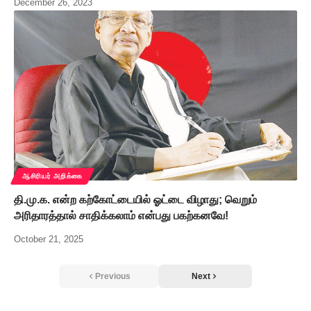
December 26, 2023
ஆசிரியர் அறிக்கை
தி.மு.க. என்ற கற்கோட்டையில் ஓட்டை விழாது; வெறும்
அரிதாரத்தால் சாதிக்கலாம் என்பது பகற்கனவே!
October 21, 2025
Previous
Next