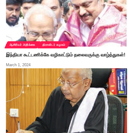
ஆசிரியர் அறிக்கை
திராவிடர் கழகம்
இந்தியா கூட்டணிக்கே வழிகாட்டும் தலைவருக்கு வாழ்த்துகள்!
March 1, 2024