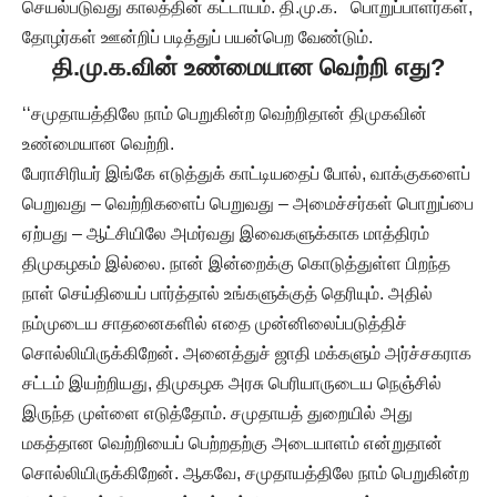
செயல்படுவது காலத்தின் கட்டாயம். தி.மு.க. பொறுப்பாளர்கள்,
தோழர்கள் ஊன்றிப் படித்துப் பயன்பெற வேண்டும்.
தி
.மு.க.வின் உண்மையான வெற்றி எது?
‘‘சமுதாயத்திலே நாம் பெறுகின்ற வெற்றிதான் திமுகவின்
உண்மையான வெற்றி.
பேராசிரியர் இங்கே எடுத்துக் காட்டியதைப் போல், வாக்குகளைப்
பெறுவது – வெற்றிகளைப் பெறுவது – அமைச்சர்கள் பொறுப்பை
ஏற்பது – ஆட்சியிலே அமர்வது இவைகளுக்காக மாத்திரம்
திமுகழகம் இல்லை. நான் இன்றைக்கு கொடுத்துள்ள பிறந்த
நாள் செய்தியைப் பார்த்தால் உங்களுக்குத் தெரியும். அதில்
நம்முடைய சாதனைகளில் எதை முன்னிலைப்படுத்திச்
சொல்லியிருக்கிறேன். அனைத்துச் ஜாதி மக்களும் அர்ச்சகராக
சட்டம் இயற்றியது, திமுகழக அரசு பெரியாருடைய நெஞ்சில்
இருந்த முள்ளை எடுத்தோம். சமுதாயத் துறையில் அது
மகத்தான வெற்றியைப் பெற்றதற்கு அடையாளம் என்றுதான்
சொல்லியிருக்கிறேன். ஆகவே, சமுதாயத்திலே நாம் பெறுகின்ற