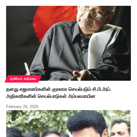
ஆசிரியர் அறிக்கை
தனது எஜமானர்களின் குரலாக செயல்படும் சி.பி.அய்.
அதிகாரிகளின் செயல்பாடுகள் அம்பலமாயின
February 28, 2026