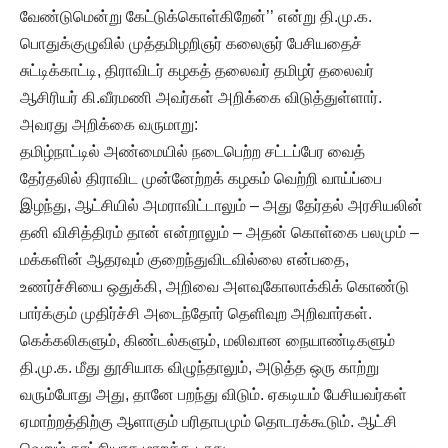
வேண்டுமென்று கேட்டுக்கொள்கிறேன்’’ என்று தி.மு.க.
பொதுக்குழுவில் முத்தமிழறிஞர் கலைஞர் பேசியதைச்
சுட்டிக்காட்டி, திராவிடர் கழகத் தலைவர் தமிழர் தலைவர்
ஆசிரியர் கி.வீரமணி அவர்கள் அறிக்கை விடுத்துள்ளார்.
அவரது அறிக்கை வருமாறு:
தமிழ்நாட்டில் அண்மையில் நடைபெற்ற சட்டப்பேர வைத்
தேர்தலில் திராவிட முன்னேற்றக் கழகம் வெற்றி வாய்ப்பை
இழந்து, ஆட்சியில் அமராவிட்டாலும் – அது தேர்தல் அரசியலின்
தனி விசித்திரம் தான் என்றாலும் – அதன் கொள்கை பலமும் –
மக்களின் ஆதரவும் குறைந்துவிடவில்லை என்பதை,
உணர்ச்சியை ஒதுக்கி, அறிவை அளவுகோலாக்கிக் கொண்டு
பார்க்கும் முதிர்ச்சி அடைந்தோர் தெளிவுற அறிவார்கள்.
கெக்கலிகளும், கிண்டல்களும், மலிவான நையாண்டிகளும்
தி.மு.க. மீது தூசியாக விழுந்தாலும், அடுத்த ஒரு காற்று
வரும்போது அது, தானே பறந்து விடும். ஏகடியம் பேசியவர்கள்
ஏமாற்றத்திற்கு ஆளாகும் பரிதாபமும் தொடரக்கூடும். ஆட்சி