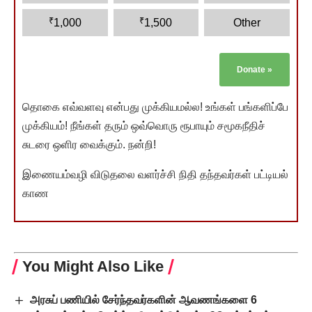
₹
₹
1,000
1,500
Other
Donate
»
தொகை எவ்வளவு என்பது முக்கியமல்ல! உங்கள் பங்களிப்பே
முக்கியம்! நீங்கள் தரும் ஒவ்வொரு ரூபாயும் சமூகநீதிச்
சுடரை ஒளிர வைக்கும். நன்றி!
இணையம்வழி விடுதலை வளர்ச்சி நிதி தந்தவர்கள் பட்டியல்
காண
You Might Also Like
அரசுப் பணியில் சேர்ந்தவர்களின் ஆவணங்களை 6