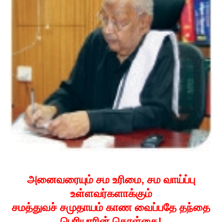
அனைவரையும் சம உரிமை, சம வாய்ப்பு
உள்ளவர்களாக்கும்
சமத்துவச் சமுதாயம் காண வைப்பதே தந்தை
பெரியாரின் கொள்கை!