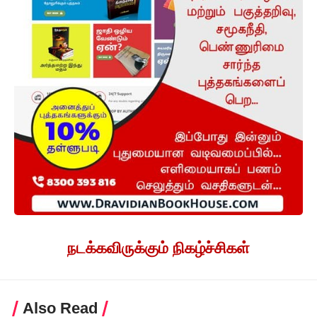
நடக்கவிருக்கும் நிகழ்ச்சிகள்
Also Read