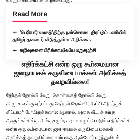
வெறும் காட்சியாக மாறக்கூடாது.
Read More
‘பெரியார் உலகத்’திற்கு நன்கொடை திரட்டும் பணியில்
தமிழர் தலைவர் விடுத்துள்ள அறிக்கை
கழிவுகளை பிரிக்காமலேயே மறுசுழற்சி
எதிர்க்கட்சி என்ற ஒரு கூர்மையான
ஜனநாயகக் கருவியை மக்கள் அளிக்கத்
தவறவில்லை
!
தேர்தல் தோல்வி வேறு; கொள்கைத் தோல்வி வேறு.
தி.மு.க.வுக்கு ஏற்பட்டது தேர்தல் தோல்வி; ஆட்சி அதற்குக்
கிட்டாமற் போயிருக்கலாம்; ஆனால், அதை விட அதற்கு,
ஆளுங்கட்சிக்கு அங்குசமும், கடிவாளமும் போடும் எதிர்க்கட்சி
என்ற ஒரு கூர்மையான ஜனநாயகக் கருவியை மக்கள்
அளிக்கத் தவறவில்லை என்பதை ஆள்வோர் மறந்துவிடக்