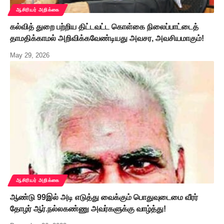
ஆசிரியர் அறிக்கை
கல்வித் துறை பற்றிய திட்டவட்ட கொள்கை நிலைப்பாட்டைத்
தாமதிக்காமல் அறிவிக்கவேண்டியது அவசர, அவசியமாகும்!
May 29, 2026
ஆசிரியர் அறிக்கை
ஆண்டு 99இல் அடி எடுத்து வைக்கும் பொதுவுடைமை வீரர்
தோழர் ஆர்.நல்லகண்ணு அவர்களுக்கு வாழ்த்து!