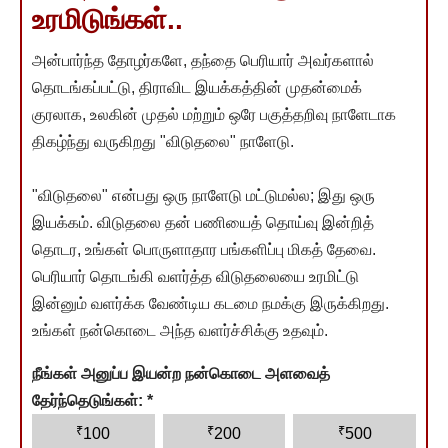
உரமிடுங்கள்..
அன்பார்ந்த தோழர்களே, தந்தை பெரியார் அவர்களால்
தொடங்கப்பட்டு, திராவிட இயக்கத்தின் முதன்மைக்
குரலாக, உலகின் முதல் மற்றும் ஒரே பகுத்தறிவு நாளேடாக
திகழ்ந்து வருகிறது "விடுதலை" நாளேடு.
"விடுதலை" என்பது ஒரு நாளேடு மட்டுமல்ல; இது ஒரு
இயக்கம். விடுதலை தன் பணியைத் தொய்வு இன்றித்
தொடர, உங்கள் பொருளாதார பங்களிப்பு மிகத் தேவை.
பெரியார் தொடங்கி வளர்த்த விடுதலையை உரமிட்டு
இன்னும் வளர்க்க வேண்டிய கடமை நமக்கு இருக்கிறது.
உங்கள் நன்கொடை அந்த வளர்ச்சிக்கு உதவும்.
நீங்கள் அனுப்ப இயன்ற நன்கொடை அளவைத்
தேர்ந்தெடுங்கள்:
*
₹
₹
₹
100
200
500