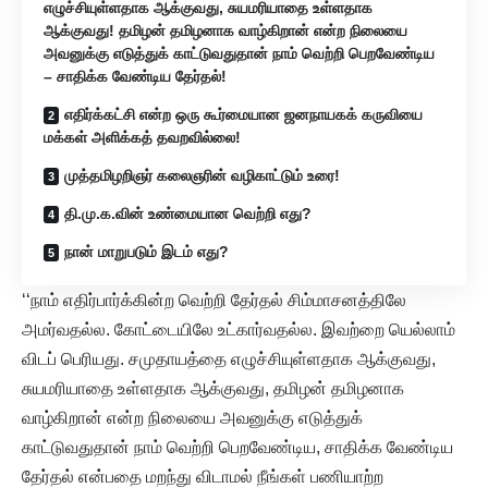
எழுச்சியுள்ளதாக ஆக்குவது, சுயமரியாதை உள்ளதாக
ஆக்குவது! தமிழன் தமிழனாக வாழ்கிறான் என்ற நிலையை
அவனுக்கு எடுத்துக் காட்டுவதுதான் நாம் வெற்றி பெறவேண்டிய
– சாதிக்க வேண்டிய தேர்தல்!
எதிர்க்கட்சி என்ற ஒரு கூர்மையான ஜனநாயகக் கருவியை
மக்கள் அளிக்கத் தவறவில்லை!
முத்தமிழறிஞர் கலைஞரின் வழிகாட்டும் உரை!
தி.மு.க.வின் உண்மையான வெற்றி எது?
நான் மாறுபடும் இடம் எது?
‘‘நாம் எதிர்பார்க்கின்ற வெற்றி தேர்தல் சிம்மாசனத்திலே
அமர்வதல்ல. கோட்டையிலே உட்கார்வதல்ல. இவற்றை யெல்லாம்
விடப் பெரியது. சமுதாயத்தை எழுச்சியுள்ளதாக ஆக்குவது,
சுயமரியாதை உள்ளதாக ஆக்குவது, தமிழன் தமிழனாக
வாழ்கிறான் என்ற நிலையை அவனுக்கு எடுத்துக்
காட்டுவதுதான் நாம் வெற்றி பெறவேண்டிய, சாதிக்க வேண்டிய
தேர்தல் என்பதை மறந்து விடாமல் நீங்கள் பணியாற்ற