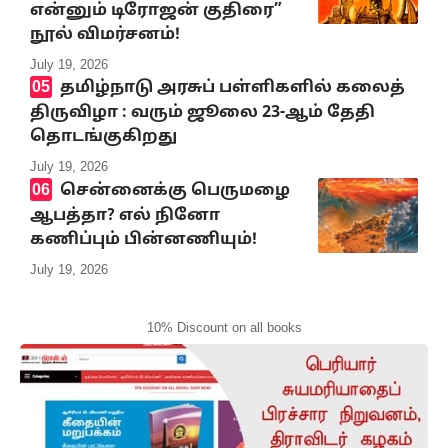
என்னும் டிரோஜன் குதிரை”
நூல் விமர்சனம்!
July 19, 2026
தமிழ்நாடு அரசுப் பள்ளிகளில் கலைத்
திருவிழா : வரும் ஜூலை 23-ஆம் தேதி
தொடங்குகிறது
July 19, 2026
சென்னைக்கு பெருமழை
ஆபத்தா? எல் நினோ
கணிப்பும் பின்னணியும்!
July 19, 2026
10% Discount on all books