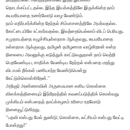
தொடங்கப்பட்டதல்ல. இந்த இயக்கத்திலே இருக்கின்ற நாம்
சுயமரியாதை உணர்வோடு வாழ வேண்டும்.
நாம் எதிர்பார்க்கின்ற தேர்தல் சிம்மாசனத்திலே அமர்வதல்ல.
கோட்டையிலே உட்கார்வதல்ல. இவற்றையெல்லாம் விடப் பெரியது.
சமுதாயத்தை எழுச்சியுள்ளதாக ஆக்குவது, சுயமரியாதை
உள்ளதாக ஆக்குவது, தமிழன் தமிழனாக வாழ்கிறான் என்ற
நிலையை அவனுக்கு எடுத்துக் காட்டுவதுதான் நாம் வெற்றி
பெறவேண்டிய, சாதிக்க வேண்டிய தேர்தல் என்பதை மறந்து
விடாமல் நீங்கள் பணியாற்ற வேண்டுமென்று
கேட்டுக்கொள்கிறேன்.’’
அறிஞர் அண்ணாவின் அருமையான எளிய கொள்கை
விளக்கத்தினையும் இந்நேரத்தில் கவனப்படுத்திக் கொள்வது
முக்கியம் என்பதைத் தாய்க்கழகம் உரிமை உறவோடு
நினைவூட்டுகிறது.
‘‘பதவி என்பது மேல் துண்டு; கொள்கை, லட்சியம் என்பது வேட்டி
போன்றது!’’