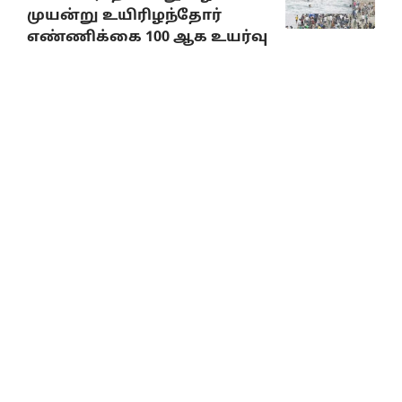
முயன்று உயிரிழந்தோர்
எண்ணிக்கை 100 ஆக உயர்வு
August 8, 2026
10% Discount on all books