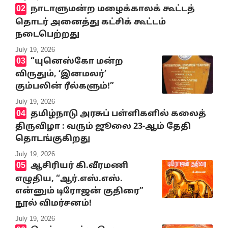
நாடாளுமன்ற மழைக்காலக் கூட்டத்
தொடர் அனைத்து கட்சிக் கூட்டம்
நடைபெற்றது
July 19, 2026
“யுனெஸ்கோ மன்ற
விருதும், ‘இனமலர்’
கும்பலின் ரீல்களும்!”
July 19, 2026
தமிழ்நாடு அரசுப் பள்ளிகளில் கலைத்
திருவிழா : வரும் ஜூலை 23-ஆம் தேதி
தொடங்குகிறது
July 19, 2026
ஆசிரியர் கி.வீரமணி
எழுதிய, “ஆர்.எஸ்.எஸ்.
என்னும் டிரோஜன் குதிரை”
நூல் விமர்சனம்!
July 19, 2026