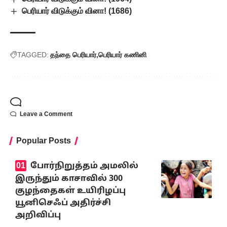
பெரியார் விடுக்கும் வினா! (1686)
TAGGED:
தந்தை பெரியார்
பெரியார் கணினி
Leave a Comment
Popular Posts
போர்நிறுத்தம் அமலில்
இருந்தும் காசாவில் 300
குழந்தைகள் உயிரிழப்பு
யூனிசெஃப் அதிர்ச்சி
அறிவிப்பு