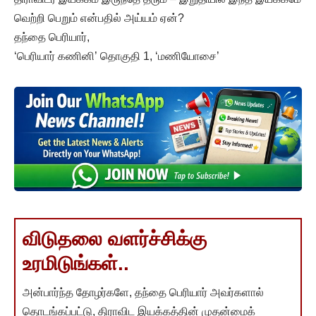
வெற்றி பெறும் என்பதில் அய்யம் ஏன்?
தந்தை பெரியார்,
‘பெரியார் கணினி’ தொகுதி 1, ‘மணியோசை’
விடுதலை வளர்ச்சிக்கு
உரமிடுங்கள்..
அன்பார்ந்த தோழர்களே, தந்தை பெரியார் அவர்களால்
தொடங்கப்பட்டு, திராவிட இயக்கத்தின் முதன்மைக்