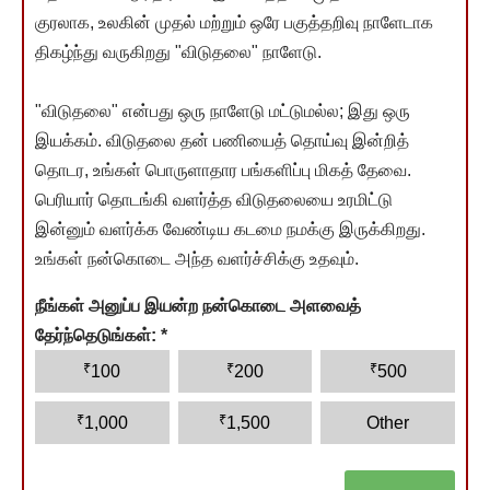
குரலாக, உலகின் முதல் மற்றும் ஒரே பகுத்தறிவு நாளேடாக
திகழ்ந்து வருகிறது "விடுதலை" நாளேடு.
"விடுதலை" என்பது ஒரு நாளேடு மட்டுமல்ல; இது ஒரு
இயக்கம். விடுதலை தன் பணியைத் தொய்வு இன்றித்
தொடர, உங்கள் பொருளாதார பங்களிப்பு மிகத் தேவை.
பெரியார் தொடங்கி வளர்த்த விடுதலையை உரமிட்டு
இன்னும் வளர்க்க வேண்டிய கடமை நமக்கு இருக்கிறது.
உங்கள் நன்கொடை அந்த வளர்ச்சிக்கு உதவும்.
நீங்கள் அனுப்ப இயன்ற நன்கொடை அளவைத்
தேர்ந்தெடுங்கள்:
*
₹
₹
₹
100
200
500
₹
₹
1,000
1,500
Other