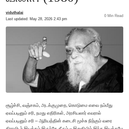
viduthalai
0 Min Read
Last updated: May 28, 2026 2:43 pm
சூழ்ச்சி, வஞ்சகம், அடக்குமுறை, கொடுமை எவை நம்மீது
ஏவப்படினும் சரி, நமது எதிரிகள், அரசியலார் எவரால்
ஏவப்படினும் சரி – ஆரியத்தின் கடைசி மூச்சு நிற்கும் வரை
திராவிடர் இயக்கம் இருந்தே தீரும் – இறுதியில் இந்த இயக்கமே