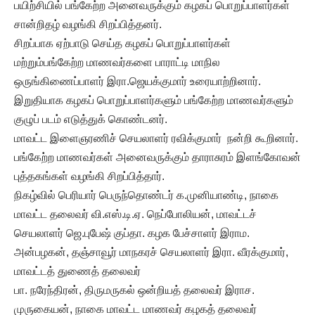
பயிற்சியில் பங்கேற்ற அனைவருக்கும் கழகப் பொறுப்பாளர்கள்
சான்றிதழ் வழங்கி சிறப்பித்தனர்.
சிறப்பாக ஏற்பாடு செய்த கழகப் பொறுப்பாளர்கள்
மற்றும்பங்கேற்ற மாணவர்களை பாராட்டி மாநில
ஒருங்கிணைப்பாளர் இரா.ஜெயக்குமார் உரையாற்றினார்.
இறுதியாக கழகப் பொறுப்பாளர்களும் பங்கேற்ற மாணவர்களும்
குழுப் படம் எடுத்துக் கொண்டனர்.
மாவட்ட இளைஞரணிச் செயலாளர் ரவிக்குமார் நன்றி கூறினார்.
பங்கேற்ற மாணவர்கள் அனைவருக்கும் தாராசுரம் இளங்கோவன்
புத்தகங்கள் வழங்கி சிறப்பித்தார்.
நிகழ்வில் பெரியார் பெருந்தொண்டர் க.முனியாண்டி, நாகை
மாவட்ட தலைவர் வி.எஸ்.டி.ஏ. நெப்போலியன், மாவட்டச்
செயலாளர் ஜெ.புபேஷ் குப்தா. கழக பேச்சாளர் இராம.
அன்பழகன், தஞ்சாவூர் மாநகரச் செயலாளர் இரா. வீரக்குமார்,
மாவட்டத் துணைத் தலைவர்
பா. நரேந்திரன், திருமருகல் ஒன்றியத் தலைவர் இராச.
முருகையன், நாகை மாவட்ட மாணவர் கழகத் தலைவர்