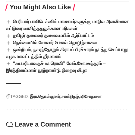
You Might Also Like
பெரியார் பாலிடெக்னிக் மாணவர்களுக்கு மாநில அளவிலான
கட்டுரை வாசித்ததலுக்கான பரிசுகள்
தமிழர் தலைவர் தலைமையில் ஆர்ப்பாட்டம்
நெல்லையில் சோலார் பேனல் தொழிற்சாலை
ஒன்றியம், நகரந்தோறும் கிராமப் பிரச்சாரம் நடத்த செய்யாறு
கழக மாவட்டத்தில் தீர்மானம்
“சுயமரியாதைச் சுடரொளி” வேல்.சோமசுந்தரம் –
இரத்தினம்மாள் நூற்றாண்டு நிறைவு விழா
TAGGED:
இரா.ஜெயக்குமார்
சான்றிதழ்
பரிசோதனை
Leave a Comment