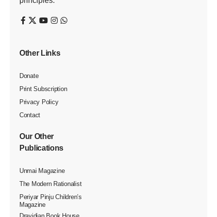
நாகப்பட்டினம்
சிவகங்கை
Read More
‘பெரியார் உலக’ நிதி ரூ.28,71,000