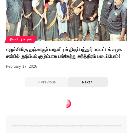
திராவிடர் கழகம்
எழுச்சிமிகு தஞ்சாவூர் மாநாட்டில் திருப்பத்தூர் மாவட்டக் கழக
சார்பில் குடும்பம் குடும்பாக பங்கேற்று சரித்திரம் படைப்போம்!
February 17, 2026
Previous
Next
திராவிடர் கழகம்
>
‘நீட்’ தேர்வை முற்றாக ஒழிக்க வலியுறுத்தி கழகத்தின் சார்பில் தமிழ்நாடெங்கும் நடைபெற்ற மக்கள் திரள் ஆர்ப்பாட்டம் (16.5.2026)
திராவிடர் கழகம்