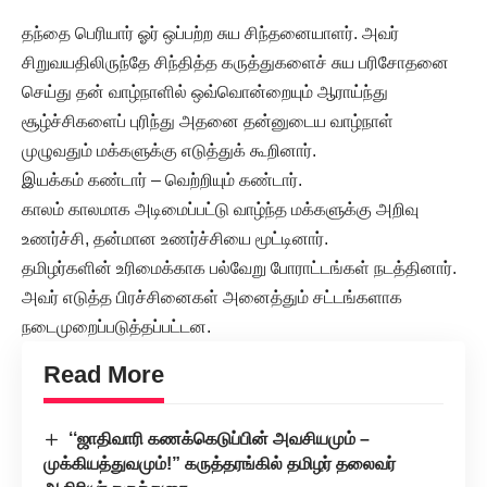
தந்தை பெரியார் ஓர் ஒப்பற்ற சுய சிந்தனையாளர். அவர்
சிறுவயதிலிருந்தே சிந்தித்த கருத்துகளைச் சுய பரிசோதனை
செய்து தன் வாழ்நாளில் ஒவ்வொன்றையும் ஆராய்ந்து
சூழ்ச்சிகளைப் புரிந்து அதனை தன்னுடைய வாழ்நாள்
முழுவதும் மக்களுக்கு எடுத்துக் கூறினார்.
இயக்கம் கண்டார் – வெற்றியும் கண்டார்.
காலம் காலமாக அடிமைப்பட்டு வாழ்ந்த மக்களுக்கு அறிவு
உணர்ச்சி, தன்மான உணர்ச்சியை மூட்டினார்.
தமிழர்களின் உரிமைக்காக பல்வேறு போராட்டங்கள் நடத்தினார்.
அவர் எடுத்த பிரச்சினைகள் அனைத்தும் சட்டங்களாக
நடைமுறைப்படுத்தப்பட்டன.
Read More
‘‘ஜாதிவாரி கணக்கெடுப்பின் அவசியமும் –
முக்கியத்துவமும்!” கருத்தரங்கில் தமிழர் தலைவர்