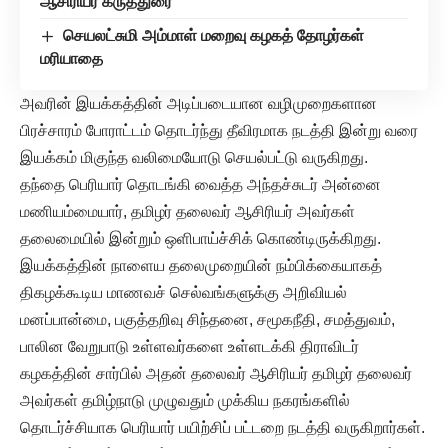
ஆசிரியர் கருத்துரை
செயலட்சுமி அம்மாள் மறைவு கழகத் தோழர்கள்
மரியாதை
அவரின் இயக்கத்தின் அடிப்படையான வழிமுறைகளான
பிரச்சாரம் போராட்டம் தொடர்ந்து தீவிரமாக நடத்தி இன்று வரை
இயக்கம் மிகுந்த வலிமையோடு செயல்பட்டு வருகிறது.
தந்தை பெரியார் தொடங்கி வைத்த அந்தச்சுடர் அன்னை
மணியம்மையார், தமிழர் தலைவர் ஆசிரியர் அவர்கள்
தலைமையில் இன்றும் ஒளிபாய்ச்சிக் கொண்டிருக்கிறது.
இயக்கத்தின் நாளைய தலைமுறையின் நம்பிக்கையாகத்
திகழக்கூடிய மாணவச் செல்வங்களுக்கு அறிவியல்
மனப்பான்மை, பகுத்தறிவு சிந்தனை, சமூகநீதி, சமத்துவம்,
பாலின வேறுபாடு உள்ளவர்களை உள்ளடக்கி திராவிடர்
கழகத்தின் சார்பில் அதன் தலைவர் ஆசிரியர் தமிழர் தலைவர்
அவர்கள் தமிழ்நாடு முழுவதும் முக்கிய நகரங்களில்
தொடர்ச்சியாக பெரியார் பயிற்சிப் பட்டறை நடத்தி வருகிறார்கள்.