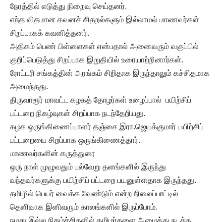
நேரத்தில் எடுத்து நிறைவு செய்தனர்.
எந்த விதமான கவனச் சிதறல்களும் இல்லாமல் மாணவர்கள்
சிறப்பாகக் கவனித்தனர்.
அதிகம் பெண் பிள்ளைகள் என்பதால் அனைவரும் வகுப்பில்
குறிப்பெடுத்து சிறப்பாக இறுதியில் உரையாற்றினார்கள்.
ரோட்டரி சங்கத்தின் அரங்கம் சிறிதாக இருந்தாலும் கச்சிதமாக
அமைந்தது.
திருவாரூர் மாவட்ட கழகத் தோழர்கள் உழைப்பால் பயிற்சிப்
பட்டறை நிகழ்வுகள் சிறப்பாக நடந்தேறியது.
கழக ஒருங்கிணைப்பாளர் தஞ்சை இரா.ஜெயக்குமார் பயிற்சிப்
பட்டறையை சிறப்பாக ஒருங்கிணைத்தார்.
மாணவர்களின் கருத்துரை
ஒரு நாள் முழுவதும் பல்வேறு தளங்களில் இருந்து
வந்தவர்களுக்கு பயிற்சிப் பட்டறை பயனுள்ளதாக இருந்தது.
தமிழில் பெயர் வைக்க வேண்டும் என்ற நிலைப்பாட்டில்
தெளிவாக இனிவரும் காலங்களில் இருப்போம்.
நமது இல்ல நிகழ்ச்சிகளில் தமிழர்களை அழைத்து நடத்த