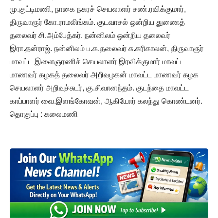
மு.குட்டிமணி, நாகை நகரச் செயலாளர் சண்.ரவிக்குமார்,
திருவாரூர் கோ.ராமலிங்கம். குடவாசல் ஒன்றிய துணைத்
தலைவர் சி.அம்பேத்கர். நன்னிலம் ஒன்றிய தலைவர்
இரா.தன்ராஜ். நன்னிலம் ப.க.தலைவர் சு.கரிகாலன், திருவாரூர்
மாவட்ட இளைஞரணிச் செயலாளர் இரவிக்குமார் மாவட்ட
மாணவர் கழகத் தலைவர் அறிவழகன் மாவட்ட மாணவர் கழக
செயலாளர் அறிவுச்சுடர், கு.சிவானந்தம். குடந்தை மாவட்ட
காப்பாளர் வை.இளங்கோவன், ஆகியோர் கலந்து கொண்டனர்.
தொகுப்பு : கலைமணி