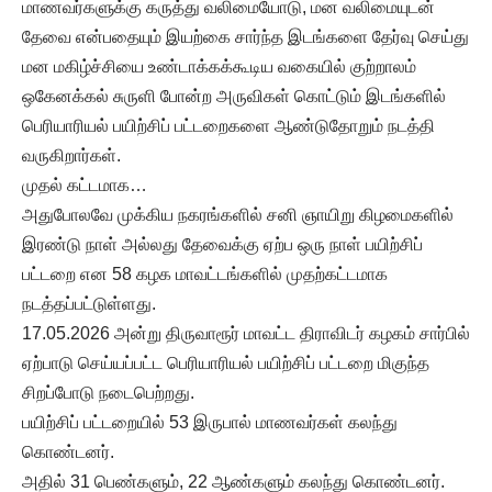
மாணவர்களுக்கு கருத்து வலிமையோடு, மன வலிமையுடன்
தேவை என்பதையும் இயற்கை சார்ந்த இடங்களை தேர்வு செய்து
மன மகிழ்ச்சியை உண்டாக்கக்கூடிய வகையில் குற்றாலம்
ஒகேனக்கல் சுருளி போன்ற அருவிகள் கொட்டும் இடங்களில்
பெரியாரியல் பயிற்சிப் பட்டறைகளை ஆண்டுதோறும் நடத்தி
வருகிறார்கள்.
முதல் கட்டமாக…
அதுபோலவே முக்கிய நகரங்களில் சனி ஞாயிறு கிழமைகளில்
இரண்டு நாள் அல்லது தேவைக்கு ஏற்ப ஒரு நாள் பயிற்சிப்
பட்டறை என 58 கழக மாவட்டங்களில் முதற்கட்டமாக
நடத்தப்பட்டுள்ளது.
17.05.2026 அன்று திருவாரூர் மாவட்ட திராவிடர் கழகம் சார்பில்
ஏற்பாடு செய்யப்பட்ட பெரியாரியல் பயிற்சிப் பட்டறை மிகுந்த
சிறப்போடு நடைபெற்றது.
பயிற்சிப் பட்டறையில் 53 இருபால் மாணவர்கள் கலந்து
கொண்டனர்.
அதில் 31 பெண்களும், 22 ஆண்களும் கலந்து கொண்டனர்.