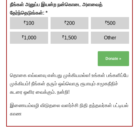
நீங்கள் அனுப்ப இயன்ற நன்கொடை அளவைத்
தேர்ந்தெடுங்கள்:
*
₹
₹
₹
100
200
500
₹
₹
1,000
1,500
Other
Donate
»
தொகை எவ்வளவு என்பது முக்கியமல்ல! உங்கள் பங்களிப்பே
முக்கியம்! நீங்கள் தரும் ஒவ்வொரு ரூபாயும் சமூகநீதிச்
சுடரை ஒளிர வைக்கும். நன்றி!
இணையம்வழி விடுதலை வளர்ச்சி நிதி தந்தவர்கள் பட்டியல்
காண