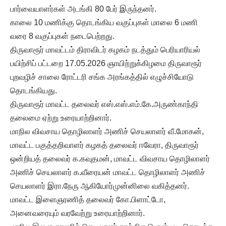
பார்வையாளர்கள் அடங்கி 80 பேர் இருந்தனர்.
காலை 10 மணிக்கு தொடங்கிய வகுப்புகள் மாலை 6 மணி
வரை 8 வகுப்புகள் நடைபெற்றது.
திருவாரூர் மாவட்டம் திராவிடர் கழகம் நடத்தும் பெரியாரியல்
பயிற்சிப் பட்டறை 17.05.2026 ஞாயிற்றுக்கிழமை திருவாரூர்
புறவழிச் சாலை ரோட்டரி சங்க அரங்கத்தில் எழுச்சியோடு
தொடங்கியது.
திருவாரூர் மாவட்ட தலைவர் எஸ்.எஸ்.எம்.கே.அருண்காந்தி
தலைமை ஏற்று உரையாற்றினார்.
மாநில விவசாய தொழிலாளர் அணிச் செயலாளர் வீ.மோகன்,
மாவட்ட பகுத்தறிவாளர் கழகத் தலைவர் ஈவேரா, திருவாரூர்
ஒன்றியத் தலைவர் க.கவுதமன், மாவட்ட விவசாய தொழிலாளர்
அணிச் செயலாளர் க.வீரையன் மாவட்ட தொழிலாளர் அணிச்
செயலாளர் இரா.நேரு ஆகியோர்முன்னிலை வகித்தனர்.
மாவட்ட இளைஞரணித் தலைவர் கோ.பிளாட்டோ,
அனைவரையும் வரவேற்று உரையாற்றினார்.