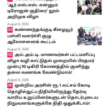
‘ஆர்.எஸ்.எஸ். என்னும்
டிரோஜன் குதிரை’ நூல்
அறிமுக விழா
August 8, 2026
கண்ணந்தங்குடி கீழையூர்
பள்ளி வளர்ச்சி குழு
ஆலோசனைக் கூட்டம்
August 8, 2026
அய்.அய்.டி. மாணவர்கள் பட்டமளிப்பு
விழா வழி காட்டுதல் முறையில் பிரதமர்
முன்பு 90 டிகிரி கோணத்தில் குனிந்து
தலை வணங்க வேண்டுமாம்!
August 9, 2026
ஒன்றிய அரசின் ரூ.1 லட்சம் கோடி
தொழில்நுட்ப நிதியிலிருந்து தேர்வு
வாரிய உறுப்பினர்களுடன் தொடர்புடைய
நிறுவனங்களுக்கே நிதி ஒதுக்கீடாம்!