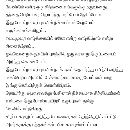
வேண்டும் என்ற ஒரு சிந்தனை எங்களுக்கு உருவானது.
தந்தை பெரியாரை தொடர்ந்து படிப்போம் நேசிப்போம்.
இது போன்ற வகுப்புகளில் நிச்சயம் பங்கேற்போம்
வருங்காலங்களிலும்…
நடைமுறை வாழ்க்கையில் ஏதோ என்று வாழ்கிறோம் என்று
நினைத்தோம்…
ஒவ்வொன்றுக்கும் பின் புலத்தில் ஒரு வரலாறு இருப்பதையும்
அறிந்து கொண்டோம்.
இது போன்ற வகுப்புகளில் நாங்களும் தொடர்ந்து பயிற்சி எடுத்து
மிகப்பெரிய அளவில் பேச்சாளர்களாக வருவோம் என்பதை
இங்கு தெரிவித்துக் கொள்கிறோம்.
தொடர்ந்து அமர வைத்து பேசினால் நிச்சயமாக சிந்திப்பார்கள்
என்பதை இது போன்ற பயிற்சி வகுப்புகள் நன்கு
வெளிக்காட்டுகிறது.
சிறப்பாக குறிப்பு எடுத்த 6 மாணவர்கள் தேர்ந்தெடுக்கப்பட்டு
அவர்களுக்கு புத்தகங்கள் பரிசாக வழங்கப்பட்டன.