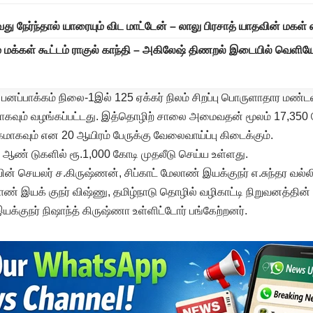
து நேர்ந்தால் யாரையும் விட மாட்டேன் – லாலு பிரசாத் யாதவின் மகள்
ும் மக்கள் கூட்டம் ராகுல் காந்தி – அகிலேஷ் திணறல் இடையில் வெளிய
பனப்பாக்கம் நிலை-1இல் 125 ஏக்கர் நிலம் சிறப்பு பொருளாதார மண்டலத்
்காகவும் வழங்கப்பட்டது. இத்தொழிற் சாலை அமைவதன் மூலம் 17,350 பே
மாகவும் என 20 ஆயிரம் பேருக்கு வேலைவாய்ப்பு கிடைக்கும்.
 ஆண் டுகளில் ரூ.1,000 கோடி முதலீடு செய்ய உள்ளது.
யின் செயலர் ச.கிருஷ்ணன், சிப்காட் மேலாண் இயக்குநர் எ.சுந்தர வல்ல
ாண் இயக் குநர் விஷ்ணு, தமிழ்நாடு தொழில் வழிகாட்டி நிறுவனத்தி
இயக்குநர் நிஷாந்த் கிருஷ்ணா உள்ளிட்டோர் பங்கேற்றனர்.