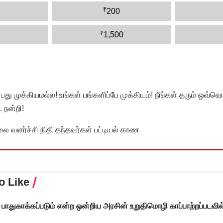
₹
200
₹
1,500
முக்கியமல்ல! உங்கள் பங்களிப்பே முக்கியம்! நீங்கள் தரும் ஒவ்வொர
 நன்றி!
வளர்ச்சி நிதி தந்தவர்கள் பட்டியல் காண
o Like
பாதுகாக்கப்படும் என்ற ஒன்றிய அரசின் உறுதிமொழி காப்பாற்றப்படவி