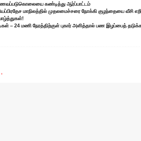
 ஆணவப்படுகொலையை கண்டித்து ஆர்ப்பாட்டம்
தியப்பிரதேச மாநிலத்தில் முதலமைச்சரை நோக்கி குழந்தையை வீசி எற
ாழ்த்துகள்!
 – 24 மணி நேரத்திற்குள் புகார் அளித்தால் பண இழப்பைத் தடுக்
d
*