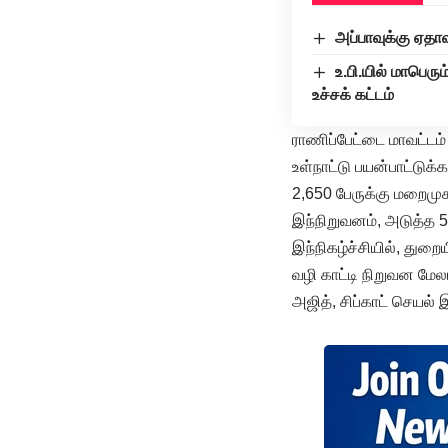
அப்பாவுக்கு ஏதாவ
உ.பி.யில் மாபெர
உச்சக் கட்டம்
ராணிப்பேட்டை மாவட்டம் 
உள்நாட்டு பயன்பாட்டுக
2,650 பேருக்கு மறைமுக
இந்நிறுவனம், அடுத்த 5
இந்நிகழ்ச்சியில், துறை
வழி காட்டி நிறுவன மேல
அஜித், சிப்காட் செயல் 