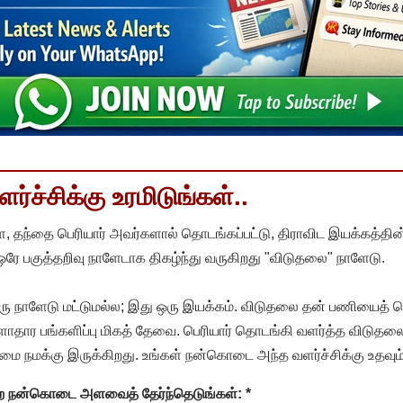
்ச்சிக்கு உரமிடுங்கள்..
, தந்தை பெரியார் அவர்களால் தொடங்கப்பட்டு, திராவிட இயக்கத்தின
 ஒரே பகுத்தறிவு நாளேடாக திகழ்ந்து வருகிறது "விடுதலை" நாளேடு.
ரு நாளேடு மட்டுமல்ல; இது ஒரு இயக்கம். விடுதலை தன் பணியைத் த
தார பங்களிப்பு மிகத் தேவை. பெரியார் தொடங்கி வளர்த்த விடுதலை
ை நமக்கு இருக்கிறது. உங்கள் நன்கொடை அந்த வளர்ச்சிக்கு உதவும்
ன்ற நன்கொடை அளவைத் தேர்ந்தெடுங்கள்:
*