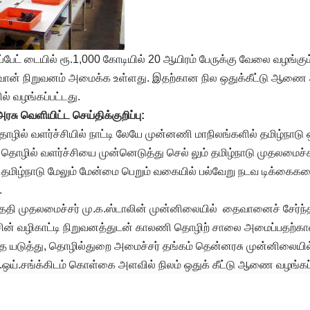
்பேட் டையில் ரூ.1,000 கோடியில் 20 ஆயிரம் பேருக்கு வேலை வழங்க
் நிறுவனம் அமைக்க உள்ளது. இதற்கான நில ஒதுக்கீட்டு ஆணை அ
் வழங்கப்பட்டது.
அரசு வெளியிட்ட செய்திக்குறிப்பு:
ொழில் வளர்ச்சியில் நாட்டி லேயே முன்னணி மாநிலங்களில் தமிழ்நாடு
ன் தொழில் வளர்ச்சியை முன்னெடுத்து செல் லும் தமிழ்நாடு முதலமைச
தமிழ்நாடு மேலும் மேன்மை பெறும் வகையில் பல்வேறு நடவ டிக்கைக
.
தேதி முதலமைச்சர் மு.க.ஸ்டாலின் முன்னிலையில் தைவானைச் சேர்
ரசின் வழிகாட்டி நிறுவனத்துடன் காலணி தொழிற் சாலை அமைப்பதற்கான 
தை யடுத்து, தொழில்துறை அமைச்சர் தங்கம் தென்னரசு முன்னிலையி
.ஒய்.சங்க்கிடம் கொள்கை அளவில் நிலம் ஒதுக் கீட்டு ஆணை வழங்கப்