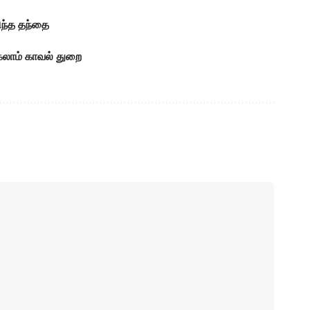
ிந்த தந்தை
கலாம் காவல் துறை