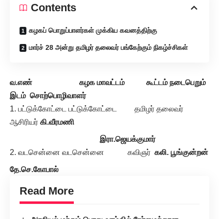
Contents
கழகப் பொறுப்பாளர்கள் முக்கிய கவனத்திற்கு
மார்ச் 28 அன்று தமிழர் தலைவர் பங்கேற்கும் நிகழ்ச்சிகள்
வ.எண் கழக மாவட்டம் கூட்டம் நடைபெறும்
இடம் சொற்பொழிவாளர்
பட்டுக்கோட்டை பட்டுக்கோட்டை தமிழர் தலைவர்
ஆசிரியர்
கி.வீரமணி
இரா.ஜெயக்குமார்
வடசென்னை வடசென்னை கவிஞர்
கலி. பூங்குன்றன்
தே.செ.கோபால்
Read More