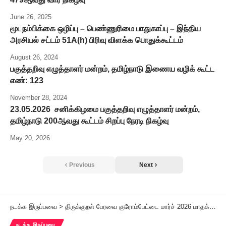
June 26, 2025
மூடநம்பிக்கை ஒழிப்பு – பெண்ணுரிமை பாதுகாப்பு – இந்திய
அரசியல் சட்டம் 51A(h) பிரிவு விளக்க பொதுக்கூட்டம்
August 26, 2024
பகுத்தறிவு எழுத்தாளர் மன்றம், தமிழ்நாடு இணைய வழிக் கூட்ட
எண்: 123
November 28, 2024
23.05.2026 சனிக்கிழமை பகுத்தறிவு எழுத்தாளர் மன்றம்,
தமிழ்நாடு 200ஆவது கூட்டம் சிறப்பு நேரடி நிகழ்வு
May 20, 2026
Previous
Next
நடக்க இருப்பவை
>
திருக்குறள் பேரவை குரோம்பேட்டை மார்ச் 2026 மாதக் கூட்டம்
நடக்க இருப்பவை