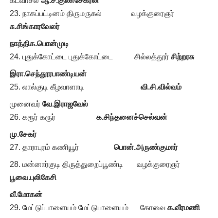
கடவாசல்
ஆ.ச.குணசேகரன்
நாகப்பட்டினம் திருமருகல் வழக்குரைஞர்
சு.சிங்காரவேலர்
நாத்திக.பொன்முடி
புதுக்கோட்டை புதுக்கோட்டை சில்லத்தூர்
சிற்றரசு
இரா.செந்தூரபாண்டியன்
லால்குடி கீழவாளாடி
வி.சி.வில்வம்
முனைவர்
வே.இராஜவேல்
கரூர் கரூர்
க.சிந்தனைச்செல்வன்
மு.சேகர்
தாராபுரம் கணியூர்
பொன்.அருண்குமார்
மன்னார்குடி திருத்துறைப்பூண்டி வழக்குரைஞர்
பூவை.புலிகேசி
வீ.மோகன்
மேட்டுப்பாளையம் மேட்டுபாளையம் கோவை
க.வீரமணி