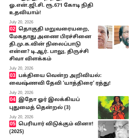
ஓ.என்.ஜி.சி. ரூ.671 கோடி நிதி
உதவியாம்!
July 20, 2026
தொகுதி மறுவரையறை,
மேகதாது அணை பிரச்சினை
தி.மு.க.வின் நிலைப்பாடு
என்ன? டி.ஆர். பாலு, திருச்சி
சிவா விளக்கம்
July 20, 2026
பக்தியை வென்ற அறிவியல்:
வைஷ்ணவி தேவி ‘யாத்திரை’ ரத்து!
July 20, 2026
இதோ ஓர் இலக்கியப்
புதுமைத் தென்றல் (3)
July 20, 2026
பெரியார் விடுக்கும் வினா!
(2025)