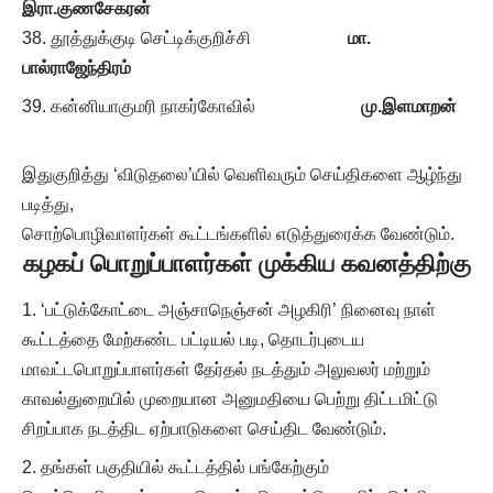
இரா.குணசேகரன்
தூத்துக்குடி செட்டிக்குறிச்சி
மா.
பால்ராஜேந்திரம்
கன்னியாகுமரி நாகர்கோவில்
மு.இளமாறன்
இதுகுறித்து ‘விடுதலை’யில் வெளிவரும் செய்திகளை ஆழ்ந்து
படித்து,
சொற்பொழிவாளர்கள் கூட்டங்களில் எடுத்துரைக்க வேண்டும்.
கழகப் பொறுப்பாளர்கள் முக்கிய கவனத்திற்கு
‘பட்டுக்கோட்டை அஞ்சாநெஞ்சன் அழகிரி’ நினைவு நாள்
கூட்டத்தை மேற்கண்ட பட்டியல் படி, தொடர்புடைய
மாவட்டபொறுப்பாளர்கள் தேர்தல் நடத்தும் அலுவலர் மற்றும்
காவல்துறையில் முறையான அனுமதியை பெற்று திட்டமிட்டு
சிறப்பாக நடத்திட ஏற்பாடுகளை செய்திட வேண்டும்.
தங்கள் பகுதியில் கூட்டத்தில் பங்கேற்கும்