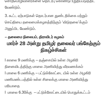
சொற்பொழிவாளர்களை தொடர்பு கொண்டு உறுதிப்படுத்திட
வேண்டும்.
கூட்ட ஏற்பாடுகள் தொடர்பான துண்டறிக்கை மற்றும்
செய்தியை தலைமைக்கழகத்திற்கும் ‘விடுதலை’க்கும்
அனுப்பிட வேண்டும்.
– தலைமை நிலையம், திராவிடர் கழகம்
மார்ச் 28 அன்று தமிழர் தலைவர் பங்கேற்கும்
நிகழ்ச்சிகள்
l காலை 9 மணிக்கு – தஞ்சையில் உள்ள அழகிரி
நினைவிடத்திற்கு மாலை அணிவித்து வீரவணக்கம்
l மாலை 6 மணிக்கு – பட்டுக்கோட்டை யில் உள்ள அழகிரி
மணிமண்டபத்தில் உள்ள சிலைக்கு மாலை அணிவித்து
மரியாதை
l மாலை 6.30க்கு – பட்டுக்கோட்டையில் பொதுக்கூட்டம்