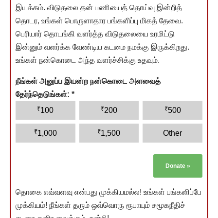
இயக்கம். விடுதலை தன் பணியைத் தொய்வு இன்றித்
தொடர, உங்கள் பொருளாதார பங்களிப்பு மிகத் தேவை.
பெரியார் தொடங்கி வளர்த்த விடுதலையை உரமிட்டு
இன்னும் வளர்க்க வேண்டிய கடமை நமக்கு இருக்கிறது.
உங்கள் நன்கொடை அந்த வளர்ச்சிக்கு உதவும்.
நீங்கள் அனுப்ப இயன்ற நன்கொடை அளவைத்
தேர்ந்தெடுங்கள்:
*
₹
₹
₹
100
200
500
₹
₹
1,000
1,500
Other
Donate
»
தொகை எவ்வளவு என்பது முக்கியமல்ல! உங்கள் பங்களிப்பே
முக்கியம்! நீங்கள் தரும் ஒவ்வொரு ரூபாயும் சமூகநீதிச்