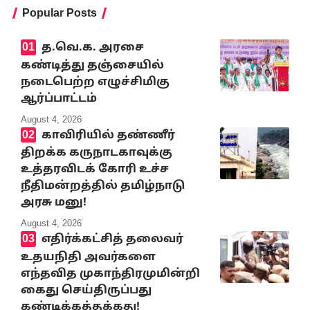
Popular Posts
த.வெ.க. அரசை
கண்டித்து தஞ்சையில்
நடைபெற்ற எழுச்சிமிகு
ஆர்ப்பாட்டம்
August 4, 2026
காவிரியில் தண்ணீர்
திறக்க கருநாடகாவுக்கு
உத்தரவிடக் கோரி உச்ச
நீதிமன்றத்தில் தமிழ்நாடு
அரசு மனு!
August 4, 2026
எதிர்க்கட்சித் தலைவர்
உதயநிதி அவர்களை
எந்தவித முகாந்திரமுமின்றி
கைது செய்திருப்பது
கண்டிக்கத்தக்கது!