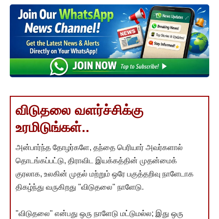
விடுதலை வளர்ச்சிக்கு
உரமிடுங்கள்..
அன்பார்ந்த தோழர்களே, தந்தை பெரியார் அவர்களால்
தொடங்கப்பட்டு, திராவிட இயக்கத்தின் முதன்மைக்
குரலாக, உலகின் முதல் மற்றும் ஒரே பகுத்தறிவு நாளேடாக
திகழ்ந்து வருகிறது "விடுதலை" நாளேடு.
"விடுதலை" என்பது ஒரு நாளேடு மட்டுமல்ல; இது ஒரு