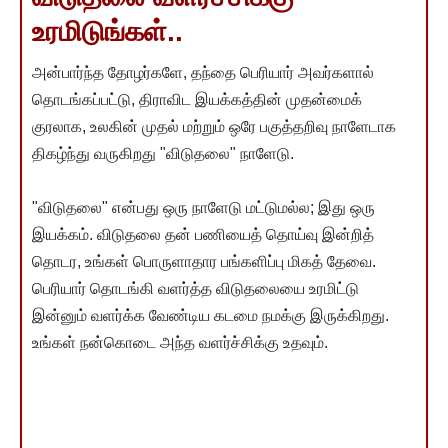
உரமிடுங்கள்..
அன்பார்ந்த தோழர்களே, தந்தை பெரியார் அவர்களால்
தொடங்கப்பட்டு, திராவிட இயக்கத்தின் முதன்மைக்
குரலாக, உலகின் முதல் மற்றும் ஒரே பகுத்தறிவு நாளேடாக
திகழ்ந்து வருகிறது "விடுதலை" நாளேடு.
"விடுதலை" என்பது ஒரு நாளேடு மட்டுமல்ல; இது ஒரு
இயக்கம். விடுதலை தன் பணியைத் தொய்வு இன்றித்
தொடர, உங்கள் பொருளாதார பங்களிப்பு மிகத் தேவை.
பெரியார் தொடங்கி வளர்த்த விடுதலையை உரமிட்டு
இன்னும் வளர்க்க வேண்டிய கடமை நமக்கு இருக்கிறது.
உங்கள் நன்கொடை அந்த வளர்ச்சிக்கு உதவும்.