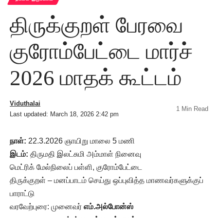
திருக்குறள் பேரவை
குரோம்பேட்டை மார்ச்
2026 மாதக் கூட்டம்
Viduthalai
1 Min Read
Last updated: March 18, 2026 2:42 pm
நாள்:
22.3.2026 ஞாயிறு மாலை 5 மணி
இடம்:
திருமதி இலட்சுமி அம்மாள் நினைவு
மெட்ரிக் மேல்நிலைப் பள்ளி, குரோம்பேட்டை
திருக்குறள் – மனப்பாடம் செய்து ஒப்புவித்த மாணவர்களுக்குப்
பாராட்டு
வரவேற்புரை: முனைவர்
எம்.அல்போன்ஸ்