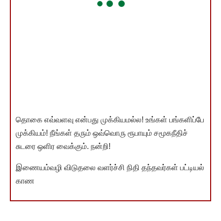
தொகை எவ்வளவு என்பது முக்கியமல்ல! உங்கள் பங்களிப்பே
முக்கியம்! நீங்கள் தரும் ஒவ்வொரு ரூபாயும் சமூகநீதிச்
சுடரை ஒளிர வைக்கும். நன்றி!
இணையம்வழி விடுதலை வளர்ச்சி நிதி தந்தவர்கள் பட்டியல்
காண