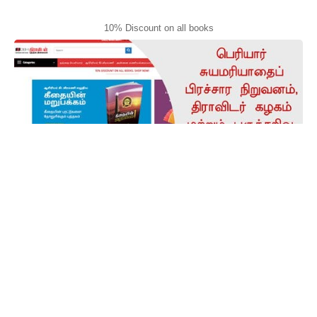
10% Discount on all books