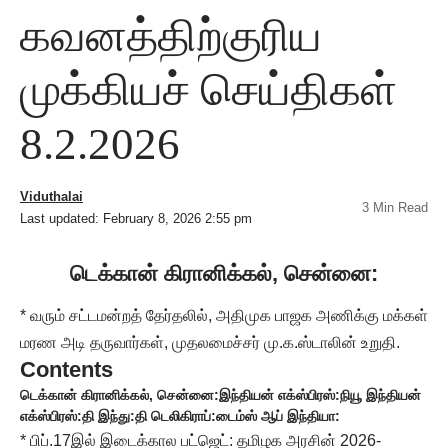
கவனத்திற்குரிய
முக்கியச் செய்திகள்
8.2.2026
Viduthalai
3 Min Read
Last updated: February 8, 2026 2:55 pm
டெக்கான் கிரானிக்கல், சென்னை:
* வரும் சட்டமன்றத் தேர்தலில், அதிமுக பாஜக அணிக்கு மக்கள்
மரண அடி தருவார்கள், முதலமைச்சர் மு.க.ஸ்டாலின் உறுதி.
Contents
டெக்கான் கிரானிக்கல், சென்னை:
இந்தியன் எக்ஸ்பிரஸ்:
நியூ இந்தியன்
எக்ஸ்பிரஸ்:
தி இந்து:
தி டெலிகிராப்:
டைம்ஸ் ஆப் இந்தியா:
* பிப்.17இல் இடைக்கால பட்ஜெட்: தமிழக அரசின் 2026-