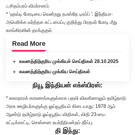
ப.சிதம்பரம் விமர்சனம்.
* ‘ஹவ்டி மோடியை வென்றது நமஸ்தே டிரம்ப் ’: இந்தியா-
அமெரிக்க வர்த்தக கட்டமைப்பு குறித்து பிரதமர் மோடி மீது
காங்கிரஸின் தாக்குதல்
Read More
கவனத்திற்குரிய முக்கியச் செய்திகள் 28.10.2025
கவனத்திற்குரிய முக்கிய செய்திகள்
நியூ இந்தியன் எக்ஸ்பிரஸ்:
* சுகாதாரக் காரணங்களுக்காக பதவி விலகினாலும் தமிழ்நாடு
அரசு ஊழியர்களுக்கு ஓய்வூதியம் கிடையாது: 1978 ஆம்
ஆண்டு தமிழ்நாடு ஓய்வூதிய விதிகள், விதி 23-யை
சுட்டிக்காட்டி, சென்னை உயர்நீதிமன்றம் தீர்ப்பு.
தி இந்து: