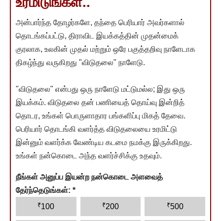
உரமிடுங்கள்..
அன்பார்ந்த தோழர்களே, தந்தை பெரியார் அவர்களால்
தொடங்கப்பட்டு, திராவிட இயக்கத்தின் முதன்மைக்
குரலாக, உலகின் முதல் மற்றும் ஒரே பகுத்தறிவு நாளேடாக
திகழ்ந்து வருகிறது "விடுதலை" நாளேடு.
"விடுதலை" என்பது ஒரு நாளேடு மட்டுமல்ல; இது ஒரு
இயக்கம். விடுதலை தன் பணியைத் தொய்வு இன்றித்
தொடர, உங்கள் பொருளாதார பங்களிப்பு மிகத் தேவை.
பெரியார் தொடங்கி வளர்த்த விடுதலையை உரமிட்டு
இன்னும் வளர்க்க வேண்டிய கடமை நமக்கு இருக்கிறது.
உங்கள் நன்கொடை அந்த வளர்ச்சிக்கு உதவும்.
நீங்கள் அனுப்ப இயன்ற நன்கொடை அளவைத்
தேர்ந்தெடுங்கள்:
*
₹
₹
₹
100
200
500