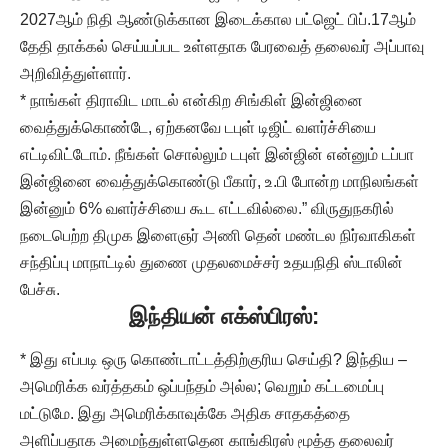
2027ஆம் நிதி ஆண்டுக்கான இடைக்கால பட்ஜெட் பிப்.17ஆம்
தேதி தாக்கல் செய்யப்பட உள்ளதாக பேரவைத் தலைவர் அப்பாவு
அறிவித்துள்ளார்.
* நாங்கள் திராவிட மாடல் என்கிற சிங்கிள் இன்ஜினை
வைத்துக்கொண்டே, ஏற்கனவே டபுள் டிஜிட் வளர்ச்சியை
எட்டிவிட்டோம். நீங்கள் சொல்லும் டபுள் இன்ஜின் என்னும் டப்பா
இன்ஜினை வைத்துக்கொண்டு பீகார், உ.பி போன்ற மாநிலங்கள்
இன்னும் 6% வளர்ச்சியை கூட எட்டவில்லை.” விருதுநகரில்
நடைபெற்ற திமுக இளைஞர் அணி தென் மண்டல நிர்வாகிகள்
சந்திப்பு மாநாட்டில் துணை முதலமைச்சர் உதயநிதி ஸ்டாலின்
பேச்சு.
இந்தியன்
எக்ஸ்பிரஸ்:
* இது எப்படி ஒரு கொண்டாட்டத்திற்குரிய செய்தி? இந்திய –
அமெரிக்க வர்த்தகம் ஒப்பந்தம் அல்ல; வெறும் கட்டமைப்பு
மட்டுமே. இது அமெரிக்காவுக்கே அதிக சாதகத்தை
அளிப்பதாக அமைந்துள்ளதென காங்கிரஸ் மூத்த தலைவர்