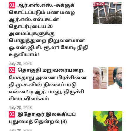
ஆர்.எஸ்.எஸ்.–சுக்குக்
கொட்டப்படும் பண மழை
ஆர்.எஸ்.எஸ்.சுடன்
தொடர்புடைய 20
அமைப்புகளுக்கு
பொதுத்துறை நிறுவனமான
ஓ.என்.ஜி.சி. ரூ.671 கோடி நிதி
உதவியாம்!
July 20, 2026
தொகுதி மறுவரையறை,
மேகதாது அணை பிரச்சினை
தி.மு.க.வின் நிலைப்பாடு
என்ன? டி.ஆர். பாலு, திருச்சி
சிவா விளக்கம்
July 20, 2026
இதோ ஓர் இலக்கியப்
புதுமைத் தென்றல் (3)
July 20, 2026