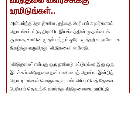
விடுதலை வளர்ச்சிக்கு
உரமிடுங்கள்..
அன்பார்ந்த தோழர்களே, தந்தை பெரியார் அவர்களால்
தொடங்கப்பட்டு, திராவிட இயக்கத்தின் முதன்மைக்
குரலாக, உலகின் முதல் மற்றும் ஒரே பகுத்தறிவு நாளேடாக
திகழ்ந்து வருகிறது "விடுதலை" நாளேடு.
"விடுதலை" என்பது ஒரு நாளேடு மட்டுமல்ல; இது ஒரு
இயக்கம். விடுதலை தன் பணியைத் தொய்வு இன்றித்
தொடர, உங்கள் பொருளாதார பங்களிப்பு மிகத் தேவை.
பெரியார் தொடங்கி வளர்த்த விடுதலையை உரமிட்டு
இன்னும் வளர்க்க வேண்டிய கடமை நமக்கு இருக்கிறது.
உங்கள் நன்கொடை அந்த வளர்ச்சிக்கு உதவும்.