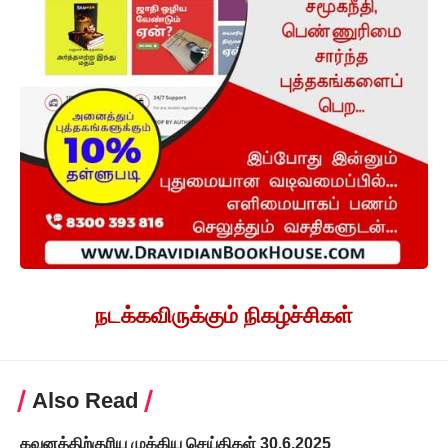
நடக்கவிருக்கும் நிகழ்ச்சிகள்
Also Read
கவனத்திற்குரிய முக்கிய செய்திகள் 30.6.2025