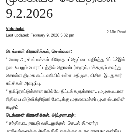
9.2.2026
Viduthalai
2 Min Read
Last updated: February 9, 2026 5:32 pm
டெக்கான் கிரானிக்கல், சென்னை:
* மோடி அரசின் மக்கள் விரோத பட்ஜெட்டை எதிர்த்து பிப் 12இல்
நடைபெறும் போராட்டத்தில் தொண்டர்களும், மக்களும் கலந்து
கொள்ள திமுக கூட்டணியில் உள்ள மதிமுக, விசிக, இடதுசாரி
கட்சிகள் அழைப்பு.
* தமிழ்நாட்டுக்கான ரயில்வே திட்டங்களுக்கான.. முழுமையான
நிதியை விடுவித்திடுக! மோடிக்கு முதலமைச்சர் மு.க.ஸ்டாலின்
கடிதம்
டெக்கான் கிரானிக்கல், அய்தராபாத்:
* சந்திரபாபு நாயுடு வலியுறுத்தல்: செயல் திறனற்ற
மாநிலங்களுக்கு அதிக நிதி ஒதுக்குவது தவறானது: ஒன்றிய