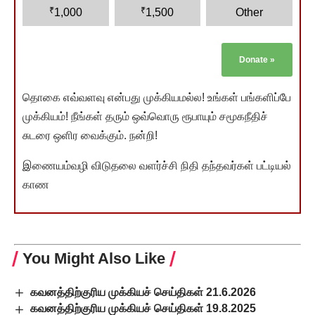
₹
₹
1,000
1,500
Other
Donate
»
தொகை எவ்வளவு என்பது முக்கியமல்ல! உங்கள் பங்களிப்பே
முக்கியம்! நீங்கள் தரும் ஒவ்வொரு ரூபாயும் சமூகநீதிச்
சுடரை ஒளிர வைக்கும். நன்றி!
இணையம்வழி விடுதலை வளர்ச்சி நிதி தந்தவர்கள் பட்டியல்
காண
You Might Also Like
கவனத்திற்குரிய முக்கியச் செய்திகள் 21.6.2026
கவனத்திற்குரிய முக்கியச் செய்திகள் 19.8.2025