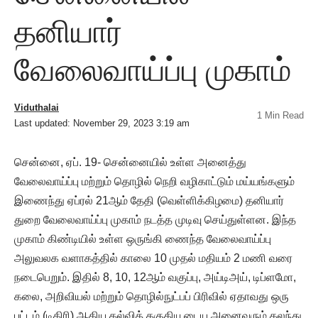
தனியார்
வேலைவாய்ப்பு முகாம்
Viduthalai
1 Min Read
Last updated: November 29, 2023 3:19 am
சென்னை, ஏப். 19- சென்னையில் உள்ள அனைத்து
வேலைவாய்ப்பு மற்றும் தொழில் நெறி வழிகாட்டும் மய்யங்களும்
இணைந்து ஏப்ரல் 21ஆம் தேதி (வெள்ளிக்கிழமை) தனியார்
துறை வேலைவாய்ப்பு முகாம் நடத்த முடிவு செய்துள்ளன. இந்த
முகாம் கிண்டியில் உள்ள ஒருங்கி ணைந்த வேலைவாய்ப்பு
அலுவலக வளாகத்தில் காலை 10 முதல் மதியம் 2 மணி வரை
நடைபெறும். இதில் 8, 10, 12ஆம் வகுப்பு, அய்டிஅய், டிப்ளமோ,
கலை, அறிவியல் மற்றும் தொழில்நுட்பப் பிரிவில் ஏதாவது ஒரு
பட்டம் (டிகிரி) ஆகிய கல்வித் தகுதியு டைய அனைவரும் கலந்து