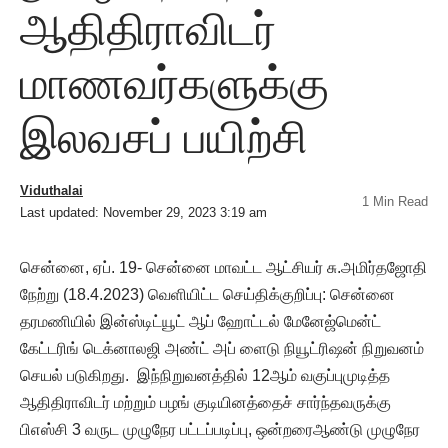
ஆதிதிராவிடர்
மாணவர்களுக்கு
இலவசப் பயிற்சி
Viduthalai
1 Min Read
Last updated: November 29, 2023 3:19 am
சென்னை, ஏப். 19- சென்னை மாவட்ட ஆட்சியர் சு.அமிர்தஜோதி
நேற்று (18.4.2023) வெளியிட்ட செய்திக்குறிப்பு: சென்னை
தரமணியில் இன்ஸ்டிட்யூட் ஆப் ஹோட்டல் மேனேஜ்மென்ட்
கேட்டரிங் டெக்னாலஜி அண்ட் அப் ளைடு நியூட்ரிஷன் நிறுவனம்
செயல் படுகிறது. இந்நிறுவனத்தில் 12ஆம் வகுப்புமுடித்த
ஆதிதிராவிடர் மற்றும் பழங் குடியினத்தைச் சார்ந்தவருக்கு
பிஎஸ்சி 3 வருட முழுநேர பட்டப்படிப்பு, ஒன்றரைஆண்டு முழுநேர