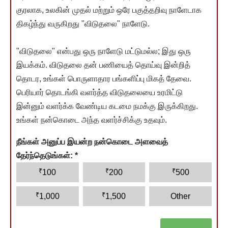
குரலாக, உலகின் முதல் மற்றும் ஒரே பகுத்தறிவு நாளேடாக
திகழ்ந்து வருகிறது "விடுதலை" நாளேடு.
"விடுதலை" என்பது ஒரு நாளேடு மட்டுமல்ல; இது ஒரு
இயக்கம். விடுதலை தன் பணியைத் தொய்வு இன்றித்
தொடர, உங்கள் பொருளாதார பங்களிப்பு மிகத் தேவை.
பெரியார் தொடங்கி வளர்த்த விடுதலையை உரமிட்டு
இன்னும் வளர்க்க வேண்டிய கடமை நமக்கு இருக்கிறது.
உங்கள் நன்கொடை அந்த வளர்ச்சிக்கு உதவும்.
நீங்கள் அனுப்ப இயன்ற நன்கொடை அளவைத்
தேர்ந்தெடுங்கள்:
*
₹
₹
₹
100
200
500
₹
₹
1,000
1,500
Other