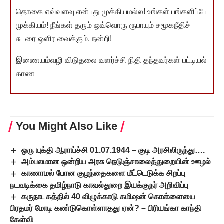
தொகை எவ்வளவு என்பது முக்கியமல்ல! உங்கள் பங்களிப்பே
முக்கியம்! நீங்கள் தரும் ஒவ்வொரு ரூபாயும் சமூகநீதிச்
சுடரை ஒளிர வைக்கும். நன்றி!
இணையம்வழி விடுதலை வளர்ச்சி நிதி தந்தவர்கள் பட்டியல்
காண
You Might Also Like
ஒரு யுக்தி ஆராய்ச்சி 01.07.1944 – குடி அரசிலிருந்து….
அம்பலமான ஒன்றிய அரசு நெடுஞ்சாலைத்துறையின் ஊழல்
காணாமல் போன குழந்தைகளை மீட்டெடுக்க சிறப்பு
நடவடிக்கை தமிழ்நாடு காவல்துறை இயக்குநர் அறிவிப்பு
கருநாடகத்தில் 40 விழுக்காடு கமிஷன் கொள்ளையை
பிரதமர் மோடி கண்டுகொள்ளாதது ஏன்? – பிரியங்கா காந்தி
கேள்வி