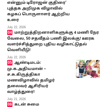
என்னும் டிரோஜன் குதிரை’
புத்தக அறிமுக விழாவில்
கழகப் பொருளாளர் ஆற்றிய
உரை
July 22, 2026
மாற்றுத்திறனாளிகளுக்கு 4 மணி நேர
வேலை, 50 சதவீதம் பணி இலக்கு! ஊரக
வளர்ச்சித்துறை புதிய வழிகாட்டுதல்
வெளியீடு!
July 22, 2026
ஆண்டிமடம்:
மு.க.அதியமான் –
ச.சு.கிருத்திகா
மணவிழாவில் தமிழர்
தலைவர் ஆசிரியர்
வாழ்த்துரை!
July 21, 2026
கடன் சுமை