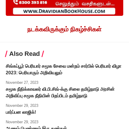
நடக்கவிருக்கும் நிகழ்ச்சிகள்
Also Read
சிங்கப்பூர் பெரியார் சமூக சேவை மன்றம் சார்பில் பெரியார் விழா
2023: பெரியாரும் அறிவியலும்
November 27, 2023
சமூக நீதிக்காவலர் வி.பி.சிங்-க்கு சிலை தமிழ்நாடு அரசின்
அறிவிப்பு சமூக நீதியின் பிறப்பிடம் தமிழ்நாடு
November 29, 2023
பார்ப்பன லாஜிக்!
November 29, 2023
ஆணும் பெண்ணும் இரு கண்கள்