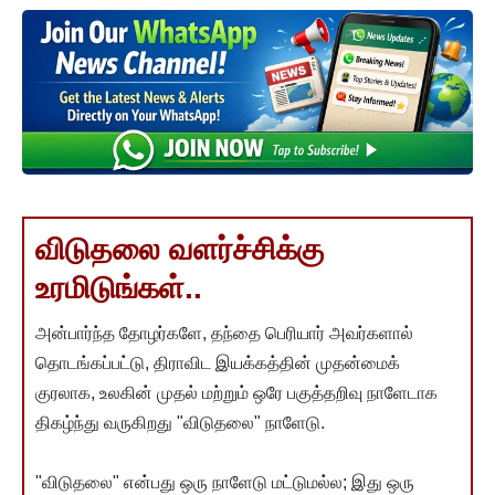
விடுதலை வளர்ச்சிக்கு
உரமிடுங்கள்..
அன்பார்ந்த தோழர்களே, தந்தை பெரியார் அவர்களால்
தொடங்கப்பட்டு, திராவிட இயக்கத்தின் முதன்மைக்
குரலாக, உலகின் முதல் மற்றும் ஒரே பகுத்தறிவு நாளேடாக
திகழ்ந்து வருகிறது "விடுதலை" நாளேடு.
"விடுதலை" என்பது ஒரு நாளேடு மட்டுமல்ல; இது ஒரு