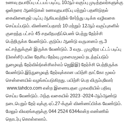
உணவு தயாரிப்பு பட்டயப் படிப்பு, 10ஆம் வகுப்பு முடித்தவர்களுக்கு
ஒன்றரை ஆண்டுகள் உணவுதயாரிப்பு மற்றும் பதனிடுதல்
கைவினைஞர் படிப்பு ஆகியவற்றில் சேர்ந்து படிக்க வழிவகை
செய்யப்படும். விண்ணப்பதாரர் 10 மற்றும் 12ஆம் வகுப்புகளில்
குறைந்த பட்சம் 45 சதவீதமதிப்பெண் பெற்று தேர்ச்சி
பெற்றிருக்க வேண்டும். குடும்ப ஆண்டு வருமானம் ரூ.3
லட்சத்துக்குள் இருக்க வேண்டும். 3 வருட முழுநேர பட்டப் படிப்பு
(பிஎஸ்சி) பயில தேசிய தேர்வு முகமைமூலம் நடத்தப்படும்
நுழைவுத் தேர்வில்(என்சிஎச்எம் ஜெஇஇ) தேர்ச்சி பெற்றிருக்க
வேண்டும்.இந்நுழைவுத் தேர்வுக்கான பயிற்சி தாட்கோ மூலம்
சென்னையில் வழங்கப்படுகிறது. பயிற்சி பெற விரும்புவோர்
www.tahdco.com என்ற இணையதள முகவரியில் பதிவு
செய்ய வேண்டும். அந்த வகையில் 2023 -2024-ஆம்ஆண்டு
நடைபெறும் தேர் வுக்கு ஏப்.27-க்குள் விண்ணப்பிக்க வேண்டும்.
மேலும் விவரங்களுக்கு 044 2524 6344என்ற எண்ணில்
தொடர்பு கொள்ளலாம்.