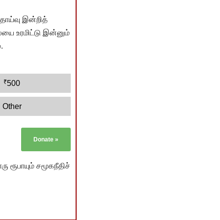
ொய்வு இன்றித்
யை உரமிட்டு இன்னும்
.
₹
500
Other
Donate
»
ு ரூபாயும் சமூகநீதிச்