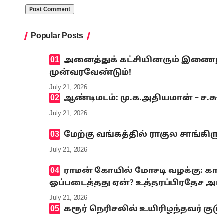
Popular Posts
அனைத்துக் கட்சியினரும் இணைந்த
முன்வரவேண்டும்!
July 21, 2026
ஆண்டிமடம்: மு.க.அதியமான் – ச.ச
July 21, 2026
மேற்கு வங்கத்தில் ராகுல சாங்கி
July 21, 2026
ராமன் கோயில் மோசடி வழக்கு: கா
ஒப்படைத்தது ஏன்? உத்தரப்பிரதேச அர
July 21, 2026
கரூர் நெரிசலில் உயிரிழந்தவர் குட