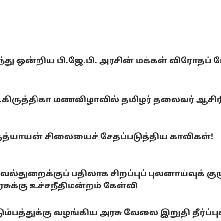
ு ஒன்றிய பி.ஜே.பி. அரசின் மக்கள் விரோதப் ப
ு.கிருத்திகா மணவிழாவில் தமிழர் தலைவர் ஆசிரி
ருத்யாயன் சிலையைச் சேதப்படுத்திய காவிகள்!
வல்துறைக்குப் பதிலாக சிறப்புப் புலனாய்வுக் க
சுக்கு உச்சநீதிமன்றம் கேள்வி
ும்பத்துக்கு வழங்கிய அரசு வேலை இறுதி தீர்ப்புக்