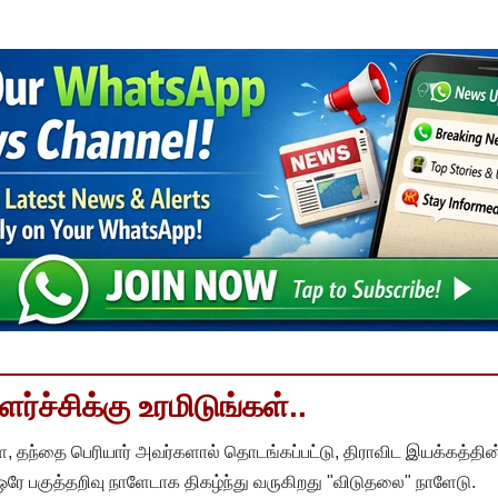
்ச்சிக்கு உரமிடுங்கள்..
, தந்தை பெரியார் அவர்களால் தொடங்கப்பட்டு, திராவிட இயக்கத்தின
 ஒரே பகுத்தறிவு நாளேடாக திகழ்ந்து வருகிறது "விடுதலை" நாளேடு.