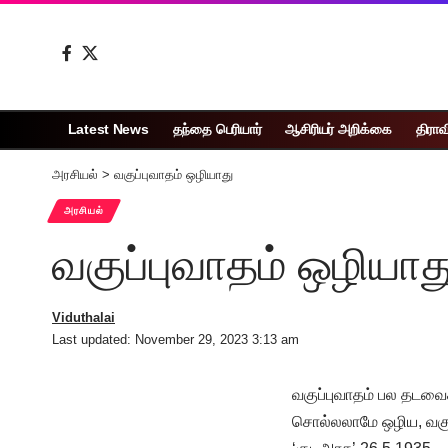
Latest News
தந்தை பெரியார்
ஆசிரியர் அறிக்கை
திராவ
அரசியல்
>
வகுப்புவாதம் ஒழியாது
அரசியல்
வகுப்புவாதம் ஒழியாத
Viduthalai
Last updated: November 29, 2023 3:13 am
வகுப்புவாதம் பல தடவைக
சொல்லலாமே ஒழிய, வகுப