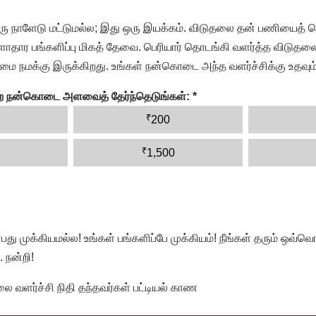
ரு நாளேடு மட்டுமல்ல; இது ஒரு இயக்கம். விடுதலை தன் பணியைத் த
தார பங்களிப்பு மிகத் தேவை. பெரியார் தொடங்கி வளர்த்த விடுதலை
ை நமக்கு இருக்கிறது. உங்கள் நன்கொடை அந்த வளர்ச்சிக்கு உதவும்
ன்ற நன்கொடை அளவைத் தேர்ந்தெடுங்கள்:
*
₹
200
₹
1,500
முக்கியமல்ல! உங்கள் பங்களிப்பே முக்கியம்! நீங்கள் தரும் ஒவ்வொர
 நன்றி!
வளர்ச்சி நிதி தந்தவர்கள் பட்டியல் காண