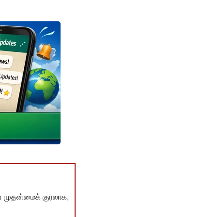
் முதன்மைக் குரலாக,