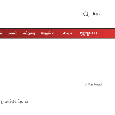
Aa
OTT
ல்
உலகம்
கட்டுரை
மேலும்
E-Paper
0 Min Read
று மாத்திரந்தான்