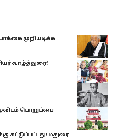
ோக்கை முறியடிக்க
யர் வாழ்த்துரை!
ுழுவிடம் பொறுப்பை
கு கட்டுப்பட்டது! மதுரை