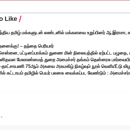
o Like
ந்திய தமிழ் மக்களுடன் லண்டனில் மக்களவை உறுப்பினர் ஆ.இராசா, ச
ந்தனைக்கு! – தந்தை பெரியார்
 சென்னை, பட்டினப்பாக்கம் துணை மின் நிலையத்தில் ஏற்பட்ட பழுதை, 
ம் மனிதவள மேலாண்மைத் துறை அமைச்சர் தங்கம் தென்னரசு பார்வையிட
ன்-தாட்சாயணி 75ஆம் அகவை அகமகிழ் நிகழ்வும் நூல் வெளியீட்டு விழ
ல் கட்டாயம் தமிழில் பெயர் பலகை வைக்கப்பட வேண்டும் : அமைச்
d
*