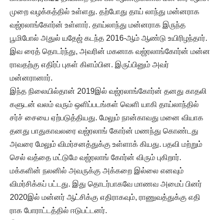
முறை வழக்கத்தில் உள்ளது. தற்போது தாய் லாந்து மன்னராக
வஜ்ரலாங்கோர்ன் உள்ளார். தாய்லாந்து மன்னராக இருந்த
பூமிபோல் அதுல் யதேஜ் கடந்த 2016-ஆம் ஆண்டு உயிரிழந்தார்.
இவ ரைத் தொடர்ந்து, அவரின் மகனாக வஜ்ரலாங்கோர்ன் மன்ன
ராவதற்கு எதிர்ப் புகள் கிளம்பின. இருப்பினும் அவர்
மன்னரானார்.
இந்த நிலையில்தான் 2019இல் வஜ்ரலாங்கோர்ன் தனது காதலி
களுடன் வலம் வரும் ஒளிப்படங்கள் வெளி யாகி தாய்லாந்தில்
சர்ச் சையை ஏற்படுத்தியது. மேலும் நான்காவது மனை வியாக
தனது பாதுகாவலரை வஜ்ரலாங் கோர்ன் மணந்து கொண்டது
அவரை மேலும் விமர்சனத்துக்கு உள்ளாக் கியது. பதவி மற்றும்
செல் வத்தை மட்டுமே வஜ்ரலாங் கோர்ன் விரும் புகிறார்.
மக்களின் நலனில் அவருக்கு அக்கறை இல்லை எனவும்
விமர்சிக்கப் பட்டது. இது தொடர்பாகவே மாணவ அமைப் பினர்
2020இல் மன்னர் ஆட்சிக்கு எதிராகவும், ராணுவத்துக்கு எதி
ராக போராட்டத்தில் ஈடுபட்டனர்.