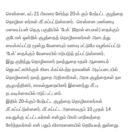
சென்னை, ஏப் 21 பீகாரை சேர்ந்த 20-க் கும் மேற்பட்ட குழந்தை
தொழிலா ளர்கள் மீட்கப்பட்டுள்ளனர். சென்னை மண்ணடி
மலையப்பன் தெரு பகுதியில் ‘பேக்’ (தோல் பைகள்) தைக்கும்
குடோன் ஒன்றில் குழந்தைத் தொழிலாளர்கள் அடைத்து
வைக்கப்பட்டு மூன்று வேளையும் உணவு மட்டுமே வழங்கப்பட்டு
‘பேக்’ தைக்கும் வேலையில் ஈடுபடுத் தப்பட்டுள்ளனர்.
இது குறித்து தொழிலாளர் நலத்துறை உதவி ஆணையர்
ஜெயலட்சுமிக்குக் கிடைக்கப்பெற்ற தகவலின் அடிப்படையில்
தொழிலாளர் நலத் துறை அதிகாரிகள், அரசு குழந்தைகள் நல
குழுமத்தினர், காவல்துறையினர் இணைந்து மீட்பு
நடவடிக்கையில் ஈடுப் பட்டனர்.
இதில் 20-க்கும் மேற்பட்ட குழந்தை தொழிலாளர்கள்
மீட்கப்பட்டுள்ளனர். மீட்கப்பட்ட அனைவரும் 10 முதல் 14
வயதுக்கு உட்பட்டவர்கள் என்றும் பீகார் மாநிலத்தை
சேர்ந்தவர்கள் என் பதும் விசாரணையில் தெரியவந் துள்ளது.