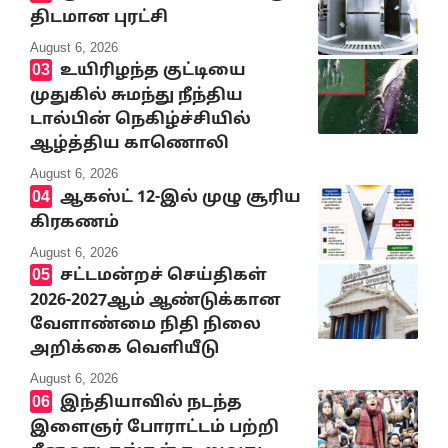
திடமான புரட்சி
August 6, 2026
உயிரிழந்த குட்டியை
முதுகில் சுமந்து நீந்திய
டால்பின் நெகிழ்ச்சியில்
ஆழ்த்திய காணொலி
August 6, 2026
ஆகஸ்ட் 12-இல் முழு சூரிய
கிரகணம்
August 6, 2026
சட்டமன்றச் செய்திகள்
2026-2027ஆம் ஆண்டுக்கான
வேளாண்மை நிதி நிலை
அறிக்கை வெளியீடு
August 6, 2026
இந்தியாவில் நடந்த
இளைஞர் போராட்டம் பற்றி