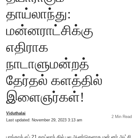
தாய்லாந்து:
மன்னராட்சிக்கு
எதிராக
நாடாளுமன்றத்
தேர்தல் களத்தில்
இளைஞர்கள்!
Viduthalai
2 Min Read
Last updated: November 29, 2023 3:13 am
பாங்காக்,ஏப்.21 தாய்லாந் தில் பல ஆண்டுகளாக மன் னர் ஆட்சி