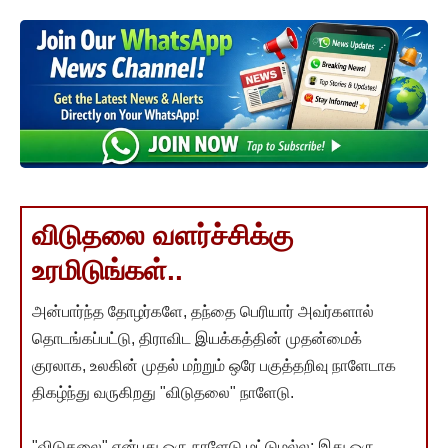
விடுதலை வளர்ச்சிக்கு
உரமிடுங்கள்..
அன்பார்ந்த தோழர்களே, தந்தை பெரியார் அவர்களால்
தொடங்கப்பட்டு, திராவிட இயக்கத்தின் முதன்மைக்
குரலாக, உலகின் முதல் மற்றும் ஒரே பகுத்தறிவு நாளேடாக
திகழ்ந்து வருகிறது "விடுதலை" நாளேடு.
"விடுதலை" என்பது ஒரு நாளேடு மட்டுமல்ல; இது ஒரு