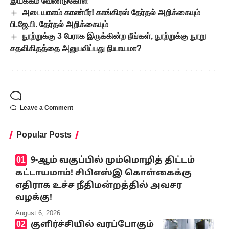
இயக்கம் வேண்டுகோள்
அடையாளம் காண்பீர்! காங்கிரஸ் தேர்தல் அறிக்கையும்
பி.ஜே.பி. தேர்தல் அறிக்கையும்
நூற்றுக்கு 3 பேராக இருக்கின்ற நீங்கள், நூற்றுக்கு நூறு
சதவிகிதத்தை அனுபவிப்பது நியாயமா?
Leave a Comment
Popular Posts
9-ஆம் வகுப்பில் மும்மொழித் திட்டம்
கட்டாயமாம்! சிபிஎஸ்இ கொள்கைக்கு
எதிராக உச்ச நீதிமன்றத்தில் அவசர
வழக்கு!
August 6, 2026
குளிர்ச்சியில் வரப்போகும்