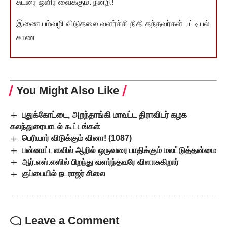
சுடரை ஒளிர வைக்கும். நன்றி!
இணையம்வழி விடுதலை வளர்ச்சி நிதி தந்தவர்கள் பட்டியல்
காண
You Might Also Like
புதுக்கோட்டை, அறந்தாங்கி மாவட்ட திராவிடர் கழக
கலந்துரையாடல் கூட்டங்கள்
பெரியார் விடுக்கும் வினா! (1087)
பன்னாட்டளவில் ஆறில் ஒருவரை பாதிக்கும் மலட்டுத்தன்மை
ஆர்.எஸ்.எஸில் பிறந்து வளர்ந்தவரே விளாசுகிறார்
குப்பையில் நடராஜர் சிலை
Leave a Comment