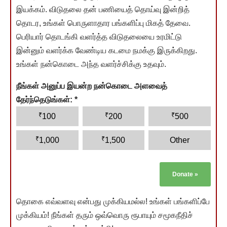
இயக்கம். விடுதலை தன் பணியைத் தொய்வு இன்றித்
தொடர, உங்கள் பொருளாதார பங்களிப்பு மிகத் தேவை.
பெரியார் தொடங்கி வளர்த்த விடுதலையை உரமிட்டு
இன்னும் வளர்க்க வேண்டிய கடமை நமக்கு இருக்கிறது.
உங்கள் நன்கொடை அந்த வளர்ச்சிக்கு உதவும்.
நீங்கள் அனுப்ப இயன்ற நன்கொடை அளவைத்
தேர்ந்தெடுங்கள்:
*
₹
₹
₹
100
200
500
₹
₹
1,000
1,500
Other
Donate
»
தொகை எவ்வளவு என்பது முக்கியமல்ல! உங்கள் பங்களிப்பே
முக்கியம்! நீங்கள் தரும் ஒவ்வொரு ரூபாயும் சமூகநீதிச்