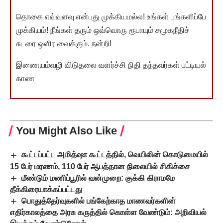
தொகை எவ்வளவு என்பது முக்கியமல்ல! உங்கள் பங்களிப்பே
முக்கியம்! நீங்கள் தரும் ஒவ்வொரு ரூபாயும் சமூகநீதிச்
சுடரை ஒளிர வைக்கும். நன்றி!
இணையம்வழி விடுதலை வளர்ச்சி நிதி தந்தவர்கள் பட்டியல்
காண
You Might Also Like
கூட்டப்பட்ட அமித்ஷா கூட்டத்தில், வெயிலின் கொடுமையில்
15 பேர் மரணம், 110 பேர் ஆபத்தான நிலையில் சிகிச்சை
மீண்டும் மணிப்பூரில் வன்முறை: குக்கி கிராமமே
தீக்கிரையாக்கப்பட்டது
பொதுத்தேர்வுகளில் பங்கேற்காத மாணவர்களின்
எதிர்காலத்தை அரசு கருத்தில் கொள்ள வேண்டும்: அறிவியல்