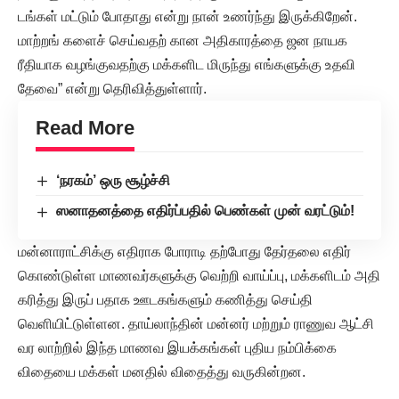
டங்கள் மட்டும் போதாது என்று நான் உணர்ந்து இருக்கிறேன்.
மாற்றங் களைச் செய்வதற் கான அதிகாரத்தை ஜன நாயக
ரீதியாக வழங்குவதற்கு மக்களிட மிருந்து எங்களுக்கு உதவி
தேவை” என்று தெரிவித்துள்ளார்.
Read More
‘நரகம்’ ஒரு சூழ்ச்சி
ஸனாதனத்தை எதிர்ப்பதில் பெண்கள் முன் வரட்டும்!
மன்னாராட்சிக்கு எதிராக போராடி தற்போது தேர்தலை எதிர்
கொண்டுள்ள மாணவர்களுக்கு வெற்றி வாய்ப்பு, மக்களிடம் அதி
கரித்து இருப் பதாக ஊடகங்களும் கணித்து செய்தி
வெளியிட்டுள்ளன. தாய்லாந்தின் மன்னர் மற்றும் ராணுவ ஆட்சி
வர லாற்றில் இந்த மாணவ இயக்கங்கள் புதிய நம்பிக்கை
விதையை மக்கள் மனதில் விதைத்து வருகின்றன.