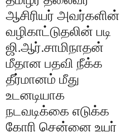
ஆசிரியர் அவர்களின்
வழிகாட்டுதலின் படி
ஜி.ஆர்.சாமிநாதன்
மீதான பதவி நீக்க
தீர்மானம் மீது
உடனடியாக
நடவடிக்கை எடுக்க
கோரி சென்னை உயர்