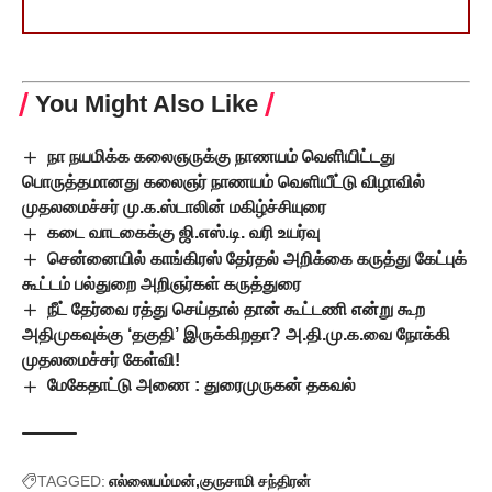
You Might Also Like
நா நயமிக்க கலைஞருக்கு நாணயம் வெளியிட்டது
பொருத்தமானது கலைஞர் நாணயம் வெளியீட்டு விழாவில்
முதலமைச்சர் மு.க.ஸ்டாலின் மகிழ்ச்சியுரை
கடை வாடகைக்கு ஜி.எஸ்.டி. வரி உயர்வு
சென்னையில் காங்கிரஸ் தேர்தல் அறிக்கை கருத்து கேட்புக்
கூட்டம் பல்துறை அறிஞர்கள் கருத்துரை
நீட் தேர்வை ரத்து செய்தால் தான் கூட்டணி என்று கூற
அதிமுகவுக்கு ‘தகுதி’ இருக்கிறதா? அ.தி.மு.க.வை நோக்கி
முதலமைச்சர் கேள்வி!
மேகேதாட்டு அணை : துரைமுருகன் தகவல்
TAGGED:
எல்லையம்மன்
குருசாமி சந்திரன்