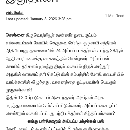
viduthalai
1 Min Read
Last updated: January 3, 2026 3:28 pm
சென்னை
திருவொற்றியூர் தண்ணீர் ஓடை குப்பம்
எல்லையம்மன் கோயில் தெருவை சேர்ந்த குருசாமி சந்திரன்
ஆகியோரது தலைமையில் 24 அய்யப்ப பக்தர்கள் கடந்த 28ஆம்
தேதி சபரிமலைக்கு வாகனத்தில் சென்றனர். அய்யப்பன்
கோயில் தரிசனம் முடிந்து திரும்புகையில் திருச்செந்தூர்
அருகில் வாகனம் தறி கெட்டு மின் கம்பத்தில் மோதி கடைசியில்
வாய்க்காலில் விழுந்தது. வாகனத்தை ஓட்டியவரின் பெயரும்
முருகன்தான்!
இதில் 13 பேர் படுகாயம் அடைந்தனர். அவர்கள் அரசு
மருத்துவமனையில் சேர்க்கப்பட்டுள்ளனர். அய்யப்பனை நம்பி
சென்றோர் கைவிடப்பட்டது பற்றி பக்தர்கள் சிந்திப்பார்களா?
எங்கு பார்த்தாலும் அய்யப்ப பக்தர்கள் பலி
தேனி மாவட்டம் ஆண்டிப்பட்டியில் இருந்து சபரிமலைக்கு