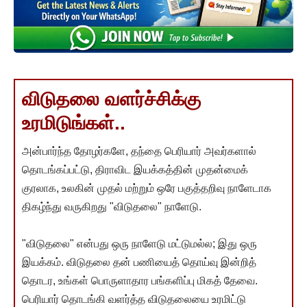
விடுதலை வளர்ச்சிக்கு
உரமிடுங்கள்..
அன்பார்ந்த தோழர்களே, தந்தை பெரியார் அவர்களால்
தொடங்கப்பட்டு, திராவிட இயக்கத்தின் முதன்மைக்
குரலாக, உலகின் முதல் மற்றும் ஒரே பகுத்தறிவு நாளேடாக
திகழ்ந்து வருகிறது "விடுதலை" நாளேடு.
"விடுதலை" என்பது ஒரு நாளேடு மட்டுமல்ல; இது ஒரு
இயக்கம். விடுதலை தன் பணியைத் தொய்வு இன்றித்
தொடர, உங்கள் பொருளாதார பங்களிப்பு மிகத் தேவை.
பெரியார் தொடங்கி வளர்த்த விடுதலையை உரமிட்டு