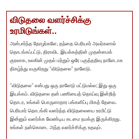
விடுதலை வளர்ச்சிக்கு
உரமிடுங்கள்..
அன்பார்ந்த தோழர்களே, தந்தை பெரியார் அவர்களால்
தொடங்கப்பட்டு, திராவிட இயக்கத்தின் முதன்மைக்
குரலாக, உலகின் முதல் மற்றும் ஒரே பகுத்தறிவு நாளேடாக
திகழ்ந்து வருகிறது "விடுதலை" நாளேடு.
"விடுதலை" என்பது ஒரு நாளேடு மட்டுமல்ல; இது ஒரு
இயக்கம். விடுதலை தன் பணியைத் தொய்வு இன்றித்
தொடர, உங்கள் பொருளாதார பங்களிப்பு மிகத் தேவை.
பெரியார் தொடங்கி வளர்த்த விடுதலையை உரமிட்டு
இன்னும் வளர்க்க வேண்டிய கடமை நமக்கு இருக்கிறது.
உங்கள் நன்கொடை அந்த வளர்ச்சிக்கு உதவும்.