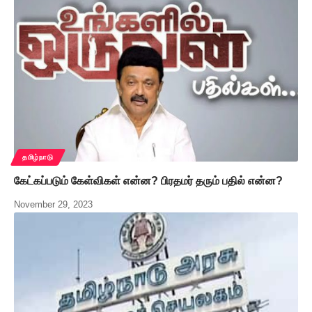
தமிழ்நாடு
கேட்கப்படும் கேள்விகள் என்ன? பிரதமர் தரும் பதில் என்ன?
November 29, 2023