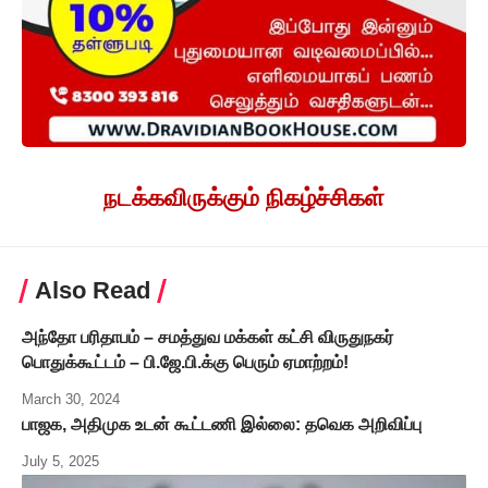
நடக்கவிருக்கும் நிகழ்ச்சிகள்
Also Read
அந்தோ பரிதாபம் – சமத்துவ மக்கள் கட்சி விருதுநகர்
பொதுக்கூட்டம் – பி.ஜே.பி.க்கு பெரும் ஏமாற்றம்!
March 30, 2024
பாஜக, அதிமுக உடன் கூட்டணி இல்லை: தவெக அறிவிப்பு
July 5, 2025