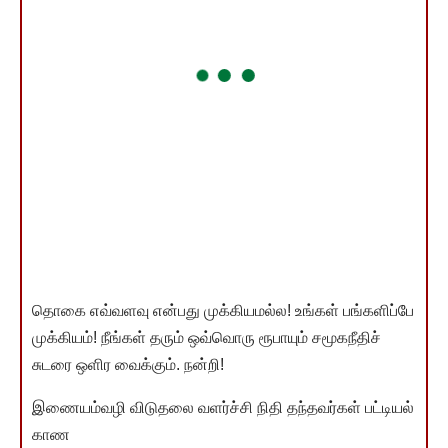
தொகை எவ்வளவு என்பது முக்கியமல்ல! உங்கள் பங்களிப்பே
முக்கியம்! நீங்கள் தரும் ஒவ்வொரு ரூபாயும் சமூகநீதிச்
சுடரை ஒளிர வைக்கும். நன்றி!
இணையம்வழி விடுதலை வளர்ச்சி நிதி தந்தவர்கள் பட்டியல்
காண