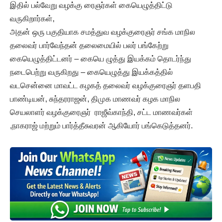
இதில் பல்வேறு வழக்கு ரைஞர்கள் கையெழுத்திட்டு
வருகிறார்கள்,
அதன் ஒரு பகுதியாக சமத்துவ வழக்குரைஞர் சங்க மாநில
தலைவர் பார்வேந்தன் தலைமையில் பலர் பங்கேற்று
கையெழுத்திட்டனர் – கையெ ழுத்து இயக்கம் தொடர்ந்து
நடைபெற்று வருகிறது – கையெழுத்து இயக்கத்தில்
வடசென்னை மாவட்ட கழகத் தலைவர் வழக்குரைஞர் தளபதி
பாண்டியன், சுந்தரராஜன், திமுக மாணவர் கழக மாநில
செயலாளர் வழக்குரைஞர் ராஜீவ்காந்தி, சட்ட மாணவர்கள்
,நாகராஜ் மற்றும் பார்த்தீசுவரன் ஆகியோர் பங்கெடுத்தனர்.