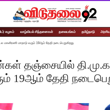
ிடர் கழகம்
வாழ்வியல் சிந்தனைகள்
தலையங்கம்
தமிழ்நாடு
அரசிய
ண்டல மகளிரணி மாநாடு வரும் 19ஆம் தேதி நடைபெறுகிறது
ண்கள் தஞ்சையில் தி.மு
ும் 19ஆம் தேதி நடைபெற