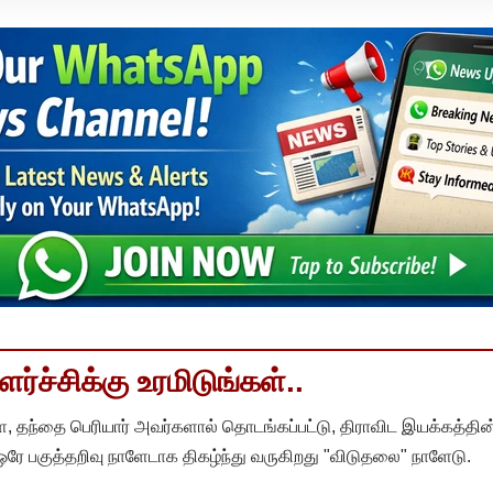
்ச்சிக்கு உரமிடுங்கள்..
, தந்தை பெரியார் அவர்களால் தொடங்கப்பட்டு, திராவிட இயக்கத்தின
 ஒரே பகுத்தறிவு நாளேடாக திகழ்ந்து வருகிறது "விடுதலை" நாளேடு.