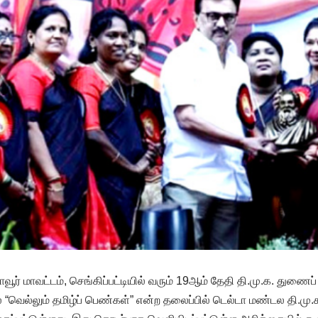
வூர் மாவட்டம், செங்கிப்பட்டியில் வரும் 19ஆம் தேதி தி.மு.க. துண
ெல்லும் தமிழ்ப் பெண்கள்” என்ற தலைப்பில் டெல்டா மண்டல தி.மு.