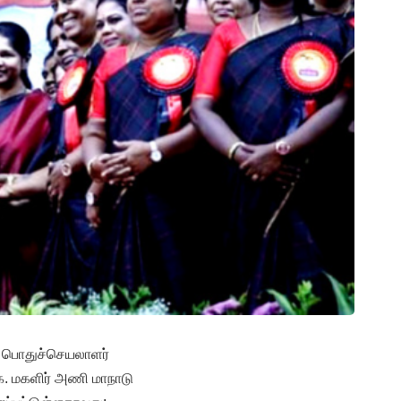
ைப் பொதுச்செயலாளர்
க. மகளிர் அணி மாநாடு