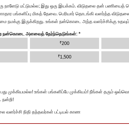
ரு நாளேடு மட்டுமல்ல; இது ஒரு இயக்கம். விடுதலை தன் பணியைத் த
தார பங்களிப்பு மிகத் தேவை. பெரியார் தொடங்கி வளர்த்த விடுதலை
ை நமக்கு இருக்கிறது. உங்கள் நன்கொடை அந்த வளர்ச்சிக்கு உதவும்
ன்ற நன்கொடை அளவைத் தேர்ந்தெடுங்கள்:
*
₹
200
₹
1,500
முக்கியமல்ல! உங்கள் பங்களிப்பே முக்கியம்! நீங்கள் தரும் ஒவ்வொர
 நன்றி!
வளர்ச்சி நிதி தந்தவர்கள் பட்டியல் காண