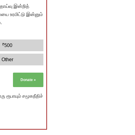
ொய்வு இன்றித்
யை உரமிட்டு இன்னும்
.
₹
500
Other
Donate
»
ு ரூபாயும் சமூகநீதிச்