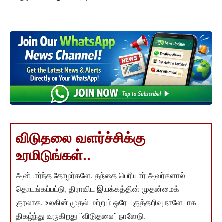
விடுதலை வளர்ச்சிக்கு
உரமிடுங்கள்..
அன்பார்ந்த தோழர்களே, தந்தை பெரியார் அவர்களால்
தொடங்கப்பட்டு, திராவிட இயக்கத்தின் முதன்மைக்
குரலாக, உலகின் முதல் மற்றும் ஒரே பகுத்தறிவு நாளேடாக
திகழ்ந்து வருகிறது "விடுதலை" நாளேடு.