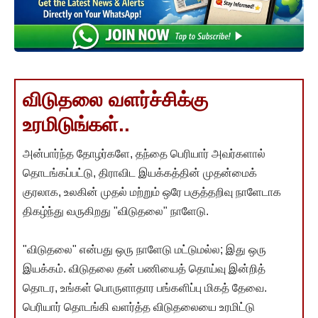
விடுதலை வளர்ச்சிக்கு
உரமிடுங்கள்..
அன்பார்ந்த தோழர்களே, தந்தை பெரியார் அவர்களால்
தொடங்கப்பட்டு, திராவிட இயக்கத்தின் முதன்மைக்
குரலாக, உலகின் முதல் மற்றும் ஒரே பகுத்தறிவு நாளேடாக
திகழ்ந்து வருகிறது "விடுதலை" நாளேடு.
"விடுதலை" என்பது ஒரு நாளேடு மட்டுமல்ல; இது ஒரு
இயக்கம். விடுதலை தன் பணியைத் தொய்வு இன்றித்
தொடர, உங்கள் பொருளாதார பங்களிப்பு மிகத் தேவை.
பெரியார் தொடங்கி வளர்த்த விடுதலையை உரமிட்டு