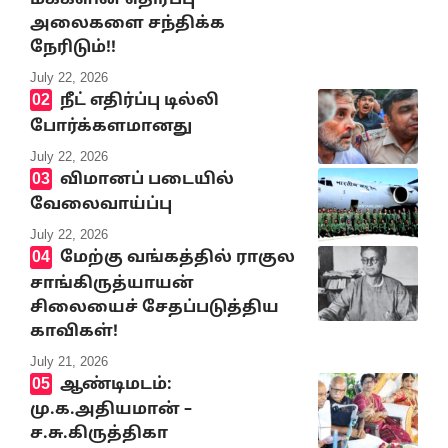
மக்களின் எதிர்ப்பு
அலைகளை சந்திக்க
நேரிடும்!!
July 22, 2026
நீட் எதிர்ப்பு டில்லி
போர்க்களமானது
July 22, 2026
விமானப் படையில்
வேலைவாய்ப்பு
July 22, 2026
மேற்கு வங்கத்தில் ராகுல
சாங்கிருத்யாயன்
சிலையைச் சேதப்படுத்திய
காவிகள்!
July 21, 2026
ஆண்டிமடம்:
மு.க.அதியமான் –
ச.சு.கிருத்திகா