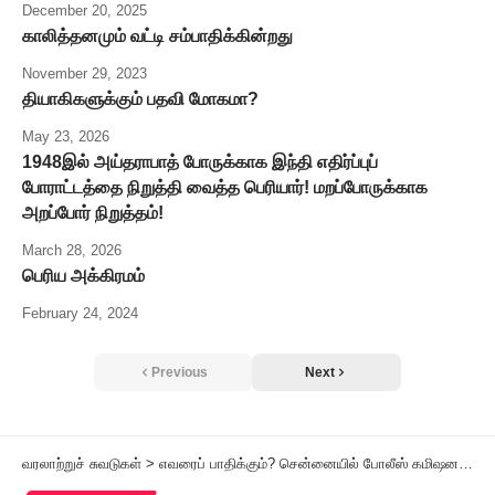
December 20, 2025
காலித்தனமும் வட்டி சம்பாதிக்கின்றது
November 29, 2023
தியாகிகளுக்கும் பதவி மோகமா?
May 23, 2026
1948இல் அய்தராபாத் போருக்காக இந்தி எதிர்ப்புப்
போராட்டத்தை நிறுத்தி வைத்த பெரியார்! மறப்போருக்காக
அறப்போர் நிறுத்தம்!
March 28, 2026
பெரிய அக்கிரமம்
February 24, 2024
Previous
Next
வரலாற்றுச் சுவடுகள்
>
எவரைப் பாதிக்கும்? சென்னையில் போலீஸ் கமிஷனரின் தடை உத்தரவு