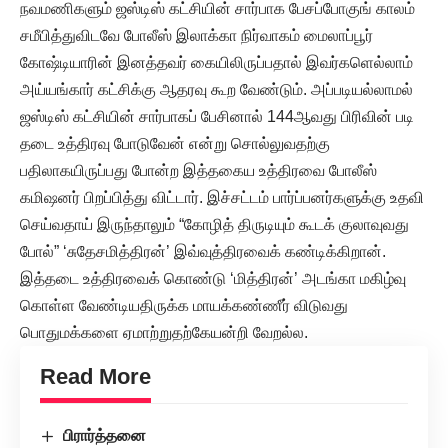
நவமணிகளும் ஜஸ்டிஸ் கட்சியின் சார்பாக பேசப்போகுங் காலம்
சமீபித்துவிடவே போலீஸ் இலாக்கா நிர்வாகம் மைலாப்பூர்
கோஷ்டியாரின் இனத்தவர் கையிலிருப்பதால் இவர்களெல்லாம்
அய்யங்கார் கட்சிக்கு ஆதரவு கூற வேண்டும். அப்படியல்லாமல்
ஜஸ்டிஸ் கட்சியின் சார்பாகப் பேசினால் 144ஆவது பிரிவின் படி
தடை உத்திரவு போடுவேன் என்று சொல்லுவதற்கு
பதிலாகயிருப்பது போன்ற இத்தகைய உத்திரவை போலீஸ்
கமிஷனர் பிறப்பித்து விட்டார். இச்சட்டம் பார்ப்பனர்களுக்கு உதவி
செய்வதாய் இருந்தாலும் “கோழித் திருடியும் கூடக் குலாவுவது
போல்” ‘சுதேசமித்திரன்’ இவ்வுத்திரவைக் கண்டிக்கிறான்.
இத்தடை உத்திரவைக் கொண்டு ‘மித்திரன்’ அடங்கா மகிழ்வு
கொள்ள வேண்டியதிருக்க மாயக்கண்ணீர் விடுவது
பொதுமக்களை ஏமாற்றுதற்கேயன்றி வேறல்ல.
Read More
பிரார்த்தனை