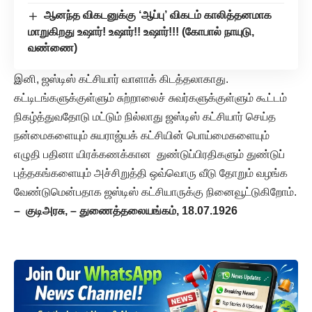
ஆனந்த விகடனுக்கு ‘ஆப்பு’ விகடம் காலித்தனமாக
மாறுகிறது உஷார்! உஷார்!! உஷார்!!! (கோபால் நாயுடு,
வண்ணை)
இனி, ஜஸ்டிஸ் கட்சியார் வாளாக் கிடத்தலாகாது.
கட்டிடங்களுக்குள்ளும் சுற்றாலைச் சுவர்களுக்குள்ளும் கூட்டம்
நிகழ்த்துவதோடு மட்டும் நில்லாது ஜஸ்டிஸ் கட்சியார் செய்த
நன்மைகளையும் சுயராஜ்யக் கட்சியின் பொய்மைகளையும்
எழுதி பதினா யிரக்கணக்கான துண்டுப்பிரதிகளும் துண்டுப்
புத்தகங்களையும் அச்சிறுத்தி ஒவ்வொரு வீடு தோறும் வழங்க
வேண்டுமென்பதாக ஜஸ்டிஸ் கட்சியாருக்கு நினைவூட்டுகிறோம்.
– குடிஅரசு, – துணைத்தலையங்கம், 18.07.1926