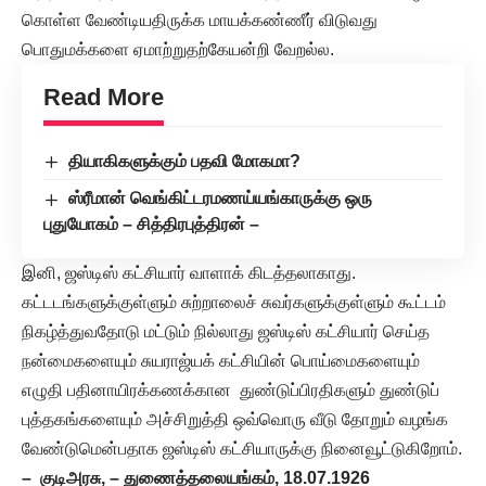
கொள்ள வேண்டியதிருக்க மாயக்கண்ணீர் விடுவது
பொதுமக்களை ஏமாற்றுதற்கேயன்றி வேறல்ல.
Read More
தியாகிகளுக்கும் பதவி மோகமா?
ஸ்ரீமான் வெங்கிட்டரமணய்யங்காருக்கு ஒரு
புதுயோகம் – சித்திரபுத்திரன் –
இனி, ஜஸ்டிஸ் கட்சியார் வாளாக் கிடத்தலாகாது.
கட்டடங்களுக்குள்ளும் சுற்றாலைச் சுவர்களுக்குள்ளும் கூட்டம்
நிகழ்த்துவதோடு மட்டும் நில்லாது ஜஸ்டிஸ் கட்சியார் செய்த
நன்மைகளையும் சுயராஜ்யக் கட்சியின் பொய்மைகளையும்
எழுதி பதினாயிரக்கணக்கான துண்டுப்பிரதிகளும் துண்டுப்
புத்தகங்களையும் அச்சிறுத்தி ஒவ்வொரு வீடு தோறும் வழங்க
வேண்டுமென்பதாக ஜஸ்டிஸ் கட்சியாருக்கு நினைவூட்டுகிறோம்.
– குடிஅரசு, – துணைத்தலையங்கம், 18.07.1926