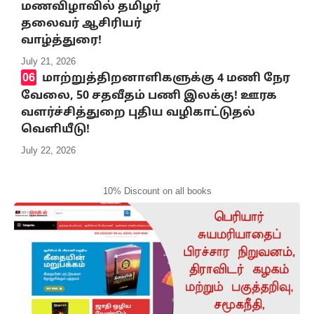
மணவிழாவில் தமிழர்
தலைவர் ஆசிரியர்
வாழ்த்துரை!
July 21, 2026
மாற்றுத்திறனாளிகளுக்கு 4 மணி நேர
வேலை, 50 சதவீதம் பணி இலக்கு! ஊரக
வளர்ச்சித்துறை புதிய வழிகாட்டுதல்
வெளியீடு!
July 22, 2026
10% Discount on all books