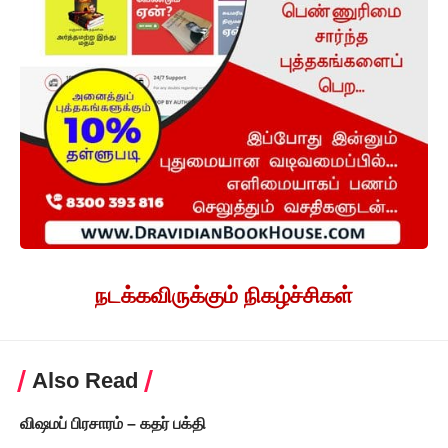
நடக்கவிருக்கும் நிகழ்ச்சிகள்
Also Read
விஷமப் பிரசாரம் – கதர் பக்தி