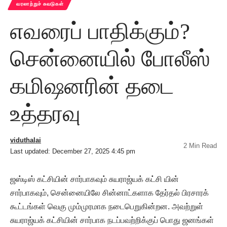
வரலாற்றுச் சுவடுகள்
எவரைப் பாதிக்கும்?
சென்னையில் போலீஸ்
கமிஷனரின் தடை
உத்தரவு
viduthalai
2 Min Read
Last updated: December 27, 2025 4:45 pm
ஜஸ்டிஸ் கட்சியின் சார்பாகவும் சுயராஜ்யக் கட்சி யின்
சார்பாகவும், சென்னையிலே சின்னாட்களாக தேர்தல் பிரசாரக்
கூட்டங்கள் வெகு மும்முரமாக நடைபெறுகின்றன. அவற்றுள்
சுயராஜ்யக் கட்சியின் சார்பாக நடப்பவற்றிக்குப் பொது ஜனங்கள்