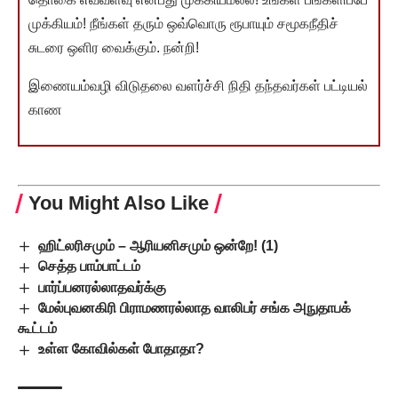
முக்கியம்! நீங்கள் தரும் ஒவ்வொரு ரூபாயும் சமூகநீதிச்
சுடரை ஒளிர வைக்கும். நன்றி!
இணையம்வழி விடுதலை வளர்ச்சி நிதி தந்தவர்கள் பட்டியல்
காண
You Might Also Like
ஹிட்லரிசமும் – ஆரியனிசமும் ஒன்றே! (1)
செத்த பாம்பாட்டம்
பார்ப்பனரல்லாதவர்க்கு
மேல்புவனகிரி பிராமணரல்லாத வாலிபர் சங்க அநுதாபக்
கூட்டம்
உள்ள கோவில்கள் போதாதா?