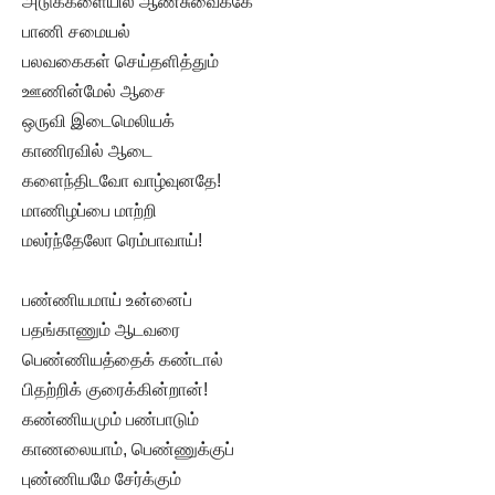
அடுக்களையில் ஆண்சுவைக்கே
பாணி சமையல்
பலவகைகள் செய்தளித்தும்
ஊணின்மேல் ஆசை
ஒருவி இடைமெலியக்
காணிரவில் ஆடை
களைந்திடவோ வாழ்வுனதே!
மாணிழப்பை மாற்றி
மலர்ந்தேலோ ரெம்பாவாய்!
பண்ணியமாய் உன்னைப்
பதங்காணும் ஆடவரை
பெண்ணியத்தைக் கண்டால்
பிதற்றிக் குரைக்கின்றான்!
கண்ணியமும் பண்பாடும்
காணலையாம், பெண்ணுக்குப்
புண்ணியமே சேர்க்கும்