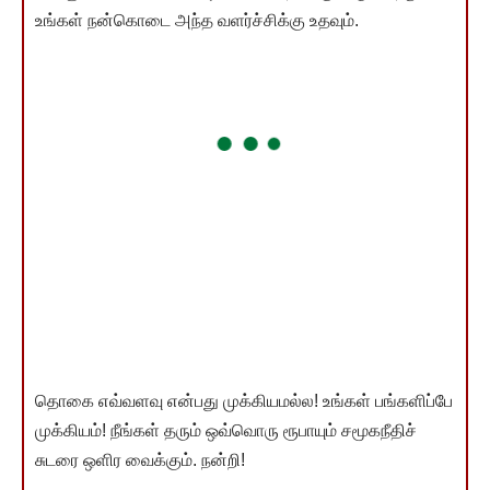
உங்கள் நன்கொடை அந்த வளர்ச்சிக்கு உதவும்.
தொகை எவ்வளவு என்பது முக்கியமல்ல! உங்கள் பங்களிப்பே
முக்கியம்! நீங்கள் தரும் ஒவ்வொரு ரூபாயும் சமூகநீதிச்
சுடரை ஒளிர வைக்கும். நன்றி!