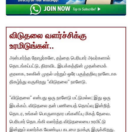
விடுதலை வளர்ச்சிக்கு
உரமிடுங்கள்..
அன்பார்ந்த தோழர்களே, தந்தை பெரியார் அவர்களால்
தொடங்கப்பட்டு, திராவிட இயக்கத்தின் முதன்மைக்
குரலாக, உலகின் முதல் மற்றும் ஒரே பகுத்தறிவு நாளேடாக
திகழ்ந்து வருகிறது "விடுதலை" நாளேடு.
"விடுதலை" என்பது ஒரு நாளேடு மட்டுமல்ல; இது ஒரு
இயக்கம். விடுதலை தன் பணியைத் தொய்வு இன்றித்
தொடர, உங்கள் பொருளாதார பங்களிப்பு மிகத் தேவை.
பெரியார் தொடங்கி வளர்த்த விடுதலையை உரமிட்டு
இன்னும் வளர்க்க வேண்டிய கடமை நமக்கு இருக்கிறது.