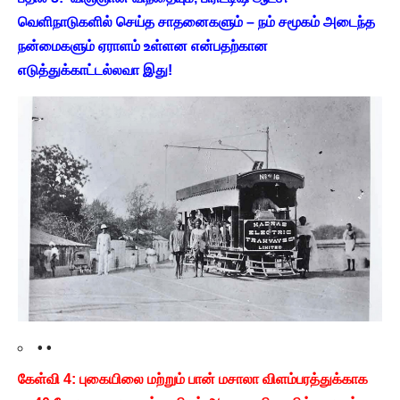
வெளிநாடுகளில் செய்த சாதனைகளும் – நம் சமூகம் அடைந்த
நன்மைகளும் ஏராளம் உள்ளன என்பதற்கான
எடுத்துக்காட்டல்லவா இது!
• •
கேள்வி 4: புகையிலை மற்றும் பான் மசாலா விளம்பரத்துக்காக