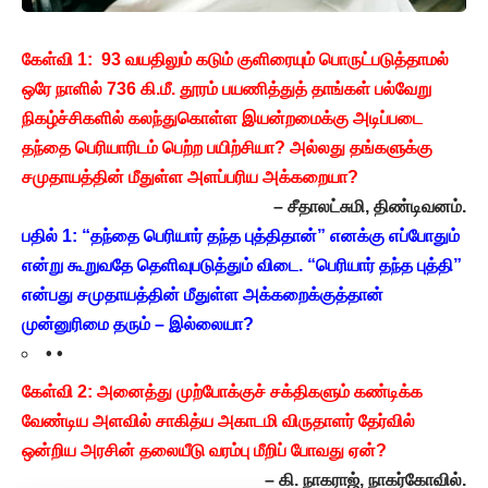
கேள்வி 1: 93 வயதிலும் கடும் குளிரையும் பொருட்படுத்தாமல்
ஒரே நாளில் 736 கி.மீ. தூரம் பயணித்துத் தாங்கள் பல்வேறு
நிகழ்ச்சிகளில் கலந்துகொள்ள இயன்றமைக்கு அடிப்படை
தந்தை பெரியாரிடம் பெற்ற பயிற்சியா? அல்லது தங்களுக்கு
சமுதாயத்தின் மீதுள்ள அளப்பரிய அக்கறையா?
– சீதாலட்சுமி, திண்டிவனம்.
பதில் 1: “தந்தை பெரியார் தந்த புத்திதான்” எனக்கு எப்போதும்
என்று கூறுவதே தெளிவுபடுத்தும் விடை. “பெரியார் தந்த புத்தி”
என்பது சமுதாயத்தின் மீதுள்ள அக்கறைக்குத்தான்
முன்னுரிமை தரும் – இல்லையா?
• •
கேள்வி 2: அனைத்து முற்போக்குச் சக்திகளும் கண்டிக்க
வேண்டிய அளவில் சாகித்ய அகாடமி விருதாளர் தேர்வில்
ஒன்றிய அரசின் தலையீடு வரம்பு மீறிப் போவது ஏன்?
– கி. நாகராஜ், நாகர்கோவில்.