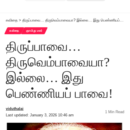
கவிதை
>
திருப்பாவை… திருவெம்பாவையா? இல்லை… இது பெண்ணியப் பாவை!
கவிதை
ஞாயிறு மலர்
திருப்பாவை…
திருவெம்பாவையா?
இல்லை… இது
பெண்ணியப் பாவை!
viduthalai
1 Min Read
Last updated: January 3, 2026 10:46 am