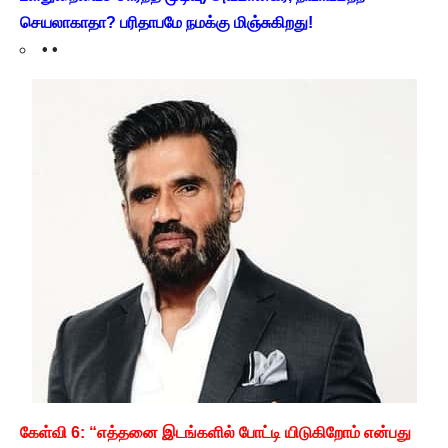
செயலாகாதா? பரிதாபமே நமக்கு மிஞ்சுகிறது!
• •
கேள்வி 6: “எத்தனை இடங்களில் போட்டி யிடுகிறோம் என்பது