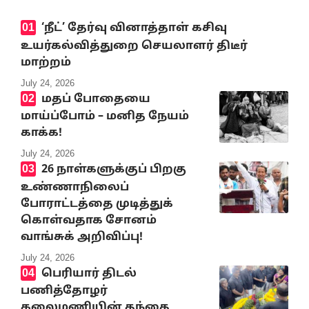
‘நீட்’ தேர்வு வினாத்தாள் கசிவு
உயர்கல்வித்துறை செயலாளர் திடீர்
மாற்றம்
July 24, 2026
மதப் போதையை
மாய்ப்போம் – மனித நேயம்
காக்க!
July 24, 2026
26 நாள்களுக்குப் பிறகு
உண்ணாநிலைப்
போராட்டத்தை முடித்துக்
கொள்வதாக சோனம்
வாங்சுக் அறிவிப்பு!
July 24, 2026
பெரியார் திடல்
பணித்தோழர்
கலைமணியின் தந்தை