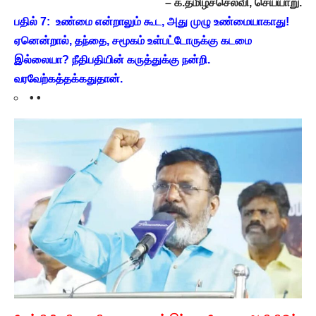
– க.தமிழ்ச்செல்வி, செய்யாறு.
பதில் 7: உண்மை என்றாலும் கூட, அது முழு உண்மையாகாது!
ஏனென்றால், தந்தை, சமூகம் உள்பட்டோருக்கு கடமை
இல்லையா? நீதிபதியின் கருத்துக்கு நன்றி.
வரவேற்கத்தக்கதுதான்.
• •