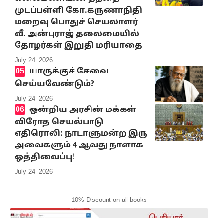
முடப்பள்ளி கோ.கருணாநிதி
மறைவு பொதுச் செயலாளர்
வீ. அன்புராஜ் தலைமையில்
தோழர்கள் இறுதி மரியாதை
July 24, 2026
யாருக்குச் சேவை
செய்யவேண்டும்?
July 24, 2026
ஒன்றிய அரசின் மக்கள்
விரோத செயல்பாடு
எதிரொலி: நாடாளுமன்ற இரு
அவைகளும் 4 ஆவது நாளாக
ஒத்திவைப்பு!
July 24, 2026
10% Discount on all books