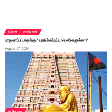
கட்டுரை
ஞாயிறு மலர்
பாதுகாப்பு யாருக்கு? பாதிக்கப்பட்ட பெண்களுக்கா?
August 17, 2024
ஞாயிறு மலர்