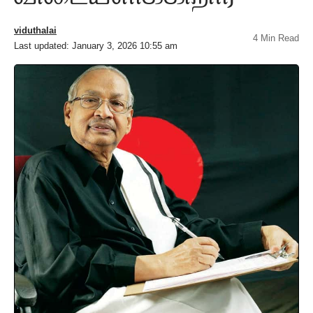
viduthalai
4 Min Read
Last updated: January 3, 2026 10:55 am