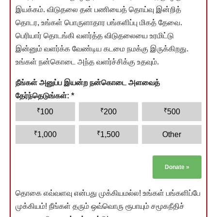
இயக்கம். விடுதலை தன் பணியைத் தொய்வு இன்றித்
தொடர, உங்கள் பொருளாதார பங்களிப்பு மிகத் தேவை.
பெரியார் தொடங்கி வளர்த்த விடுதலையை உரமிட்டு
இன்னும் வளர்க்க வேண்டிய கடமை நமக்கு இருக்கிறது.
உங்கள் நன்கொடை அந்த வளர்ச்சிக்கு உதவும்.
நீங்கள் அனுப்ப இயன்ற நன்கொடை அளவைத்
தேர்ந்தெடுங்கள்:
*
₹
₹
₹
100
200
500
₹
₹
1,000
1,500
Other
Donate
»
தொகை எவ்வளவு என்பது முக்கியமல்ல! உங்கள் பங்களிப்பே
முக்கியம்! நீங்கள் தரும் ஒவ்வொரு ரூபாயும் சமூகநீதிச்