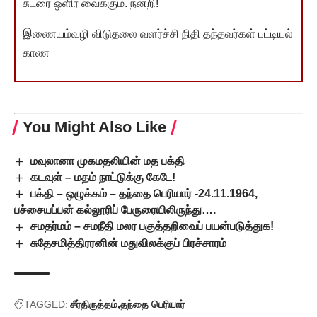
சுடரை ஒளிர வைக்கும். நன்றி!
இணையம்வழி விடுதலை வளர்ச்சி நிதி தந்தவர்கள் பட்டியல்
காண
You Might Also Like
மவுலானா முகமதலியின் மத பக்தி
கடவுள் – மதம் நாட்டுக்கு கேடே!
பக்தி – ஒழுக்கம் – தந்தை பெரியார் -24.11.1964,
பச்சையப்பன் கல்லூரிப் பேருரையிலிருந்து….
சமதர்மம் – சமநீதி மலர பகுத்தறிவைப் பயன்படுத்துக!
சுதேசமித்திரரனின் மதுவிலக்குப் பிரச்சாரம்
TAGGED:
சீர்திருத்தம்
தந்தை பெரியார்