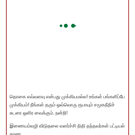
தொகை எவ்வளவு என்பது முக்கியமல்ல! உங்கள் பங்களிப்பே
முக்கியம்! நீங்கள் தரும் ஒவ்வொரு ரூபாயும் சமூகநீதிச்
சுடரை ஒளிர வைக்கும். நன்றி!
இணையம்வழி விடுதலை வளர்ச்சி நிதி தந்தவர்கள் பட்டியல்
காண