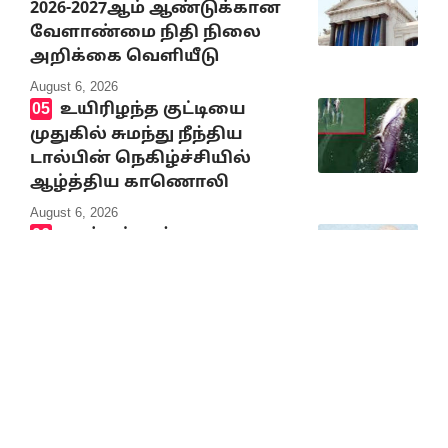
2026-2027ஆம் ஆண்டுக்கான
வேளாண்மை நிதி நிலை
அறிக்கை வெளியீடு
August 6, 2026
உயிரிழந்த குட்டியை
முதுகில் சுமந்து நீந்திய
டால்பின் நெகிழ்ச்சியில்
ஆழ்த்திய காணொலி
August 6, 2026
மாற்றம் அல்ல;
மக்களுக்கு ஏமாற்றமே!
August 6, 2026
10% Discount on all books