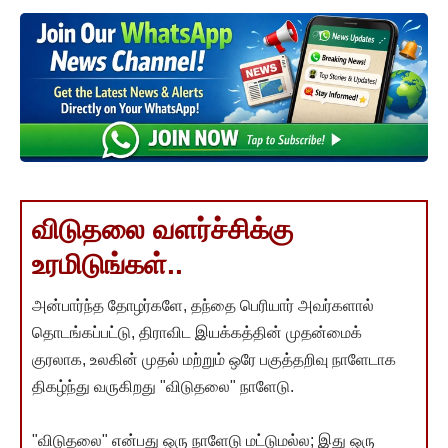
விடுதலை வளர்ச்சிக்கு
உரமிடுங்கள்..
அன்பார்ந்த தோழர்களே, தந்தை பெரியார் அவர்களால்
தொடங்கப்பட்டு, திராவிட இயக்கத்தின் முதன்மைக்
குரலாக, உலகின் முதல் மற்றும் ஒரே பகுத்தறிவு நாளேடாக
திகழ்ந்து வருகிறது "விடுதலை" நாளேடு.
"விடுதலை" என்பது ஒரு நாளேடு மட்டுமல்ல; இது ஒரு