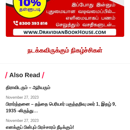
நடக்கவிருக்கும் நிகழ்ச்சிகள்
Also Read
திராவிடரும் – ஆரியரும்
November 27, 2023
பிரார்த்தனை – தந்தை பெரியார் பகுத்தறிவு மலர் 1, இதழ் 9,
1935 -லிருந்து…
November 27, 2023
எனக்குப் பின்பும் பிரச்சாரம் நீடிக்கும்!