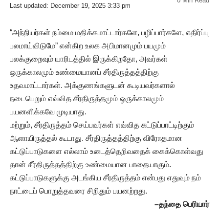
0 Min Read
Last updated: December 19, 2025 3:33 pm
“அந்நியர்கள் நம்மை மதிக்கமாட்டார்களே, பழிப்பார்களே, எதிர்ப்பு
பலமாய்விடுமே” என்கிற உலக அபிமானமும் பயமும்
பலக்குறைவும் யாரிடத்தில் இருக்கிறதோ, அவர்கள்
ஒருக்காலமும் உண்மையானப் சீர்திருத்தத்திற்கு
உதவமாட்டார்கள். அக்குணங்களுடன் கூடியவர்களால்
நடைபெறும் எவ்வித சீர்திருத்தமும் ஒருக்காலமும்
பயனளிக்கவே முடியாது.
மற்றும், சீர்திருத்தம் செய்பவர்கள் எவ்வித கட்டுப்பாட்டிற்கும்
ஆளாயிருத்தல் கூடாது. சீர்திருத்தத்திற்கு விரோதமான
கட்டுப்பாடுகளை எல்லாம் உடைத்தெறிவதைக் கைக்கொள்வது
தான் சீர்திருத்தத்திற்கு உண்மையான பாதையாகும்.
கட்டுப்பாடுகளுக்கு அடங்கிய சீர்திருத்தம் என்பது எதுவும் நம்
நாட்டைப் பொறுத்தவரை சிறிதும் பயனற்றது.
–
தந்தை
பெரியார்