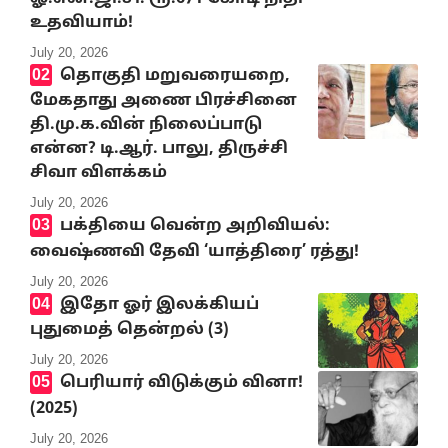
உதவியாம்!
July 20, 2026
தொகுதி மறுவரையறை,
மேகதாது அணை பிரச்சினை
தி.மு.க.வின் நிலைப்பாடு
என்ன? டி.ஆர். பாலு, திருச்சி
சிவா விளக்கம்
July 20, 2026
பக்தியை வென்ற அறிவியல்:
வைஷ்ணவி தேவி ‘யாத்திரை’ ரத்து!
July 20, 2026
இதோ ஓர் இலக்கியப்
புதுமைத் தென்றல் (3)
July 20, 2026
பெரியார் விடுக்கும் வினா!
(2025)
July 20, 2026