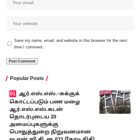
Save my name, email, and website in this browser for the next
time I comment.
Popular Posts
ஆர்.எஸ்.எஸ்.–சுக்குக்
கொட்டப்படும் பண மழை
ஆர்.எஸ்.எஸ்.சுடன்
தொடர்புடைய 20
அமைப்புகளுக்கு
பொதுத்துறை நிறுவனமான
ஓ.என்.ஜி.சி. ரூ.671 கோடி நிதி